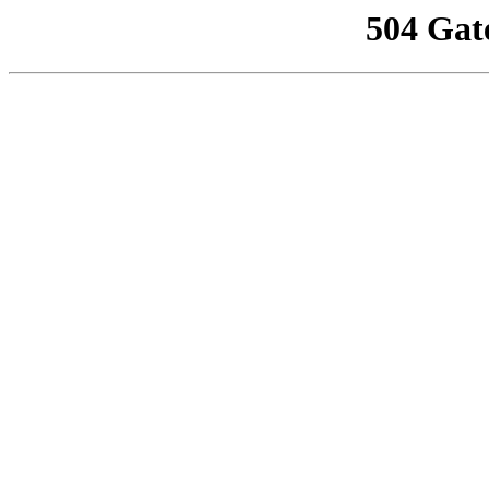
504 Gat