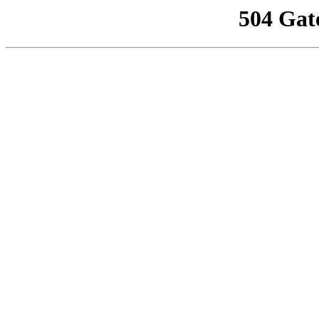
504 Gat