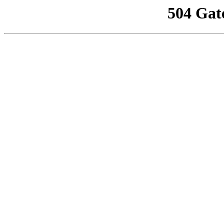
504 Gat