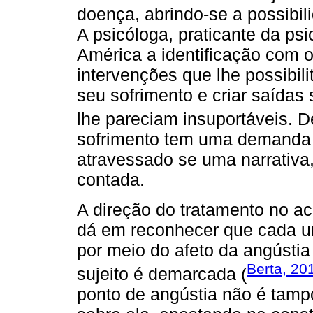
doença, abrindo-se a possibil
A psicóloga, praticante da psi
América a identificação com o
intervenções que lhe possibil
seu sofrimento e criar saídas
lhe pareciam insuportáveis. 
sofrimento tem uma demanda 
atravessado se uma narrativa,
contada.
A direção do tratamento no ac
dá em reconhecer que cada urg
por meio do afeto da angústia
Berta, 20
sujeito é demarcada (
ponto de angústia não é tampo