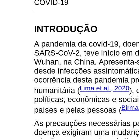
COVID-19
INTRODUÇÃO
A pandemia da covid-19, doenç
SARS-CoV-2, teve início em 
Wuhan, na China. Apresenta-s
desde infecções assintomática
ocorrência desta pandemia pr
Lima et al., 2020
humanitária (
),
políticas, econômicas e sociai
Birma
países e pelas pessoas (
As precauções necessárias pa
doença exigiram uma mudança