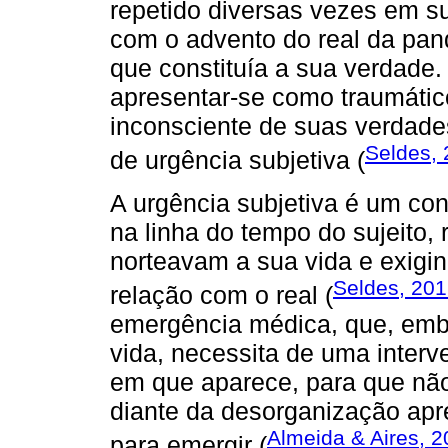
repetido diversas vezes em su
com o advento do real da pan
que constituía a sua verdade.
apresentar-se como traumático
inconsciente de suas verdade
Seldes,
de urgência subjetiva (
A urgência subjetiva é um con
na linha do tempo do sujeito, 
norteavam a sua vida e exigi
Seldes, 20
relação com o real (
emergência médica, que, emb
vida, necessita de uma inter
em que aparece, para que não
diante da desorganização apr
Almeida & Aires, 
para emergir (