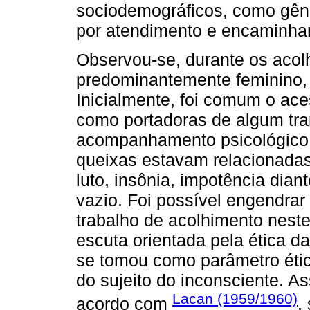
sociodemográficos, como gêne
por atendimento e encaminha
Observou-se, durante os acolh
predominantemente feminino, n
Inicialmente, foi comum o ac
como portadoras de algum tra
acompanhamento psicológico e/
queixas estavam relacionadas
luto, insônia, impotência dian
vazio. Foi possível engendra
trabalho de acolhimento nest
escuta orientada pela ética da
se tomou como parâmetro ético
do sujeito do inconsciente. As
Lacan (1959/1960)
acordo com
,