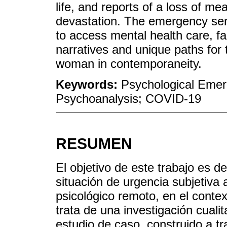
life, and reports of a loss of m
devastation. The emergency se
to access mental health care, fac
narratives and unique paths for 
woman in contemporaneity.
Keywords:
Psychological Emer
Psychoanalysis; COVID-19
RESUMEN
El objetivo de este trabajo es d
situación de urgencia subjetiva 
psicológico remoto, en el cont
trata de una investigación cuali
estudio de caso, construido a tr