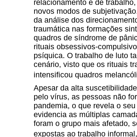
relacionamento e de trabalho
novos modos de subjetivação. 
da análise dos direcionament
traumática nas formações sin
quadros de síndrome de pânic
rituais obsessivos-compulsiv
psíquica. O trabalho de luto 
cenário, visto que os rituais t
intensificou quadros melancól
Apesar da alta suscetibilida
pelo vírus, as pessoas não f
pandemia, o que revela o seu
evidencia as múltiplas camad
foram o grupo mais afetado, 
expostas ao trabalho informal