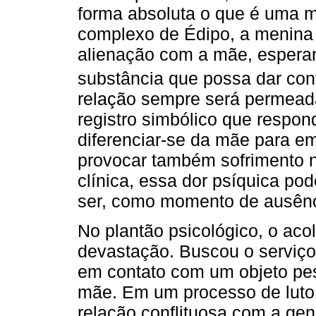
forma absoluta o que é uma m
complexo de Édipo, a menina 
alienação com a mãe, esperan
substância que possa dar cont
relação sempre será permeada 
registro simbólico que respon
diferenciar-se da mãe para em
provocar também sofrimento 
clínica, essa dor psíquica p
ser, como momento de ausênc
No plantão psicológico, o aco
devastação. Buscou o serviço
em contato com um objeto pes
mãe. Em um processo de luto 
relação conflituosa com a geni