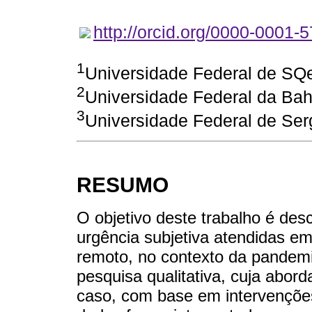
http://orcid.org/0000-0001-
1
Universidade Federal de SQ
2
Universidade Federal da Bah
3
Universidade Federal de Ser
RESUMO
O objetivo deste trabalho é de
urgência subjetiva atendidas em
remoto, no contexto da pandemi
pesquisa qualitativa, cuja abor
caso, com base em intervenções 