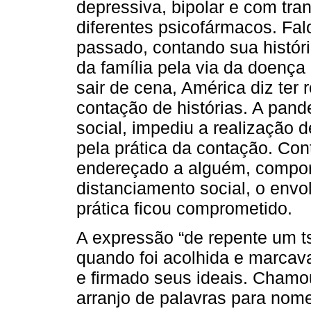
depressiva, bipolar e com tra
diferentes psicofármacos. Fal
passado, contando sua história
da família pela via da doença 
sair de cena, América diz ter
contação de histórias. A pand
social, impediu a realização
pela prática da contação. Cont
endereçado a alguém, compor
distanciamento social, o env
prática ficou comprometido.
A expressão “de repente um ts
quando foi acolhida e marcava
e firmado seus ideais. Chamo
arranjo de palavras para nome