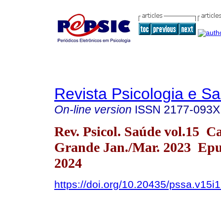
Revista Psicologia e S
On-line version
ISSN
2177-093X
Rev. Psicol. Saúde vol.15 
Grande Jan./Mar. 2023 Epu
2024
https://doi.org/10.20435/pssa.v15i