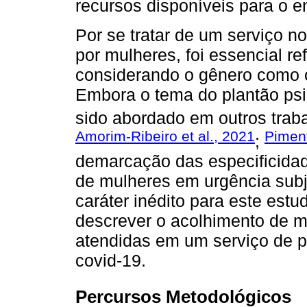
recursos disponíveis para o e
Por se tratar de um serviço 
por mulheres, foi essencial ref
considerando o gênero como c
Embora o tema do plantão psi
sido abordado em outros traba
Amorim-Ribeiro et al., 2021
Piment
;
demarcação das especificidad
de mulheres em urgência subj
caráter inédito para este estu
descrever o acolhimento de m
atendidas em um serviço de p
covid-19.
Percursos Metodológicos