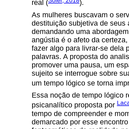
Soler, 2018
real (
).
As mulheres buscavam o servi
destituição subjetiva de seus
demandando uma abordagem e
angústia é o afeto da certeza,
fazer algo para livrar-se dela
palavras. A proposta do anali
promover uma pausa, um espa
sujeito se interrogue sobre s
um tempo lógico se torna impr
Essa noção de tempo lógico r
Lac
psicanalítico proposta por
tempo de compreender e momen
demarcado por esse encontro 