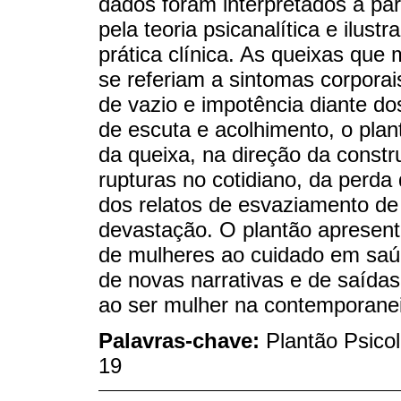
dados foram interpretados a par
pela teoria psicanalítica e ilus
prática clínica. As queixas que
se referiam a sintomas corporais
de vazio e impotência diante do
de escuta e acolhimento, o plan
da queixa, na direção da cons
rupturas no cotidiano, da perda
dos relatos de esvaziamento de
devastação. O plantão apresen
de mulheres ao cuidado em saú
de novas narrativas e de saídas
ao ser mulher na contemporane
Palavras-chave:
Plantão Psicol
19