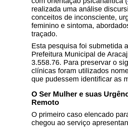
com orientação psicanalítica (
realizada uma análise discurs
conceitos de inconsciente, ur
feminino e sintoma, abordados 
traçado.
Esta pesquisa foi submetida 
Prefeitura Municipal de Araca
3.558.76. Para preservar o sig
clínicas foram utilizados nome
que pudessem identificar as 
O Ser Mulher e suas Urgênc
Remoto
O primeiro caso elencado par
chegou ao serviço apresentand