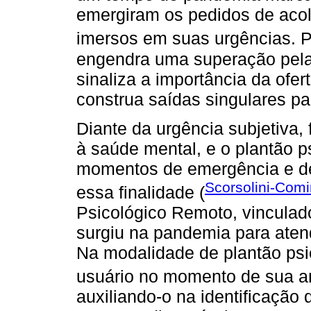
emergiram os pedidos de acol
imersos em suas urgências. 
engendra uma superação pela 
sinaliza a importância da ofer
construa saídas singulares pa
Diante da urgência subjetiva,
à saúde mental, e o plantão 
momentos de emergência e de
Scorsolini-Comi
essa finalidade (
Psicológico Remoto, vinculado
surgiu na pandemia para aten
Na modalidade de plantão psi
usuário no momento de sua an
auxiliando-o na identificaçã