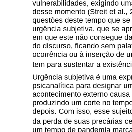
vulnerabilidades, exigindo um
desse momento (Streit et al.
questões deste tempo que se
urgência subjetiva, que se a
em que este não consegue dar
do discurso, ficando sem pala
ocorrência ou à inserção de 
tem para sustentar a existênc
Urgência subjetiva é uma expr
psicanalítica para designar
acontecimento externo causa u
produzindo um corte no temp
depois. Com isso, esse sujei
da perda de suas precárias ce
um tempo de pandemia marcad