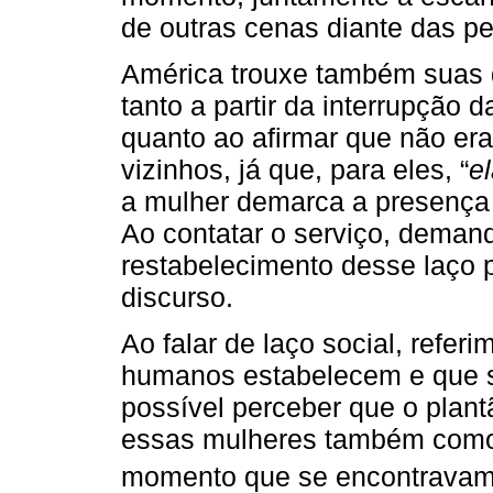
de outras cenas diante das p
América trouxe também suas q
tanto a partir da interrupção d
quanto ao afirmar que não er
vizinhos, já que, para eles, “
el
a mulher demarca a presença d
Ao contatar o serviço, deman
restabelecimento desse laço 
discurso.
Ao falar de laço social, refer
humanos estabelecem e que s
possível perceber que o plant
essas mulheres também como 
momento que se encontravam 