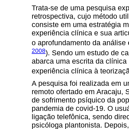
Trata-se de uma pesquisa explo
retrospectiva, cujo método uti
consiste em uma estratégia m
experiência clínica e sua art
o aprofundamento da análise 
2008
). Sendo um estudo de ca
abarca uma escrita da clínica
experiência clínica à teorizaçã
A pesquisa foi realizada em u
remoto ofertado em Aracaju, 
de sofrimento psíquico da po
pandemia de covid-19. O usuá
ligação telefônica, sendo dir
psicóloga plantonista. Depois,