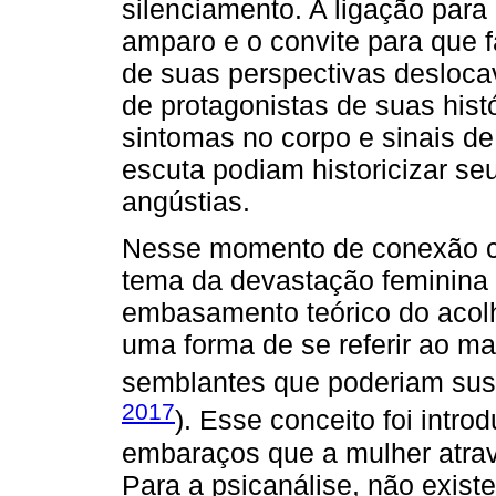
silenciamento. A ligação para
amparo e o convite para que 
de suas perspectivas desloca
de protagonistas de suas hist
sintomas no corpo e sinais de 
escuta podiam historicizar se
angústias.
Nesse momento de conexão co
tema da devastação feminina 
embasamento teórico do acol
uma forma de se referir ao ma
semblantes que poderiam suste
2017
). Esse conceito foi intro
embaraços que a mulher atrav
Para a psicanálise, não exist