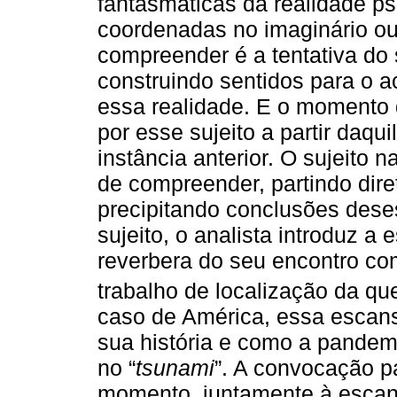
fantasmáticas da realidade p
coordenadas no imaginário ou
compreender é a tentativa do 
construindo sentidos para o a
essa realidade. E o momento d
por esse sujeito a partir daq
instância anterior. O sujeito 
de compreender, partindo dire
precipitando conclusões dese
sujeito, o analista introduz 
reverbera do seu encontro co
trabalho de localização da qu
caso de América, essa escan
sua história e como a pandemi
no “
tsunami
”. A convocação pa
momento, juntamente à escan