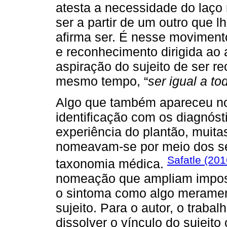
atesta a necessidade do laço 
ser a partir de um outro que 
afirma ser. É nesse movimen
e reconhecimento dirigida ao 
aspiração do sujeito de ser r
mesmo tempo, “
ser igual a t
Algo que também apareceu no
identificação com os diagnóst
experiência do plantão, muit
nomeavam-se por meio dos se
Safatle (201
taxonomia médica.
nomeação que ampliam imposs
o sintoma como algo meramen
sujeito. Para o autor, o trabal
dissolver o vínculo do sujeit