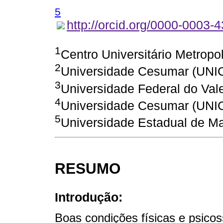
5
http://orcid.org/0000-0003-
1
Centro Universitário Metrop
2
Universidade Cesumar (U
3
Universidade Federal do Va
4
Universidade Cesumar (U
5
Universidade Estadual de M
RESUMO
Introdução:
Boas condições físicas e psico