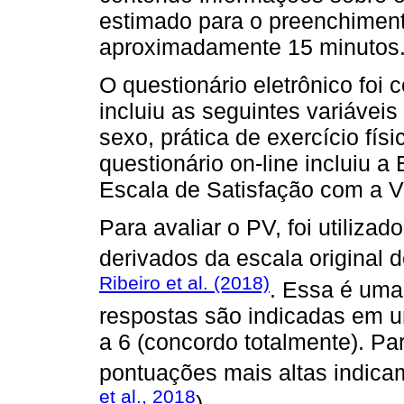
estimado para o preenchimento
aproximadamente 15 minutos
O questionário eletrônico foi
incluiu as seguintes variáveis
sexo, prática de exercício fís
questionário on-line incluiu a
Escala de Satisfação com a V
Para avaliar o PV, foi utiliza
derivados da escala original 
Ribeiro et al. (2018)
. Essa é uma
respostas são indicadas em u
a 6 (concordo totalmente). Par
pontuações mais altas indica
et al., 2018
).