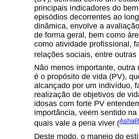
principais indicadores do bem
episódios decorrentes ao long
dinâmica, envolve a avaliação
de forma geral, bem como área
como atividade profissional, f
relações sociais, entre outras 
Não menos importante, outra 
é o propósito de vida (PV), qu
alcançado por um indivíduo, 
realização de objetivos de v
idosas com forte PV entendem
importância, veem sentido na
AshaRa
quais vale a pena viver (
Deste modo, o manejo do estil