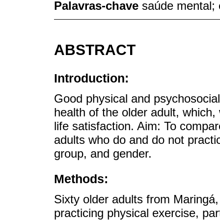
Palavras-chave
saúde mental; 
ABSTRACT
Introduction:
Good physical and psychosocial 
health of the older adult, whic
life satisfaction. Aim: To compar
adults who do and do not practi
group, and gender.
Methods:
Sixty older adults from Maringá,
practicing physical exercise, pa