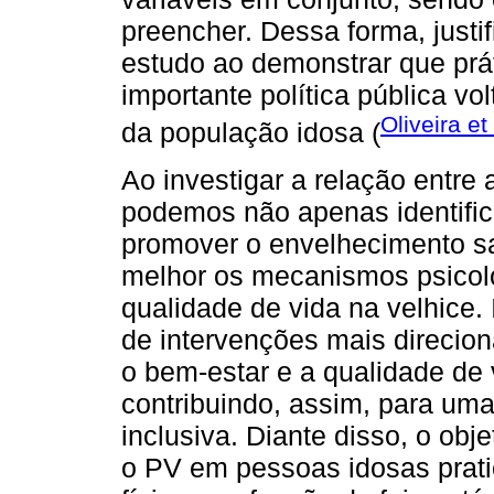
preencher. Dessa forma, justi
estudo ao demonstrar que prát
importante política pública v
Oliveira et
da população idosa (
Ao investigar a relação entre 
podemos não apenas identifica
promover o envelhecimento s
melhor os mecanismos psicoló
qualidade de vida na velhice.
de intervenções mais direcio
o bem-estar e a qualidade de
contribuindo, assim, para um
inclusiva. Diante disso, o obj
o PV em pessoas idosas pratic