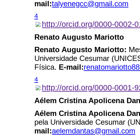
mail:
talyenegcc@gmail.com
4
http://orcid.org/0000-0002-
Renato Augusto Mariotto
Renato Augusto Mariotto:
Mes
Universidade Cesumar (UNICES
Física.
E-mail:
renatomariotto8
4
http://orcid.org/0000-0001
Aélem Cristina Apolicena Dan
Aélem Cristina Apolicena Dan
pela Universidade Cesumar (
mail:
aelemdantas@gmail.com