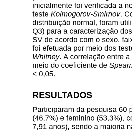
inicialmente foi verificada a
teste
Kolmogorov-Smirnov
. C
distribuição normal, foram uti
Q3) para a caracterização do
SV de acordo com o sexo, faixa
foi efetuada por meio dos tes
Whitney
. A correlação entre a
meio do coeficiente de
Spear
< 0,05.
RESULTADOS
Participaram da pesquisa 60 
(46,7%) e feminino (53,3%), c
7,91 anos), sendo a maioria n