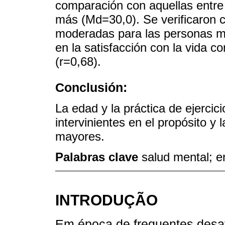
comparación con aquellas entre
más (Md=30,0). Se verificaron co
moderadas para las personas may
en la satisfacción con la vida co
(r=0,68).
Conclusión:
La edad y la práctica de ejercic
intervinientes en el propósito y 
mayores.
Palabras clave
salud mental; en
INTRODUÇÃO
Em época de frequentes desaf