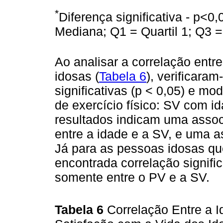
*
Diferença significativa - p<0,
Mediana; Q1 = Quartil 1; Q3 = 
Ao analisar a correlação entr
idosas (
Tabela 6
), verificara
significativas (p < 0,05) e mo
de exercício físico: SV com ida
resultados indicam uma assoc
entre a idade e a SV, e uma a
Já para as pessoas idosas que
encontrada correlação signific
somente entre o PV e a SV.
Tabela 6
Correlação Entre a I