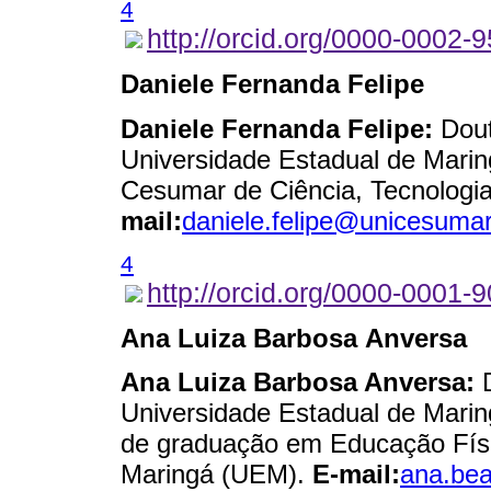
4
http://orcid.org/0000-0002-
Daniele Fernanda Felipe
Daniele Fernanda Felipe:
Dout
Universidade Estadual de Marin
Cesumar de Ciência, Tecnologi
mail:
daniele.felipe@unicesumar
4
http://orcid.org/0000-0001-
Ana Luiza Barbosa Anversa
Ana Luiza Barbosa Anversa:
D
Universidade Estadual de Mari
de graduação em Educação Físi
Maringá (UEM).
E-mail:
ana.be