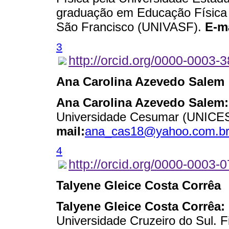
graduação em Educação Física 
São Francisco (UNIVASF).
E-ma
3
http://orcid.org/0000-0003-
Ana Carolina Azevedo Salem
Ana Carolina Azevedo Salem:
Universidade Cesumar (UNIC
mail:
ana_cas18@yahoo.com.b
4
http://orcid.org/0000-0003-
Talyene Gleice Costa Corrêa
Talyene Gleice Costa Corrêa:
Universidade Cruzeiro do Sul. F