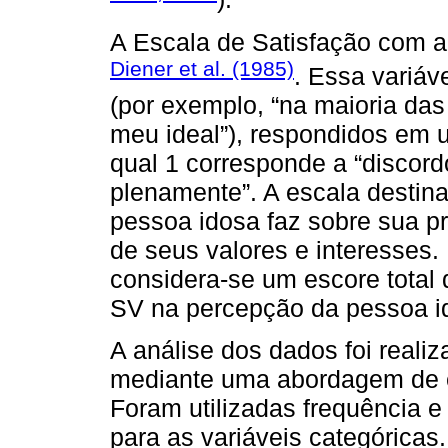
A Escala de Satisfação com a
Diener et al. (1985)
. Essa variáv
(por exemplo, “na maioria da
meu ideal”), respondidos em u
qual 1 corresponde a “discord
plenamente”. A escala destina
pessoa idosa faz sobre sua p
de seus valores e interesses. 
considera-se um escore total 
SV na percepção da pessoa i
A análise dos dados foi reali
mediante uma abordagem de est
Foram utilizadas frequência e
para as variáveis categóricas