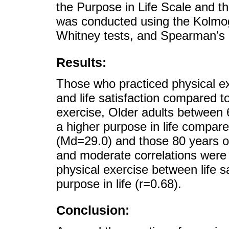
the Purpose in Life Scale and th
was conducted using the Kolmog
Whitney tests, and Spearman’s c
Results:
Those who practiced physical ex
and life satisfaction compared t
exercise, Older adults between
a higher purpose in life compar
(Md=29.0) and those 80 years or
and moderate correlations were 
physical exercise between life s
purpose in life (r=0.68).
Conclusion: