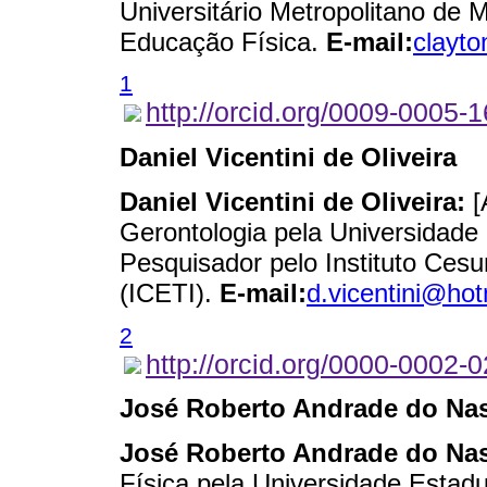
Universitário Metropolitano de
Educação Física.
E-mail:
clayt
1
http://orcid.org/0009-0005-
Daniel Vicentini de Oliveira
Daniel Vicentini de Oliveira:
[
Gerontologia pela Universidad
Pesquisador pelo Instituto Ces
(ICETI).
E-mail:
d.vicentini@ho
2
http://orcid.org/0000-0002-
José Roberto Andrade do Na
José Roberto Andrade do Nas
Física pela Universidade Estad