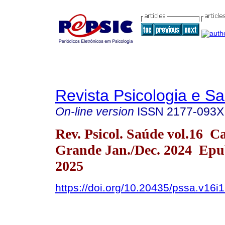
Revista Psicologia e S
On-line version
ISSN
2177-093X
Rev. Psicol. Saúde vol.16 
Grande Jan./Dec. 2024 Epu
2025
https://doi.org/10.20435/pssa.v16i