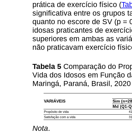
prática de exercício físico (
Tab
significativa entre os grupos 
quanto no escore de SV (p = 
idosas praticantes de exercíc
superiores em ambas as vari
não praticavam exercício físic
Tabela 5
Comparação do Propó
Vida dos Idosos em Função da 
Maringá, Paraná, Brasil, 202
VARIÁVEIS
Sim (n=28
Md (Q1-Q
Propósito de vida
41
Satisfação com a vida
31
Nota
.