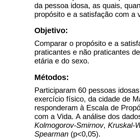
da pessoa idosa, as quais, qua
propósito e a satisfação com a v
Objetivo:
Comparar o propósito e a satis
praticantes e não praticantes de
etária e do sexo.
Métodos:
Participaram 60 pessoas idosas 
exercício físico, da cidade de M
responderam à Escala de Propós
com a Vida. A análise dos dados
Kolmogorov-Smirnov
,
Kruskal-W
Spearman
(p<0,05).