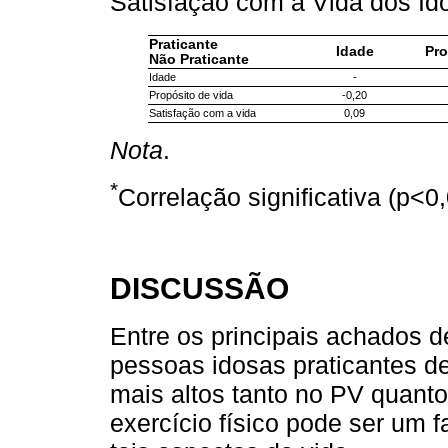
Satisfação com a Vida dos Id
Praticante
Idade
Pro
Não Praticante
Idade
-
Propósito de vida
-0,20
Satisfação com a vida
0,09
Nota
.
*
Correlação significativa (p<0
DISCUSSÃO
Entre os principais achados 
pessoas idosas praticantes d
mais altos tanto no PV quanto 
exercício físico pode ser um f