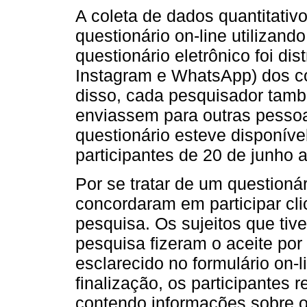
A coleta de dados quantitativ
questionário on-line utilizan
questionário eletrônico foi di
Instagram e WhatsApp) dos c
disso, cada pesquisador tamb
enviassem para outras pessoa
questionário esteve disponíve
participantes de 20 de junho 
Por se tratar de um questioná
concordaram em participar cl
pesquisa. Os sujeitos que tiv
pesquisa fizeram o aceite por
esclarecido no formulário on-l
finalização, os participantes 
contendo informações sobre o