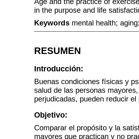
Age and the practice of exercis
in the purpose and life satisfacti
Keywords
mental health; aging
RESUMEN
Introducción:
Buenas condiciones físicas y ps
salud de las personas mayores,
perjudicadas, pueden reducir el p
Objetivo:
Comparar el propósito y la sati
mayores que practican y no pract