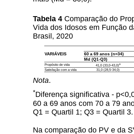
Tabela 4
Comparação do Propó
Vida dos Idosos em Função da
Brasil, 2020
VARIÁVEIS
60 a 69 anos (n=34)
Md (Q1-Q3)
a
Propósito de vida
41,0 (33,0-43,0)
Satisfação com a vida
31,0 (28,5-34,0)
Nota
.
*
Diferença significativa - p<0,
60 a 69 anos com 70 a 79 an
Q1 = Quartil 1; Q3 = Quartil 3.
Na comparação do PV e da S