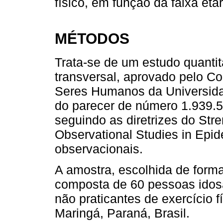
físico, em função da faixa etá
MÉTODOS
Trata-se de um estudo quantita
transversal, aprovado pelo C
Seres Humanos da Universida
do parecer de número 1.939.5
seguindo as diretrizes do Str
Observational Studies in Ep
observacionais.
A amostra, escolhida de forma 
composta de 60 pessoas idosa
não praticantes de exercício f
Maringá, Paraná, Brasil.