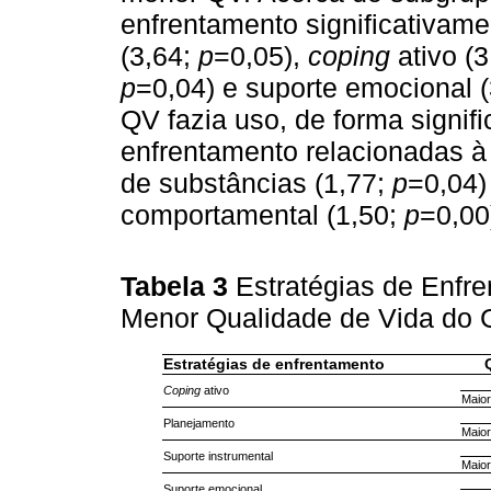
enfrentamento significativame
(3,64;
p
=0,05),
coping
ativo (
p
=0,04) e suporte emocional 
QV fazia uso, de forma signifi
enfrentamento relacionadas à
de substâncias (1,77;
p
=0,04)
comportamental (1,50;
p
=0,00
Tabela 3
Estratégias de Enfr
Menor Qualidade de Vida do 
Estratégias de enfrentamento
Coping
ativo
Maio
Planejamento
Maio
Suporte instrumental
Maio
Suporte emocional