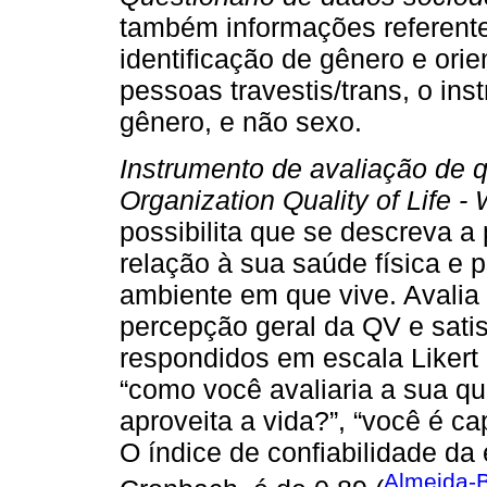
também informações referent
identificação de gênero e ori
pessoas travestis/trans, o in
gênero, e não sexo.
Instrumento de avaliação de q
Organization Quality of Life 
possibilita que se descreva 
relação à sua saúde física e p
ambiente em que vive. Avalia
percepção geral da QV e sati
respondidos em escala Likert
“como você avaliaria a sua qu
aproveita a vida?”, “você é ca
O índice de confiabilidade da
Almeida-Br