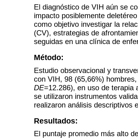
El diagnóstico de VIH aún se co
impacto posiblemente deletéreo e
como objetivo investigar la relac
(CV), estrategias de afrontamie
seguidas en una clínica de enf
Método:
Estudio observacional y transve
con VIH, 98 (65,66%) hombres, 
DE
=12.286), en uso de terapia a
se utilizaron instrumentos valid
realizaron análisis descriptivos e
Resultados:
El puntaje promedio más alto de