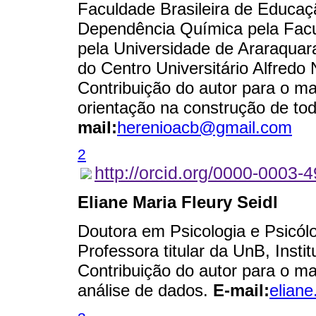
Faculdade Brasileira de Educaç
Dependência Química pela Facul
pela Universidade de Araraquar
do Centro Universitário Alfredo
Contribuição do autor para o man
orientação na construção de to
mail:
herenioacb@gmail.com
2
http://orcid.org/0000-0003-
Eliane Maria Fleury Seidl
Doutora em Psicologia e Psicólo
Professora titular da UnB, Instit
Contribuição do autor para o man
análise de dados.
E-mail:
elian