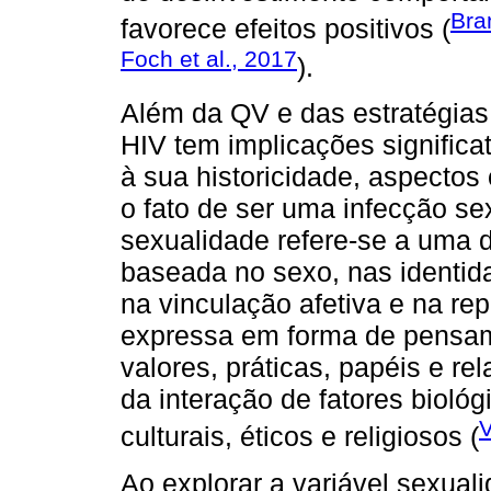
Bra
favorece efeitos positivos (
Foch et al., 2017
).
Além da QV e das estratégias
HIV tem implicações signific
à sua historicidade, aspectos 
o fato de ser uma infecção se
sexualidade refere-se a uma
baseada no sexo, nas identid
na vinculação afetiva e na r
expressa em forma de pensame
valores, práticas, papéis e re
da interação de fatores bioló
V
culturais, éticos e religiosos (
Ao explorar a variável sexual