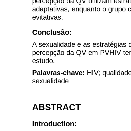
percepção da QV utilizam estra
adaptativas, enquanto o grupo 
evitativas.
Conclusão:
A sexualidade e as estratégias 
percepção da QV em PVHIV tend
estudo.
Palavras-chave:
HIV; qualidade
sexualidade
ABSTRACT
Introduction: