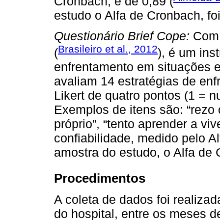
Cronbach, é de 0,89 (
estudo o Alfa de Cronbach, foi
Questionário Brief Cope:
Com 
Brasileiro et al., 2012
(
), é um ins
enfrentamento em situações es
avaliam 14 estratégias de en
Likert de quatro pontos (1 = n
Exemplos de itens são: “rezo o
próprio”, “tento aprender a vi
confiabilidade, medido pelo A
amostra do estudo, o Alfa de 
Procedimentos
A coleta de dados foi realiza
do hospital, entre os meses 