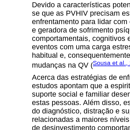
Devido a características pot
se que as PVHIV precisam est
enfrentamento para lidar com 
e geradora de sofrimento psíq
comportamentais, cognitivos e
eventos com uma carga estre
habitual e, consequentemente
Sousa et al.,
mudanças na QV (
Acerca das estratégias de enf
estudos apontam que a espirit
suporte social e familiar de
estas pessoas. Além disso, es
do diagnóstico, distração e su
relacionadas a maiores níveis
de desinvestimento comporta