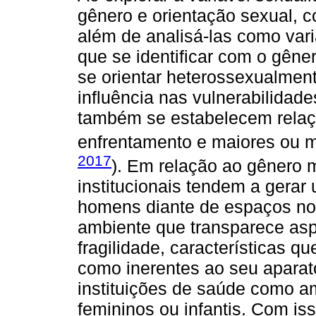
gênero e orientação sexual, c
além de analisá-las como var
que se identificar com o gên
se orientar heterossexualment
influência nas vulnerabilidad
também se estabelecem relaç
enfrentamento e maiores ou m
2017
). Em relação ao gênero m
institucionais tendem a gera
homens diante de espaços no
ambiente que transparece asp
fragilidade, características
como inerentes ao seu aparat
instituições de saúde como 
femininos ou infantis. Com is