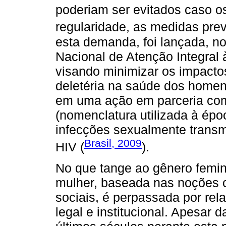
poderiam ser evitados caso 
regularidade, as medidas prev
esta demanda, foi lançada, no
Nacional de Atenção Integra
visando minimizar os impacto
deletéria na saúde dos homen
em uma ação em parceria com
(nomenclatura utilizada à épo
infecções sexualmente transm
Brasil, 2009
HIV (
).
No que tange ao gênero femin
mulher, baseada nas noções cu
sociais, é perpassada por rel
legal e institucional. Apesar 