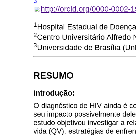
3
http://orcid.org/0000-0002-
1
Hospital Estadual de Doença
2
Centro Universitário Alfredo
3
Universidade de Brasília (Un
RESUMO
Introdução:
O diagnóstico de HIV ainda é c
seu impacto possivelmente delet
estudo objetivou investigar a re
vida (QV), estratégias de enfr