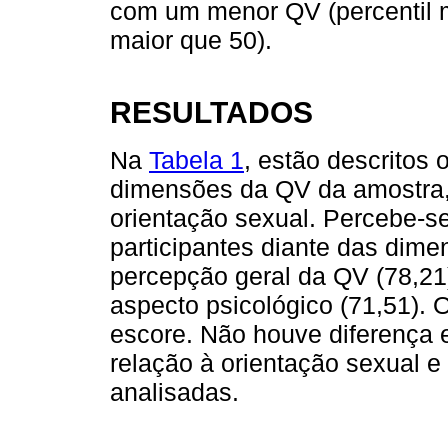
com um menor QV (percentil m
maior que 50).
RESULTADOS
Na
Tabela 1
, estão descritos
dimensões da QV da amostra, 
orientação sexual. Percebe-s
participantes diante das dime
percepção geral da QV (78,21)
aspecto psicológico (71,51). O
escore. Não houve diferença e
relação à orientação sexual 
analisadas.