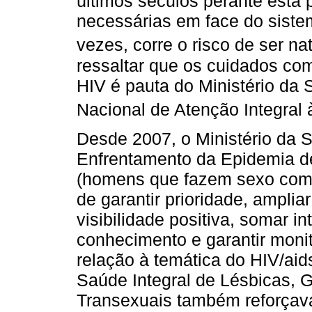
últimos séculos perante esta 
necessárias em face do siste
vezes, corre o risco de ser nat
ressaltar que os cuidados co
HIV é pauta do Ministério da
Nacional de Atenção Integral 
Desde 2007, o Ministério da 
Enfrentamento da Epidemia d
(homens que fazem sexo com 
de garantir prioridade, ampli
visibilidade positiva, somar in
conhecimento e garantir monit
relação à temática do HIV/aid
Saúde Integral de Lésbicas, G
Transexuais também reforçava