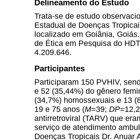
Delineamento do Estudo
Trata-se de estudo observacio
Estadual de Doenças Tropica
localizado em Goiânia, Goiás.
de Ética em Pesquisa do HD
4.209.646.
Participantes
Participaram 150 PVHIV, sen
e 52 (35,44%) do gênero femi
(34,7%) homossexuais e 13 (8
19 e 75 anos (
M
=39;
DP
=12,2
antirretroviral (TARV) que e
serviço de atendimento ambula
Doenças Tropicais Dr. Anuar