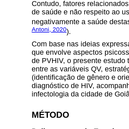
Contudo, fatores relacionados 
de saúde e não respeito ao u
negativamente a saúde desta
Antoni, 2020
).
Com base nas ideias expressa
que envolve aspectos psicoss
de PVHIV, o presente estudo t
entre as variáveis QV, estrat
(identificação de gênero e or
diagnóstico de HIV, acompan
infectologia da cidade de Goi
MÉTODO