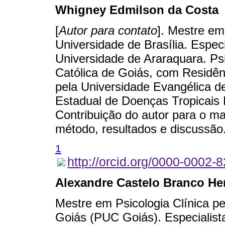
Whigney Edmilson da Costa
[
Autor para contato
]. Mestre em
Universidade de Brasília. Espec
Universidade de Araraquara. Psi
Católica de Goiás, com Residênc
pela Universidade Evangélica d
Estadual de Doenças Tropicais 
Contribuição do autor para o ma
método, resultados e discussão
1
http://orcid.org/0000-0002-
Alexandre Castelo Branco He
Mestre em Psicologia Clínica pe
Goiás (PUC Goiás). Especialist