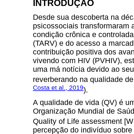
INTRODUÇÃO
Desde sua descoberta na déc
psicossociais transformaram 
condição crônica e controlada,
(TARV) e do acesso a marcad
contribuição positiva dos av
vivendo com HIV (PVHIV), est
uma má notícia devido ao seu
reverberando na qualidade de
Costa et al., 2019
).
A qualidade de vida (QV) é u
Organização Mundial de Saúd
Quality of Life assessment 
percepção do indivíduo sobre 