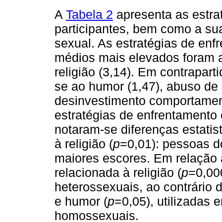
A
Tabela 2
apresenta as estra
participantes, bem como a sua
sexual. As estratégias de en
médios mais elevados foram a
religião (3,14). Em contrapar
se ao humor (1,47), abuso de 
desinvestimento comportament
estratégias de enfrentamento
notaram-se diferenças estatis
à religião (
p
=0,01): pessoas d
maiores escores. Em relação à
relacionada à religião (
p
=0,00
heterossexuais, ao contrário 
e humor (
p
=0,05), utilizadas 
homossexuais.