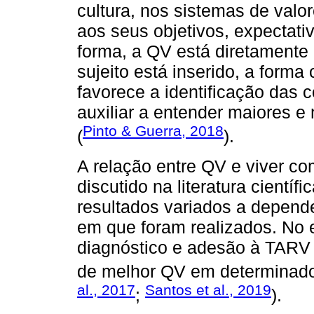
cultura, nos sistemas de valo
aos seus objetivos, expectat
forma, a QV está diretamente
sujeito está inserido, a forma
favorece a identificação das
auxiliar a entender maiores e
Pinto & Guerra, 2018
(
).
A relação entre QV e viver 
discutido na literatura cientí
resultados variados a depende
em que foram realizados. No 
diagnóstico e adesão à TARV
de melhor QV em determinados
al., 2017
Santos et al., 2019
;
).