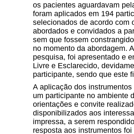
os pacientes aguardavam pela
foram aplicados em 194 partic
selecionados de acordo com os
abordados e convidados a part
sem que fossem constrangido
no momento da abordagem. Ao
pesquisa, foi apresentado e 
Livre e Esclarecido, devidam
participante, sendo que este
A aplicação dos instrumentos
um participante no ambiente 
orientações e convite realiza
disponibilizados aos interess
impressa, a serem respondid
resposta aos instrumentos foi