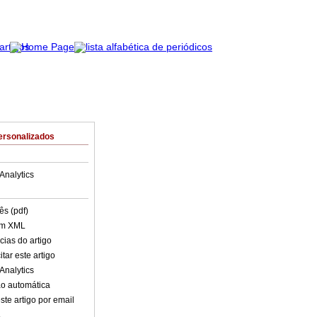
ersonalizados
Analytics
ês (pdf)
em XML
cias do artigo
tar este artigo
Analytics
o automática
ste artigo por email