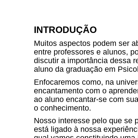
INTRODUÇÃO
Muitos aspectos podem ser a
entre professores e alunos, p
discutir a importância dessa r
aluno da graduação em Psicol
Enfocaremos como, na univers
encantamento com o aprender 
ao aluno encantar-se com sua
o conhecimento.
Nosso interesse pelo que se 
está ligado à nossa experiênc
qual vamos constituindo uma h