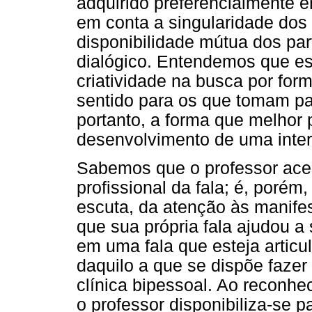
adquirido preferencialmente e
em conta a singularidade dos
disponibilidade mútua dos pa
dialógico. Entendemos que e
criatividade na busca por for
sentido para os que tomam par
portanto, a forma que melhor p
desenvolvimento de uma inte
Sabemos que o professor aces
profissional da fala; é, poré
escuta, da atenção às manife
que sua própria fala ajudou a
em uma fala que esteja articu
daquilo a que se dispõe fazer
clínica bipessoal. Ao reconhec
o professor disponibiliza-se 