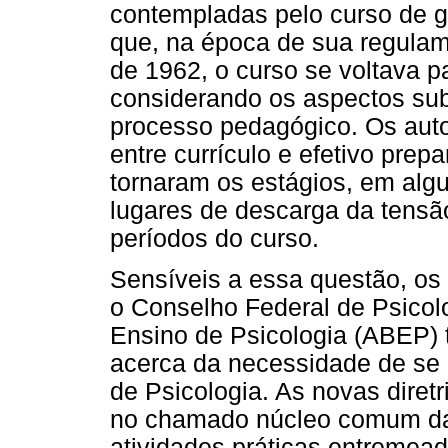
contempladas pelo curso de g
que, na época de sua regulam
de 1962, o curso se voltava p
considerando os aspectos subj
processo pedagógico. Os aut
entre currículo e efetivo prep
tornaram os estágios, em alg
lugares de descarga da tensã
períodos do curso.
Sensíveis a essa questão, os
o Conselho Federal de Psicolo
Ensino de Psicologia (ABEP) 
acerca da necessidade de se r
de Psicologia. As novas diret
no chamado núcleo comum da
atividades práticas entremead