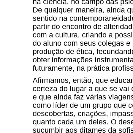
na ciência, no campo das psi
De qualquer maneira, ainda 
sentido na contemporaneidade
partir do encontro de alterid
com a cultura, criando a possi
do aluno com seus colegas e 
produção de ética, fecundand
obter informações instrument
futuramente, na prática profiss
Afirmamos, então, que educa
certeza do lugar a que se vai 
e que ainda faz várias viagen
como líder de um grupo que 
descobertas, criações, impas
quanto cada um deles. O desej
sucumbir aos ditames da sofis