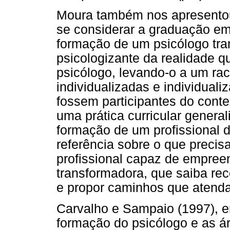
Moura também nos apresentou
se considerar a graduação em
formação de um psicólogo tran
psicologizante da realidade 
psicólogo, levando-o a um ra
individualizadas e individuali
fossem participantes do conte
uma prática curricular general
formação de um profissional d
referência sobre o que precis
profissional capaz de empreend
transformadora, que saiba re
e propor caminhos que atenda
Carvalho e Sampaio (1997),
formação do psicólogo e as ár