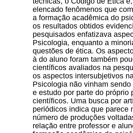
técnicas, o Código de Ética e,
elencado fenômenos que com
a formação acadêmica do psi
os resultados obtidos evidenc
pesquisados enfatizava aspect
Psicologia, enquanto a minoria
questões de ética. Os aspecto
à do aluno foram também pou
científicos avaliados na pes
os aspectos intersubjetivos n
Psicologia não vinham sendo 
e estudo por parte do próprio
científicos. Uma busca por a
periódicos indica que parece 
número de produções voltadas
relação entre professor e alun