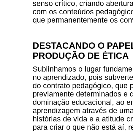
senso crítico, criando abertur
com os conteúdos pedagógico
que permanentemente os conv
DESTACANDO O PAPE
PRODUÇÃO DE ÉTICA
Sublinhamos o lugar fundamen
no aprendizado, pois subver
do contrato pedagógico, que 
previamente determinados e 
dominação educacional, ao en
aprendizagem através de uma 
histórias de vida e a atitude 
para criar o que não está aí, 