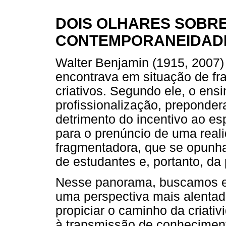
DOIS OLHARES SOBRE
CONTEMPORANEIDAD
Walter Benjamin (1915, 2007)
encontrava em situação de fr
criativos. Segundo ele, o ensi
profissionalização, preponde
detrimento do incentivo ao esp
para o prenúncio de uma reali
fragmentadora, que se opunha
de estudantes e, portanto, da
Nesse panorama, buscamos es
uma perspectiva mais alentado
propiciar o caminho da criativ
à transmissão de conheciment