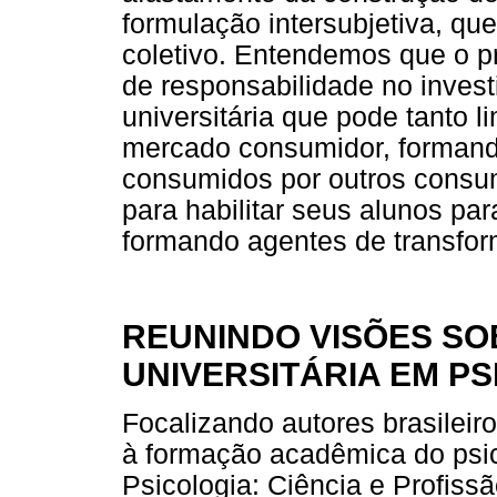
formulação intersubjetiva, qu
coletivo. Entendemos que o p
de responsabilidade no inves
universitária que pode tanto li
mercado consumidor, forman
consumidos por outros consum
para habilitar seus alunos para
formando agentes de transfo
REUNINDO VISÕES S
UNIVERSITÁRIA EM P
Focalizando autores brasilei
à formação acadêmica do psic
Psicologia: Ciência e Profiss