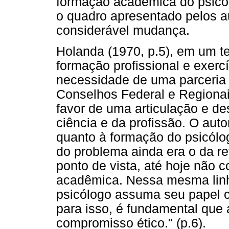
formação acadêmica do psicól
o quadro apresentado pelos a
considerável mudança.
Holanda (1970, p.5), em um t
formação profissional e exercí
necessidade de uma parceria 
Conselhos Federal e Regionai
favor de uma articulação e d
ciência e da profissão. O auto
quanto à formação do psicólo
do problema ainda era o da re
ponto de vista, até hoje não 
acadêmica. Nessa mesma linha
psicólogo assuma seu papel c
para isso, é fundamental que
compromisso ético." (p.6).