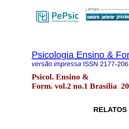
Psicologia Ensino & F
versão impressa
ISSN
2177-206
Psicol. Ensino &
Form. vol.2 no.1 Brasília 2
RELATOS