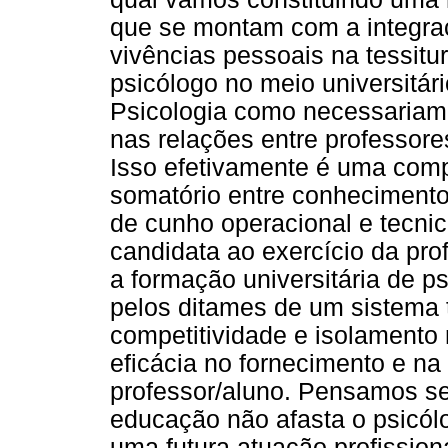
que se montam com a integra
vivências pessoais na tessitu
psicólogo no meio universitá
Psicologia como necessariame
nas relações entre professore
Isso efetivamente é uma com
somatório entre conhecimento
de cunho operacional e tecnic
candidata ao exercício da pro
a formação universitária de p
pelos ditames de um sistema 
competitividade e isolamento 
eficácia no fornecimento e n
professor/aluno. Pensamos s
educação não afasta o psicól
uma futura atuação profissio