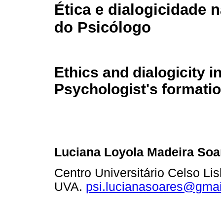
Ética e dialogicidade 
do Psicólogo
Ethics and dialogicity i
Psychologist's formati
Luciana Loyola Madeira Soa
Centro Universitário Celso Lis
UVA.
psi.lucianasoares@gma