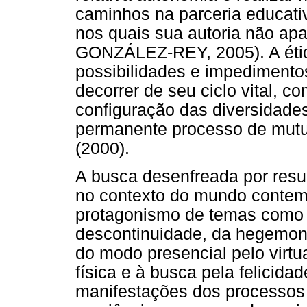
caminhos na parceria educat
nos quais sua autoria não a
GONZÁLEZ-REY, 2005). A étic
possibilidades e impedimentos
decorrer de seu ciclo vital, 
configuração das diversidad
permanente processo de mutua
(2000).
A busca desenfreada por resul
no contexto do mundo conte
protagonismo de temas como 
descontinuidade, da hegemoni
do modo presencial pelo virtua
física e à busca pela felicid
manifestações dos processos d