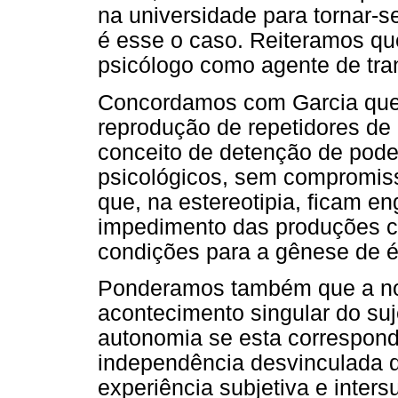
na universidade para tornar-
é esse o caso. Reiteramos qu
psicólogo como agente de tr
Concordamos com Garcia que 
reprodução de repetidores de
conceito de detenção de pod
psicológicos, sem compromiss
que, na estereotipia, ficam e
impedimento das produções co
condições para a gênese de é
Ponderamos também que a n
acontecimento singular do su
autonomia se esta correspond
independência desvinculada 
experiência subjetiva e inters