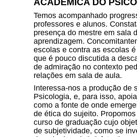
ACADÊMICA DO PSIC
Temos acompanhado progressi
professores e alunos. Const
presença do mestre em sala 
aprendizagem. Concomitantem
escolas e contra as escolas
que é pouco discutida a desc
de admiração no contexto pe
relações em sala de aula.
Interessa-nos a produção de 
Psicologia, e, para isso, apo
como a fonte de onde emerge
de ética do sujeito. Propomo
curso de graduação cujo obje
de subjetividade, como se inv