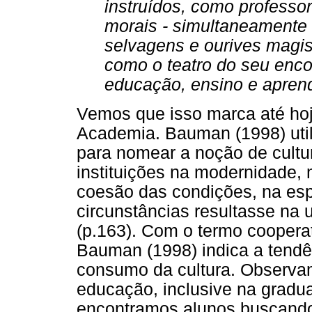
instruídos, como professo
morais - simultaneamente
selvagens e ourives magist
como o teatro do seu encon
educação, ensino e aprend
Vemos que isso marca até hoj
Academia. Bauman (1998) util
para nomear a noção de cultu
instituições na modernidade,
coesão das condições, na es
circunstâncias resultasse na 
(p.163). Com o termo coopera
Bauman (1998) indica a tendên
consumo da cultura. Observam
educação, inclusive na gradu
encontramos alunos buscando 