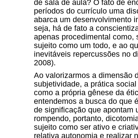
de sala de aula? O fato de e
períodos do currículo uma dis
abarca um desenvolvimento in
seja, há de fato a conscienti
apenas procedimental como, s
sujeito como um todo, e ao 
inevitáveis repercussões no di
2008).
Ao valorizarmos a dimensão d
subjetividade, a prática soci
como a própria gênese da ética
entendemos a busca do que é 
de significação que apontam 
rompendo, portanto, dicotomi
sujeito como ser ativo e criat
relativa autonomia e realizar