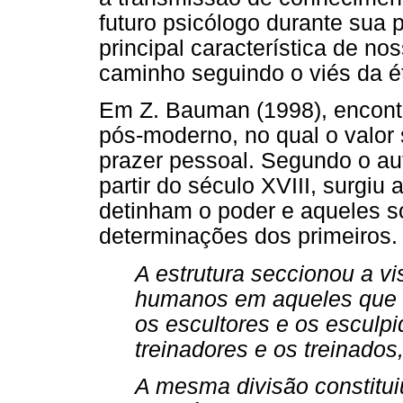
futuro psicólogo durante sua 
principal característica de no
caminho seguindo o viés da ét
Em Z. Bauman (1998), encont
pós-moderno, no qual o valor 
prazer pessoal. Segundo o aut
partir do século XVIII, surgiu 
detinham o poder e aqueles s
determinações dos primeiros.
A estrutura seccionou a v
humanos em aqueles que fa
os escultores e os esculpi
treinadores e os treinados,
A mesma divisão constitui