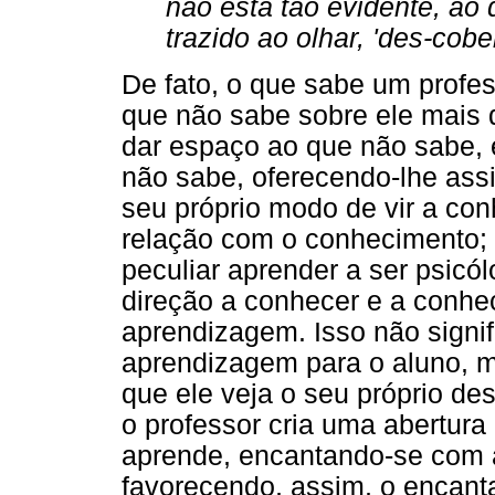
não está tão evidente, ao 
trazido ao olhar, 'des-cobe
De fato, o que sabe um profe
que não sabe sobre ele mais d
dar espaço ao que não sabe, 
não sabe, oferecendo-lhe ass
seu próprio modo de vir a con
relação com o conhecimento;
peculiar aprender a ser psicó
direção a conhecer e a conhe
aprendizagem. Isso não signi
aprendizagem para o aluno, ma
que ele veja o seu próprio des
o professor cria uma abertur
aprende, encantando-se com a
favorecendo, assim, o encant