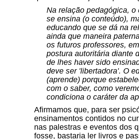
Na relação pedagógica, o 
se ensina (o conteúdo), m
educando que se dá na rela
ainda que maneira paternal
os futuros professores, 
postura autoritária diante
de lhes haver sido ensin
deve ser 'libertadora'. O 
(aprende) porque estabele
com o saber, como veremos
condiciona o caráter da ap
Afirmamos que, para ser psicó
ensinamentos contidos no cur
nas palestras e eventos dos qu
fosse, bastaria ler livros e p