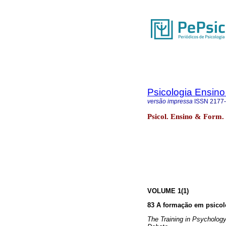
Psicologia Ensin
versão impressa
ISSN
2177
Psicol. Ensino & Form. 
VOLUME 1(1)
83 A formação em psicol
The Training in Psycholog