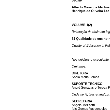
Debate
Alberto Mesaque Martins
Henrique de Oliveira Lee
VOLUME 1(2)
Reiteração do título em ing
61 Qualidade de ensino n
Quality of Education in Pub
Nos créditos e expediente,
Omitimos:
DIRETORA
Sonia Maria Lemos
SUPORTE TÉCNICO
André Serradas e Teresa 
Onde se lê, Secretaria/Eun
SECRETARIA
Angela Mezzetti
ísis Gomes Vasconcelos