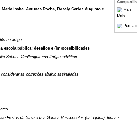
Compartilh
, Maria Isabel Antunes Rocha, Rosely Carlos Augusto e
Mais
Mais
Permali
lês no artigo:
a escola pública: desafios e (im)possibilidades
lic School: Challenges and (Im)possibilities
 considerar as correções abaixo assinaladas.
Peres
ice Freitas da Silva e Isis Gomes Vasconcelos (estagiária), leia-se: