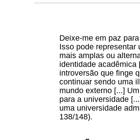
Deixe-me em paz para 
Isso pode representar 
mais amplas ou alterna
identidade acadêmica [.
introversão que finge 
continuar sendo uma il
mundo externo [...] U
para a universidade [..
uma universidade admi
138/148).