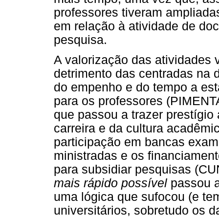
professores tiveram ampliada
em relação à atividade de do
pesquisa.
A valorização das atividades
detrimento das centradas na 
do empenho e do tempo a esta
para os professores (PIMENT
que passou a trazer prestígio 
carreira e da cultura acadêmic
participação em bancas exami
ministradas e os financiamen
para subsidiar pesquisas (C
mais rápido possível
passou a 
uma lógica que sufocou (e te
universitários, sobretudo os d