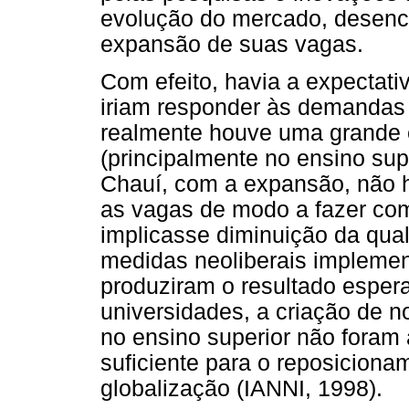
evolução do mercado, desen
expansão de suas vagas.
Com efeito, havia a expectat
iriam responder às demandas 
realmente houve uma grande
(principalmente no ensino sup
Chauí, com a expansão, não h
as vagas de modo a fazer co
implicasse diminuição da qual
medidas neoliberais impleme
produziram o resultado esper
universidades, a criação de 
no ensino superior não foram
suficiente para o reposicion
globalização (IANNI, 1998).