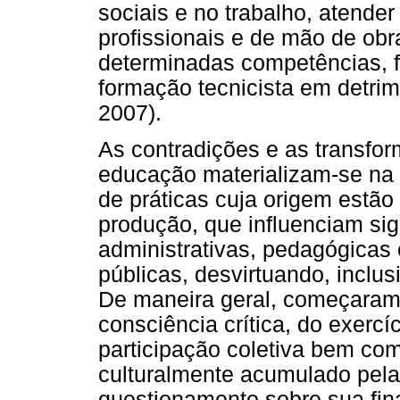
sociais e no trabalho, atender
profissionais e de mão de obr
determinadas competências, 
formação tecnicista em detrim
2007).
As contradições e as transfo
educação materializam-se na 
de práticas cuja origem estão
produção, que influenciam sig
administrativas, pedagógicas 
públicas, desvirtuando, inclu
De maneira geral, começaram 
consciência crítica, do exerc
participação coletiva bem com
culturalmente acumulado pel
questionamento sobre sua fina