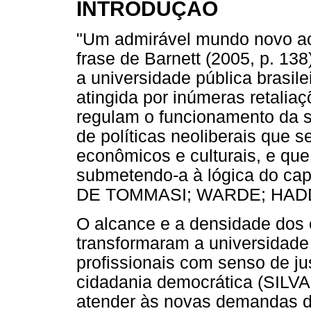
INTRODUÇÃO
"Um admirável mundo novo ace
frase de Barnett (2005, p. 13
a universidade pública brasil
atingida por inúmeras retalia
regulam o funcionamento da 
de políticas neoliberais que s
econômicos e culturais, e que
submetendo-a à lógica do ca
DE TOMMASI; WARDE; HADD
O alcance e a densidade dos e
transformaram a universidade 
profissionais com senso de ju
cidadania democrática (SILVA
atender às novas demandas d