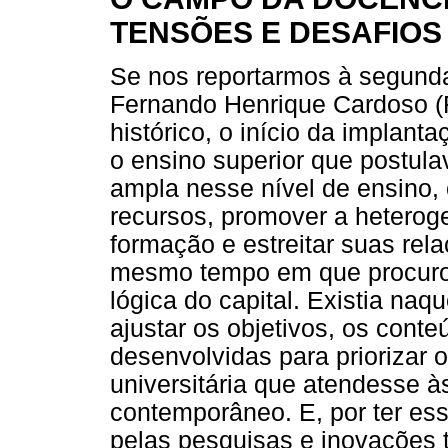
TENSÕES E DESAFIOS
Se nos reportarmos à segund
Fernando Henrique Cardoso 
histórico, o início da implant
o ensino superior que postul
ampla nesse nível de ensino, c
recursos, promover a heterog
formação e estreitar suas rel
mesmo tempo em que procurou
lógica do capital. Existia na
ajustar os objetivos, os cont
desenvolvidas para priorizar
universitária que atendesse à
contemporâneo. E, por ter es
pelas pesquisas e inovações 