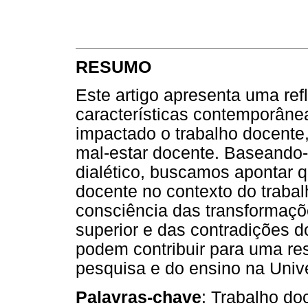
RESUMO
Este artigo apresenta uma re
características contemporânea
impactado o trabalho docente
mal-estar docente. Baseando-n
dialético, buscamos apontar 
docente no contexto do trab
consciência das transformaçõe
superior e das contradições d
podem contribuir para uma res
pesquisa e do ensino na Univ
Palavras-chave
: Trabalho do