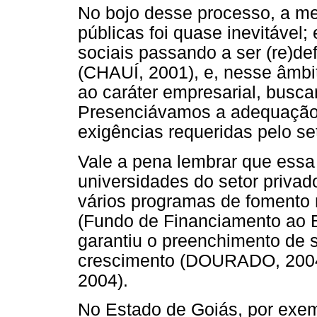
No bojo desse processo, a me
públicas foi quase inevitável
sociais passando a ser (re)de
(CHAUÍ, 2001), e, nesse âmbi
ao caráter empresarial, busc
Presenciávamos a adequação 
exigências requeridas pelo set
Vale a pena lembrar que essa
universidades do setor privad
vários programas de fomento
(Fundo de Financiamento ao E
garantiu o preenchimento de s
crescimento (DOURADO, 200
2004).
No Estado de Goiás, por exem