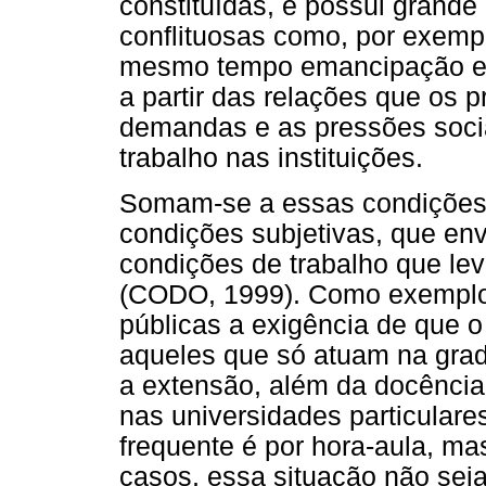
constituídas, e possui grande
conflituosas como, por exemp
mesmo tempo emancipação e a
a partir das relações que os
demandas e as pressões socia
trabalho nas instituições.
Somam-se a essas condições o
condições subjetivas, que en
condições de trabalho que le
(CODO, 1999). Como exemplo
públicas a exigência de que 
aqueles que só atuam na grad
a extensão, além da docência
nas universidades particulares
frequente é por hora-aula, m
casos, essa situação não sej