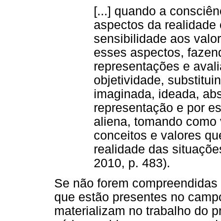
[...] quando a consciê
aspectos da realidade 
sensibilidade aos valor
esses aspectos, faze
representações e aval
objetividade, substitu
imaginada, ideada, abs
representação e por es
aliena, tomando como 
conceitos e valores q
realidade das situaçõ
2010, p. 483).
Se não forem compreendidas 
que estão presentes no campo
materializam no trabalho do p