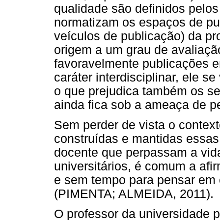
qualidade são definidos pelos
normatizam os espaços de pub
veículos de publicação) da p
origem a um grau de avaliaçã
favoravelmente publicações e
caráter interdisciplinar, ele 
o que prejudica também os s
ainda fica sob a ameaça de p
Sem perder de vista o context
construídas e mantidas essas
docente que perpassam a vid
universitários, é comum a af
e sem tempo para pensar em o
(PIMENTA; ALMEIDA, 2011).
O professor da universidade p