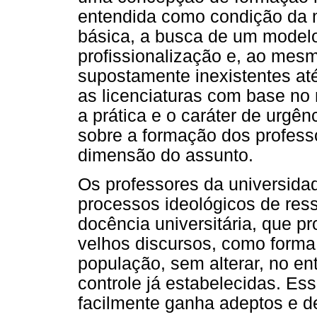
entendida como condição da 
básica, a busca de um model
profissionalização e, ao mes
supostamente inexistentes até
as licenciaturas com base no
a prática e o caráter de urgê
sobre a formação dos professo
dimensão do assunto.
Os professores da universida
processos ideológicos de ress
docência universitária, que pr
velhos discursos, como form
população, sem alterar, no en
controle já estabelecidas. Es
facilmente ganha adeptos e d