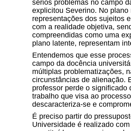
sérios problemas no campo da
explicitou Severino. No plano
representações dos sujeitos 
com a realidade objetiva, se
compreendidas como uma expr
plano latente, representam in
Entendemos que esse process
campo da docência universitá
múltiplas problematizações, n
circunstâncias de alienação. 
professor perde o significado
trabalho que visa ao processo
descaracteriza-se e comprome
É preciso partir do pressupos
Universidade é realizado com 