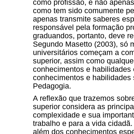
como profissão, e não apenas
como tem sido comumente perc
apenas transmite saberes es
responsável pela formação pro
graduandos, portanto, deve r
Segundo Masetto (2003), só m
universitários começam a com
superior, assim como qualquer
conhecimentos e habilidades 
conhecimentos e habilidades
Pedagogia.
A reflexão que trazemos sobre
superior considera as principa
complexidade e sua important
trabalho e para a vida cidadã.
além dos conhecimentos especí