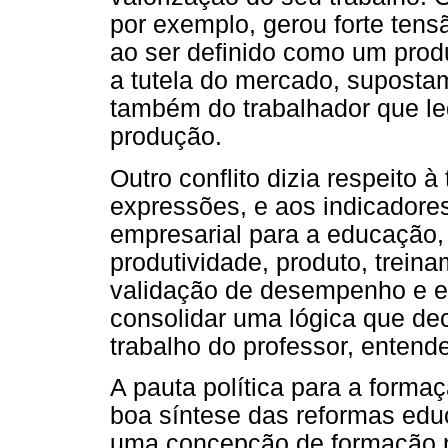
por exemplo, gerou forte tensã
ao ser definido como um prod
a tutela do mercado, suposta
também do trabalhador que le
produção.
Outro conflito dizia respeito 
expressões, e aos indicadores
empresarial para a educação, t
produtividade, produto, trein
validação de desempenho e e
consolidar uma lógica que de
trabalho do professor, enten
A pauta política para a forma
boa síntese das reformas educ
uma concepção de formação na