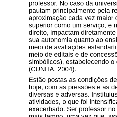
professor. No caso da univers
pautam principalmente pela r
aproximação cada vez maior
superior como um serviço, e
direito, impactam diretamente 
sua autonomia quanto ao ensi
meio de avaliações estandarti
meio de editais e de concessõ
simbólicos), estabelecendo o
(CUNHA, 2004).
Estão postas as condições de 
hoje, com as pressões e as d
diversas e adversas. Institui
atividades, o que foi intensi
exacerbado. Ser professor no 
mais tempo, uma vez que, ass