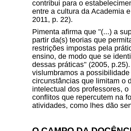
contribui para o estabelecime
entre a cultura da Academia
2011, p. 22).
Pimenta afirma que "(...) a su
partir da(s) teorias que perm
restrições impostas pela prátic
ensino, de modo que se identi
dessas práticas" (2005, p.25).
vislumbramos a possibilidad
circunstâncias que limitam o
intelectual dos professores, o
conflitos que repercutem na
atividades, como lhes dão sent
O CAMPO DA DOCÊNCI