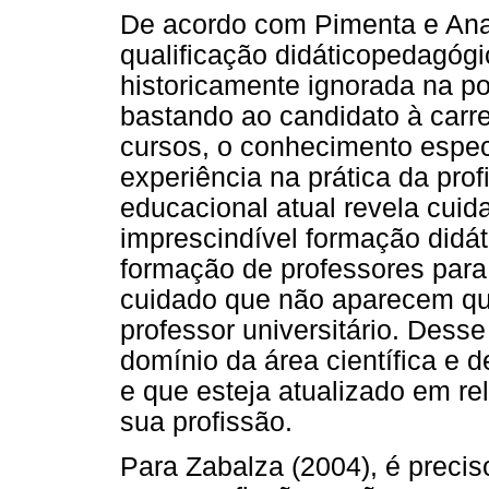
De acordo com Pimenta e Anas
qualificação didáticopedagógi
historicamente ignorada na pol
bastando ao candidato à carrei
cursos, o conhecimento especi
experiência na prática da prof
educacional atual revela cui
imprescindível formação didá
formação de professores para
cuidado que não aparecem qu
professor universitário. Dess
domínio da área científica e de
e que esteja atualizado em re
sua profissão.
Para Zabalza (2004), é precis