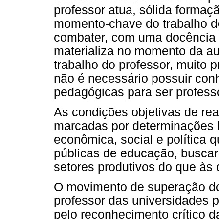
professor atua, sólida formaç
momento-chave do trabalho do 
combater, com uma docência 
materializa no momento da aul
trabalho do professor, muito p
não é necessário possuir con
pedagógicas para ser professo
As condições objetivas de rea
marcadas por determinações h
econômica, social e política q
públicas de educação, busca
setores produtivos do que às
O movimento de superação do
professor das universidades p
pelo reconhecimento crítico d