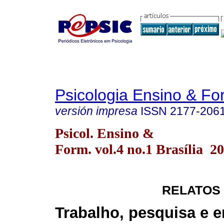
Psicologia Ensino & F
versión impresa
ISSN
2177-206
Psicol. Ensino &
Form. vol.4 no.1 Brasília 2
RELATOS
Trabalho, pesquisa e e