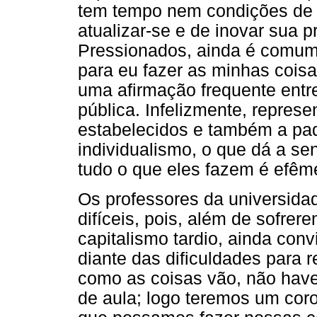
tem tempo nem condições de p
atualizar-se e de inovar sua 
Pressionados, ainda é comum 
para eu fazer as minhas cois
uma afirmação frequente entr
pública. Infelizmente, repres
estabelecidos e também a pa
individualismo, o que dá a se
tudo o que eles fazem é efême
Os professores da universid
difíceis, pois, além de sofrere
capitalismo tardio, ainda co
diante das dificuldades para 
como as coisas vão, não have
de aula; logo teremos um cor