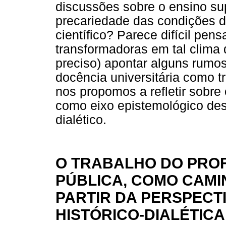
discussões sobre o ensino su
precariedade das condições d
científico? Parece difícil pe
transformadoras em tal clima 
preciso) apontar alguns rumo
docência universitária como t
nos propomos a refletir sobr
como eixo epistemológico dess
dialético.
O TRABALHO DO PRO
PÚBLICA, COMO CAMI
PARTIR DA PERSPECTI
HISTÓRICO-DIALÉTICA