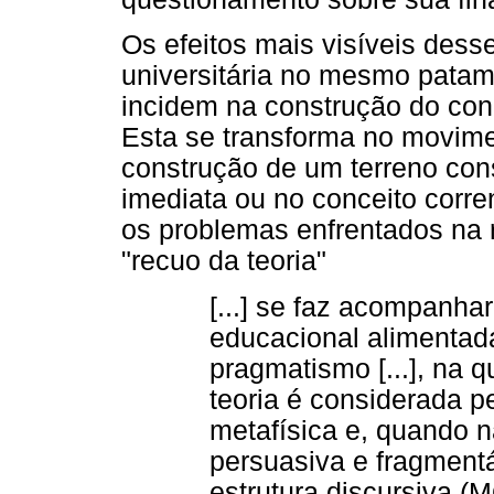
Os efeitos mais visíveis des
universitária no mesmo patam
incidem na construção do con
Esta se transforma no movimen
construção de um terreno con
imediata ou no conceito corren
os problemas enfrentados na 
"recuo da teoria"
[...] se faz acompanh
educacional alimentad
pragmatismo [...], na q
teoria é considerada 
metafísica e, quando nã
persuasiva e fragmentá
estrutura discursiva (