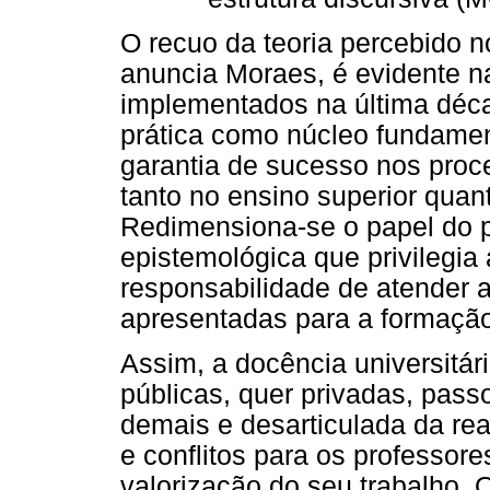
O recuo da teoria percebido 
anuncia Moraes, é evidente na
implementados na última déc
prática como núcleo fundamen
garantia de sucesso nos pro
tanto no ensino superior qua
Redimensiona-se o papel do p
epistemológica que privilegia 
responsabilidade de atender
apresentadas para a formação
Assim, a docência universitári
públicas, quer privadas, passo
demais e desarticulada da re
e conflitos para os professor
valorização do seu trabalho.