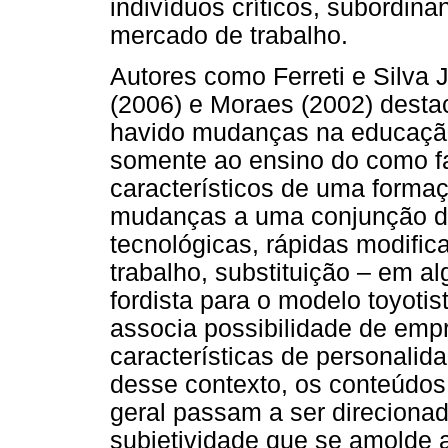
indivíduos críticos, subordin
mercado de trabalho.
Autores como Ferreti e Silva J
(2006) e Moraes (2002) dest
havido mudanças na educação 
somente ao ensino do como fa
característicos de uma formaç
mudanças a uma conjunção de
tecnológicas, rápidas modifi
trabalho, substituição – em a
fordista para o modelo toyoti
associa possibilidade de emp
características de personalid
desse contexto, os conteúdos
geral passam a ser direciona
subjetividade que se amolde a