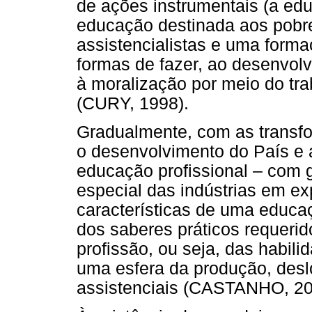
de ações instrumentais (a ed
educação destinada aos pobr
assistencialistas e uma forma
formas de fazer, ao desenvolv
à moralização por meio do tra
(CURY, 1998).
Gradualmente, com as transf
o desenvolvimento do País e 
educação profissional – com g
especial das indústrias em ex
características de uma educaç
dos saberes práticos requeri
profissão, ou seja, das habil
uma esfera da produção, des
assistenciais (CASTANHO, 2