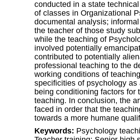
conducted in a state technical
of classes in Organizational 
documental analysis; informal
the teacher of those study su
while the teaching of Psychol
involved potentially emancipat
contributed to potentially ali
professional teaching to the 
working conditions of teaching
specificities of psychology as
being conditioning factors for
teaching. In conclusion, the ar
faced in order that the teachi
towards a more humane qualif
Keywords:
Psychology teachi
Teacher training; Senior high 