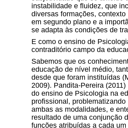
instabilidade e fluidez, que in
diversas formações, contexto
em segundo plano e a importâ
se adapta às condições de tra
E como o ensino de Psicologi
contraditório campo da educa
Sabemos que os conhecimento
educação de nível médio, tant
desde que foram instituídas 
2009). Pandita-Pereira (2011)
do ensino de Psicologia na e
profissional, problematizando
ambas as modalidades, e ente
resultado de uma conjunção de
funções atribuídas a cada um