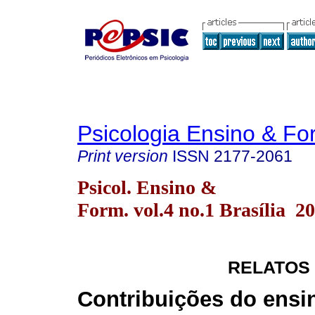
Psicologia Ensino & F
Print version
ISSN
2177-2061
Psicol. Ensino &
Form. vol.4 no.1 Brasília 2
RELATOS
Contribuições do ensi