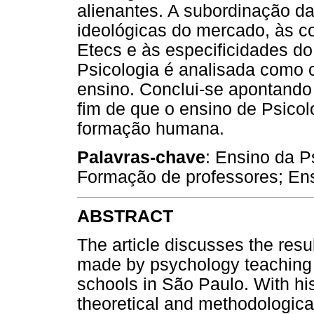
alienantes. A subordinação d
ideológicas do mercado, às c
Etecs e às especificidades 
Psicologia é analisada como 
ensino. Conclui-se apontando
fim de que o ensino de Psico
formação humana.
Palavras-chave
: Ensino da P
Formação de professores; En
ABSTRACT
The article discusses the resul
made by psychology teaching i
schools in São Paulo. With hist
theoretical and methodologica