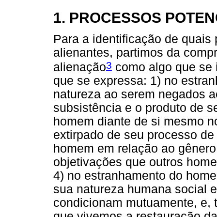
1. PROCESSOS POTEN
Para a identificação de quai
alienantes, partimos da comp
3
alienação
como algo que se 
que se expressa: 1) no estr
natureza ao serem negados ao
subsistência e o produto de s
homem diante de si mesmo no
extirpado de seu processo de
homem em relação ao gênero,
objetivações que outros home
4) no estranhamento do home
sua natureza humana social e
condicionam mutuamente, e, 
que vivemos a restauração da