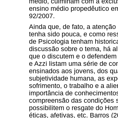
médio, culminam com a exclus
ensino médio propedêutico e
92/2007.
Ainda que, de fato, a atenção
tenha sido pouca, e como ress
de Psicologia tenham histori
discussão sobre o tema, há 
que o discutem e o defendem 
e Azzi listam uma série de c
ensinados aos jovens, dos qu
subjetividade humana, as exp
sofrimento, o trabalho e a al
importância de conhecimento
compreensão das condições so
possibilitem o resgate do Ho
éticas, afetivas, etc. Barros (