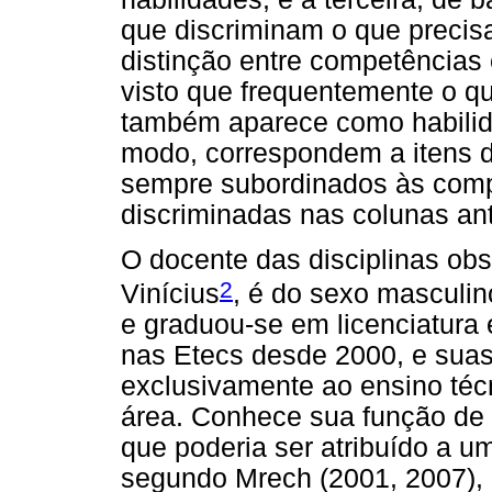
que discriminam o que precisa
distinção entre competências 
visto que frequentemente o 
também aparece como habilid
modo, correspondem a itens 
sempre subordinados às comp
discriminadas nas colunas ant
O docente das disciplinas o
2
Vinícius
, é do sexo masculin
e graduou-se em licenciatura 
nas Etecs desde 2000, e suas
exclusivamente ao ensino té
área. Conhece sua função de
que poderia ser atribuído a u
segundo Mrech (2001, 2007), 