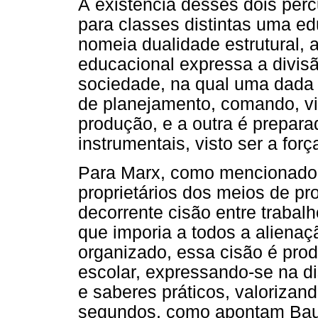
À existência desses dois per
para classes distintas uma e
nomeia dualidade estrutural, 
educacional expressa a divis
sociedade, na qual uma dada 
de planejamento, comando, v
produção, e a outra é prepar
instrumentais, visto ser a forç
Para Marx, como mencionado an
proprietários dos meios de pr
decorrente cisão entre trabalh
que imporia a todos a alienaç
organizado, essa cisão é prod
escolar, expressando-se na d
e saberes práticos, valorizan
segundos, como apontam Baude