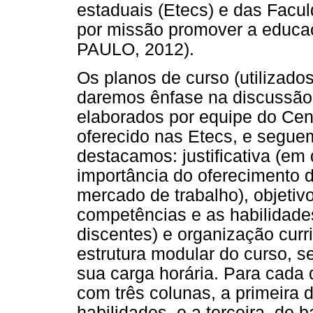
estaduais (Etecs) e das Facul
por missão promover a educaç
PAULO, 2012).
Os planos de curso (utilizado
daremos ênfase na discussão
elaborados por equipe do Cen
oferecido nas Etecs, e segue
destacamos: justificativa (em
importância do oferecimento 
mercado de trabalho), objetiv
competências e as habilidade
discentes) e organização curri
estrutura modular do curso, s
sua carga horária. Para cada 
com três colunas, a primeira
habilidades, e a terceira, de 