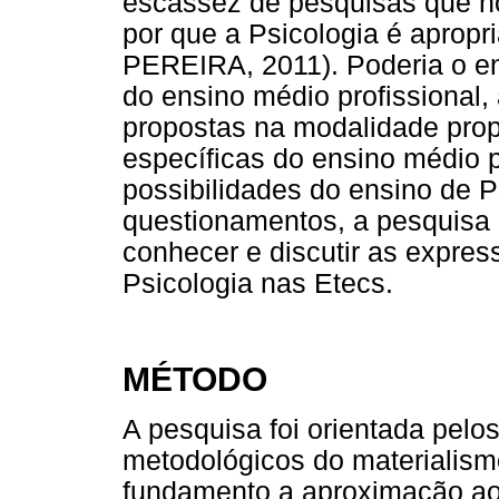
escassez de pesquisas que n
por que a Psicologia é aprop
PEREIRA, 2011). Poderia o ens
do ensino médio profissional,
propostas na modalidade prop
específicas do ensino médio pr
possibilidades do ensino de 
questionamentos, a pesquisa 
conhecer e discutir as expres
Psicologia nas Etecs.
MÉTODO
A pesquisa foi orientada pelo
metodológicos do materialismo 
fundamento a aproximação ao