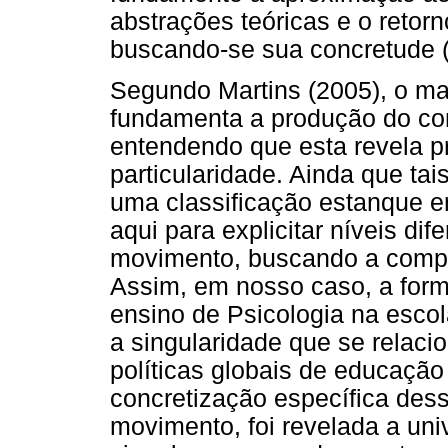
abstrações teóricas e o retor
buscando-se sua concretude 
Segundo Martins (2005), o mate
fundamenta a produção do con
entendendo que esta revela p
particularidade. Ainda que tai
uma classificação estanque 
aqui para explicitar níveis di
movimento, buscando a compr
Assim, em nosso caso, a form
ensino de Psicologia na esco
a singularidade que se relaci
políticas globais de educação
concretização específica dess
movimento, foi revelada a uni