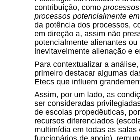
contribuição, como
processos
processos potencialmente em
da potência dos processos, 
em direção a, assim não pre
potencialmente alienantes ou
inevitavelmente alienação e 
Para contextualizar a análi
primeiro destacar algumas da
Etecs que influem grandemen
Assim, por um lado, as condi
ser consideradas privilegiad
de escolas propedêuticas, por 
recursos diferenciados (escol
multimídia em todas as salas
funcionários de apoio), remun