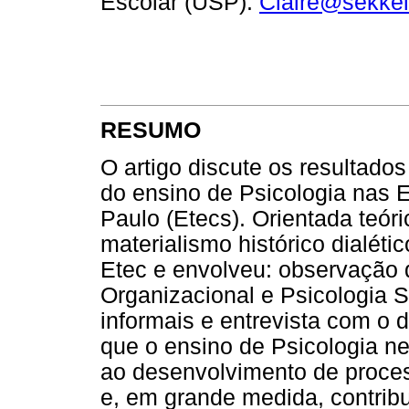
Escolar (USP).
Claire@sekke
RESUMO
O artigo discute os resultado
do ensino de Psicologia nas 
Paulo (Etecs). Orientada teór
materialismo histórico dialéti
Etec e envolveu: observação 
Organizacional e Psicologia S
informais e entrevista com o 
que o ensino de Psicologia 
ao desenvolvimento de proce
e, em grande medida, contrib