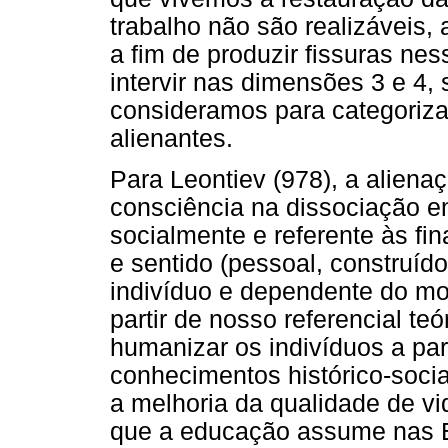
trabalho não são realizáveis,
a fim de produzir fissuras ne
intervir nas dimensões 3 e 4
consideramos para categoriz
alienantes.
Para Leontiev (978), a aliena
consciência na dissociação en
socialmente e referente às fi
e sentido (pessoal, construído
indivíduo e dependente do mot
partir de nosso referencial te
humanizar os indivíduos a part
conhecimentos histórico-socia
a melhoria da qualidade de vi
que a educação assume nas E