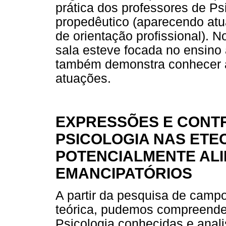
prática dos professores de Ps
propedêutico (aparecendo atu
de orientação profissional). 
sala esteve focada no ensino 
também demonstra conhecer a
atuações.
EXPRESSÕES E CONTR
PSICOLOGIA NAS ETE
POTENCIALMENTE ALI
EMANCIPATÓRIOS
A partir da pesquisa de camp
teórica, pudemos compreende
Psicologia conhecidas e anal