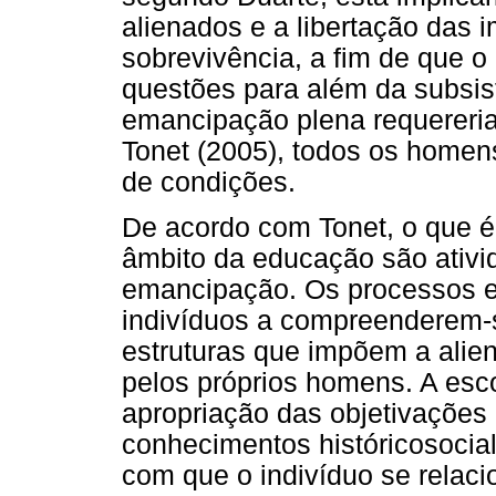
alienados e a libertação das 
sobrevivência, a fim de que 
questões para além da subsist
emancipação plena requereria
Tonet (2005), todos os homen
de condições.
De acordo com Tonet, o que é 
âmbito da educação são ativi
emancipação. Os processos ed
indivíduos a compreenderem-
estruturas que impõem a alie
pelos próprios homens. A esco
apropriação das objetivações
conhecimentos históricosocia
com que o indivíduo se rela