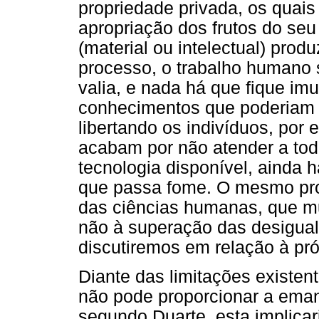
propriedade privada, os quais
apropriação dos frutos do seu
(material ou intelectual) pro
processo, o trabalho humano 
valia, e nada há que fique i
conhecimentos que poderiam
libertando os indivíduos, por 
acabam por não atender a tod
tecnologia disponível, ainda h
que passa fome. O mesmo pro
das ciências humanas, que mu
não à superação das desigual
discutiremos em relação à pró
Diante das limitações existen
não pode proporcionar a ema
segundo Duarte, esta implica