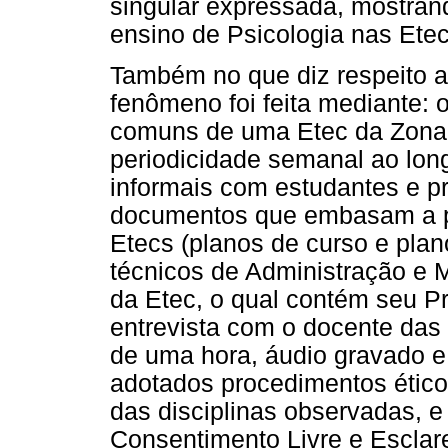
singular expressada, mostrand
ensino de Psicologia nas Etec
Também no que diz respeito a
fenômeno foi feita mediante:
comuns de uma Etec da Zona 
periodicidade semanal ao lon
informais com estudantes e pr
documentos que embasam a p
Etecs (planos de curso e plan
técnicos de Administração e M
da Etec, o qual contém seu Pr
entrevista com o docente das
de uma hora, áudio gravado e 
adotados procedimentos éticos
das disciplinas observadas, 
Consentimento Livre e Esclar