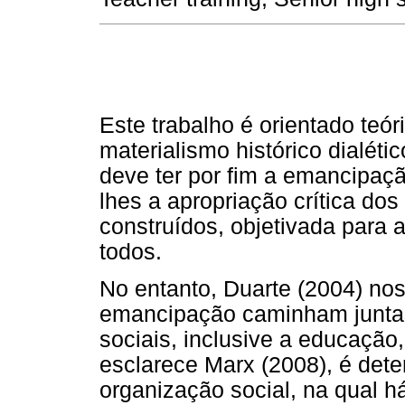
Este trabalho é orientado teó
materialismo histórico dialét
deve ter por fim a emancipaçã
lhes a apropriação crítica do
construídos, objetivada para 
todos.
No entanto, Duarte (2004) no
emancipação caminham junta
sociais, inclusive a educação
esclarece Marx (2008), é dete
organização social, na qual há