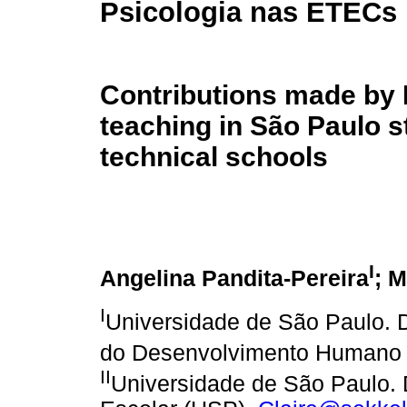
Psicologia nas ETECs
Contributions made by
teaching in São Paulo s
technical schools
I
Angelina Pandita-Pereira
; M
I
Universidade de São Paulo. 
do Desenvolvimento Humano
II
Universidade de São Paulo. 