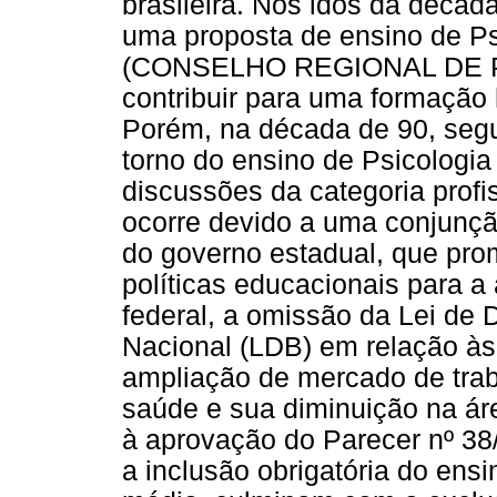
brasileira. Nos idos da décad
uma proposta de ensino de Ps
(CONSELHO REGIONAL DE PSI
contribuir para uma formação 
Porém, na década de 90, segu
torno do ensino de Psicologia
discussões da categoria profis
ocorre devido a uma conjunçã
do governo estadual, que pr
políticas educacionais para a
federal, a omissão da Lei de 
Nacional (LDB) em relação às
ampliação de mercado de trab
saúde e sua diminuição na áre
à aprovação do Parecer nº 38
a inclusão obrigatória do ensi