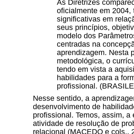
As Diretrizes compare
oficialmente em 2004,
significativas em rela
seus princípios, objeti
modelo dos Parâmetros
centradas na concepção
aprendizagem. Nesta pe
metodológica, o curríc
tendo em vista a aqui
habilidades para a for
profissional. (BRASIL
Nesse sentido, a aprendizage
desenvolvimento de habilidad
profissional. Temos, assim, 
atividade de resolução de pr
relacional (MACEDO e cols., 