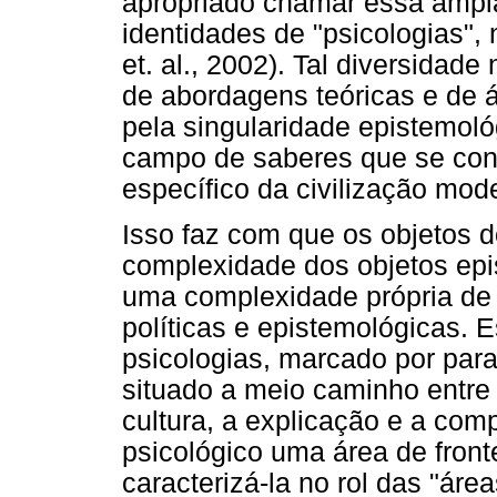
apropriado chamar essa ampla 
identidades de "psicologias"
et. al., 2002). Tal diversidad
de abordagens teóricas e de 
pela singularidade epistemoló
campo de saberes que se cons
específico da civilização mod
Isso faz com que os objetos 
complexidade dos objetos e
uma complexidade própria de a
políticas e epistemológicas.
psicologias, marcado por par
situado a meio caminho entre 
cultura, a explicação e a comp
psicológico uma área de front
caracterizá-la no rol das "áre