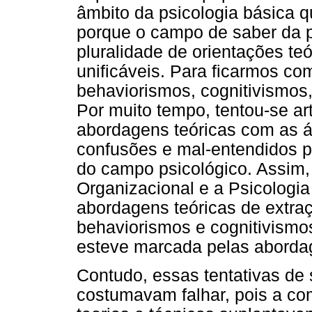
âmbito da psicologia básica q
porque o campo de saber da 
pluralidade de orientações te
unificáveis. Para ficarmos co
behaviorismos, cognitivismos
Por muito tempo, tentou-se art
abordagens teóricas com as á
confusões e mal-entendidos pe
do campo psicológico. Assim, 
Organizacional e a Psicologi
abordagens teóricas de extraç
behaviorismos e cognitivismos
esteve marcada pelas abordag
Contudo, essas tentativas de
costumavam falhar, pois a com