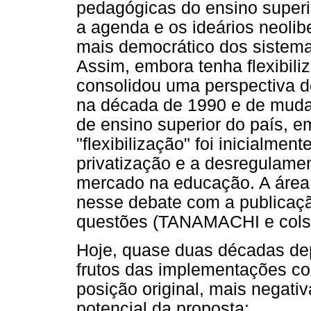
pedagógicas do ensino superio
a agenda e os ideários neolib
mais democrático dos siste
Assim, embora tenha flexibili
consolidou uma perspectiva de
na década de 1990 e de mudan
de ensino superior do país, e
"flexibilização" foi inicialme
privatização e a desregulame
mercado na educação. A área 
nesse debate com a publicaç
questões (TANAMACHI e cols.
Hoje, quase duas décadas dep
frutos das implementações c
posição original, mais negat
potencial da proposta: