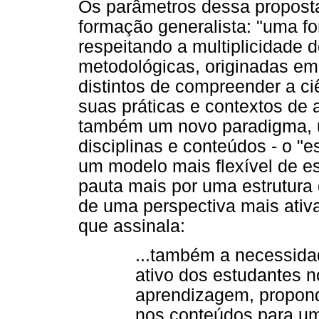
Os parâmetros dessa propos
formação generalista: "uma f
respeitando a multiplicidade 
metodológicas, originadas em
distintos de compreender a c
suas práticas e contextos de 
também um novo paradigma, u
disciplinas e conteúdos - o "e
um modelo mais flexível de es
pauta mais por uma estrutura 
de uma perspectiva mais ativ
que assinala:
...também a necessida
ativo dos estudantes n
aprendizagem, propon
nos conteúdos para u