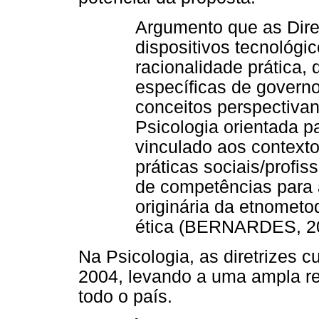
Argumento que as Diret
dispositivos tecnológic
racionalidade prática,
específicas de governo
conceitos perspectiv
Psicologia orientada pa
vinculado aos contexto
práticas sociais/profis
de competências para a
originária da etnometo
ética (BERNARDES, 20
Na Psicologia, as diretrizes 
2004, levando a uma ampla re
todo o país.