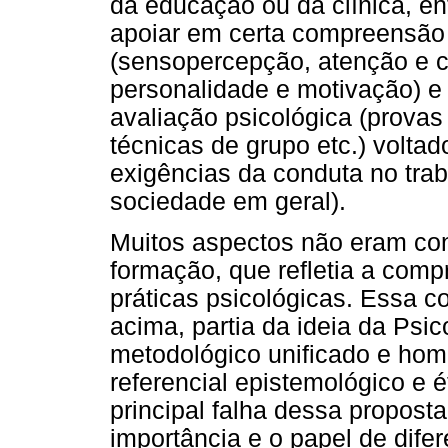
da educação ou da clínica, en
apoiar em certa compreensão
(sensopercepção, atenção e co
personalidade e motivação) e 
avaliação psicológica (provas 
técnicas de grupo etc.) volta
exigências da conduta no trab
sociedade em geral).
Muitos aspectos não eram co
formação, que refletia a comp
práticas psicológicas. Essa 
acima, partia da ideia da Psi
metodológico unificado e hom
referencial epistemológico e 
principal falha dessa proposta
importância e o papel de dife