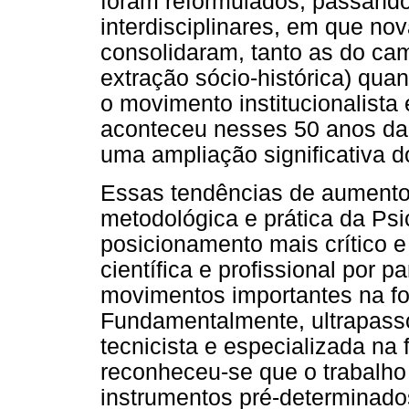
foram reformulados, passando
interdisciplinares, em que no
consolidaram, tanto as do ca
extração sócio-histórica) quan
o movimento institucionalista 
aconteceu nesses 50 anos da 
uma ampliação significativa do
Essas tendências de aumento
metodológica e prática da Ps
posicionamento mais crítico 
científica e profissional por p
movimentos importantes na fo
Fundamentalmente, ultrapasso
tecnicista e especializada na
reconheceu-se que o trabalho
instrumentos pré-determinados