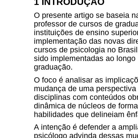
1 INTRODUÇÃO
O presente artigo se baseia n
professor de cursos de gradu
instituições de ensino superio
implementação das novas dire
cursos de psicologia no Brasi
sido implementadas ao longo 
graduação.
O foco é analisar as implicaçõ
mudança de uma perspectiva e
disciplinas com conteúdos ob
dinâmica de núcleos de form
habilidades que delineiam ênf
A intenção é defender a ampl
psicólogo advinda dessas mu