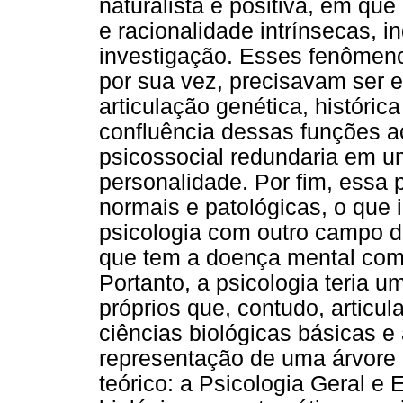
naturalista e positiva, em qu
e racionalidade intrínsecas,
investigação. Esses fenômeno
por sua vez, precisavam ser
articulação genética, históric
confluência dessas funções 
psicossocial redundaria em 
personalidade. Por fim, essa p
normais e patológicas, o que 
psicologia com outro campo de
que tem a doença mental como 
Portanto, a psicologia teria 
próprios que, contudo, articu
ciências biológicas básicas e
representação de uma árvore 
teórico: a Psicologia Geral e