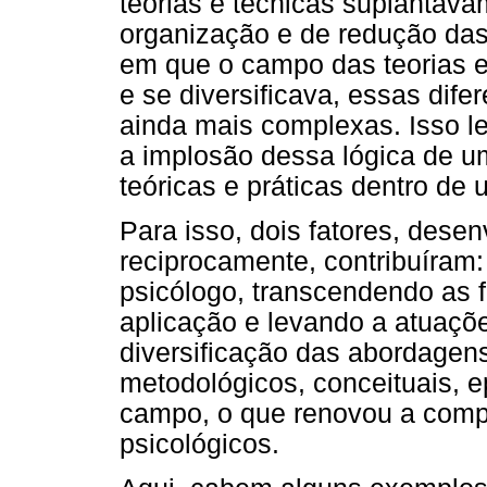
teorias e técnicas suplantav
organização e de redução das
em que o campo das teorias e
e se diversificava, essas dif
ainda mais complexas. Isso l
a implosão dessa lógica de um
teóricas e práticas dentro de
Para isso, dois fatores, dese
reciprocamente, contribuíram:
psicólogo, transcendendo as f
aplicação e levando a atuações
diversificação das abordagens
metodológicos, conceituais, e
campo, o que renovou a com
psicológicos.