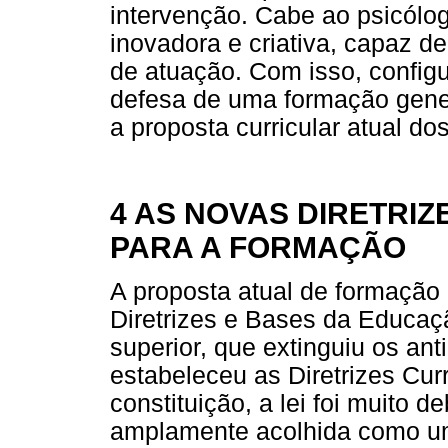
intervenção. Cabe ao psicólog
inovadora e criativa, capaz d
de atuação. Com isso, config
defesa de uma formação genera
a proposta curricular atual d
4 AS NOVAS DIRETRIZ
PARA A FORMAÇÃO
A proposta atual de formação 
Diretrizes e Bases da Educa
superior, que extinguiu os ant
estabeleceu as Diretrizes Cur
constituição, a lei foi muito d
amplamente acolhida como u