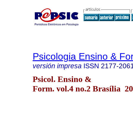
Psicologia Ensino & F
versión impresa
ISSN
2177-206
Psicol. Ensino &
Form. vol.4 no.2 Brasília 2