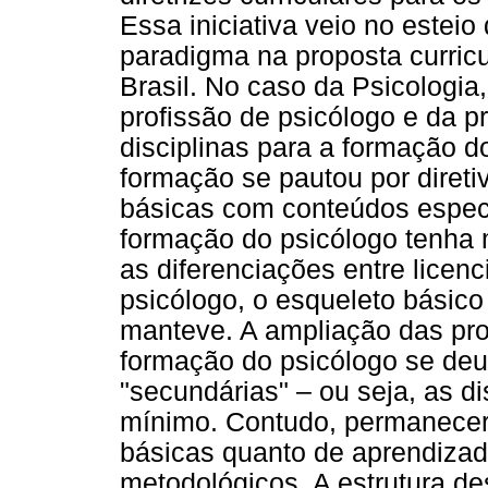
Essa iniciativa veio no este
paradigma na proposta curric
Brasil. No caso da Psicologi
profissão de psicólogo e da p
disciplinas para a formação 
formação se pautou por direti
básicas com conteúdos espec
formação do psicólogo tenha 
as diferenciações entre licen
psicólogo, o esqueleto básico
manteve. A ampliação das prop
formação do psicólogo se deu 
"secundárias" – ou seja, as di
mínimo. Contudo, permanecera
básicas quanto de aprendizad
metodológicos. A estrutura de