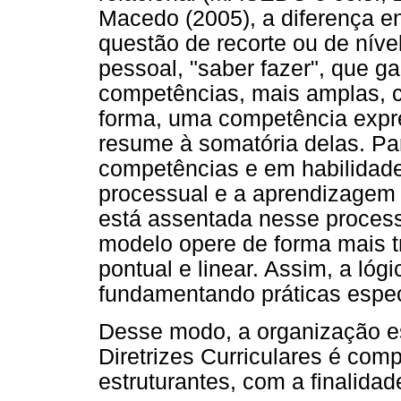
Macedo (2005), a diferença e
questão de recorte ou de nível
pessoal, "saber fazer", que g
competências, mais amplas, 
forma, uma competência expre
resume à somatória delas. P
competências e em habilidade
processual e a aprendizagem 
está assentada nesse process
modelo opere de forma mais t
pontual e linear. Assim, a lóg
fundamentando práticas especí
Desse modo, a organização est
Diretrizes Curriculares é com
estruturantes, com a finalidad