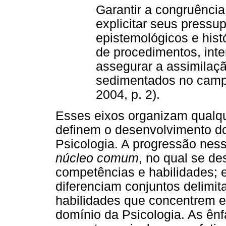
Garantir a congruênci
explicitar seus press
epistemológicos e hist
de procedimentos, inte
assegurar a assimilaç
sedimentados no camp
2004, p. 2).
Esses eixos organizam qualque
definem o desenvolvimento d
Psicologia. A progressão nes
núcleo comum
, no qual se de
competências e habilidades; 
diferenciam conjuntos delimit
habilidades que concentrem e
domínio da Psicologia. As ênf