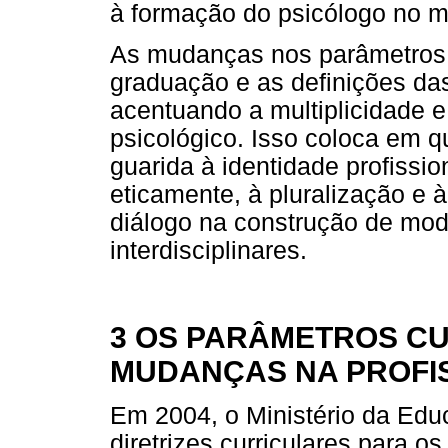
à formação do psicólogo no m
As mudanças nos parâmetros c
graduação e as definições das
acentuando a multiplicidade 
psicológico. Isso coloca em 
guarida à identidade profissio
eticamente, à pluralização e à
diálogo na construção de mod
interdisciplinares.
3 OS PARÂMETROS CUR
MUDANÇAS NA PROFI
Em 2004, o Ministério da Ed
diretrizes curriculares para 