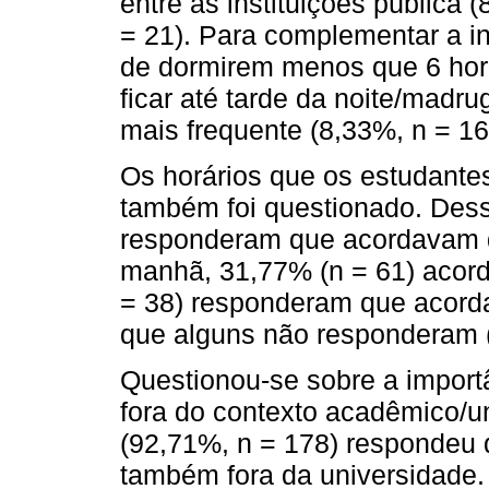
entre as instituições pública 
= 21). Para complementar a i
de dormirem menos que 6 hora
ficar até tarde da noite/madru
mais frequente (8,33%, n = 16
Os horários que os estudant
também foi questionado. Dess
responderam que acordavam di
manhã, 31,77% (n = 61) acord
= 38) responderam que acord
que alguns não responderam (
Questionou-se sobre a import
fora do contexto acadêmico/u
(92,71%, n = 178) respondeu 
também fora da universidade.