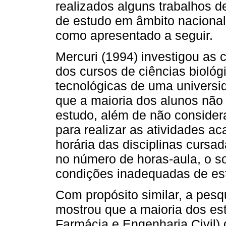
realizados alguns trabalhos d
de estudo em âmbito nacional 
como apresentado a seguir.
Mercuri (1994) investigou as
dos cursos de ciências bioló
tecnológicas de uma universi
que a maioria dos alunos não
estudo, além de não conside
para realizar as atividades a
horária das disciplinas curs
no número de horas-aula, o 
condições inadequadas de es
Com propósito similar, a pesq
mostrou que a maioria dos es
Farmácia e Engenharia Civil) 