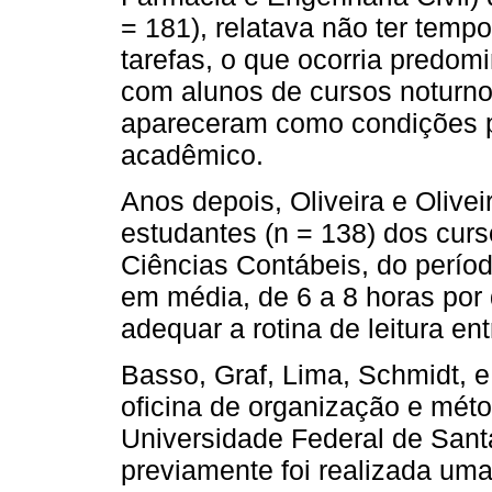
= 181), relatava não ter temp
tarefas, o que ocorria predo
com alunos de cursos noturno
apareceram como condições pe
acadêmico.
Anos depois, Oliveira e Oliv
estudantes (n = 138) dos curs
Ciências Contábeis, do perío
em média, de 6 a 8 horas por 
adequar a rotina de leitura en
Basso, Graf, Lima, Schmidt, 
oficina de organização e mét
Universidade Federal de Sant
previamente foi realizada um