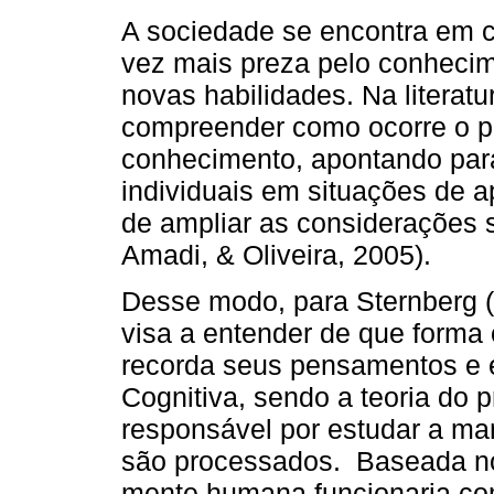
A sociedade se encontra em 
vez mais preza pelo conhecim
novas habilidades. Na literatu
compreender como ocorre o p
conhecimento, apontando para
individuais em situações de 
de ampliar as considerações
Amadi, & Oliveira, 2005).
Desse modo, para Sternberg 
visa a entender de que forma
recorda seus pensamentos e e
Cognitiva, sendo a teoria do
responsável por estudar a m
são processados. Baseada no 
mente humana funcionaria co