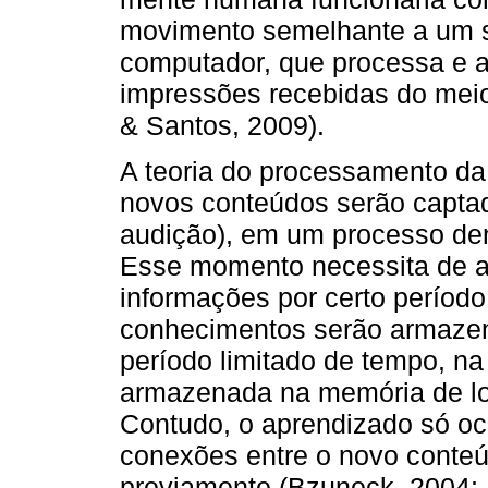
movimento semelhante a um 
computador, que processa e 
impressões recebidas do meio 
& Santos, 2009).
A teoria do processamento d
novos conteúdos serão captad
audição), em um processo de
Esse momento necessita de at
informações por certo período
conhecimentos serão armazen
período limitado de tempo, n
armazenada na memória de lo
Contudo, o aprendizado só oco
conexões entre o novo conteú
previamente (Bzuneck, 2004;