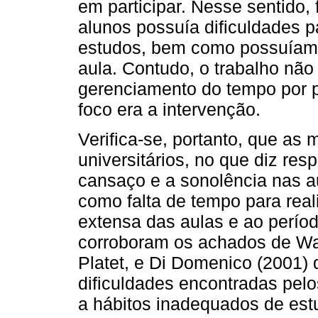
em participar. Nesse sentido, 
alunos possuía dificuldades 
estudos, bem como possuíam 
aula. Contudo, o trabalho não
gerenciamento do tempo por p
foco era a intervenção.
Verifica-se, portanto, que as
universitários, no que diz res
cansaço e a sonolência nas a
como falta de tempo para reali
extensa das aulas e ao períod
corroboram os achados de Wa
Platet, e Di Domenico (2001) 
dificuldades encontradas pelo
a hábitos inadequados de est