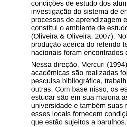
condições de estudo dos alun
investigação do sistema de e
processos de aprendizagem e
constitui o ambiente de estudo
(Oliveira & Oliveira, 2007). N
produção acerca do referido t
nacionais foram encontrados e
Nessa direção, Mercuri (1994)
acadêmicas são realizadas fora
pesquisa bibliográfica, trabal
outras. Com base nisso, os es
estudar são em sua maioria as 
universidade e também suas 
esses locais fornecem condiç
que estão sujeitos a barulhos