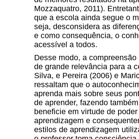
Mozzaquatro, 2011). Entretan
que a escola ainda segue o 
seja, desconsidera as difere
e como consequência, o conh
acessível a todos.
Desse modo, a compreensão d
de grande relevância para a 
Silva, e Pereira (2006) e Mari
ressaltam que o autoconhecim
aprenda mais sobre seus pont
de aprender, fazendo também 
beneficie em virtude de poder
aprendizagem e consequenteme
estilos de aprendizagem utili
o professor toma consciência