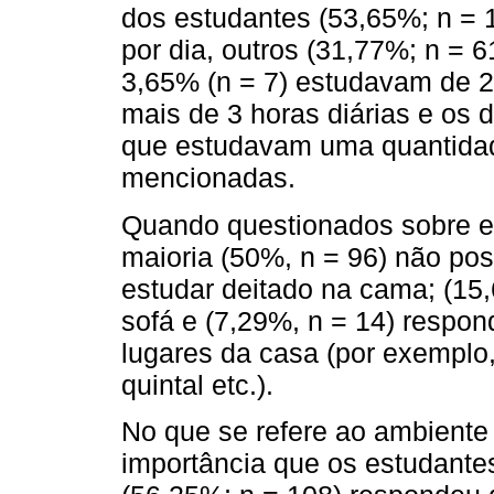
dos estudantes (53,65%; n = 
por dia, outros (31,77%; n = 
3,65% (n = 7) estudavam de 2
mais de 3 horas diárias e os
que estudavam uma quantidad
mencionadas.
Quando questionados sobre e
maioria (50%, n = 96) não poss
estudar deitado na cama; (15
sofá e (7,29%, n = 14) respo
lugares da casa (por exemplo
quintal etc.).
No que se refere ao ambiente
importância que os estudantes