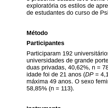
exploratória os estilos de ap
de estudantes do curso de Psi
Método
Participantes
Participaram 192 universitário
universidades de grande port
duas privadas, 40,62%,
n = 7
idade foi de 21 anos (
DP
= 4,1
máxima 49 anos. O sexo femin
58,85% (n = 113).