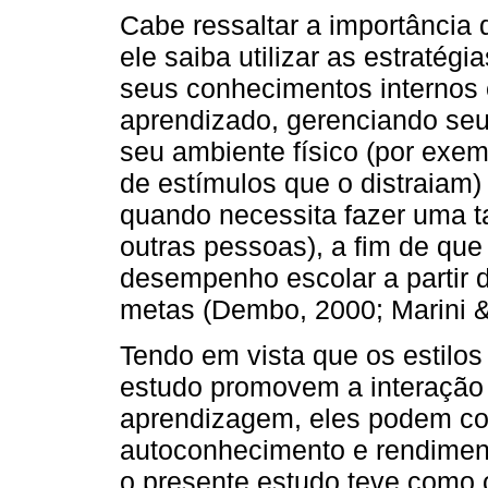
Cabe ressaltar a importância 
ele saiba utilizar as estraté
seus conhecimentos internos e
aprendizado, gerenciando seu
seu ambiente físico (por exemp
de estímulos que o distraiam)
quando necessita fazer uma t
outras pessoas), a fim de que
desempenho escolar a partir 
metas (Dembo, 2000; Marini &
Tendo em vista que os estilo
estudo promovem a interação
aprendizagem, eles podem con
autoconhecimento e rendimen
o presente estudo teve como o