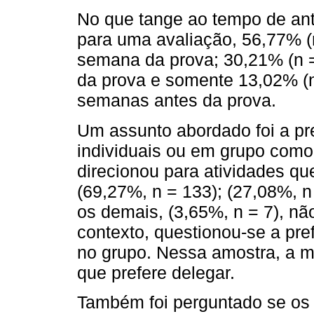
No que tange ao tempo de ant
para uma avaliação, 56,77% (
semana da prova; 30,21% (n =
da prova e somente 13,02% (
semanas antes da prova.
Um assunto abordado foi a pre
individuais ou em grupo como 
direcionou para atividades q
(69,27%, n = 133); (27,08%, n 
os demais, (3,65%, n = 7), n
contexto, questionou-se a pref
no grupo. Nessa amostra, a ma
que prefere delegar.
Também foi perguntado se os 