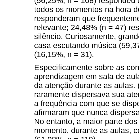
(56,25%; n = 108) respondeu 
todos os momentos na hora do
responderam que frequenteme
relevante; 24,48% (n = 47) r
silêncio. Curiosamente, grand
casa escutando música (59,37
(16,15%, n = 31).
Especificamente sobre as con
aprendizagem em sala de aula
da atenção durante as aulas. 
raramente dispersava sua ate
a frequência com que se disp
afirmaram que nunca dispersa
No entanto, a maior parte do
momento, durante as aulas, c