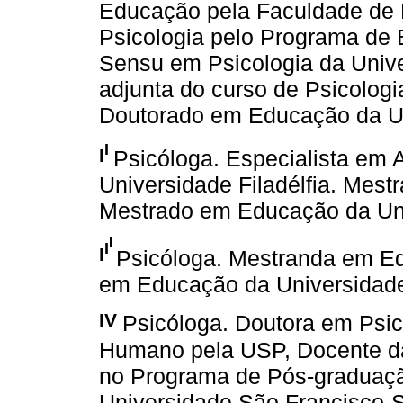
Educação pela Faculdade de
Psicologia pelo Programa de 
Sensu em Psicologia da Unive
adjunta do curso de Psicolog
Doutorado em Educação da Un
I
I
Psicóloga. Especialista em 
Universidade Filadélfia. Mes
Mestrado em Educação da Uni
I
I
I
Psicóloga. Mestranda em E
em Educação da Universidade
IV
Psicóloga. Doutora em Psic
Humano pela USP, Docente da
no Programa de Pós-graduaçã
Universidade São Francisco-