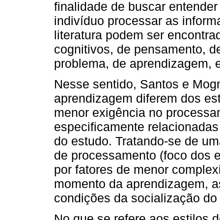
finalidade de buscar entender
indivíduo processar as inform
literatura podem ser encontra
cognitivos, de pensamento, d
problema, de aprendizagem, est
Nesse sentido, Santos e Mogn
aprendizagem diferem dos esti
menor exigência no processam
especificamente relacionadas
do estudo. Tratando-se de uma 
de processamento (foco dos es
por fatores de menor complex
momento da aprendizagem, as
condições da socialização do 
No que se refere aos estilos