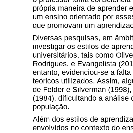
própria maneira de aprender e
um ensino orientado por esses
que promovam um aprendizado
Diversas pesquisas, em âmbit
investigar os estilos de apr
universitários, tais como Oliv
Rodrigues, e Evangelista (20
entanto, evidenciou-se a fal
teóricos utilizados. Assim, al
de Felder e Silverman (1998),
(1984), dificultando a anális
população.
Além dos estilos de aprendiz
envolvidos no contexto do en