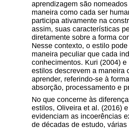
aprendizagem são nomeados c
maneira como cada ser humano
participa ativamente na cons
assim, suas características p
diretamente sobre a forma com
Nesse contexto, o estilo pod
maneira peculiar que cada in
conhecimentos. Kuri (2004) e 
estilos descrevem a maneira 
aprender, referindo-se à for
absorção, processamento e p
No que concerne às diferenç
estilos, Oliveira et al. (2016)
evidenciam as incoerências ex
de décadas de estudo, várias