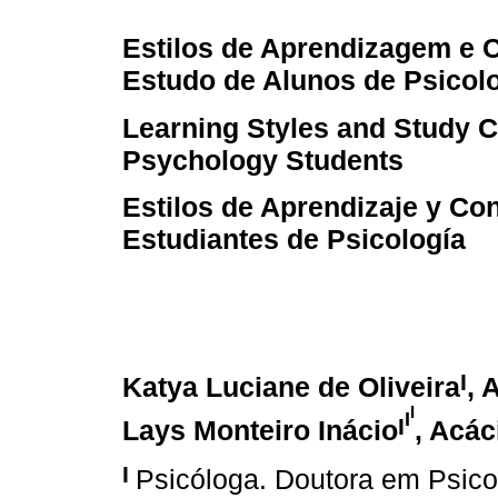
Estilos de Aprendizagem e 
Estudo de Alunos de Psicolo
Learning Styles and Study C
Psychology Students
Estilos de Aprendizaje y Co
Estudiantes de Psicología
I
Katya Luciane de Oliveira
, 
I
I
I
Lays Monteiro Inácio
, Acác
I
Psicóloga. Doutora em Psic