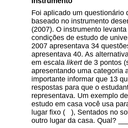
Instrumento
Foi aplicado um questionário d
baseado no instrumento desenv
(2007). O instrumento levanta
condições de estudo de univer
2007 apresentava 34 questões
apresentava 40. As alternati
em escala
likert
de 3 pontos (
apresentando uma categoria 
importante informar que 13 q
respostas para que o estudan
representava. Um exemplo de 
estudo em casa você usa para
lugar fixo ( ), Sentados no 
outro lugar da casa. Qual? 