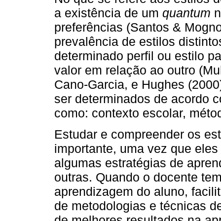
a existência de um
quantum
n
preferências (Santos & Mogno
prevalência de estilos distin
determinado perfil ou estilo 
valor em relação ao outro (Mu
Cano-Garcia, e Hughes (2000)
ser determinados de acordo co
como: contexto escolar, méto
Estudar e compreender os est
importante, uma vez que eles
algumas estratégias de apre
outras. Quando o docente tem
aprendizagem do aluno, facili
de metodologias e técnicas d
de melhores resultados na ap