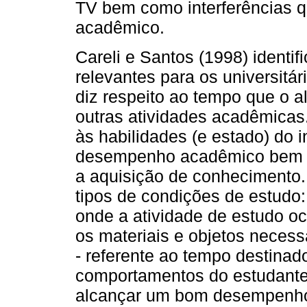
TV bem como interferências qu
acadêmico.
Careli e Santos (1998) identi
relevantes para os universitár
diz respeito ao tempo que o a
outras atividades acadêmicas
às habilidades (e estado) do 
desempenho acadêmico bem co
a aquisição de conhecimento.
tipos de condições de estudo: 
onde a atividade de estudo oco
os materiais e objetos neces
- referente ao tempo destinad
comportamentos do estudante 
alcançar um bom desempenho e