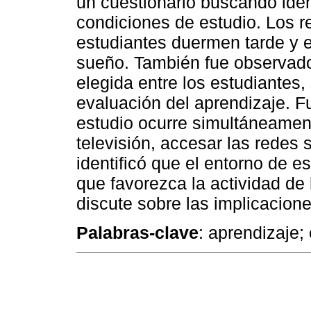
un cuestionario buscando ident
condiciones de estudio. Los r
estudiantes duermen tarde y e
sueño. También fue observado
elegida entre los estudiantes,
evaluación del aprendizaje. Fu
estudio ocurre simultáneament
televisión, accesar las redes 
identificó que el entorno de e
que favorezca la actividad de 
discute sobre las implicacio
Palabras-clave
:
aprendizaje; 