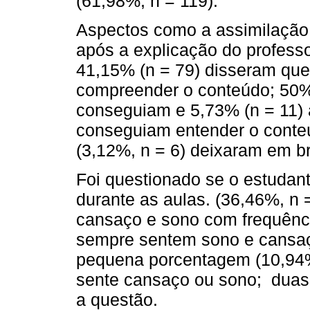
(61,98%, n = 119).
Aspectos como a assimilação 
após a explicação do profess
41,15% (n = 79) disseram qu
compreender o conteúdo; 50%
conseguiam e 5,73% (n = 11)
conseguiam entender o conte
(3,12%, n = 6) deixaram em b
Foi questionado se o estudan
durante as aulas. (36,46%, n
cansaço e sono com frequênci
sempre sentem sono e cansaç
pequena porcentagem (10,94%
sente cansaço ou sono; duas
a questão.