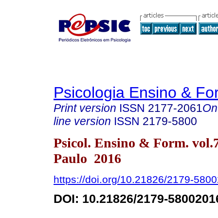
Psicologia Ensino & F
Print version
ISSN
2177-2061
On
line version
ISSN
2179-5800
Psicol. Ensino & Form. vol.
Paulo 2016
https://doi.org/10.21826/2179-58
DOI:
10.21826/2179-5800201