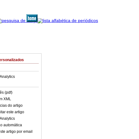
ersonalizados
Analytics
ês (pdf)
em XML
cias do artigo
tar este artigo
Analytics
o automática
ste artigo por email