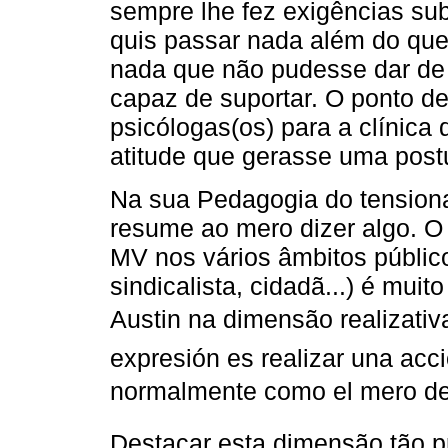
sempre lhe fez exigências sub
quis passar nada além do que 
nada que não pudesse dar de
capaz de suportar. O ponto de
psicólogas(os) para a clínica
atitude que gerasse uma postu
Na sua Pedagogia do tensiona
resume ao mero dizer algo. 
MV nos vários âmbitos público
sindicalista, cidadã...) é mui
Austin na dimensão realizativa d
expresión es realizar una acc
normalmente como el mero decir
Destacar esta dimensão tão 