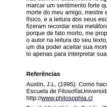
marcar um sentimento forte q
morte do meu amigo, mestre e
físico, e a leitura dos seus e
fizeram recordar esta metáfor
porque de fato morto, me prop
o autor na leitura do seu text
um dia poder aceitar sua morte
lo apenas para interpretar sua
Referências
Austin, J.L. (1995). Como hac
Escuela de FilosofíaUniversi
http://
www.philosophia.cl