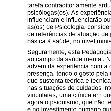
tarefa contraditoriamente árdu
psicólogas(os). As experiênc
influenciam e influenciarão ou
as(os) de Psicologia, conside
de referências de atuação de 
básica à saúde, no nível minist
Seguramente, esta Pedagogia
ao campo da saúde mental. No
advém da experiência com a cl
presença, tendo o gosto pela 
que sustenta teórica e tecni
nas situações de cuidados in
vinculares, uma clínica em qu
agora o psiquismo, que não t
e no investimento humano que