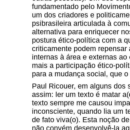
fundamentado pelo Movimento C
um dos criadores e politicam
psibrasileira articulada à co
alternativa para enriquecer n
postura ético-política com a q
criticamente podem repensar a
internas à área e externas a
mais a participação ético-polít
para a mudança social, que o 
Paul Ricouer, em alguns dos 
assim: ler um texto é matar a
texto sempre me causou impa
inconsciente, quando lia um t
de fato viva(o). Esta noção d
não convém desenvolvê-la ago