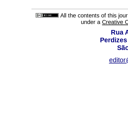
All the contents of this jo
under a
Creative 
Rua A
Perdizes
São
editor