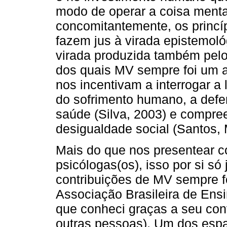
modo de operar a coisa mental
concomitantemente, os princ
fazem jus à virada epistemol
virada produzida também pelos
dos quais MV sempre foi um a
nos incentivam a interrogar a
do sofrimento humano, a defen
saúde (Silva, 2003) e compre
desigualdade social (Santos, 
Mais do que nos presentear 
psicólogas(os), isso por si só
contribuições de MV sempre f
Associação Brasileira de Ens
que conheci graças a seu con
outras pessoas). Um dos espa