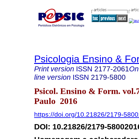
Psicologia Ensino & F
Print version
ISSN
2177-2061
On
line version
ISSN
2179-5800
Psicol. Ensino & Form. vol.
Paulo 2016
https://doi.org/10.21826/2179-58
DOI: 10.21826/2179-580020