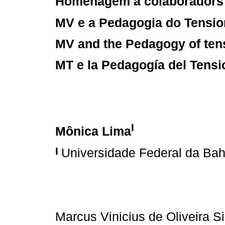
Homenagem a colaboradors
MV e a Pedagogia do Tensi
MV and the Pedagogy of ten
MT e la Pedagogía del Tens
I
Mônica Lima
I
Universidade Federal da Bah
Marcus Vinicius de Oliveira 