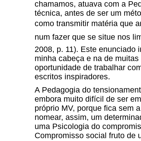
chamamos, atuava com a Peda
técnica, antes de ser um méto
como transmitir matéria que ar
num fazer que se situe nos limi
2008, p. 11). Este enunciado 
minha cabeça e na de muitas 
oportunidade de trabalhar c
escritos inspiradores.
A Pedagogia do tensionamento
embora muito difícil de ser 
próprio MV, porque fica sem a
nomear, assim, um determinad
uma Psicologia do compromis
Compromisso social fruto de u