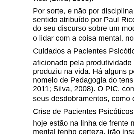
Por sorte, e não por disciplin
sentido atribuído por Paul Ric
do seu discurso sobre um mod
o lidar com a coisa mental, no
Cuidados a Pacientes Psicótico
aficionado pela produtividad
produziu na vida. Há alguns p
nomeio de Pedagogia do tensi
2011; Silva, 2008). O PIC, c
seus desdobramentos, como o 
Crise de Pacientes Psicóticos
hoje estão na linha de frente
mental tenho certeza, irão ins