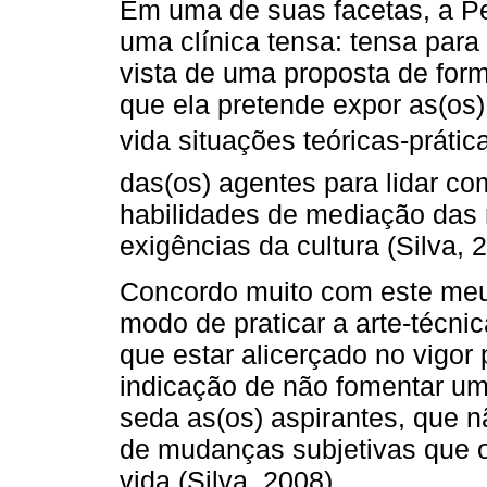
Em uma de suas facetas, a P
uma clínica tensa: tensa para
vista de uma proposta de fo
que ela pretende expor as(os)
vida situações teóricas-prát
das(os) agentes para lidar co
habilidades de mediação das 
exigências da cultura (Silva, 
Concordo muito com este meu
modo de praticar a arte-técni
que estar alicerçado no vigor 
indicação de não fomentar um
seda as(os) aspirantes, que n
de mudanças subjetivas que 
vida (Silva, 2008).