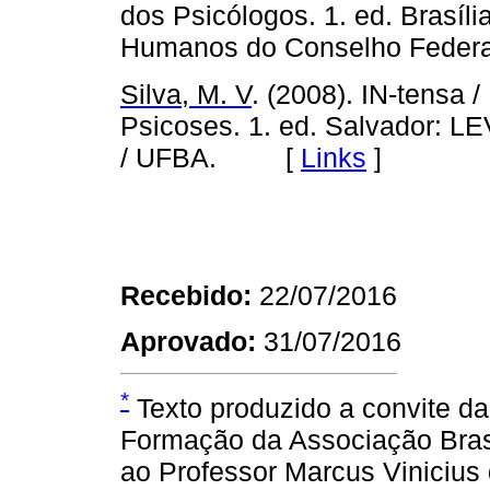
dos Psicólogos. 1. ed. Brasíl
Humanos do Conselho Feder
Silva, M. V
. (2008). IN-tensa 
Psicoses. 1. ed. Salvador: LE
/ UFBA. [
Links
]
Recebido:
22/07/2016
Aprovado:
31/07/2016
*
Texto produzido a convite da
Formação da Associação Bras
ao Professor Marcus Vinicius d