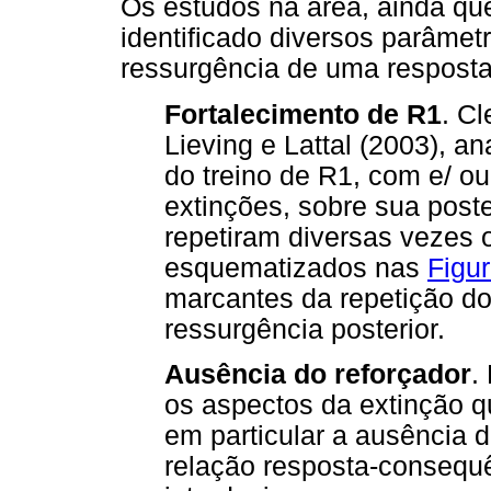
Os estudos na área, ainda q
identificado diversos parâmet
ressurgência de uma resposta
Fortalecimento de R1
. Cl
Lieving e Lattal (2003), an
do treino de R1, com e/ 
extinções, sobre sua poste
repetiram diversas vezes
esquematizados nas
Figu
marcantes da repetição do
ressurgência posterior.
Ausência do reforçador
.
os aspectos da extinção q
em particular a ausência d
relação resposta-consequê