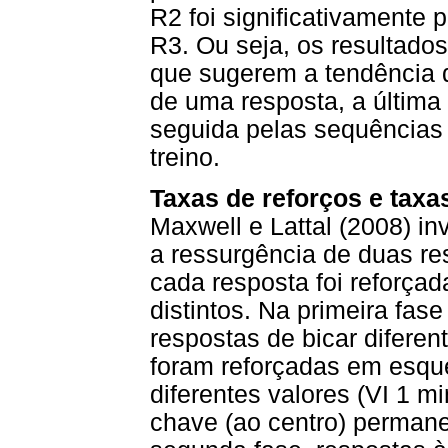
R2 foi significativamente
R3. Ou seja, os resultado
que sugerem a tendência d
de uma resposta, a última
seguida pelas sequências 
treino.
Taxas de reforços e taxa
Maxwell e Lattal (2008) in
a ressurgência de duas re
cada resposta foi reforça
distintos. Na primeira fas
respostas de bicar difere
foram reforçadas em esque
diferentes valores (VI 1 mi
chave (ao centro) permane