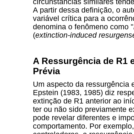
circunstâncias similares tende
A partir dessa definição, o a
variável crítica para a ocorrê
denomina o fenômeno como "
(
extinction-induced resurgens
A Ressurgência de R1 
Prévia
Um aspecto da ressurgência 
Epstein (1983, 1985) diz resp
extinção de R1 anterior ao in
ter ou não sido previamente e
pode revelar diferentes e imp
comportamento. Por exemplo,