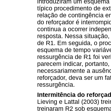
introduziram um esquema 
típico procedimento de ex
relação de contingência e
do reforçador é interromp
continua a ocorrer indep
resposta. Nessa situação,
de R1. Em seguida, o proc
esquema de tempo variáve
ressurgência de R1 foi ver
parecem indicar, portanto
necessariamente a ausênc
reforçador, deva ser um fat
ressurgência.
Intermitência do reforça
Lieving e Lattal (2003) tr
treinaram R2 sob esquemas