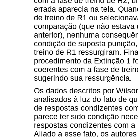
com a fase de treino de R2, u
errada aparecia na tela. Qua
de treino de R1 ou selecionav
comparação (que não estava 
anterior), nenhuma consequê
condição de suposta punição,
treino de R1 ressurgiram. Fin
procedimento da Extinção 1 fo
coerentes com a fase de trei
sugerindo sua ressurgência.
Os dados descritos por Wilso
analisados à luz do fato de q
de respostas condizentes com
parece ter sido condição nec
respostas condizentes com a p
Aliado a esse fato, os autor