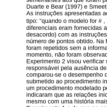
Duarte e Bear (1997) e Smee
As instruções apresentadas a
tipo: "quando o modelo for # 
diferenciais eram fornecidas 
desacordo) com as instruçõe
número de pontos obtido. Na f
foram repetidos sem a informa
momento, não foram observad
Experimento 2 visou verificar 
responsável pela ausência de
comparou-se o desempenho de
submetido ao procedimento ins
um procedimento modelado pe
indicaram que as relações ini
mesmo com uma história mais