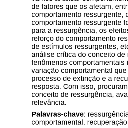
de fatores que os afetam, ent
comportamento ressurgente, o
comportamento ressurgente fo
para a ressurgência, os efeit
reforço do comportamento res
de estímulos ressurgentes, e
análise crítica do conceito de
fenômenos comportamentais in
variação comportamental qu
processo de extinção e a re
resposta. Com isso, procuramo
conceito de ressurgência, ava
relevância.
Palavras-chave
: ressurgênci
comportamental, recuperação