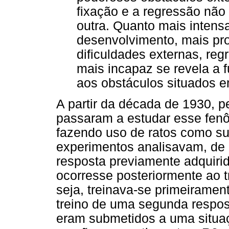
fixação e a regressão nã
outra. Quanto mais intens
desenvolvimento, mais pro
dificuldades externas, reg
mais incapaz se revela a f
aos obstáculos situados e
A partir da década de 1930, 
passaram a estudar esse fen
fazendo uso de ratos como su
experimentos analisavam, de
resposta previamente adquirid
ocorresse posteriormente ao 
seja, treinava-se primeiramen
treino de uma segunda respost
eram submetidos a uma situaç