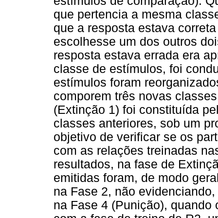
estímulos de comparação). Qu
que pertencia a mesma classe
que a resposta estava correta
escolhesse um dos outros doi
resposta estava errada era a
classe de estímulos, foi con
estímulos foram reorganizado
comporem três novas classes 
(Extinção 1) foi constituída 
classes anteriores, sob um p
objetivo de verificar se os pa
com as relações treinadas na
resultados, na fase de Extinç
emitidas foram, de modo gera
na Fase 2, não evidenciando, 
na Fase 4 (Punição), quando o