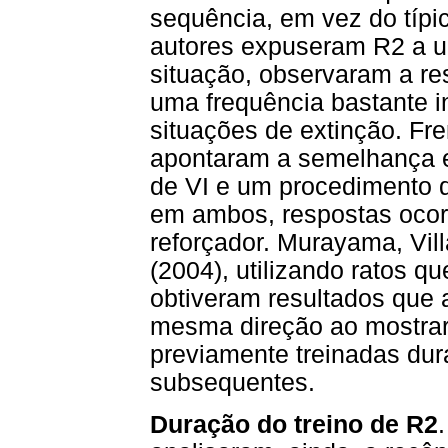
sequência, em vez do típi
autores expuseram R2 a u
situação, observaram a r
uma frequência bastante i
situações de extinção. Fre
apontaram a semelhança e
de VI e um procedimento 
em ambos, respostas oco
reforçador. Murayama, Vil
(2004), utilizando ratos q
obtiveram resultados que
mesma direção ao mostrar
previamente treinadas du
subsequentes.
Duração do treino de R2