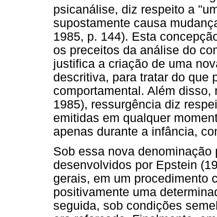
psicanálise, diz respeito a 
supostamente causa mudança
1985, p. 144). Esta concepçã
os preceitos da análise do co
justifica a criação de uma no
descritiva, para tratar do q
comportamental. Além disso, 
1985), ressurgência diz respe
emitidas em qualquer momento 
apenas durante a infância, co
Sob essa nova denominação p
desenvolvidos por Epstein (19
gerais, em um procedimento ca
positivamente uma determina
seguida, sob condições seme