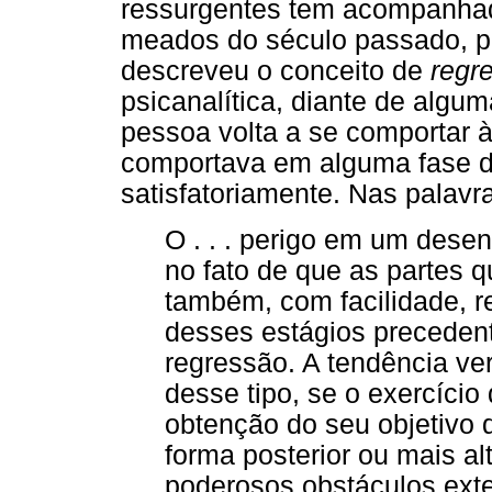
ressurgentes tem acompanhado
meados do século passado, p
descreveu o conceito de
regr
psicanalítica, diante de algu
pessoa volta a se comportar
comportava em alguma fase d
satisfatoriamente. Nas palavr
O . . . perigo em um desen
no fato de que as partes 
também, com facilidade, r
desses estágios preceden
regressão. A tendência ve
desse tipo, se o exercício 
obtenção do seu objetivo 
forma posterior ou mais a
poderosos obstáculos exte