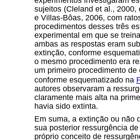
experimentos investigaram est
sujeitos (Cleland et al., 2000
e Villas-Bôas, 2006, com rat
procedimentos desses três e
experimental em que se treina
ambas as respostas eram sub
extinção, conforme esquemat
o mesmo procedimento era re
um primeiro procedimento de e
conforme esquematizado na
F
autores observaram a ressur
claramente mais alta na prim
havia sido extinta.
Em suma, a extinção ou não d
sua posterior ressurgência de
próprio conceito de ressurgê