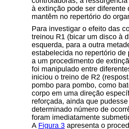
controladoras, a ressurgênci
à extinção pode ser diferente
mantêm no repertório do orga
Para investigar o efeito das 
treinou R1 (bicar um disco à d
esquerda, para a outra metad
estabelecida no repertório de
a um procedimento de extinç
foi manipulado entre diferente
iniciou o treino de R2 (respos
pombo para pombo, como bate
corpo em uma direção específ
reforçada, ainda que pudesse
determinado número de ocorr
foram imediatamente submeti
A
Figura 3
apresenta o proced