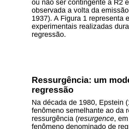
ou não ser contingente a R2 
observada a volta da emissão
1937). A Figura 1 representa
experimentais realizadas dur
regressão.
Ressurgência: um mod
regressão
Na década de 1980, Epstein (
fenômeno semelhante ao da 
ressurgência (
resurgence
, em
fenômeno denominado de regr