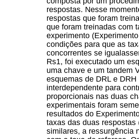
composta por um procedim
respostas. Nesse momento
respostas que foram trein
que foram treinadas com 
experimento (Experimento 
condições para que as ta
concorrentes se igualasse
Rs1, foi executado um es
uma chave e um tandem VI
esquemas de DRL e DRH e
interdependente para contr
proporcionais nas duas c
experimentais foram seme
resultados do Experiment
taxas das duas respostas 
similares, a ressurgência 