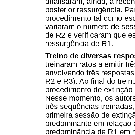
analisaram, ainda, a recên
posterior ressurgência. Pa
procedimento tal como e
variaram o número de sess
de R2 e verificaram que es
ressurgência de R1.
Treino de diversas respo
treinaram ratos a emitir t
envolvendo três respostas
R2 e R3). Ao final do trei
procedimento de extinção
Nesse momento, os autore
três sequências treinadas,
primeira sessão de extinçã
predominante em relação 
predominância de R1 em r