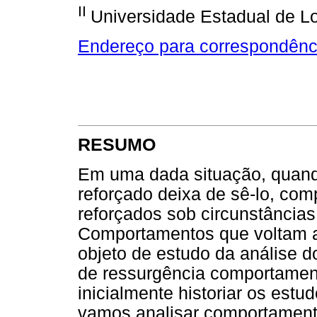
II
Universidade Estadual de L
Endereço para correspondênc
RESUMO
Em uma dada situação, quan
reforçado deixa de sê-lo, co
reforçados sob circunstâncias
Comportamentos que voltam a
objeto de estudo da análise
de ressurgência comportament
inicialmente historiar os est
vamos analisar comportamento