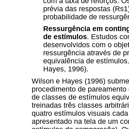
com a taxa de reforços. O
prévia das respostas (Rs1
probabilidade de ressurgên
Ressurgência em conting
de estímulos
. Estudos c
desenvolvidos com o objeti
ressurgência através de 
equivalência de estímulos.
Hayes, 1996).
Wilson e Hayes (1996) submet
procedimento de pareamento
de classes de estímulos equiv
treinadas três classes arbitrá
quatro estímulos visuais cad
apresentado na tela de um c