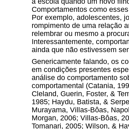
a escola quando um novo filho
Comportamentos como esses 
Por exemplo, adolescentes, j
rompimento de uma relação a
relembrar ou mesmo a procura
Interessantemente, comporta
ainda que não estivessem se
Genericamente falando, os co
em condições presentes espec
análise do comportamento so
comportamental (Catania, 1999
Cleland, Guerin, Foster, & Te
1985; Haydu, Batista, & Serpel
Murayama, Villas-Bôas, Napol
Morgan, 2006; Villas-Bôas, 2
Tomanari, 2005; Wilson, & Hay