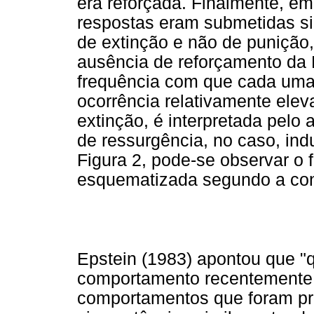
era reforçada. Finalmente, e
respostas eram submetidas s
de extinção e não de punição
ausência de reforçamento da 
frequência com que cada uma 
ocorrência relativamente ele
extinção, é interpretada pel
de ressurgência, no caso, ind
Figura 2, pode-se observar o
esquematizada segundo a con
Epstein (1983) apontou que 
comportamento recentemente r
comportamentos que foram pr