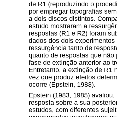
de R1 (reproduzindo o proce
por empregar topografias seme
a dois discos distintos. Comp
estudo mostraram a ressurgê
respostas (R1 e R2) foram su
dados dos dois experimentos 
ressurgência tanto de respos
quanto de respostas que não 
fase de extinção anterior ao 
Entretanto, a extinção de R1 
vez que produz efeitos deter
ocorre (Epstein, 1983).
Epstein (1983, 1985) avaliou,
resposta sobre a sua posterio
estudos, com diferentes sujeit