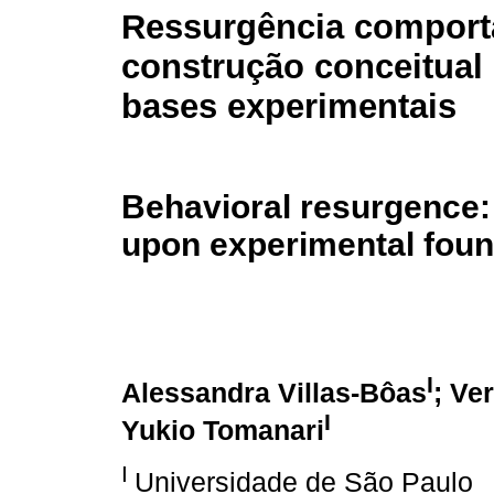
Ressurgência comport
construção conceitual
bases experimentais
Behavioral resurgence:
upon experimental foun
I
Alessandra Villas-Bôas
; Ve
I
Yukio Tomanari
I
Universidade de São Paulo