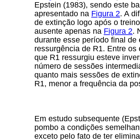
Epstein (1983), sendo este 
apresentado na
Figura 2
. A d
de extinção logo após o trein
ausente apenas na
Figura 2
. 
durante esse período final de 
ressurgência de R1. Entre os 
que R1 ressurgiu esteve inve
número de sessões intermediá
quanto mais sessões de extin
R1, menor a frequência da pos
Em estudo subsequente (Epst
pombo a condições semelhante
exceto pelo fato de ter elimin