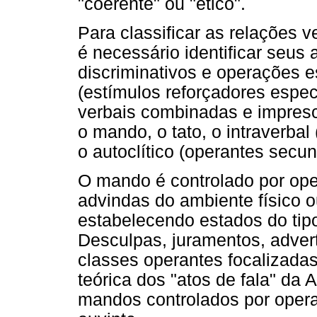
"coerente" ou "ético".
Para classificar as relações 
é necessário identificar seus
discriminativos e operações 
(estímulos reforçadores espec
verbais combinadas e impresci
o mando, o tato, o intraverbal
o autoclítico (operantes secund
O mando é controlado por op
advindas do ambiente físico o
estabelecendo estados do tipo
Desculpas, juramentos, adver
classes operantes focalizada
teórica dos "atos de fala" da
mandos controlados por oper