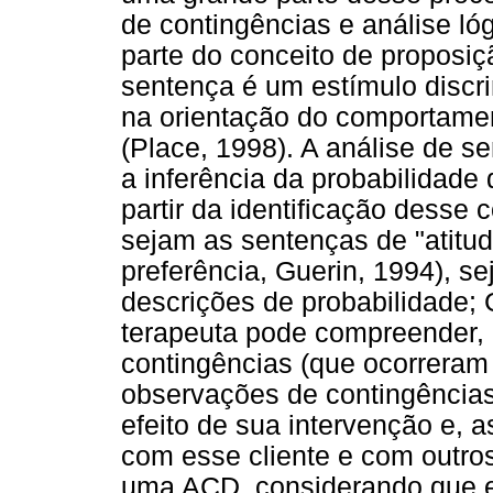
de contingências e análise lóg
parte do conceito de proposi
sentença é um estímulo discr
na orientação do comportame
(Place, 1998). A análise de s
a inferência da probabilidad
partir da identificação desse 
sejam as sentenças de "atitude
preferência, Guerin, 1994), se
descrições de probabilidade; 
terapeuta pode compreender, 
contingências (que ocorreram
observações de contingências
efeito de sua intervenção e, 
com esse cliente e com outros
uma ACD, considerando que el