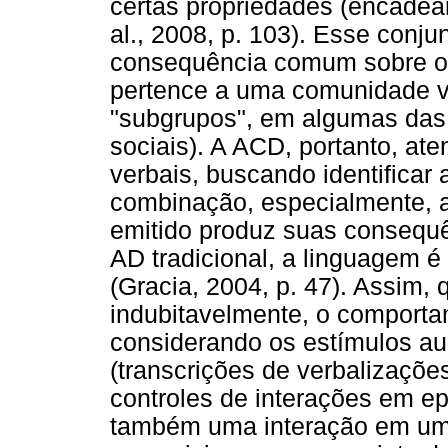
certas propriedades (encadeame
al., 2008, p. 103). Esse conjun
consequência comum sobre o
pertence a uma comunidade ve
"subgrupos", em algumas das 
sociais). A ACD, portanto, at
verbais, buscando identificar
combinação, especialmente, a
emitido produz suas consequê
AD tradicional, a linguagem 
(Gracia, 2004, p. 47). Assim,
indubitavelmente, o comportam
considerando os estímulos aud
(transcrições de verbalizaçõe
controles de interações em ep
também uma interação em um 