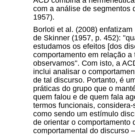
ACD combina a hermenêutica 
com a análise de segmentos d
1957).
Borloti et al. (2008) enfatiza
de Skinner (1957, p. 452): "q
estudamos os efeitos [dos dis
comportamento em relação a t
observamos". Com isto, a ACD
inclui analisar o comportament
de tal discurso. Portanto, é 
práticas do grupo que o mant
quem falou e de quem fala ago
termos funcionais, considera-
como sendo um estímulo discr
de orientar o comportamento d
comportamental do discurso –