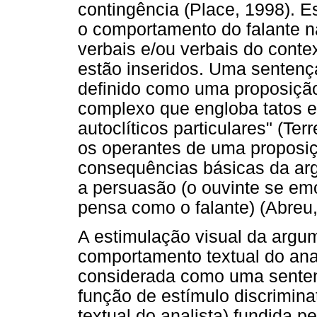
contingência (Place, 1998). E
o comportamento do falante n
verbais e/ou verbais do cont
estão inseridos. Uma sentenç
definido como uma proposiçã
complexo que engloba tatos e 
autoclíticos particulares" (Ter
os operantes de uma proposi
consequências básicas da arg
a persuasão (o ouvinte se em
pensa como o falante) (Abreu,
A estimulação visual da argu
comportamento textual do ana
considerada como uma senten
função de estímulo discrimina
textual do analista) fundida p