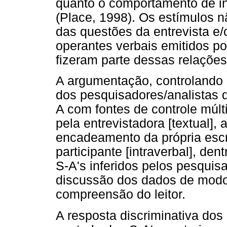
quanto o comportamento de in
(Place, 1998). Os estímulos nã
das questões da entrevista e
operantes verbais emitidos p
fizeram parte dessas relações
A argumentação, controlando 
dos pesquisadores/analistas d
A com fontes de controle múltip
pela entrevistadora [textual]
encadeamento da própria escri
participante [intraverbal], de
S-A's inferidos pelos pesquis
discussão dos dados de modo 
compreensão do leitor.
A resposta discriminativa dos