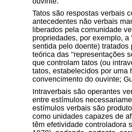
ouvinte.
Tatos são respostas verbais c
antecedentes não verbais man
liberados pela comunidade ver
propriedades, por exemplo, a
sentida pelo doente) tratados
teórica das "representações 
que controlam tatos (ou intra
tatos, estabelecidos por uma h
convencimento do ouvinte; Gu
Intraverbais são operantes ve
entre estímulos necessariame
estímulos verbais são produt
como unidades capazes de afet
têm efetividade controladora 