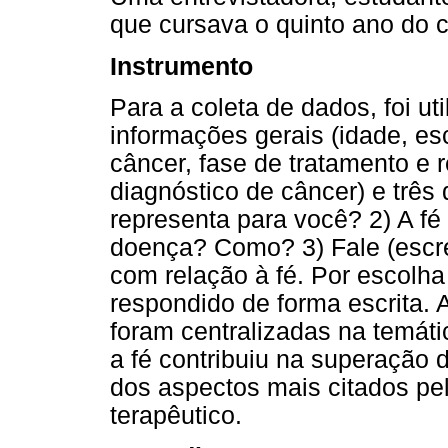
que cursava o quinto ano do c
Instrumento
Para a coleta de dados, foi ut
informações gerais (idade, esc
câncer, fase de tratamento e re
diagnóstico de câncer) e três 
representa para você? 2) A fé
doença? Como? 3) Fale (escre
com relação à fé. Por escolha d
respondido de forma escrita. A
foram centralizadas na temáti
a fé contribuiu na superação
dos aspectos mais citados pel
terapêutico.