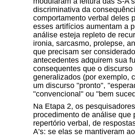
modularam a leitura das S-A'
discriminativa da consequênci
comportamento verbal deles p
esses artifícios aumentam a p
análise esteja repleto de recu
ironia, sarcasmo, prolepse, ant
que precisam ser considerad
antecedentes adquirem sua fu
consequentes que o discurso 
generalizados (por exemplo,
um discurso "pronto", "esperad
"convencional" ou "bem suced
Na Etapa 2, os pesquisadores
procedimento de análise que 
repertório verbal, de resposta
A's: se elas se mantiveram ao