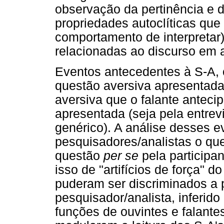
observação da pertinência e 
propriedades autoclíticas qu
comportamento de interpretar)
relacionadas ao discurso em a
Eventos antecedentes à S-A,
questão aversiva apresentad
aversiva que o falante anteci
apresentada (seja pela entre
genérico). A análise desses 
pesquisadores/analistas o qu
questão
per se
pela participa
isso de "artifícios de força" 
puderam ser discriminados a p
pesquisador/analista, inferido
funções de ouvintes e falante