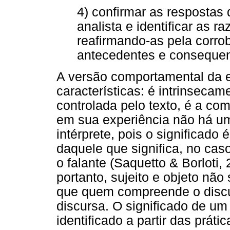
4) confirmar as respostas 
analista e identificar as r
reafirmando-as pela corr
antecedentes e consequen
A versão comportamental da e
características: é intrinsecamen
controlada pelo texto, é a co
em sua experiência não há um
intérprete, pois o significado 
daquele que significa, no cas
o falante (Saquetto & Borloti
portanto, sujeito e objeto nã
que quem compreende o disc
discursa. O significado de um
identificado a partir das prát