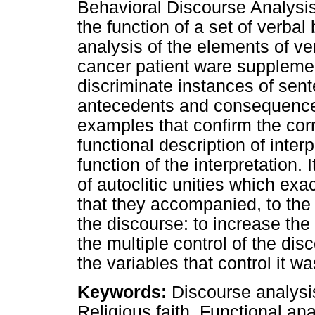
Behavioral Discourse Analysis
the function of a set of verba
analysis of the elements of ve
cancer patient ware supplement
discriminate instances of sen
antecedents and consequences;
examples that confirm the corr
functional description of interp
function of the interpretation
of autoclitic unities which ex
that they accompanied, to the 
the discourse: to increase th
the multiple control of the dis
the variables that control it was
Keywords:
Discourse analysis,
Religious faith, Functional ana