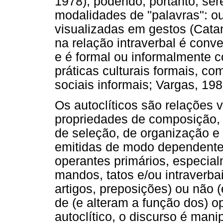
1978), podendo, portanto, se
modalidades de "palavras": ou
visualizadas em gestos (Catan
na relação intraverbal é conv
e é formal ou informalmente c
práticas culturais formais, c
sociais informais; Vargas, 198
Os autoclíticos são relações 
propriedades de composição, d
de seleção, de organização e
emitidas de modo dependente
operantes primários, especial
mandos, tatos e/ou intraverba
artigos, preposições) ou não (
de (e alteram a função dos) o
autoclítico, o discurso é mani