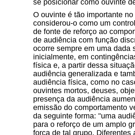
se posicionar como ouvinte d
O ouvinte é tão importante no
considerou-o como um control
de fonte de reforço ao compor
de audiência com função disc
ocorre sempre em uma dada si
inicialmente, em contingênci
física e, a partir dessa situa
audiência generalizada e ta
audiência física, como no ca
ouvintes mortos, deuses, obje
presença da audiência aument
emissão do comportamento verb
da seguinte forma: "uma aud
para o reforço de um amplo gr
força de tal grupo. Diferentes