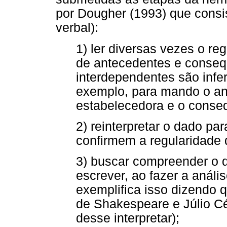
por Dougher (1993) que consi
verbal):
1) ler diversas vezes o re
de antecedentes e conseq
interdependentes são infer
exemplo, para mando o a
estabelecedora e o conseq
2) reinterpretar o dado pa
confirmem a regularidade 
3) buscar compreender o que
escrever, ao fazer a análi
exemplifica isso dizendo 
de Shakespeare e Júlio Cé
desse interpretar);