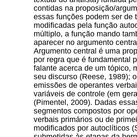
contidas na proposição/argum
essas funções podem ser de t
modificadas pela função autocl
múltiplo, a função mando tam
aparecer no argumento centra
Argumento central é uma prop
por regra que é fundamental 
falante acerca de um tópico,
seu discurso (Reese, 1989); 
emissões de operantes verbai
variáveis de controle (em gera
(Pimentel, 2009). Dadas essas
segmentos compostos por oper
verbais primários ou de primei
modificados por autoclíticos 
submetidas às etapas da her