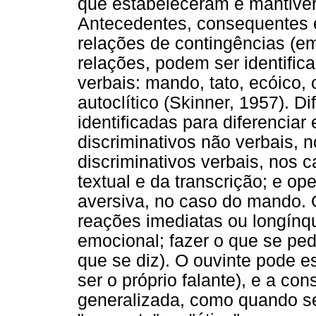
que estabeleceram e mantiver
Antecedentes, consequentes 
relações de contingências (em 
relações, podem ser identific
verbais: mando, tato, ecóico, c
autoclítico (Skinner, 1957). 
identificadas para diferenciar
discriminativos não verbais, n
discriminativos verbais, nos c
textual e da transcrição; e o
aversiva, no caso do mando.
reações imediatas ou longínqu
emocional; fazer o que se pe
que se diz). O ouvinte pode e
ser o próprio falante), e a co
generalizada, como quando se