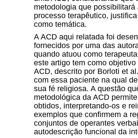
metodologia que possibilitar
processo terapêutico, justifi
como temática.
A ACD aqui relatada foi desenv
fornecidos por uma das autora
quando atuou como terapeuta
este artigo tem como objetiv
ACD, descrito por Borloti et a
com essa paciente na qual d
sua fé religiosa. A questão qu
metodológica da ACD permite
obtidos, interpretando-os e re
exemplos que confirmem a reg
conjuntos de operantes verba
autodescrição funcional da in