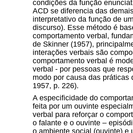
condições da função enunciati
ACD se diferencia das demai
interpretativo da função de u
discurso). Esse método é bas
comportamento verbal, funda
de Skinner (1957), principal
interações verbais são compo
comportamento verbal é mode
verbal - por pessoas que re
modo por causa das práticas d
1957, p. 226).
A especificidade do comporta
feita por um ouvinte especia
verbal para reforçar o compor
o falante e o ouvinte – episód
o ambiente social (ouvinte) e