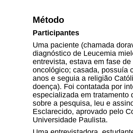
Método
Participantes
Uma paciente (chamada dorava
diagnóstico de Leucemia miel
entrevista, estava em fase d
oncológico; casada, possuía c
anos e seguia a religião Catól
doença). Foi contatada por i
especializada em tratamento 
sobre a pesquisa, leu e assi
Esclarecido, aprovado pelo C
Universidade Paulista.
Uma entrevistadora, estudante