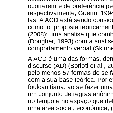
ocorrerem e de preferência pe
respectivamente; Guerin, 199
las. A ACD está sendo consid
como foi proposta teoricamente
(2008): uma análise que com
(Dougher, 1993) com a anális
comportamento verbal (Skinne
A ACD é uma das formas, dent
discurso (AD) (Borloti et al.,
pelo menos 57 formas de se f
com a sua base teórica. Por 
foulcaultiana, ao se fazer uma 
um conjunto de regras anônim
no tempo e no espaço que de
uma área social, econômica, g