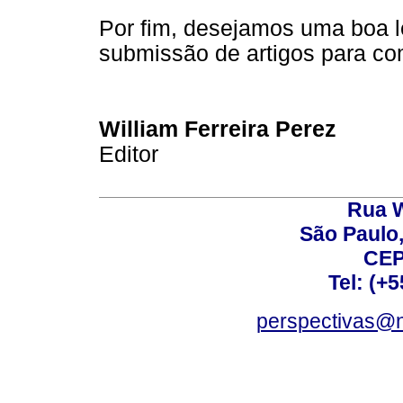
Por fim, desejamos uma boa l
submissão de artigos para c
William Ferreira Perez
Editor
Rua W
São Paulo,
CEP
Tel: (+
perspectivas@