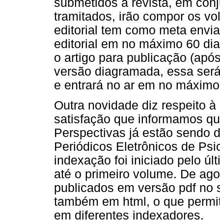
submetidos à revista, em con
tramitados, irão compor os v
editorial tem como meta envia
editorial em no máximo 60 di
o artigo para publicação (apó
versão diagramada, essa ser
e entrará no ar em no máximo
Outra novidade diz respeito à
satisfação que informamos qu
Perspectivas já estão sendo d
Periódicos Eletrônicos de Ps
indexação foi iniciado pelo ú
até o primeiro volume. De ago
publicados em versão pdf no s
também em html, o que permiti
em diferentes indexadores.