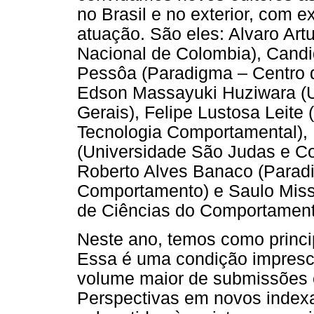
no Brasil e no exterior, com e
atuação. São eles: Alvaro Artu
Nacional de Colombia), Candi
Pessôa (Paradigma – Centro 
Edson Massayuki Huziwara (U
Gerais), Felipe Lustosa Leite
Tecnologia Comportamental),
(Universidade São Judas e C
Roberto Alves Banaco (Parad
Comportamento) e Saulo Miss
de Ciências do Comportamento
Neste ano, temos como princip
Essa é uma condição impresc
volume maior de submissões e
Perspectivas em novos indexa