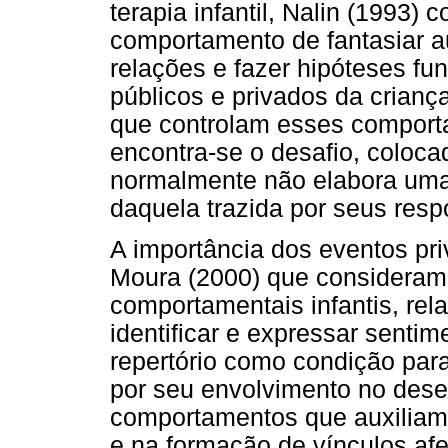
terapia infantil, Nalin (1993)
comportamento de fantasiar au
relações e fazer hipóteses f
públicos e privados da criança
que controlam esses comporta
encontra-se o desafio, coloca
normalmente não elabora uma 
daquela trazida por seus resp
A importância dos eventos pr
Moura (2000) que consideram
comportamentais infantis, rel
identificar e expressar senti
repertório como condição par
por seu envolvimento no dese
comportamentos que auxiliam 
e na formação de vínculos afe