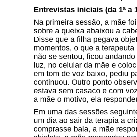
Entrevistas iniciais (da 1ª a
Na primeira sessão, a mãe foi
sobre a queixa abaixou a cabe
Disse que a filha pegava obj
momentos, o que a terapeuta c
não se sentou, ficou andando
luz, no celular da mãe e col
em tom de voz baixo, pediu p
continuou. Outro ponto observa
estava sem casaco e com voz 
a mãe o motivo, ela respondeu
Em uma das sessões seguinte
um dia ao sair da terapia a c
comprasse bala, a mãe respo