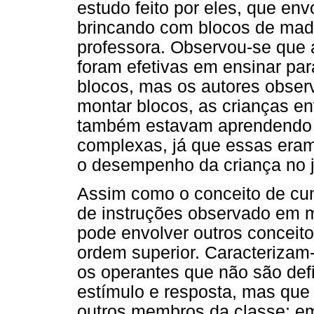
estudo feito por eles, que en
brincando com blocos de mad
professora. Observou-se que a
foram efetivas em ensinar par
blocos, mas os autores obse
montar blocos, as crianças en
também estavam aprendendo a
complexas, já que essas era
o desempenho da criança no 
Assim como o conceito de cu
de instruções observado em m
pode envolver outros conceit
ordem superior. Caracterizam
os operantes que não são defi
estímulo e resposta, mas que
outros membros da classe; em