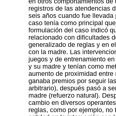
en otros comportamientos de u
registros de las atendencias de
seis años cuando fue llevada 
caso tenía como principal quej
formulación del caso indicó 
relacionado con dificultades d
generalizado de reglas y en e
con la madre. Las intervencio
juegos y de entrenamiento en 
y su madre y tenían como met
aumento de proximidad entre ma
ganaba premios por seguir las
arbitrario), después pasó a se
madre (refuerzo natural). Des
cambio en diversos operantes
reglas, como por ejemplo, no 