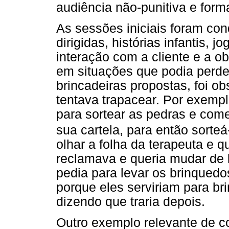
audiência não-punitiva e form
As sessões iniciais foram co
dirigidas, histórias infantis, 
interação com a cliente e a 
em situações que podia perde
brincadeiras propostas, foi o
tentava trapacear. Por exempl
para sortear as pedras e com
sua cartela, para então sorteá
olhar a folha da terapeuta e 
reclamava e queria mudar de 
pedia para levar os brinqued
porque eles serviriam para bri
dizendo que traria depois.
Outro exemplo relevante de c