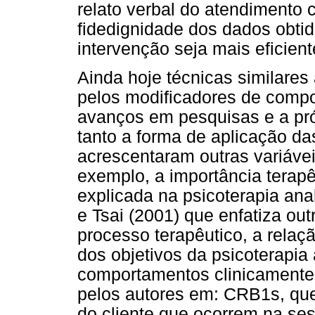
relato verbal do atendimento 
fidedignidade dos dados obtid
intervenção seja mais eficient
Ainda hoje técnicas similares
pelos modificadores de comp
avanços em pesquisas e a próp
tanto a forma de aplicação d
acrescentaram outras variávei
exemplo, a importância terap
explicada na psicoterapia ana
e Tsai (2001) que enfatiza out
processo terapêutico, a relaçã
dos objetivos da psicoterapia 
comportamentos clinicamente 
pelos autores em: CRB1s, que
do cliente que ocorrem na ses