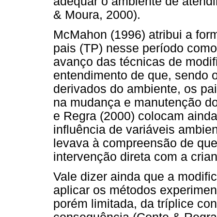
adequar o ambiente de atendi
& Moura, 2000).
McMahon (1996) atribui a form
pais (TP) nesse período como 
avanço das técnicas de modi
entendimento de que, sendo 
derivados do ambiente, os pai
na mudança e manutenção dos
e Regra (2000) colocam ainda
influência de variáveis ambie
levava à compreensão de que 
intervenção direta com a cria
Vale dizer ainda que a modif
aplicar os métodos experiment
porém limitada, da tríplice co