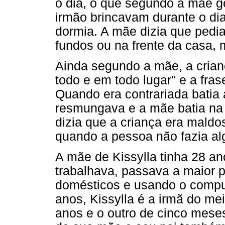
o dia, o que segundo a mãe ge
irmão brincavam durante o di
dormia. A mãe dizia que pedi
fundos ou na frente da casa, 
Ainda segundo a mãe, a crian
todo e em todo lugar" e a fra
Quando era contrariada batia 
resmungava e a mãe batia na 
dizia que a criança era maldo
quando a pessoa não fazia alg
A mãe de Kissylla tinha 28 an
trabalhava, passava a maior 
domésticos e usando o comput
anos, Kissylla é a irmã do me
anos e o outro de cinco mese