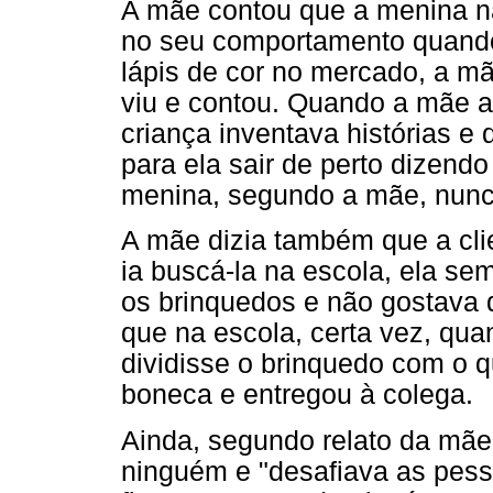
A mãe contou que a menina 
no seu comportamento quando
lápis de cor no mercado, a m
viu e contou. Quando a mãe a
criança inventava histórias e
para ela sair de perto dizendo
menina, segundo a mãe, nunca
A mãe dizia também que a cli
ia buscá-la na escola, ela sem
os brinquedos e não gostava 
que na escola, certa vez, quan
dividisse o brinquedo com o q
boneca e entregou à colega.
Ainda, segundo relato da mãe,
ninguém e "desafiava as pess