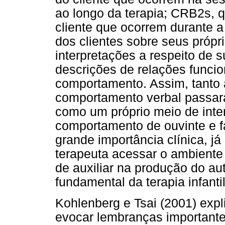
ao longo da terapia; CRB2s, 
cliente que ocorrem durante 
dos clientes sobre seus própr
interpretações a respeito de s
descrições de relações funcio
comportamento. Assim, tanto a
comportamento verbal passara
como um próprio meio de inte
comportamento de ouvinte e fa
grande importância clínica, já
terapeuta acessar o ambiente 
de auxiliar na produção do a
fundamental da terapia infanti
Kohlenberg e Tsai (2001) exp
evocar lembranças importante