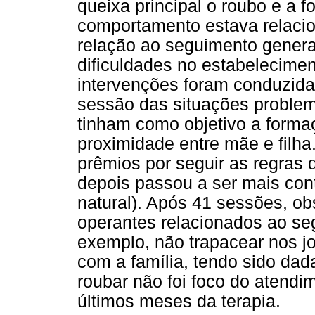
queixa principal o roubo e a 
comportamento estava relacio
relação ao seguimento genera
dificuldades no estabelecimen
intervenções foram conduzidas
sessão das situações proble
tinham como objetivo a forma
proximidade entre mãe e filha
prêmios por seguir as regras da
depois passou a ser mais con
natural). Após 41 sessões, o
operantes relacionados ao se
exemplo, não trapacear nos j
com a família, tendo sido dad
roubar não foi foco do atendi
últimos meses da terapia.