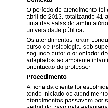
O período de atendimento foi
abril de 2013, totalizando 41
uma das salas do ambulatório 
universidade pública.
Os atendimentos foram conduz
curso de Psicologia, sob super
segundo autor e orientador de
adaptados ao ambiente infantil
orientação do professor.
Procedimento
A ficha da cliente foi escolhid
tendo iniciado os atendiment
atendimentos passavam por su
verbal do caso pela estagiária