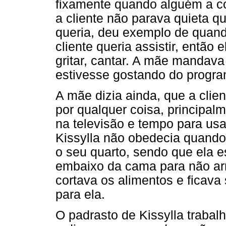
fixamente quando alguém a co
a cliente não parava quieta 
queria, deu exemplo de quand
cliente queria assistir, então 
gritar, cantar. A mãe mandava
estivesse gostando do progra
A mãe dizia ainda, que a clien
por qualquer coisa, principal
na televisão e tempo para us
Kissylla não obedecia quand
o seu quarto, sendo que ela e
embaixo da cama para não arr
cortava os alimentos e ficav
para ela.
O padrasto de Kissylla trabal