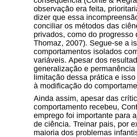
consequência (Conte & Regra,
observação era feita, priorita
dizer que essa incompreensão 
conciliar os métodos das ciê
privados, como do progresso 
Thomaz, 2007). Segue-se a i
comportamentos isolados como
variáveis. Apesar dos resulta
generalização e permanência 
limitação dessa prática e isso
à modificação do comportame
Ainda assim, apesar das críti
comportamento recebeu, Cont
emprego foi importante para aj
de ciência. Treinar pais, por 
maioria dos problemas infanti