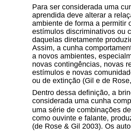
Para ser considerada uma cu
aprendida deve alterar a rela
ambiente de forma a permitir 
estímulos discriminativos ou
daquelas diretamente produz
Assim, a cunha comportamental
a novos ambientes, especialm
novas contingências, novas r
estímulos e novas comunidad
ou de extinção (Gil e de Rose,
Dentro dessa definição, a bri
considerada uma cunha compo
uma série de combinações de
como ouvinte e falante, produ
(de Rose & Gil 2003). Os aut