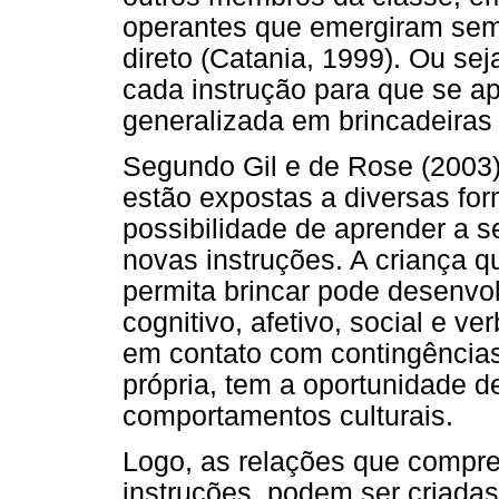
operantes que emergiram sem 
direto (Catania, 1999). Ou se
cada instrução para que se ap
generalizada em brincadeiras
Segundo Gil e de Rose (2003),
estão expostas a diversas for
possibilidade de aprender a 
novas instruções. A criança 
permita brincar pode desenvo
cognitivo, afetivo, social e ve
em contato com contingências 
própria, tem a oportunidade 
comportamentos culturais.
Logo, as relações que compr
instruções, podem ser criadas 