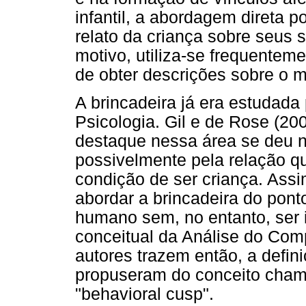
infantil, a abordagem direta p
relato da criança sobre seus 
motivo, utiliza-se frequentem
de obter descrições sobre o m
A brincadeira já era estudada 
Psicologia. Gil e de Rose (20
destaque nessa área se deu n
possivelmente pela relação qu
condição de ser criança. Assi
abordar a brincadeira do pont
humano sem, no entanto, ser 
conceitual da Análise do Com
autores trazem então, a defin
propuseram do conceito cham
"behavioral cusp".