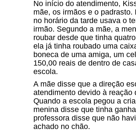
No início do atendimento, Kis
mãe, os irmãos e o padrasto. 
no horário da tarde usava o t
irmão. Segundo a mãe, a men
roubar desde que tinha quatro
ela já tinha roubado uma caix
boneca de uma amiga, um cel
150,00 reais de dentro de c
escola.
A mãe disse que a direção esc
atendimento devido à reação 
Quando a escola pegou a cri
menina disse que tinha ganha
professora disse que não havi
achado no chão.