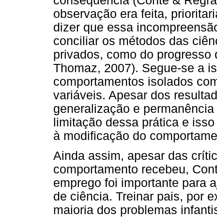
consequência (Conte & Regra,
observação era feita, priorita
dizer que essa incompreensão 
conciliar os métodos das ciê
privados, como do progresso 
Thomaz, 2007). Segue-se a i
comportamentos isolados como
variáveis. Apesar dos resulta
generalização e permanência 
limitação dessa prática e isso
à modificação do comportame
Ainda assim, apesar das críti
comportamento recebeu, Cont
emprego foi importante para aj
de ciência. Treinar pais, por 
maioria dos problemas infanti