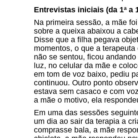
Entrevistas iniciais (da 1ª a
Na primeira sessão, a mãe foi
sobre a queixa abaixou a cabe
Disse que a filha pegava obj
momentos, o que a terapeuta c
não se sentou, ficou andando
luz, no celular da mãe e col
em tom de voz baixo, pediu p
continuou. Outro ponto observa
estava sem casaco e com voz 
a mãe o motivo, ela respondeu
Em uma das sessões seguinte
um dia ao sair da terapia a c
comprasse bala, a mãe respo