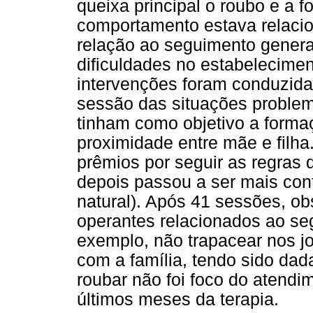
queixa principal o roubo e a 
comportamento estava relacio
relação ao seguimento genera
dificuldades no estabelecimen
intervenções foram conduzidas
sessão das situações proble
tinham como objetivo a forma
proximidade entre mãe e filha
prêmios por seguir as regras da
depois passou a ser mais con
natural). Após 41 sessões, o
operantes relacionados ao se
exemplo, não trapacear nos j
com a família, tendo sido dad
roubar não foi foco do atendi
últimos meses da terapia.