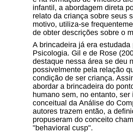
infantil, a abordagem direta p
relato da criança sobre seus 
motivo, utiliza-se frequentem
de obter descrições sobre o m
A brincadeira já era estudada 
Psicologia. Gil e de Rose (20
destaque nessa área se deu n
possivelmente pela relação qu
condição de ser criança. Assi
abordar a brincadeira do pont
humano sem, no entanto, ser 
conceitual da Análise do Com
autores trazem então, a defin
propuseram do conceito cham
"behavioral cusp".