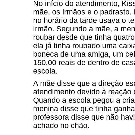
No início do atendimento, Kis
mãe, os irmãos e o padrasto. 
no horário da tarde usava o t
irmão. Segundo a mãe, a men
roubar desde que tinha quatro
ela já tinha roubado uma caix
boneca de uma amiga, um cel
150,00 reais de dentro de c
escola.
A mãe disse que a direção esc
atendimento devido à reação 
Quando a escola pegou a cri
menina disse que tinha ganha
professora disse que não havi
achado no chão.