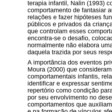
terapia infantil, Nalin (1993)
comportamento de fantasiar au
relações e fazer hipóteses f
públicos e privados da criança
que controlam esses comporta
encontra-se o desafio, coloca
normalmente não elabora uma 
daquela trazida por seus resp
A importância dos eventos pr
Moura (2000) que consideram
comportamentais infantis, rel
identificar e expressar senti
repertório como condição par
por seu envolvimento no dese
comportamentos que auxiliam 
e na formação de vínculos afe