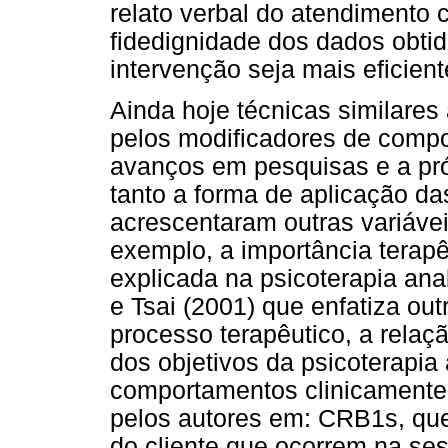
relato verbal do atendimento 
fidedignidade dos dados obtid
intervenção seja mais eficient
Ainda hoje técnicas similares
pelos modificadores de comp
avanços em pesquisas e a próp
tanto a forma de aplicação d
acrescentaram outras variávei
exemplo, a importância terap
explicada na psicoterapia ana
e Tsai (2001) que enfatiza out
processo terapêutico, a relaçã
dos objetivos da psicoterapia 
comportamentos clinicamente 
pelos autores em: CRB1s, que
do cliente que ocorrem na ses