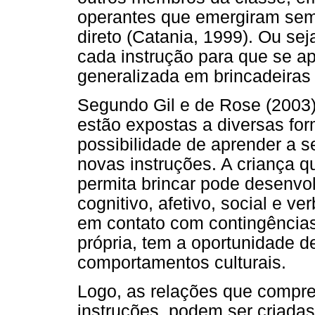
operantes que emergiram sem 
direto (Catania, 1999). Ou se
cada instrução para que se ap
generalizada em brincadeiras
Segundo Gil e de Rose (2003),
estão expostas a diversas for
possibilidade de aprender a 
novas instruções. A criança 
permita brincar pode desenvo
cognitivo, afetivo, social e ve
em contato com contingências 
própria, tem a oportunidade 
comportamentos culturais.
Logo, as relações que compr
instruções, podem ser criadas 