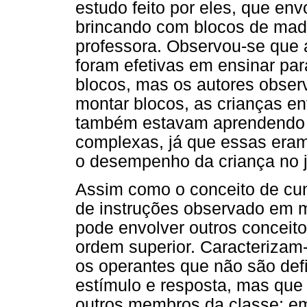
estudo feito por eles, que en
brincando com blocos de mad
professora. Observou-se que a
foram efetivas em ensinar par
blocos, mas os autores obse
montar blocos, as crianças en
também estavam aprendendo a
complexas, já que essas era
o desempenho da criança no 
Assim como o conceito de cu
de instruções observado em m
pode envolver outros conceit
ordem superior. Caracterizam
os operantes que não são defi
estímulo e resposta, mas que
outros membros da classe; em