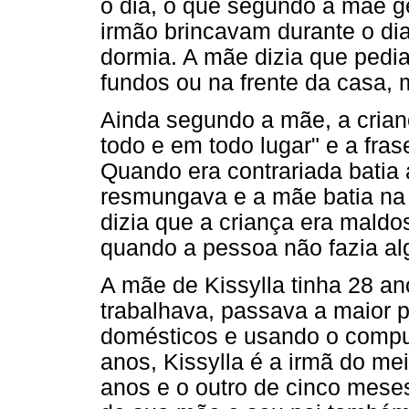
o dia, o que segundo a mãe ge
irmão brincavam durante o di
dormia. A mãe dizia que pedi
fundos ou na frente da casa, 
Ainda segundo a mãe, a crian
todo e em todo lugar" e a fra
Quando era contrariada batia 
resmungava e a mãe batia na 
dizia que a criança era maldo
quando a pessoa não fazia alg
A mãe de Kissylla tinha 28 an
trabalhava, passava a maior 
domésticos e usando o comput
anos, Kissylla é a irmã do me
anos e o outro de cinco mese