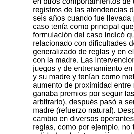
en otros comportamientos de u
registros de las atendencias de
seis años cuando fue llevada 
caso tenía como principal quej
formulación del caso indicó 
relacionado con dificultades d
generalizado de reglas y en e
con la madre. Las intervencio
juegos y de entrenamiento en 
y su madre y tenían como met
aumento de proximidad entre ma
ganaba premios por seguir las
arbitrario), después pasó a se
madre (refuerzo natural). Des
cambio en diversos operantes
reglas, como por ejemplo, no 