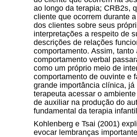
ao longo da terapia; CRB2s, 
cliente que ocorrem durante 
dos clientes sobre seus própr
interpretações a respeito de s
descrições de relações funcio
comportamento. Assim, tanto a
comportamento verbal passara
como um próprio meio de inte
comportamento de ouvinte e fa
grande importância clínica, já
terapeuta acessar o ambiente 
de auxiliar na produção do a
fundamental da terapia infanti
Kohlenberg e Tsai (2001) exp
evocar lembranças importante