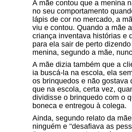
A mãe contou que a menina 
no seu comportamento quando
lápis de cor no mercado, a m
viu e contou. Quando a mãe a
criança inventava histórias e
para ela sair de perto dizendo
menina, segundo a mãe, nunca
A mãe dizia também que a cli
ia buscá-la na escola, ela sem
os brinquedos e não gostava 
que na escola, certa vez, quan
dividisse o brinquedo com o q
boneca e entregou à colega.
Ainda, segundo relato da mãe,
ninguém e "desafiava as pess