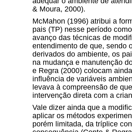
adequar o ambiente de atendi
& Moura, 2000).
McMahon (1996) atribui a form
pais (TP) nesse período como 
avanço das técnicas de modi
entendimento de que, sendo 
derivados do ambiente, os pai
na mudança e manutenção dos
e Regra (2000) colocam ainda
influência de variáveis ambie
levava à compreensão de que 
intervenção direta com a cria
Vale dizer ainda que a modif
aplicar os métodos experiment
porém limitada, da tríplice co