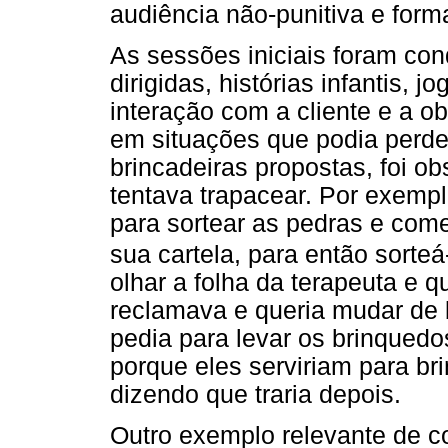
audiência não-punitiva e form
As sessões iniciais foram co
dirigidas, histórias infantis, 
interação com a cliente e a 
em situações que podia perde
brincadeiras propostas, foi o
tentava trapacear. Por exempl
para sortear as pedras e com
sua cartela, para então sorteá
olhar a folha da terapeuta e 
reclamava e queria mudar de 
pedia para levar os brinqued
porque eles serviriam para bri
dizendo que traria depois.
Outro exemplo relevante de c