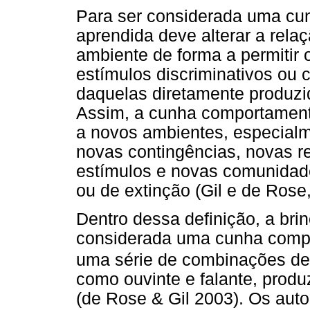
Para ser considerada uma cu
aprendida deve alterar a rela
ambiente de forma a permitir 
estímulos discriminativos ou
daquelas diretamente produz
Assim, a cunha comportamental
a novos ambientes, especialm
novas contingências, novas r
estímulos e novas comunidad
ou de extinção (Gil e de Rose,
Dentro dessa definição, a bri
considerada uma cunha compo
uma série de combinações de
como ouvinte e falante, produ
(de Rose & Gil 2003). Os aut