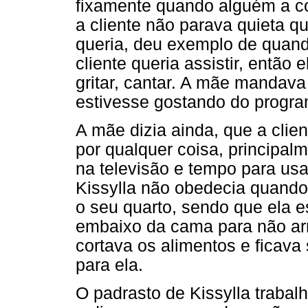
fixamente quando alguém a co
a cliente não parava quieta 
queria, deu exemplo de quand
cliente queria assistir, então 
gritar, cantar. A mãe mandava
estivesse gostando do progra
A mãe dizia ainda, que a clien
por qualquer coisa, principal
na televisão e tempo para us
Kissylla não obedecia quand
o seu quarto, sendo que ela e
embaixo da cama para não arr
cortava os alimentos e ficav
para ela.
O padrasto de Kissylla trabal