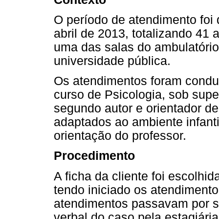
O período de atendimento foi
abril de 2013, totalizando 41
uma das salas do ambulatório 
universidade pública.
Os atendimentos foram conduz
curso de Psicologia, sob super
segundo autor e orientador de
adaptados ao ambiente infantil
orientação do professor.
Procedimento
A ficha da cliente foi escolhid
tendo iniciado os atendiment
atendimentos passavam por su
verbal do caso pela estagiária