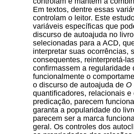
controlam e mantêm a combin
Em textos, dentre essas vari
controlam o leitor. Este estu
variáveis específicas que pod
discurso de autoajuda no livr
selecionadas para a ACD, que 
interpretar suas ocorrências,
consequentes, reinterpretá-la
confirmassem a regularidade 
funcionalmente o comportamen
o discurso de autoajuda de
O 
quantificadores, relacionais e
predicação, parecem funciona
garanta a popularidade do livr
parecem ser a marca funciona
geral. Os controles dos autocl