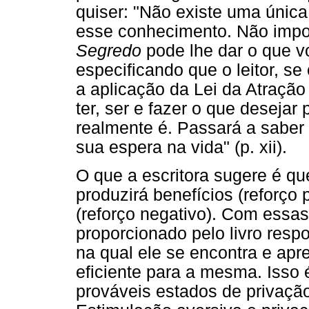
quiser: "Não existe uma únic
esse conhecimento. Não impo
Segredo
pode lhe dar o que vo
especificando que o leitor, se
a aplicação da Lei da Atraçã
ter, ser e fazer o que deseja
realmente é. Passará a saber
sua espera na vida" (p. xii).
O que a escritora sugere é qu
produzirá benefícios (reforço p
(reforço negativo). Com essa
proporcionado pelo livro respon
na qual ele se encontra e apr
eficiente para a mesma. Isso 
prováveis estados de privação