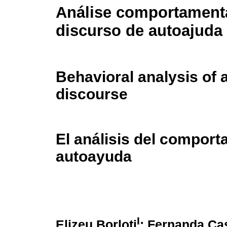
Análise comportament
discurso de autoajuda
Behavioral analysis of a
discourse
El análisis del comport
autoayuda
I
Elizeu Borloti
; Fernanda Ca