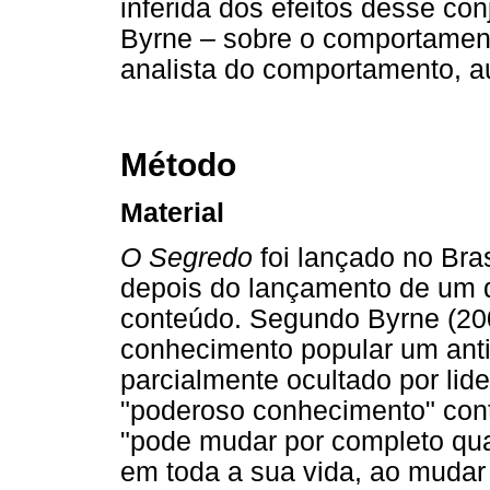
inferida dos efeitos desse co
Byrne – sobre o comportament
analista do comportamento, au
Método
Material
O Segredo
foi lançado no Bra
depois do lançamento de um
conteúdo. Segundo Byrne (2006/
conhecimento popular um anti
parcialmente ocultado por lide
"poderoso conhecimento" conti
"pode mudar por completo qua
em toda a sua vida, ao mudar