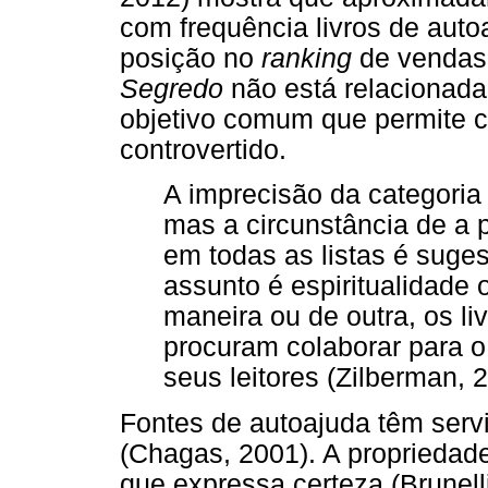
com frequência livros de aut
posição no
ranking
de vendas.
Segredo
não está relacionada
objetivo comum que permite ca
controvertido.
A imprecisão da categoria
mas a circunstância de a p
em todas as listas é suge
assunto é espiritualidade 
maneira ou de outra, os li
procuram colaborar para o 
seus leitores (Zilberman, 2
Fontes de autoajuda têm servi
(Chagas, 2001). A propriedad
que expressa certeza (Brunell