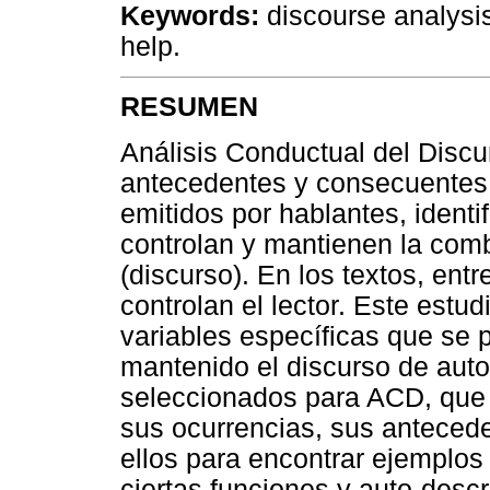
Keywords:
discourse analysis;
help.
RESUMEN
Análisis Conductual del Discu
antecedentes y consecuentes
emitidos por hablantes, identi
controlan y mantienen la com
(discurso). En los textos, ent
controlan el lector. Este estud
variables específicas que se 
mantenido el discurso de aut
seleccionados para ACD, que c
sus ocurrencias, sus antecede
ellos para encontrar ejemplos
ciertas funciones y auto-descr