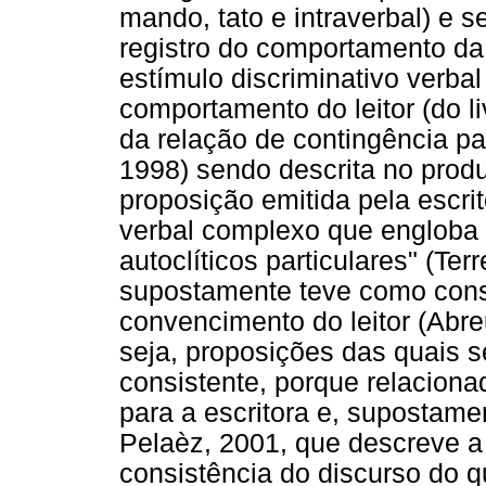
mando, tato e intraverbal) e s
registro do comportamento da 
estímulo discriminativo verbal 
comportamento do leitor (do li
da relação de contingência pa
1998) sendo descrita no prod
proposição emitida pela escri
verbal complexo que engloba t
autoclíticos particulares" (Ter
supostamente teve como cons
convencimento do leitor (Abre
seja, proposições das quais s
consistente, porque relacion
para a escritora e, supostamen
Pelaèz, 2001, que descreve a 
consistência do discurso do qu