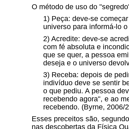
O método de uso do "segredo" 
1) Peça: deve-se começar
universo para informá-lo o
2) Acredite: deve-se acred
com fé absoluta e incondi
que se quer, a pessoa emi
deseja e o universo devol
3) Receba: depois de pedir
indivíduo deve se sentir 
o que pediu. A pessoa dev
recebendo agora", e ao m
recebendo. (Byrne, 2006/2
Esses preceitos são, segund
nas descobertas da Física Quân