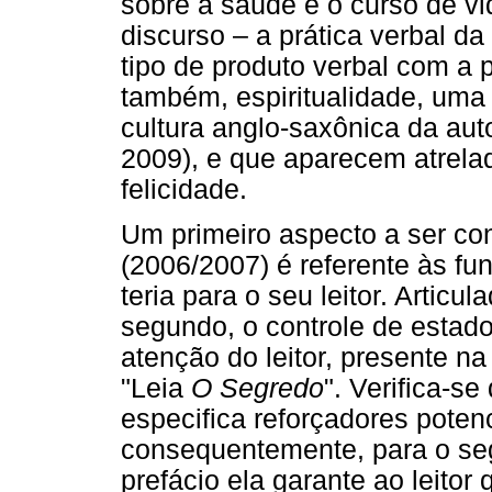
sobre a saúde e o curso de vid
discurso – a prática verbal da
tipo de produto verbal com a p
também, espiritualidade, uma
cultura anglo-saxônica da aut
2009), e que aparecem atrela
felicidade.
Um primeiro aspecto a ser co
(2006/2007) é referente às f
teria para o seu leitor. Artic
segundo, o controle de estado
atenção do leitor, presente 
"Leia
O Segredo
". Verifica-se
especifica reforçadores potenci
consequentemente, para o se
prefácio ela garante ao leitor