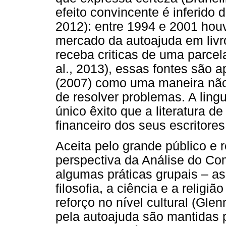
efeito convincente é inferido d
2012): entre 1994 e 2001 ho
mercado da autoajuda em liv
receba criticas de uma parcela
al., 2013), essas fontes são 
(2007) como uma maneira não c
de resolver problemas. A ling
único êxito que a literatura d
financeiro dos seus escritores
Aceita pelo grande público e r
perspectiva da Análise do Co
algumas práticas grupais – a
filosofia, a ciência e a relig
reforço no nível cultural (Glen
pela autoajuda são mantidas 