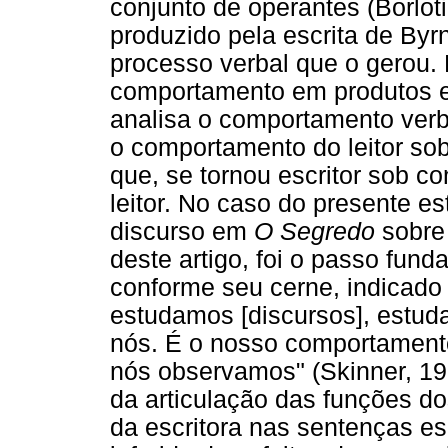
conjunto de operantes (Borloti 
produzido pela escrita de Byr
processo verbal que o gerou. 
comportamento em produtos es
analisa o comportamento verba
o comportamento do leitor sob
que, se tornou escritor sob c
leitor. No caso do presente es
discurso em
O Segredo
sobre 
deste artigo, foi o passo fu
conforme seu cerne, indicado
estudamos [discursos], estuda
nós. É o nosso comportamento
nós observamos" (Skinner, 195
da articulação das funções d
da escritora nas sentenças esc