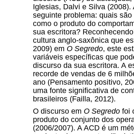
Iglesias, Dalvi e Silva (2008)
seguinte problema: quais são
como o produto do comportam
sua escritora? Reconhecendo 
cultura anglo-saxônica que es
2009) em
O Segredo
, este es
variáveis específicas que pod
discurso da sua escritora. A e
recorde de vendas de 6 mil
ano (Pensamento positivo, 200
uma fonte significativa de cont
brasileiros (Failla, 2012).
O discurso em
O Segredo
foi 
produto do conjunto dos opera
(2006/2007). A ACD é um méto