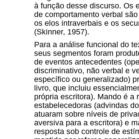
à função desse discurso. Os 
de comportamento verbal são o
os elos intraverbais e os secu
(Skinner, 1957).
Para a análise funcional do t
seus segmentos foram produto
de eventos antecedentes (ope
discriminativo, não verbal e v
específico ou generalizado) p
livro, que incluiu essencialmen
própria escritora). Mando é a
estabelecedoras (advindas do a
atuaram sobre níveis de priv
aversiva para a escritora) e m
resposta sob controle de estí