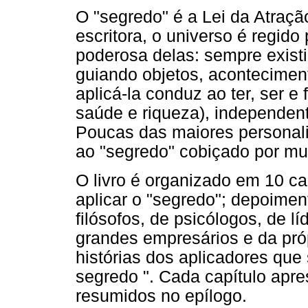
O "segredo" é a Lei da Atraç
escritora, o universo é regido
poderosa delas: sempre existi
guiando objetos, acontecimen
aplicá-la conduz ao ter, ser e 
saúde e riqueza), independen
Poucas das maiores personali
ao "segredo" cobiçado por muit
O livro é organizado em 10 ca
aplicar o "segredo"; depoimen
filósofos, de psicólogos, de lí
grandes empresários e da próp
histórias dos aplicadores que
segredo ". Cada capítulo apre
resumidos no epílogo.