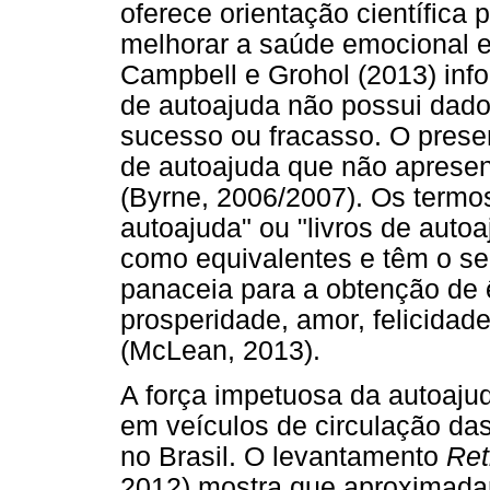
oferece orientação científica 
melhorar a saúde emocional e
Campbell e Grohol (2013) inf
de autoajuda não possui dado
sucesso ou fracasso. O prese
de autoajuda que não apresen
(Byrne, 2006/2007). Os termos 
autoajuda" ou "livros de autoa
como equivalentes e têm o se
panaceia para a obtenção de ê
prosperidade, amor, felicidad
(McLean, 2013).
A força impetuosa da autoaju
em veículos de circulação das
no Brasil. O levantamento
Ret
2012) mostra que aproximadam