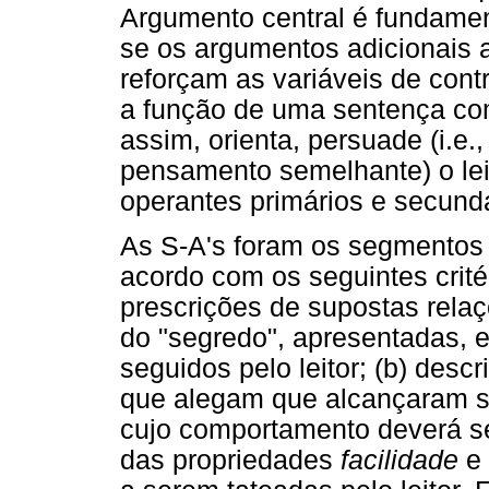
Argumento central é fundament
se os argumentos adicionais a
reforçam as variáveis de cont
a função de uma sentença co
assim, orienta, persuade (i.e.
pensamento semelhante) o lei
operantes primários e secundá
As S-A's foram os segmentos 
acordo com os seguintes crité
prescrições de supostas relaç
do "segredo", apresentadas, 
seguidos pelo leitor; (b) des
que alegam que alcançaram s
cujo comportamento deverá ser 
das propriedades
facilidade
e