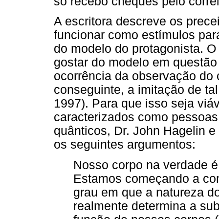
só recebo cheques pelo correi
A escritora descreve os prec
funcionar como estímulos para
do modelo do protagonista. O l
gostar do modelo em questão 
ocorrência da observação do
conseguinte, a imitação de t
1997). Para que isso seja viáv
caracterizados como pessoas 
quânticos, Dr. John Hagelin e
os seguintes argumentos:
Nosso corpo na verdade é
Estamos começando a com
grau em que a natureza 
realmente determina a subs