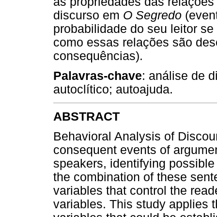
as propriedades das relações 
discurso em
O Segredo
(even
probabilidade do seu leitor 
como essas relações são desc
consequências).
Palavras-chave
: análise de 
autoclítico; autoajuda.
ABSTRACT
Behavioral Analysis of Discou
consequent events of argumen
speakers, identifying possible
the combination of these sente
variables that control the rea
variables. This study applies 