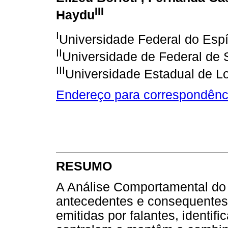
III
Haydu
I
Universidade Federal do Espí
II
Universidade de Federal de 
III
Universidade Estadual de L
Endereço para correspondênc
RESUMO
A Análise Comportamental do 
antecedentes e consequentes
emitidas por falantes, identif