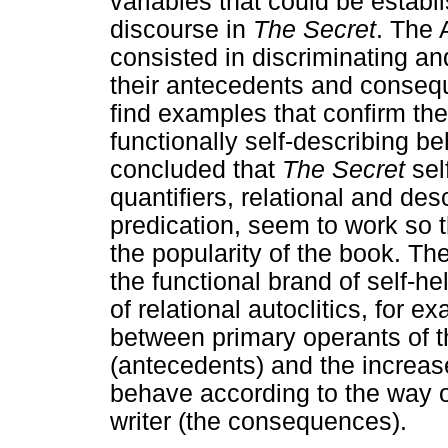
variables that could be establ
discourse in
The Secret
. The 
consisted in discriminating an
their antecedents and consequ
find examples that confirm the 
functionally self-describing be
concluded that
The Secret
sel
quantifiers, relational and desc
predication, seem to work so t
the popularity of the book. Th
the functional brand of self-h
of relational autoclitics, for e
between primary operants of t
(antecedents) and the increased
behave according to the way of
writer (the consequences).