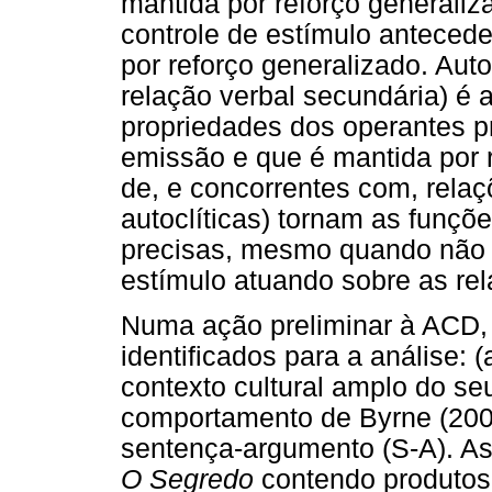
mantida por reforço generaliza
controle de estímulo anteced
por reforço generalizado. Auto
relação verbal secundária) é 
propriedades dos operantes p
emissão e que é mantida por 
de, e concorrentes com, relaçõ
autoclíticas) tornam as funçõ
precisas, mesmo quando não s
estímulo atuando sobre as rel
Numa ação preliminar à ACD,
identificados para a análise: (a
contexto cultural amplo do se
comportamento de Byrne (200
sentença-argumento (S-A). As
O Segredo
contendo produtos 