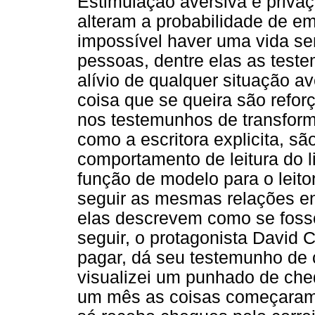
Estimulação aversiva e privaç
alteram a probabilidade de 
impossível haver uma vida se
pessoas, dentre elas as testem
alívio de qualquer situação a
coisa que se queira são refor
nos testemunhos de transfor
como a escritora explicita, s
comportamento de leitura do 
função de modelo para o leito
seguir as mesmas relações en
elas descrevem como se fosse
seguir, o protagonista David 
pagar, dá seu testemunho de 
visualizei um punhado de che
um mês as coisas começaram 