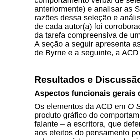
comportamento verbal de selec
anteriormente) e analisar as 
razões dessa seleção e anális
de cada autor(a) foi corrobor
da tarefa compreensiva de um te
A seção a seguir apresenta as
de Byrne e a seguinte, a ACD 
Resultados e Discussã
Aspectos funcionais gerais
Os elementos da ACD em
O 
produto gráfico do comportame
falante – a escritora, que def
aos efeitos do pensamento pos