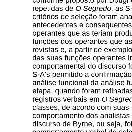
conforme proposto por Dougher
repetidas de
O Segredo
, as S
critérios de seleção foram an
antecedentes e consequentes,
operantes que as teriam produ
funções dos operantes que as
revistas e, a partir de exemp
das suas funções operantes i
comportamental do discurso foi
S-A's permitido a confirmação
análise funcional da análise 
etapa, quando foram refinadas
registros verbais em
O Segre
classes, de acordo com suas 
comportamento dos analistas d
discurso de Byrne, ou seja, fo