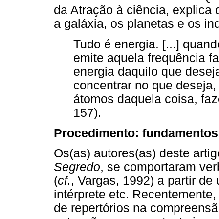
da Atração à ciência, explica
a galáxia, os planetas e os in
Tudo é energia. [...] qua
emite aquela frequência f
energia daquilo que deseja
concentrar no que deseja,
átomos daquela coisa, faz
157).
Procedimento: fundamentos
Os(as) autores(as) deste artig
Segredo
, se comportaram ver
(
cf.
, Vargas, 1992) a partir de 
intérprete etc. Recentemente,
de repertórios na compreensão