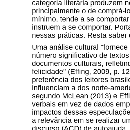
categoria literária produzem 
principalmente o de comprá-los
mínimo, tende a se comportar
instruem a se comportar. Por
nessas práticas. Resta saber 
Uma análise cultural "fornece
número significativo de text
documentos culturais, reflet
felicidade" (Effing, 2009, p. 
preferência dos leitores bra
influenciam a dos norte-amer
segundo McLean (2013) e Eff
verbais em vez de dados empí
impactos dessas especulações 
a relevância em se realizar 
discurso (ACD) de autoajuda, 