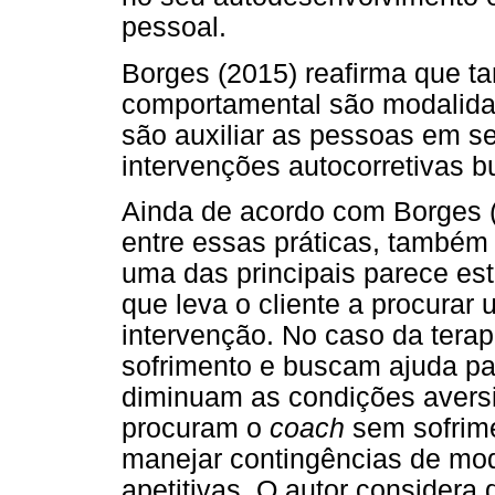
pessoal.
Borges (2015) reafirma que t
comportamental são modalidad
são auxiliar as pessoas em 
intervenções autocorretivas b
Ainda de acordo com Borges 
entre essas práticas, também 
uma das principais parece es
que leva o cliente a procurar
intervenção. No caso da terap
sofrimento e buscam ajuda pa
diminuam as condições avers
procuram o
coach
sem sofrime
manejar contingências de mod
apetitivas. O autor considera