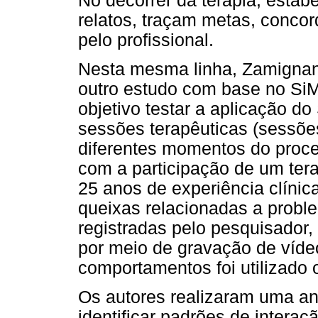
No decorrer da terapia, estab
relatos, traçam metas, conco
pelo profissional.
Nesta mesma linha, Zamignan
outro estudo com base no Si
objetivo testar a aplicação d
sessões terapêuticas (sessões 
diferentes momentos do proce
com a participação de um ter
25 anos de experiência clínic
queixas relacionadas a probl
registradas pelo pesquisador,
por meio de gravação de vídeo
comportamentos foi utilizado
Os autores realizaram uma an
identificar padrões de interaç