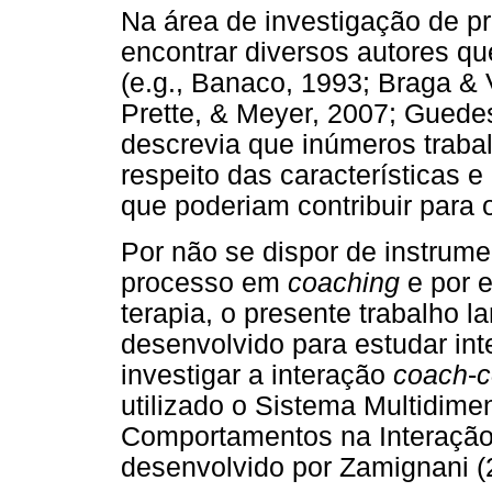
Na área de investigação de pr
encontrar diversos autores q
(e.g., Banaco, 1993; Braga & 
Prette, & Meyer, 2007; Guede
descrevia que inúmeros traba
respeito das características 
que poderiam contribuir para 
Por não se dispor de instrum
processo em
coach
ing
e por 
terapia, o presente trabalho 
desenvolvido para estudar int
investigar a interação
coach
-
c
utilizado o Sistema Multidime
Comportamentos na Interação
desenvolvido por Zamignani (