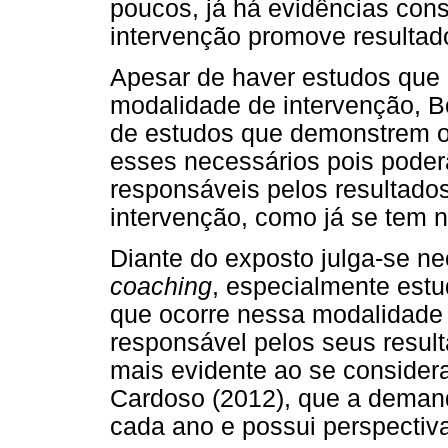
poucos, já há evidências con
intervenção promove resultado
Apesar de haver estudos que 
modalidade de intervenção, B
de estudos que demonstrem o
esses necessários pois poderã
responsáveis pelos resultado
intervenção, como já se tem n
Diante do exposto julga-se ne
coach
ing
, especialmente est
que ocorre nessa modalidade 
responsável pelos seus result
mais evidente ao se consider
Cardoso (2012), que a deman
cada ano e possui perspectiv