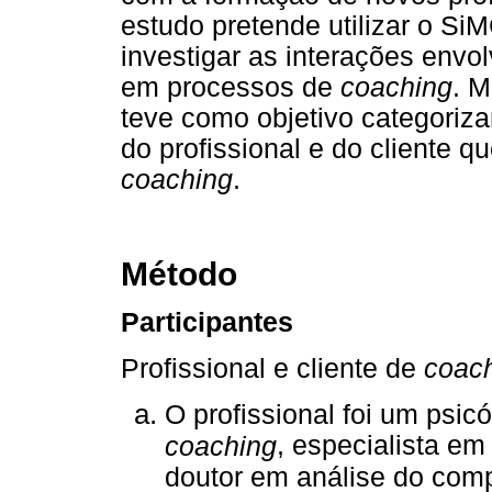
estudo pretende utilizar o Si
investigar as interações envolv
em processos de
coach
ing
. M
teve como objetivo categoriz
do profissional e do cliente
coach
ing
.
Método
Participantes
Profissional e cliente de
coac
O profissional foi um psi
, especialista em
coach
ing
doutor em análise do com