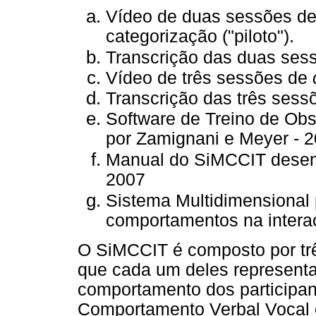
Vídeo de duas sessões d
categorização ("piloto").
Transcrição das duas sessõ
Vídeo de três sessões de
Transcrição das três sessõ
Software de Treino de Ob
por Zamignani e Meyer - 2
Manual do SiMCCIT desenv
2007
Sistema Multidimensional 
comportamentos na intera
O SiMCCIT é composto por trê
que cada um deles represent
comportamento dos participant
Comportamento Verbal Vocal e