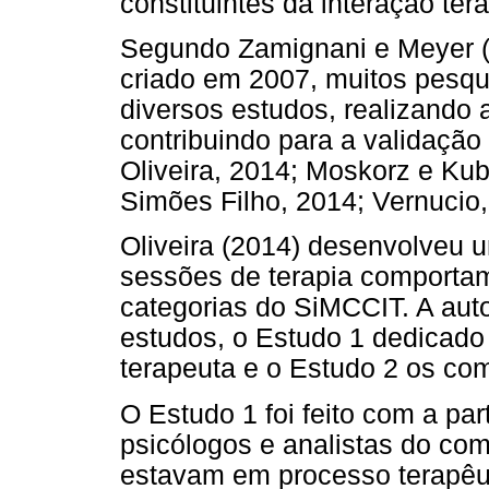
constituintes da interação ter
Segundo Zamignani e Meyer (
criado em 2007, muitos pesqu
diversos estudos, realizando
contribuindo para a validação
Oliveira, 2014; Moskorz e Kub
Simões Filho, 2014; Vernucio,
Oliveira (2014) desenvolveu um
sessões de terapia comporta
categorias do SiMCCIT. A auto
estudos, o Estudo 1 dedicado
terapeuta e o Estudo 2 os co
O Estudo 1 foi feito com a par
psicólogos e analistas do co
estavam em processo terapêu