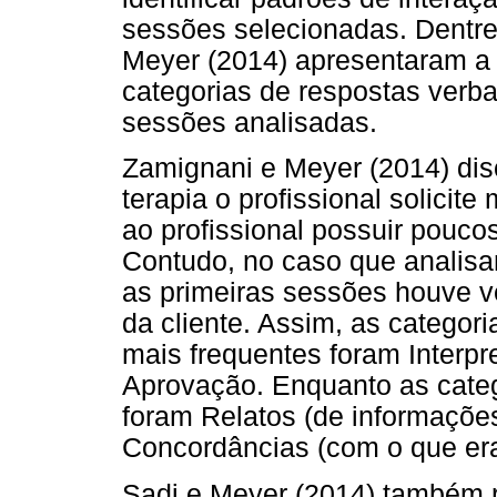
sessões selecionadas. Dentre
Meyer (2014) apresentaram a 
categorias de respostas verba
sessões analisadas.
Zamignani e Meyer (2014) dis
terapia o profissional solicite
ao profissional possuir poucos
Contudo, no caso que analisa
as primeiras sessões houve v
da cliente. Assim, as catego
mais frequentes foram Interpr
Aprovação. Enquanto as categ
foram Relatos (de informaçõe
Concordâncias (com o que era 
Sadi e Meyer (2014) também 