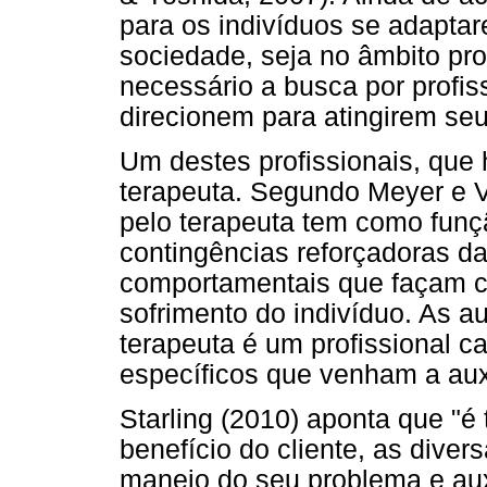
para os indivíduos se adaptar
sociedade, seja no âmbito pro
necessário a busca por profis
direcionem para atingirem se
Um destes profissionais, que 
terapeuta. Segundo Meyer e V
pelo terapeuta tem como fun
contingências reforçadoras d
comportamentais que façam c
sofrimento do indivíduo. As a
terapeuta é um profissional c
específicos que venham a auxil
Starling (2010) aponta que "é 
benefício do cliente, as diver
manejo do seu problema e aux