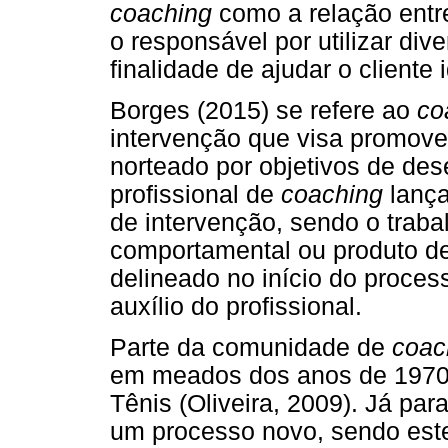
coach
ing
como a relação ent
o responsável por utilizar di
finalidade de ajudar o cliente i
Borges (2015) se refere ao
co
intervenção que visa promove
norteado por objetivos de des
profissional de
coach
ing
lança
de intervenção, sendo o traba
comportamental ou produto de
delineado no início do proce
auxílio do profissional.
Parte da comunidade de
coac
em meados dos anos de 1970 
Tênis (Oliveira, 2009). Já pa
um processo novo, sendo este 