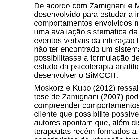
De acordo com Zamignani e M
desenvolvido para estudar a i
comportamentos envolvidos ne
uma avaliação sistemática da 
eventos verbais da interação 
não ter encontrado um sistem
possibilitasse a formulação d
estudo da psicoterapia analít
desenvolver o SiMCCIT.
Moskorz e Kubo (2012) ressal
tese de Zamignani (2007) pode
compreender comportamentos d
cliente que possibilite possí
autores apontam que, além di
terapeutas recém-formados 