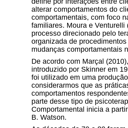
define por interações entre cl
alterar comportamentos do clie
comportamentais, com foco na
familiares. Moura e Venturell
processo direcionado pelo te
organizada de procedimentos
mudanças comportamentais no
De acordo com Marçal (2010),
introduzido por Skinner em 1
foi utilizado em uma produção
considerarmos que as prática
comportamentos respondente
parte desse tipo de psicoterap
Comportamental inicia a parti
B. Watson.