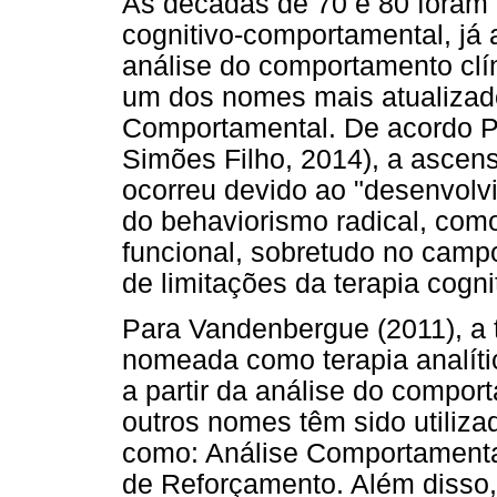
As décadas de 70 e 80 foram 
cognitivo-comportamental, já
análise do comportamento clín
um dos nomes mais atualizados
Comportamental. De acordo Pé
Simões Filho, 2014), a ascen
ocorreu devido ao "desenvolv
do behaviorismo radical, co
funcional, sobretudo no camp
de limitações da terapia cogni
Para Vandenbergue (2011), a 
nomeada como terapia analít
a partir da análise do compor
outros nomes têm sido utilizado
como: Análise Comportamental
de Reforçamento. Além disso,