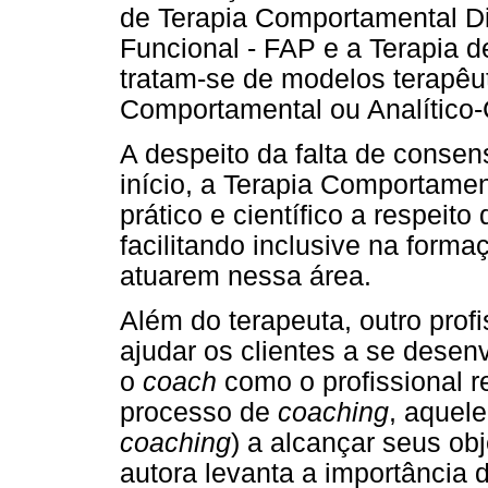
de Terapia Comportamental Dia
Funcional - FAP e a Terapia 
tratam-se de modelos terapêu
Comportamental ou Analítico
A despeito da falta de conse
início, a Terapia Comportam
prático e científico a respeito
facilitando inclusive na forma
atuarem nessa área.
Além do terapeuta, outro prof
ajudar os clientes a se dese
o
coach
como o profissional 
processo de
coach
ing
, aquele
coach
ing
) a alcançar seus ob
autora levanta a importância 