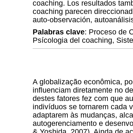
coaching. Los resultados tam
coaching parecen direccionad
auto-observación, autoanálisis
Palabras clave
: Proceso de C
Psícologia del coaching, Sis
A globalização econômica, pol
influenciam diretamente no d
destes fatores fez com que a
indivíduos se tornarem cada v
adaptarem às mudanças, alc
autogerenciamento e desenvol
& Yoshida, 2007). Ainda de a