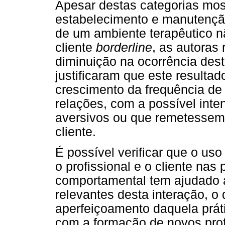
Apesar destas categorias mos
estabelecimento e manutenção
de um ambiente terapêutico n
cliente
borderline
, as autoras
diminuição na ocorrência dest
justificaram que este resulta
crescimento da frequência de 
relações, com a possível int
aversivos ou que remetessem 
cliente.
É possível verificar que o uso
o profissional e o cliente nas 
comportamental tem ajudado a
relevantes desta interação, o
aperfeiçoamento daquela prát
com a formação de novos profi