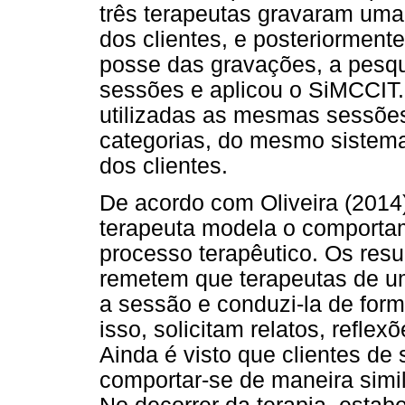
três terapeutas gravaram um
dos clientes, e posteriormen
posse das gravações, a pesqui
sessões e aplicou o SiMCCIT.
utilizadas as mesmas sessõe
categorias, do mesmo sistem
dos clientes.
De acordo com Oliveira (201
terapeuta modela o comportam
processo terapêutico. Os res
remetem que terapeutas de u
a sessão e conduzi-la de forma
isso, solicitam relatos, refle
Ainda é visto que clientes de
comportar-se de maneira simi