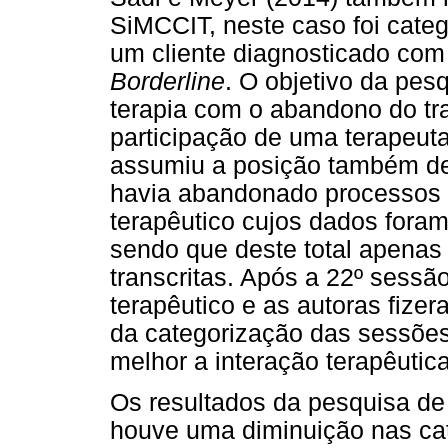
SiMCCIT, neste caso foi cate
um cliente diagnosticado com
Borderline
. O objetivo da pesq
terapia com o abandono do tr
participação de uma terapeut
assumiu a posição também de 
havia abandonado processos t
terapêutico cujos dados fora
sendo que deste total apenas
transcritas. Após a 22º sessã
terapêutico e as autoras fize
da categorização das sessões
melhor a interação terapêutic
Os resultados da pesquisa de
houve uma diminuição nas cat