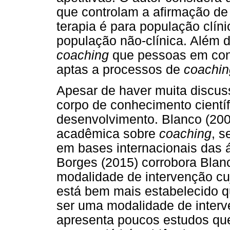
que controlam a afirmação de
terapia é para população clí
população não-clínica. Além 
coach
ing
que pessoas em cond
aptas a processos de
coach
i
Apesar de haver muita discus
corpo de conhecimento científ
desenvolvimento. Blanco (200
acadêmica sobre
coach
ing
, s
em bases internacionais das 
Borges (2015) corrobora Blanc
modalidade de intervenção cu
está bem mais estabelecido 
ser uma modalidade de interv
apresenta poucos estudos que