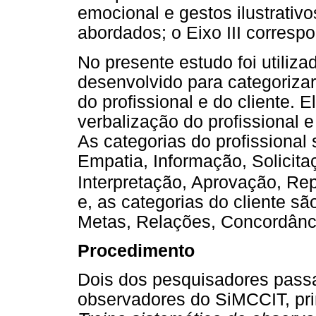
emocional e gestos ilustrativo
abordados; o Eixo III corres
No presente estudo foi utiliza
desenvolvido para categoriza
do profissional e do cliente. 
verbalização do profissional e
As categorias do profissional s
Empatia, Informação, Solicit
Interpretação, Aprovação, Rep
e, as categorias do cliente sã
Metas, Relações, Concordânci
Procedimento
Dois dos pesquisadores passa
observadores do SiMCCIT, pri