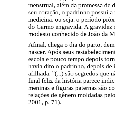
menstrual, além da promessa de d
seu coração, o padrinho possui a
medicina, ou seja, o período próx
do Carmo engravida. A gravidez s
modesto conhecido de João da Mat
Afinal, chega o dia do parto, de
nascer. Após seus restabelecimen
escola e pouco tempo depois torn
havia dito o padrinho, depois de 
afilhada, "(...) são segredos que
final feliz da história parece indi
meninas e figuras paternas são co
relações de gênero moldadas pelo
2001, p. 71).