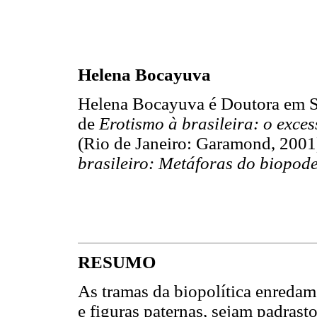
Helena Bocayuva
Helena Bocayuva é Doutora em S
de
Erotismo à brasileira: o exce
(Rio de Janeiro: Garamond, 2001
brasileiro: Metáforas do biopod
RESUMO
As tramas da biopolítica enred
e figuras paternas, sejam padrast