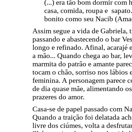
(...) era tão bom dormir co
casa, comida, roupa e sapa
bonito como seu Nacib (Amad
Assim segue a vida de Gabriela, 
passando e abastecendo o bar Ves
longo e refinado. Afinal, acarajé 
a mão... Quando chega ao bar, le
marmita do patrão e amante pare
tocam o chão, sorriso nos lábios 
feminina. A personagem parece c
de dia quase mãe, alimentando os
prazeres do amor.
Casa-se de papel passado com Na
Quando a traição foi delatada ac
livre dos ciúmes, volta a desfruta