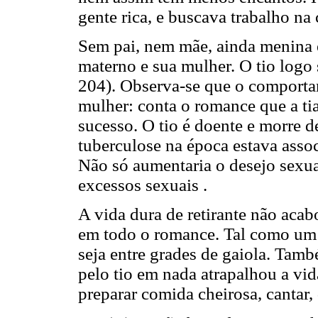
gente rica, e buscava trabalho na 
Sem pai, nem mãe, ainda menina é 
materno e sua mulher. O tio logo
204). Observa-se que o comportam
mulher: conta o romance que a tia
sucesso. O tio é doente e morre d
tuberculose na época estava associ
Não só aumentaria o desejo sexu
excessos sexuais .
A vida dura de retirante não aca
em todo o romance. Tal como um 
seja entre grades de gaiola. Tam
pelo tio em nada atrapalhou a vi
preparar comida cheirosa, cantar