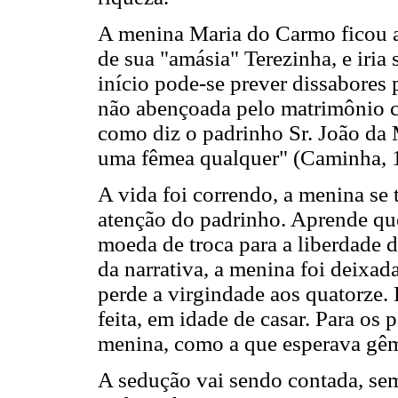
A menina Maria do Carmo ficou a
de sua "amásia" Terezinha, e iria 
início pode-se prever dissabores
não abençoada pelo matrimônio ce
como diz o padrinho Sr. João da
uma fêmea qualquer" (Caminha, 1
A vida foi correndo, a menina se
atenção do padrinho. Aprende qu
moeda de troca para a liberdade 
da narrativa, a menina foi deixa
perde a virgindade aos quatorze. 
feita, em idade de casar. Para os
menina, como a que esperava g
A sedução vai sendo contada, sem