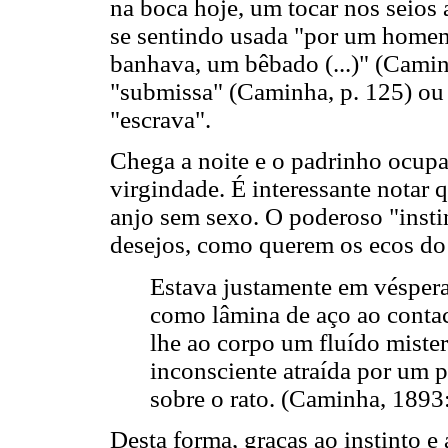
na boca hoje, um tocar nos seios
se sentindo usada "por um homem
banhava, um bêbado (...)" (Caminh
"submissa" (Caminha, p. 125) ou
"escrava".
Chega a noite e o padrinho ocupa 
virgindade. É interessante notar q
anjo sem sexo. O poderoso "insti
desejos, como querem os ecos d
Estava justamente em véspera
como lâmina de aço ao cont
lhe ao corpo um fluído miste
inconsciente atraída por um 
sobre o rato. (Caminha, 1893
Desta forma, graças ao instinto 