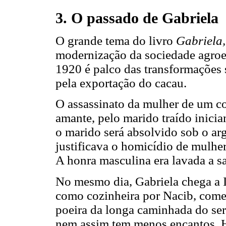
3. O passado de Gabriela
O grande tema do livro
Gabriela
modernização da sociedade agroex
1920 é palco das transformações 
pela exportação do cacau.
O assassinato da mulher de um co
amante, pelo marido traído inicia
o marido será absolvido sob o ar
justificava o homicídio de mulher
A honra masculina era lavada a s
No mesmo dia, Gabriela chega a I
como cozinheira por Nacib, comer
poeira da longa caminhada do sert
nem assim tem menos encantos. H