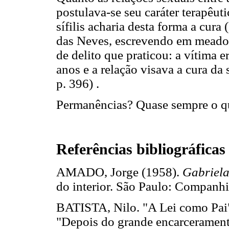
postulava-se seu caráter terapêu
sífilis acharia desta forma a cura
das Neves, escrevendo em meado
de delito que praticou: a vítima
anos e a relação visava a cura da 
p. 396) .
Permanências? Quase sempre o que
Referências bibliográficas
AMADO, Jorge (1958).
Gabriela
do interior. São Paulo: Compan
BATISTA, Nilo. "A Lei como Pai".
"Depois do grande encarceramento