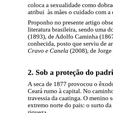
coloca a sexualidade como dobrad
atribui às mães o cuidado com a c
Proponho no presente artigo obse
literatura brasileira, sendo uma 
(1893), de Adolfo Caminha (1867
conhecida, posto que serviu de 
Cravo e Canela
(2008), de Jorg
2. Sob a proteção do padr
A seca de 1877 provocou o êxodo
Ceará rumo à capital. No caminho
travessia da caatinga. O menino 
extremo norte do pais: o surto d
riqueza.