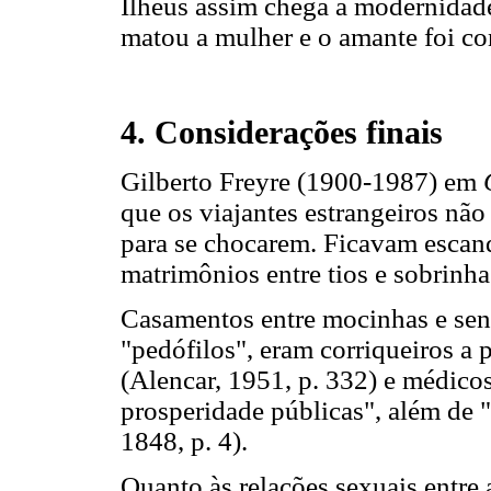
Ilhéus assim chega à modernidade
matou a mulher e o amante foi c
4. Considerações finais
Gilberto Freyre (1900-1987) em
que os viajantes estrangeiros não
para se chocarem. Ficavam escan
matrimônios entre tios e sobrinha
Casamentos entre mocinhas e senh
"pedófilos", eram corriqueiros a
(Alencar, 1951, p. 332) e médico
prosperidade públicas", além de 
1848, p. 4).
Quanto às relações sexuais entre