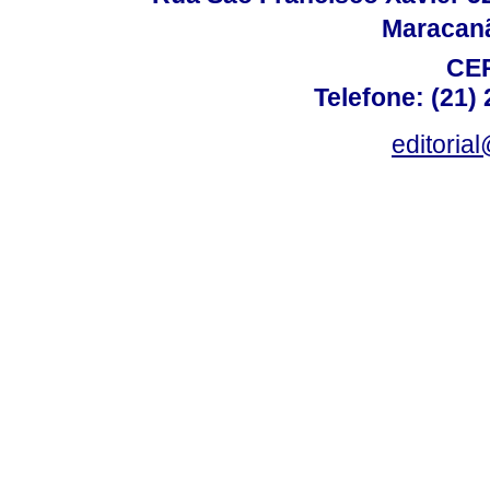
Maracanã,
CEP
Telefone: (21)
editoria