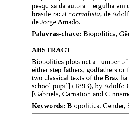
pesquisa da autora mergulha em do
brasileira:
A normalista
, de Adol
de Jorge Amado.
Palavras-chave:
Biopolítica, Gên
ABSTRACT
Biopolitics plots net a number of 
either step fathers, godfathers or
two classical texts of the Brazilia
school pupil] (1893), by Adolfo
[Gabriela, Carnation and Cinnam
Keywords: B
iopolitics, Gender, 