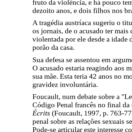
fruto da violência, e há pouco t
dezoito anos, e dois filhos nos br
A tragédia austríaca sugeriu o tit
os jornais, de o acusado ter mais 
violentada por ele desde a idade 
porão da casa.
Sua defesa se assentou em argume
O acusado estaria reagindo aos m
sua mãe. Esta teria 42 anos no m
gravidez involuntária.
Foucault, num debate sobre a "Le
Código Penal francês no final da
Écrits
(Foucault, 1997, p. 763-776
penal sobre as relações sexuais se
Pode-se articular este interesse 