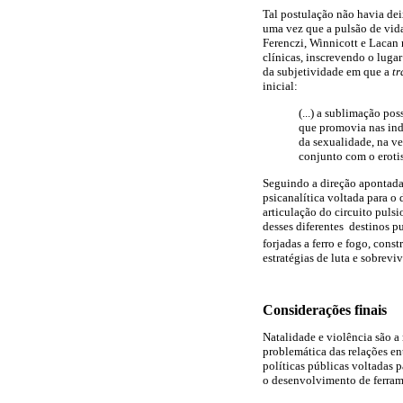
Tal postulação não havia de
uma vez que a pulsão de vida
Ferenczi, Winnicott e Lacan 
clínicas, inscrevendo o luga
da subjetividade em que a
t
inicial:
(...) a sublimação po
que promovia
nas in
da sexualidade, na ve
conjunto com o eroti
Seguindo a direção apontada 
psicanalítica voltada para o
articulação do circuito puls
desses diferentes destinos p
forjadas a ferro e fogo, constr
estratégias de luta e sobrev
C
on
siderações finais
Natalidade e violência são a
problemática das relações en
políticas públicas voltadas 
o desenvolvimento de ferram