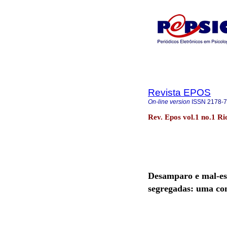
Revista EPOS
On-line version
ISSN
2178-
Rev. Epos vol.1 no.1 Ri
Desamparo e mal-est
segregadas: uma con