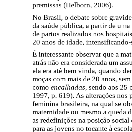
premissas (Helborn, 2006).
No Brasil, o debate sobre gravide
da saúde pública, a partir de u
de partos realizados nos hospita
20 anos de idade, intensificando-
É interessante observar que a ma
atrás não era considerada um as
ela era até bem vinda, quando den
moças com mais de 20 anos, sem 
como
encalhadas
, sendo aos 25
1997, p. 619). As alterações nos
feminina brasileira, na qual se o
maternidade ou mesmo a queda de
as redefinições na posição socia
para as jovens no tocante à escola