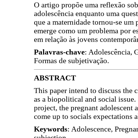
O artigo propõe uma reflexão sob
adolescência enquanto uma quest
que a maternidade tornou-se um p
emerge como um problema por est
em relação às jovens contemporâ
Palavras-chave
: Adolescência, 
Formas de subjetivação.
ABSTRACT
This paper intend to discuss the 
as a biopolitical and social issu
project, the pregnant adolescent 
come up to socials expectations 
Keywords
: Adolescence, Pregna
subjection.