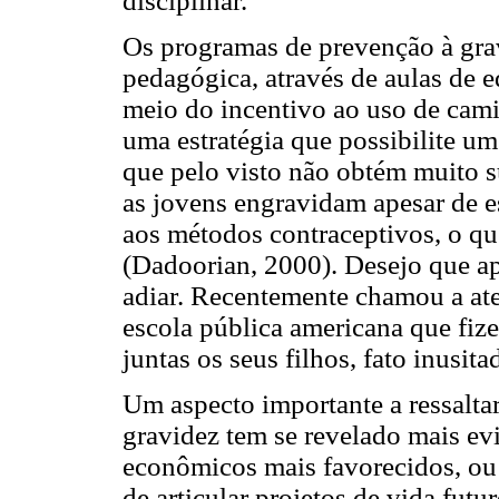
disciplinar.
Os programas de prevenção à gra
pedagógica, através de aulas de e
meio do incentivo ao uso de cami
uma estratégia que possibilite um
que pelo visto não obtém muito s
as jovens engravidam apesar de 
aos métodos contraceptivos, o qu
(Dadoorian, 2000). Desejo que a
adiar. Recentemente chamou a at
escola pública americana que fiz
juntas os seus filhos, fato inusit
Um aspecto importante a ressaltar
gravidez tem se revelado mais evi
econômicos mais favorecidos, ou 
de articular projetos de vida fut