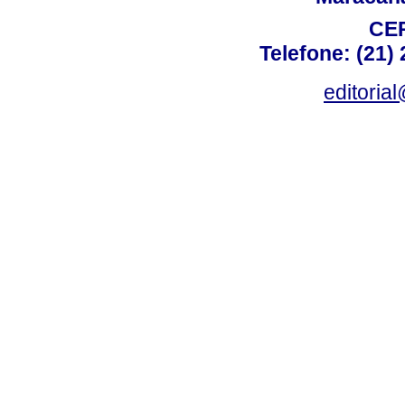
CEP
Telefone: (21)
editoria