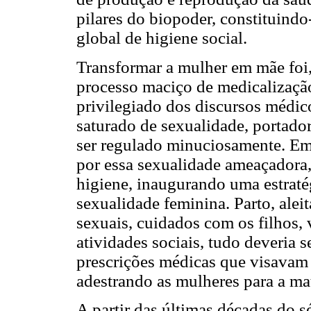
pilares do biopoder, constituindo
global de higiene social.
Transformar a mulher em mãe foi,
processo maciço de medicalização
privilegiado dos discursos médi
saturado de sexualidade, portad
ser regulado minuciosamente. Em
por essa sexualidade ameaçadora,
higiene, inaugurando uma estraté
sexualidade feminina. Parto, alei
sexuais, cuidados com os filhos, 
atividades sociais, tudo deveria
prescrições médicas que visavam 
adestrando as mulheres para a ma
A partir das últimas décadas do s