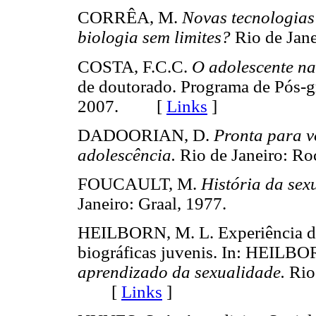
CORRÊA, M.
Novas tecnologias 
biologia sem limites?
Rio de Ja
COSTA, F.C.C.
O adolescente na
de doutorado. Programa de Pós-g
2007. [
Links
]
DADOORIAN, D.
Pronta para v
adolescência.
Rio de Janeiro: 
FOUCAULT, M.
História da sex
Janeiro: Graal, 1977.
HEILBORN, M. L. Experiência da 
biográficas juvenis. In: HEI
aprendizado da sexualidade.
Rio 
[
Links
]