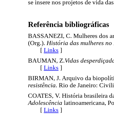
se insere nos projetos de vida das
Referência bibliográficas
BASSANEZI, C. Mulheres dos an
(Org.).
História das mulheres no 
[
Links
]
BAUMAN, Z.
Vidas desperdiçada
[
Links
]
BIRMAN, J. Arquivo da biopolíti
resistência.
Rio de Janeiro: Civi
COATES, V. História brasileira d
Adolescência
latinoamericana, Por
[
Links
]