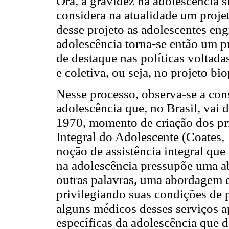
Ora, a gravidez na adolescência 
considera na atualidade um proje
desse projeto as adolescentes en
adolescência torna-se então um p
de destaque nas políticas voltada
e coletiva, ou seja, no projeto bi
Nesse processo, observa-se a con
adolescência que, no Brasil, vai 
1970, momento de criação dos pr
Integral do Adolescente (Coates, 
noção de assistência integral qu
na adolescência pressupõe uma
outras palavras, uma abordagem q
privilegiando suas condições de 
alguns médicos desses serviços 
específicas da adolescência que 