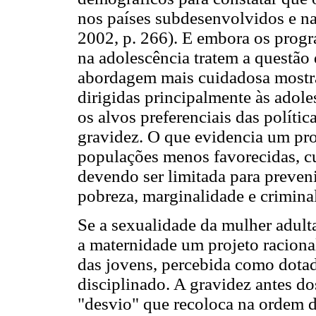
nos países subdesenvolvidos e na
2002, p. 266). E embora os progr
na adolescência tratem a questã
abordagem mais cuidadosa mostra
dirigidas principalmente às adol
os alvos preferenciais das políti
gravidez. O que evidencia um pro
populações menos favorecidas, cuj
devendo ser limitada para preven
pobreza, marginalidade e crimina
Se a sexualidade da mulher adult
a maternidade um projeto racion
das jovens, percebida como dotad
disciplinado. A gravidez antes d
"desvio" que recoloca na ordem 