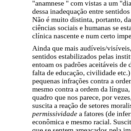
"anamnese " com vistas a um "dia
dessa inadequação entre sentidos i
Não é muito distinta, portanto, d
ciências sociais e humanas se es
clínica nascente e num certo imp
Ainda que mais audíveis/visíveis
sentidos estabilizados pelas insti
entoam os padrões aceitáveis de 
falta de educação, civilidade et
pequenas infrações contra a ordem
mesmo contra a ordem da língua, i
quadro que nos parece, por vezes
suscita a reação de setores moral
permissividade
a fatores (de infer
econômica e mesmo racial. Susci
que se sentem ameaçados pela imp