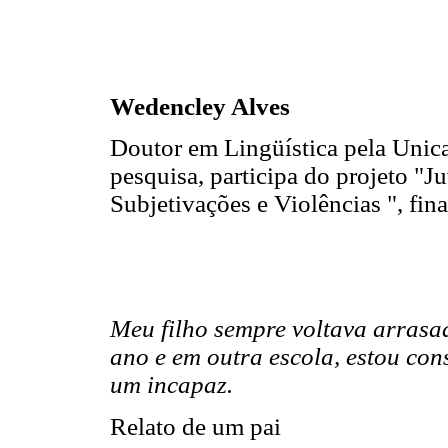
Wedencley Alves
Doutor em Lingüística pela Uni
pesquisa, participa do projeto "J
Subjetivações e Violências ", fin
Meu filho sempre voltava arrasa
ano e em outra escola, estou con
um incapaz.
Relato de um pai