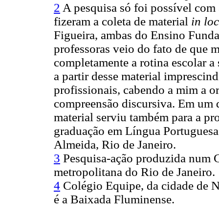
2
A pesquisa só foi possível com 
fizeram a coleta de material
in lo
Figueira, ambas do Ensino Fundam
professoras veio do fato de que m
completamente a rotina escolar a 
a partir desse material imprescin
profissionais, cabendo a mim a o
compreensão discursiva. Em um do
material serviu também para a pr
graduação em Língua Portuguesa,
Almeida, Rio de Janeiro.
3
Pesquisa-ação produzida num C
metropolitana do Rio de Janeiro.
4
Colégio Equipe, da cidade de N
é a Baixada Fluminense.