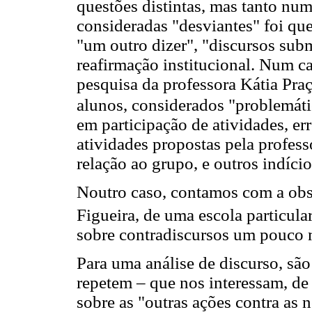
questões distintas, mas tanto nu
consideradas "desviantes" foi qu
"um outro dizer", "discursos su
reafirmação institucional. Num c
pesquisa da professora Kátia Praç
alunos, considerados "problemátic
em participação de atividades, er
atividades propostas pela profess
relação ao grupo, e outros indício
Noutro caso, contamos com a obse
Figueira, de uma escola particula
sobre contradiscursos um pouco m
Para uma análise de discurso, são
repetem – que nos interessam, de
sobre as "outras ações contra as 