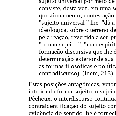
sujeito universal por meio d
consiste, desta vez, em uma 
questionamento, contestação, 
"sujeito universal " lhe "dá a
ideológica, sobre o terreno d
pela reação, revertida a seu pr
"o mau sujeito ", "mau espírit
formação discursiva que lhe 
determinação exterior de sua 
as formas filosóficas e polític
contradiscurso). (Idem, 215)
Estas posições antagônicas, vetor
interior da forma-sujeito, o sujei
Pêcheux, o interdiscurso continua
contraidentificação do sujeito c
evidência do sentido lhe é forneci