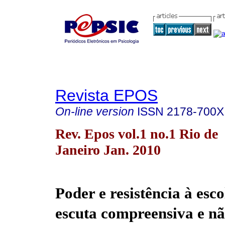
Revista EPOS
On-line version
ISSN
2178-700X
Rev. Epos vol.1 no.1 Rio de
Janeiro Jan. 2010
Poder e resistência à esc
escuta compreensiva e nã