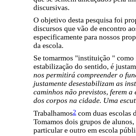
discursivas.
O objetivo desta pesquisa foi pr
discursos que vão de encontro aos
especificamente para nossos propó
da escola.
Se tomarmos "instituição " como 
estabilização do sentido, é justa
nos permitirá compreender o fun
justamente desestabilizam as ins
caminhos não previstos, ferem a 
dos corpos na cidade. Uma escut
2
Trabalhamos
com duas escolas d
Tomamos dois grupos de alunos, 
particular e outro em escola púb