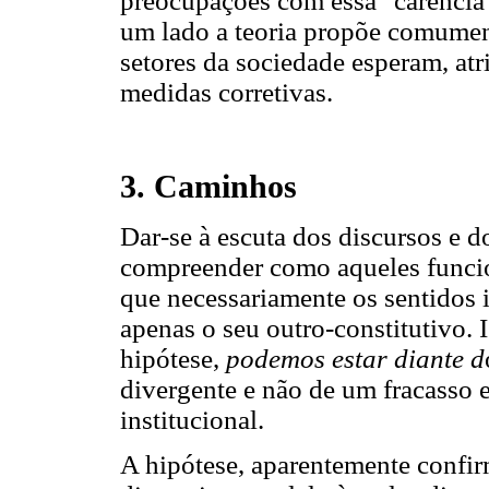
preocupações com essa "carência "
um lado a teoria propõe comument
setores da sociedade esperam, a
medidas corretivas.
3. Caminhos
Dar-se à escuta dos discursos e do
compreender como aqueles funci
que necessariamente os sentidos 
apenas o seu outro-constitutivo. 
hipótese,
podemos estar diante d
divergente e não de um fracasso e
institucional.
A hipótese, aparentemente confi