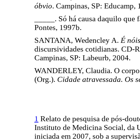
óbvio
. Campinas, SP: Educam
_____. Só há causa daquilo que f
Pontes, 1997b.
SANTANA, Wedencley A.
É nói
discursividades cotidianas. CD-
Campinas, SP: Labeurb, 200
WANDERLEY, Claudia. O corpo, a
(Org.).
Cidade atravessada. Os s
1
Relato de pesquisa de pós-dout
Instituto de Medicina Social, da 
iniciada em 2007, sob a supervis