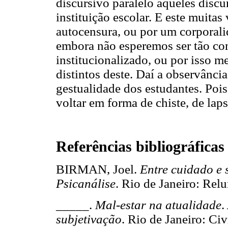
discursivo paralelo àqueles discu
instituição escolar. E este muitas
autocensura, ou por um corporali
embora não esperemos ser tão co
institucionalizado, ou por isso 
distintos deste. Daí a observânc
gestualidade dos estudantes. Pois
voltar em forma de chiste, de laps
Referências bibliográficas
BIRMAN, Joel.
Entre cuidado e 
Psicanálise
. Rio de Janeiro: 
_____.
Mal-estar na atualidade
.
subjetivação
. Rio de Janeiro: C