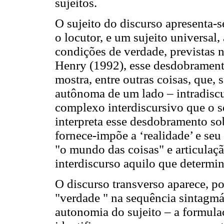
sujeitos.
O sujeito do discurso apresenta-
o locutor, e um sujeito universal,
condições de verdade, previstas 
Henry (1992), esse desdobramento
mostra, entre outras coisas, que,
autônoma de um lado – intradiscu
complexo interdiscursivo que o s
interpreta esse desdobramento sob
fornece-impõe a ‘realidade’ e seu
"o mundo das coisas" e articulaçã
interdiscurso aquilo que determi
O discurso transverso aparece, po
"verdade " na sequência sintagmát
autonomia do sujeito – a formulaç