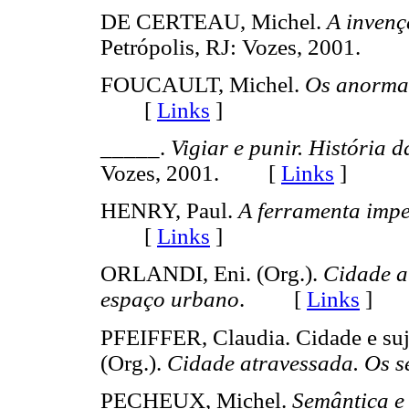
DE CERTEAU, Michel.
A invenç
Petrópolis, RJ: Vozes, 2001.
FOUCAULT, Michel.
Os anorma
[
Links
]
_____.
Vigiar e punir.
História d
Vozes, 2001. [
Links
]
HENRY, Paul.
A ferramenta impe
[
Links
]
ORLANDI, Eni. (Org.).
Cidade a
espaço urbano
. [
Links
]
PFEIFFER, Claudia. Cidade e suj
(Org.).
Cidade atravessada. Os s
PECHEUX, Michel.
Semântica e 