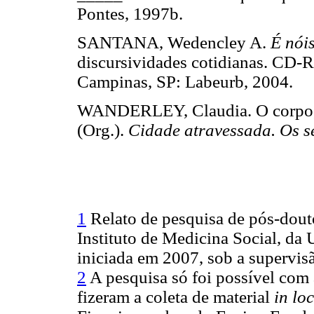
Pontes, 1997b.
SANTANA, Wedencley A.
É nói
discursividades cotidianas. CD-
Campinas, SP: Labeurb, 200
WANDERLEY, Claudia. O corpo, a
(Org.).
Cidade atravessada. Os s
1
Relato de pesquisa de pós-dout
Instituto de Medicina Social, da 
iniciada em 2007, sob a supervis
2
A pesquisa só foi possível com 
fizeram a coleta de material
in lo