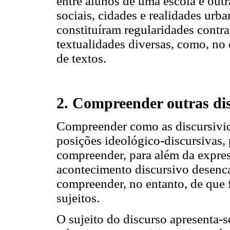
entre alunos de uma escola e outr
sociais, cidades e realidades urba
constituíram regularidades contra
textualidades diversas, como, no
de textos.
2. Compreender outras di
Compreender como as discursivid
posições ideológico-discursivas, 
compreender, para além da expre
acontecimento discursivo desenca
compreender, no entanto, de que 
sujeitos.
O sujeito do discurso apresenta-