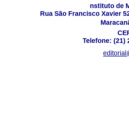
nstituto de 
Rua São Francisco Xavier 524
Maracanã,
CEP
Telefone: (21)
editoria