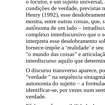
o locutor, e um sujeito universal,
condições de verdade, previstas 
Henry (1992), esse desdobramento
mostra, entre outras coisas, que,
autônoma de um lado – intradiscu
complexo interdiscursivo que o s
interpreta esse desdobramento sob
fornece-impõe a ‘realidade’ e seu
"o mundo das coisas" e articulaçã
interdiscurso aquilo que determi
O discurso transverso aparece, po
"verdade " na sequência sintagmát
autonomia do sujeito – a formulaç
identificar-se, por vezes num sen
verdade.