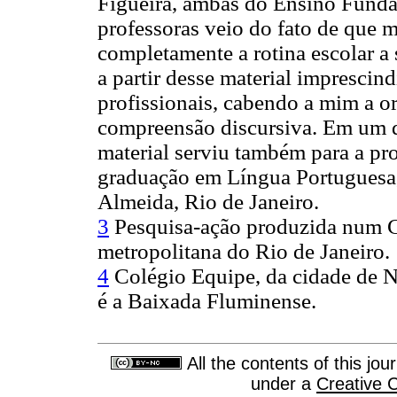
Figueira, ambas do Ensino Fundam
professoras veio do fato de que m
completamente a rotina escolar a 
a partir desse material imprescin
profissionais, cabendo a mim a o
compreensão discursiva. Em um do
material serviu também para a pr
graduação em Língua Portuguesa,
Almeida, Rio de Janeiro.
3
Pesquisa-ação produzida num C
metropolitana do Rio de Janeiro.
4
Colégio Equipe, da cidade de N
é a Baixada Fluminense.
All the contents of this jo
under a
Creative 