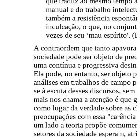
que traduz ao mesmo tempo a 
manual e do trabalho intelec
também a resistência espontâ
inculcação, o que, no conjunt
vezes de seu ‘mau espírito'. 
A contraordem que tanto apavora 
sociedade pode ser objeto de pre
uma contínua e progressiva desins
Ela pode, no entanto, ser objeto 
análises em trabalhos de campo p
se à escuta desses discursos, sem
mais nos chama a atenção é que 
como lugar da verdade sobre as c
preocupações com essa "carência "
um lado a teoria propõe comument
setores da sociedade esperam, a