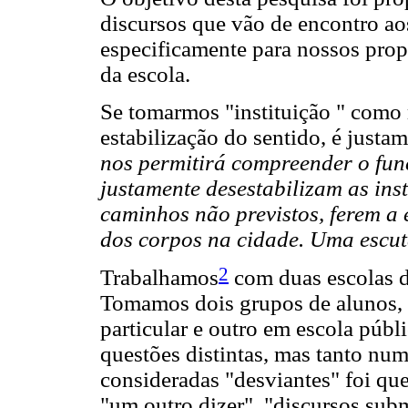
discursos que vão de encontro aos
especificamente para nossos propó
da escola.
Se tomarmos "instituição " como 
estabilização do sentido, é justa
nos permitirá compreender o fun
justamente desestabilizam as ins
caminhos não previstos, ferem a 
dos corpos na cidade. Uma escut
2
Trabalhamos
com duas escolas d
Tomamos dois grupos de alunos, 
particular e outro em escola púb
questões distintas, mas tanto nu
consideradas "desviantes" foi qu
"um outro dizer", "discursos su