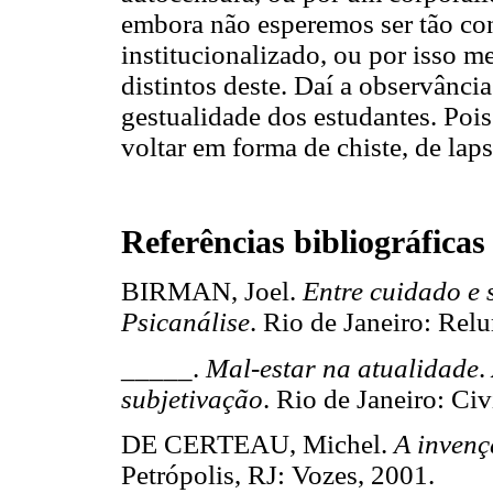
embora não esperemos ser tão co
institucionalizado, ou por isso 
distintos deste. Daí a observânc
gestualidade dos estudantes. Pois
voltar em forma de chiste, de laps
Referências bibliográficas
BIRMAN, Joel.
Entre cuidado e 
Psicanálise
. Rio de Janeiro: 
_____.
Mal-estar na atualidade
.
subjetivação
. Rio de Janeiro: C
DE CERTEAU, Michel.
A invenç
Petrópolis, RJ: Vozes, 2001.