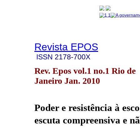
Revista EPOS
ISSN
2178-700X
Rev. Epos vol.1 no.1 Rio de
Janeiro Jan. 2010
Poder e resistência à esc
escuta compreensiva e nã