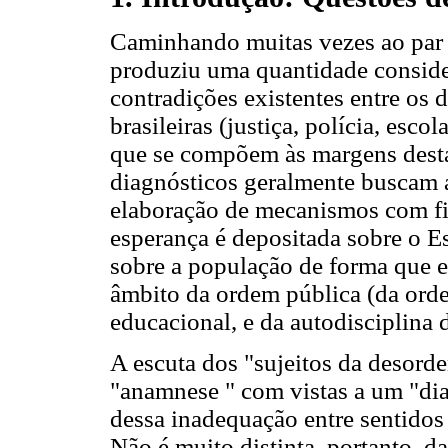
Caminhando muitas vezes ao par co
produziu uma quantidade consider
contradições existentes entre os d
brasileiras (justiça, polícia, esco
que se compõem às margens desta
diagnósticos geralmente buscam a
elaboração de mecanismos com fi
esperança é depositada sobre o Es
sobre a população de forma que e
âmbito da ordem pública (da ord
educacional, e da autodisciplina 
A escuta dos "sujeitos da desord
"anamnese " com vistas a um "dia
dessa inadequação entre sentidos i
Não é muito distinta, portanto, d