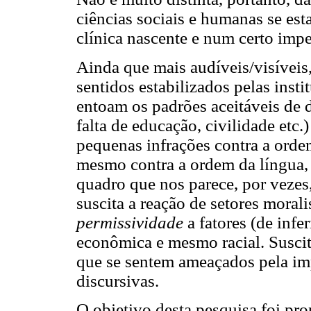
ciências sociais e humanas se es
clínica nascente e num certo imp
Ainda que mais audíveis/visíveis
sentidos estabilizados pelas insti
entoam os padrões aceitáveis de 
falta de educação, civilidade et
pequenas infrações contra a ordem
mesmo contra a ordem da língua, i
quadro que nos parece, por vezes
suscita a reação de setores moral
permissividade
a fatores (de infer
econômica e mesmo racial. Susci
que se sentem ameaçados pela imp
discursivas.
O objetivo desta pesquisa foi pr