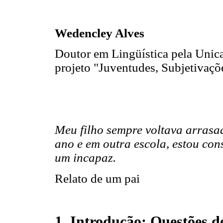
Wedencley Alves
Doutor em Lingüística pela Unica
projeto "Juventudes, Subjetivaçõe
Meu filho sempre voltava arrasa
ano e em outra escola, estou con
um incapaz.
Relato de um pai
1. Introdução: Questões d