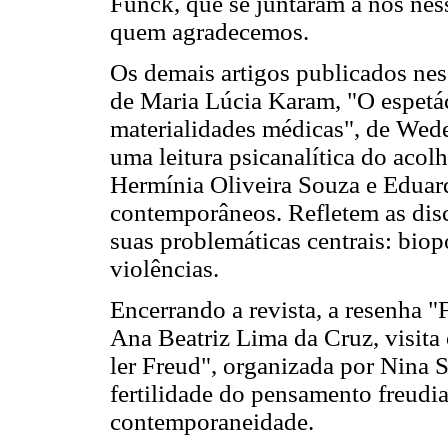
Funck, que se juntaram a nós ne
quem agradecemos.
Os demais artigos publicados nes
de Maria Lúcia Karam, "O espetác
materialidades médicas", de Wede
uma leitura psicanalítica do acol
Hermínia Oliveira Souza e Eduar
contemporâneos. Refletem as d
suas problemáticas centrais: biopo
violências.
Encerrando a revista, a resenha "
Ana Beatriz Lima da Cruz, visita
ler Freud", organizada por Nina S
fertilidade do pensamento freudi
contemporaneidade.