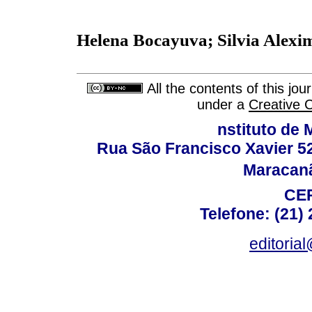
Helena Bocayuva; Silvia Alexi
All the contents of this jo
under a
Creative 
nstituto de 
Rua São Francisco Xavier 524
Maracanã,
CEP
Telefone: (21)
editoria