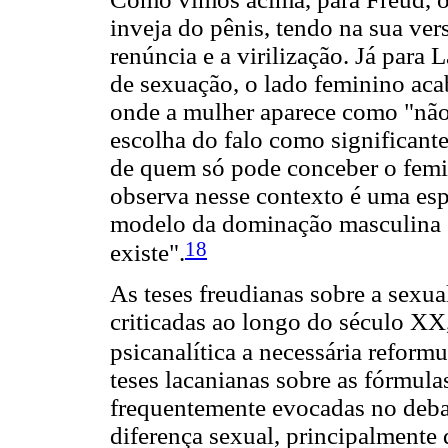
inveja do pênis, tendo na sua ver
renúncia e a virilização. Já para
de sexuação, o lado feminino aca
onde a mulher aparece como "não-t
escolha do falo como significant
de quem só pode conceber o femin
observa nesse contexto é uma espé
modelo da dominação masculina 
18
existe".
As teses freudianas sobre a sexu
criticadas ao longo do século X
psicanalítica a necessária reform
teses lacanianas sobre as fórmul
frequentemente evocadas no debat
diferença sexual, principalmente