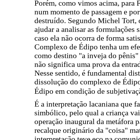
Porém, como vimos acima, para 
num momento de passagem e por 
destruído. Segundo Michel Tort, o
ajudar a analisar as formulações
caso ela não ocorra de forma sati
Complexo de Édipo tenha um efei
como destino "a inveja do pênis" 
não significa uma prova da entrad
Nesse sentido, é fundamental dist
dissolução do complexo de Édip
Édipo em condição de subjetivaç
É a interpretação lacaniana que 
simbólico, pelo qual a criança vai
operação inaugural da metáfora p
recalque originário da "coisa" m
interpretação teve eco na comuni