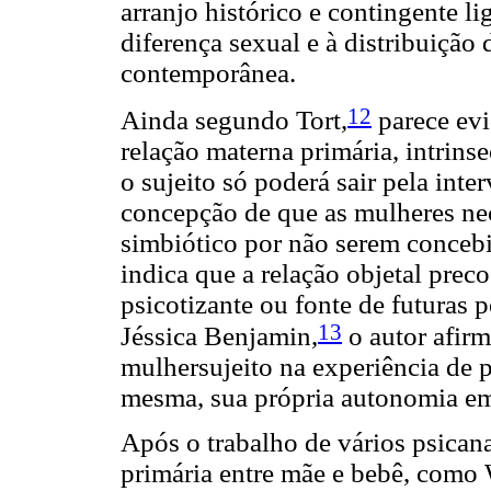
arranjo histórico e contingente l
diferença sexual e à distribuição
contemporânea.
12
Ainda segundo Tort,
parece ev
relação materna primária, intrins
o sujeito só poderá sair pela inte
concepção de que as mulheres n
simbiótico por não serem concebi
indica que a relação objetal prec
psicotizante ou fonte de futuras 
13
Jéssica Benjamin,
o autor afirm
mulhersujeito na experiência de 
mesma, sua própria autonomia em 
Após o trabalho de vários psicana
primária entre mãe e bebê, como 