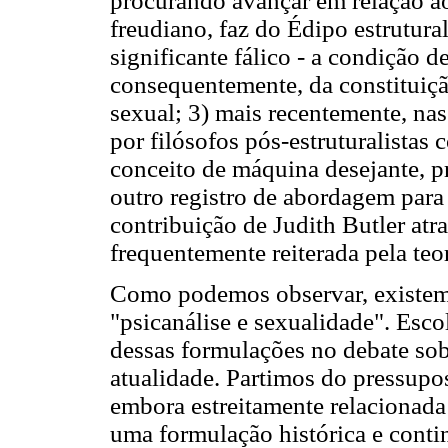
procurando avançar em relação 
freudiano, faz do Édipo estrutura
significante fálico - a condição d
consequentemente, da constituição
sexual; 3) mais recentemente, nas 
por filósofos pós-estruturalistas
conceito de máquina desejante, p
outro registro de abordagem para 
contribuição de Judith Butler atra
frequentemente reiterada pela teori
Como podemos observar, existem 
"psicanálise e sexualidade". Esc
dessas formulações no debate sob
atualidade. Partimos do pressupo
embora estreitamente relacionada 
uma formulação histórica e contin