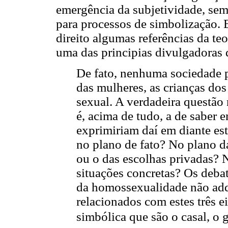
emergência da subjetividade, sem
para processos de simbolização. E
direito algumas referências da teo
uma das principias divulgadoras d
De fato, nenhuma sociedade p
das mulheres, as crianças dos
sexual. A verdadeira questão 
é, acima de tudo, a de saber 
exprimiriam daí em diante est
no plano de fato? No plano d
ou o das escolhas privadas? 
situações concretas? Os deba
da homossexualidade não adqu
relacionados com estes três e
simbólica que são o casal, o g