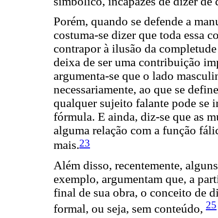
simbólico, incapazes de dizer de 
Porém, quando se defende a manu
costuma-se dizer que toda essa c
contrapor à ilusão da completude 
deixa de ser uma contribuição im
argumenta-se que o lado masculi
necessariamente, ao que se defi
qualquer sujeito falante pode se 
fórmula. E ainda, diz-se que as 
alguma relação com a função fáli
23
mais.
Além disso, recentemente, alguns
exemplo, argumentam que, a parti
final de sua obra, o conceito de d
25
formal, ou seja, sem conteúdo,