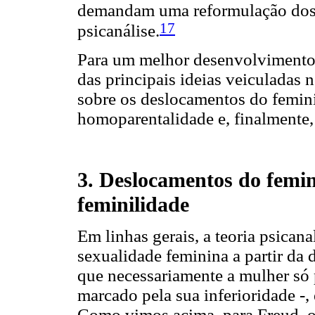
demandam uma reformulação dos p
17
psicanálise.
Para um melhor desenvolvimento
das principais ideias veiculadas
sobre os deslocamentos do femin
homoparentalidade e, finalmente, 
3. Deslocamentos do femin
feminilidade
Em linhas gerais, a teoria psicanal
sexualidade feminina a partir da d
que necessariamente a mulher só
marcado pela sua inferioridade -, 
Como vimos acima, para Freud, o 