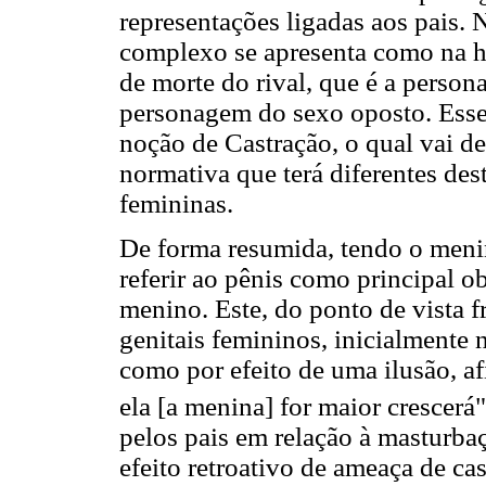
representações ligadas aos pais.
complexo se apresenta como na hi
de morte do rival, que é a perso
personagem do sexo oposto. Esse 
noção de Castração, o qual vai d
normativa que terá diferentes dest
femininas.
De forma resumida, tendo o meni
referir ao pênis como principal o
menino. Este, do ponto de vista 
genitais femininos, inicialmente
como por efeito de uma ilusão, a
ela [a menina] for maior crescerá"
pelos pais em relação à masturba
efeito retroativo de ameaça de ca