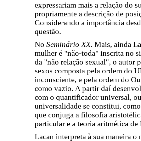
expressariam mais a relação do su
propriamente a descrição de posi
Considerando a importância desd
questão.
No
Seminário XX
. Mais, ainda L
mulher é "não-toda" inscrita no 
da "não relação sexual", o autor p
sexos composta pela ordem do UM:
inconsciente, e pela ordem do Ou
como vazio. A partir daí desenvo
com o quantificador universal, ou 
universalidade se constitui, com
que conjuga a filosofia aristotélic
particular e a teoria aritmética de
Lacan interpreta à sua maneira o