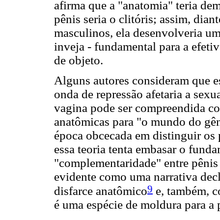
afirma que a "anatomia" teria de
pênis seria o clitóris; assim, dian
masculinos, ela desenvolveria um
inveja - fundamental para a efet
de objeto.
Alguns autores consideram que e
onda de repressão afetaria a sexua
vagina pode ser compreendida co
anatômicas para "o mundo do gê
época obcecada em distinguir os 
essa teoria tenta embasar o fund
"complementaridade" entre pênis 
evidente como uma narrativa decl
9
disfarce anatômico
e, também, co
é uma espécie de moldura para a p