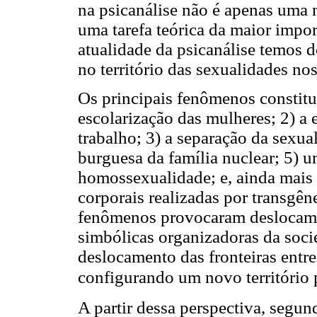
na psicanálise não é apenas uma 
uma tarefa teórica da maior impo
atualidade da psicanálise temos 
no território das sexualidades no
Os principais fenômenos constitu
escolarização das mulheres; 2) a
trabalho; 3) a separação da sexua
burguesa da família nuclear; 5) um
homossexualidade; e, ainda mais 
corporais realizadas por transgêne
fenômenos provocaram deslocamen
simbólicas organizadoras da soci
deslocamento das fronteiras entr
configurando um novo território p
A partir dessa perspectiva, seg