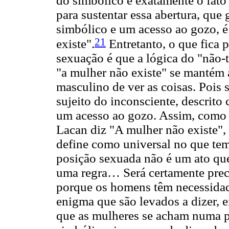
do simbólico é exatamente o fato
para sustentar essa abertura, que
simbólico e um acesso ao gozo, é
21
existe".
Entretanto, o que fica 
sexuação é que a lógica do "não
"a mulher não existe" se mantém
masculino de ver as coisas. Pois s
sujeito do inconsciente, descrit
um acesso ao gozo. Assim, com
Lacan diz "A mulher não existe",
define como universal no que te
posição sexuada não é um ato que
uma regra… Será certamente preci
porque os homens têm necessidad
enigma que são levados a dizer, 
que as mulheres se acham numa p