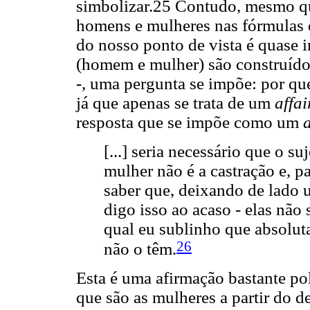
simbolizar.25 Contudo, mesmo que
homens e mulheres nas fórmulas d
do nosso ponto de vista é quase i
(homem e mulher) são construído
-, uma pergunta se impõe: por qu
já que apenas se trata de um
affai
resposta que se impõe como um
a
[...] seria necessário que o su
mulher não é a castração e, pa
saber que, deixando de lado 
digo isso ao acaso - elas não 
qual eu sublinho que absoluta
26
não o têm.
Esta é uma afirmação bastante po
que são as mulheres a partir do 