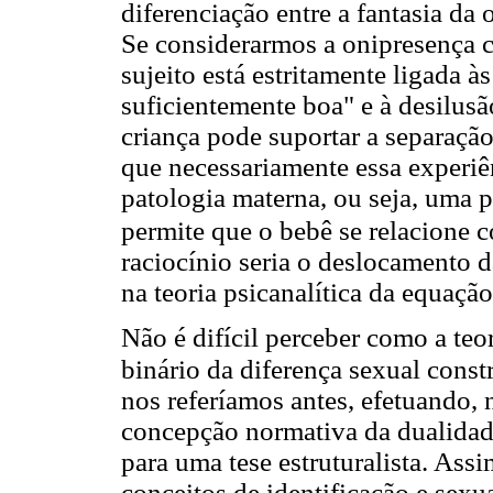
diferenciação entre a fantasia da 
Se considerarmos a onipresença c
sujeito está estritamente ligada 
suficientemente boa" e à desilusã
criança pode suportar a separação
que necessariamente essa experiê
patologia materna, ou seja, uma 
permite que o bebê se relacione
raciocínio seria o deslocamento d
na teoria psicanalítica da equação
Não é difícil perceber como a teo
binário da diferença sexual cons
nos referíamos antes, efetuando,
concepção normativa da dualidad
para uma tese estruturalista. As
conceitos de identificação e sexu