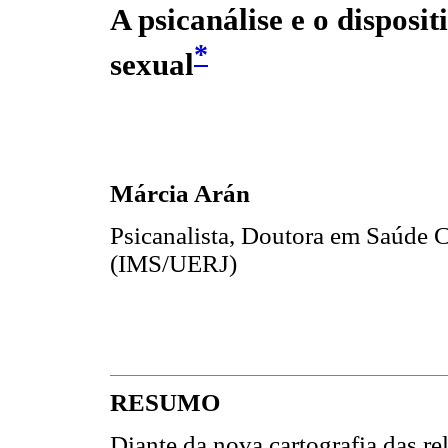
A psicanálise e o disposit
*
sexual
Márcia Arán
Psicanalista, Doutora em Saúde 
(IMS/UERJ)
RESUMO
Diante da nova cartografia das re