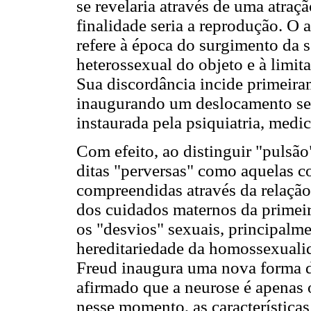
se revelaria através de uma atraçã
finalidade seria a reprodução. O 
refere à época do surgimento da 
heterossexual do objeto e à limit
Sua discordância incide primeira
inaugurando um deslocamento se
instaurada pela psiquiatria, medi
Com efeito, ao distinguir "pulsão"
ditas "perversas" como aquelas c
compreendidas através da relação
dos cuidados maternos da primeir
os "desvios" sexuais, principalme
hereditariedade da homossexualid
Freud inaugura uma nova forma d
afirmado que a neurose é apenas 
nesse momento, as características