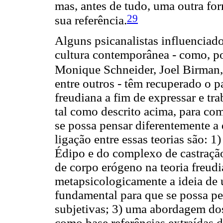
mas, antes de tudo, uma outra fo
29
sua referência.
Alguns psicanalistas influenciad
cultura contemporânea - como, p
Monique Schneider, Joel Birman
entre outros - têm recuperado o 
freudiana a fim de expressar e trab
tal como descrito acima, para com
se possa pensar diferentemente a 
ligação entre essas teorias são: 1)
Édipo e do complexo de castração 
de corpo erógeno na teoria freud
metapsicologicamente a ideia de 
fundamental para que se possa pe
subjetivas; 3) uma abordagem do
como base referências extraídas d