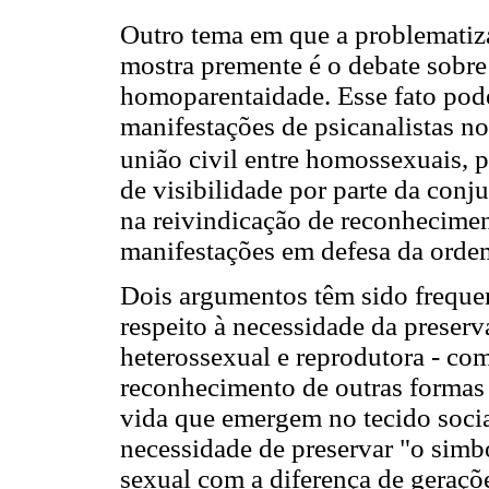
Outro tema em que a problematiza
mostra premente é o debate sobr
homoparentaidade. Esse fato pod
manifestações de psicanalistas n
união civil entre homossexuais, 
de visibilidade por parte da con
na reivindicação de reconheciment
manifestações em defesa da orde
Dois argumentos têm sido freque
respeito à necessidade da preserva
heterossexual e reprodutora - com
reconhecimento de outras formas 
vida que emergem no tecido soci
necessidade de preservar "o simbó
sexual com a diferença de geraçõ