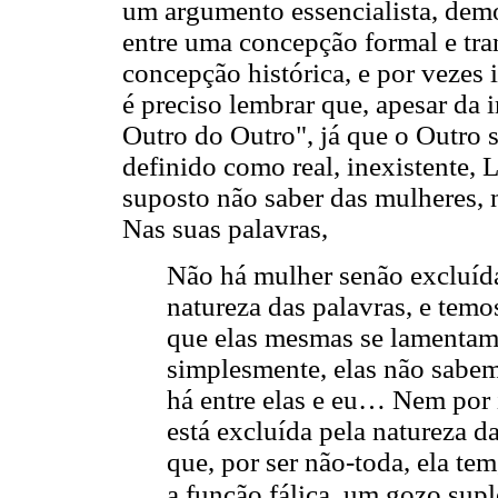
um argumento essencialista, demo
entre uma concepção formal e tra
concepção histórica, e por vezes
é preciso lembrar que, apesar da
Outro do Outro", já que o Outro s
definido como real, inexistente, L
suposto não saber das mulheres, 
Nas suas palavras,
Não há mulher senão excluída
natureza das palavras, e tem
que elas mesmas se lamentam 
simplesmente, elas não sabem
há entre elas e eu… Nem por i
está excluída pela natureza da
que, por ser não-toda, ela te
a função fálica, um gozo sup