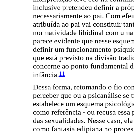
inclusive pretendeu definir a pró
necessariamente ao pai. Com efei
atribuída ao pai vai constituir ta
normatividade libidinal com uma 
parece evidente que nesse esquem
definir um funcionamento psíqui
que está previsto na divisão trad
concerne ao ponto fundamental d
11
infância.
Dessa forma, retomando o fio co
perceber que ou a psicanálise se
estabelece um esquema psicológic
como referência - ou recusa essa 
das sexualidades. Nesse caso, ela
como fantasia edipiana no proces