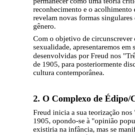
permanecer como uma teoria críti
reconhecimento e o acolhimento d
revelam novas formas singulares 
gênero.
Com o objetivo de circunscrever e
sexualidade, apresentaremos em s
desenvolvidas por Freud nos "Trê
de 1905, para posteriormente disc
cultura contemporânea.
2. O Complexo de Édipo/C
Freud inicia a sua teorização nos
1905, opondo-se à "opinião popu
existiria na infância, mas se man