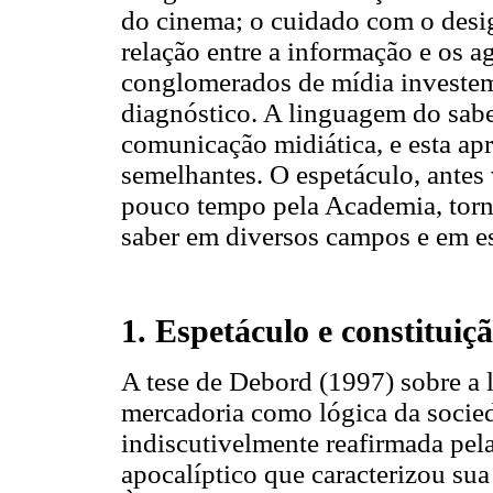
do cinema; o cuidado com o desig
relação entre a informação e os a
conglomerados de mídia investem
diagnóstico. A linguagem do sab
comunicação midiática, e esta ap
semelhantes. O espetáculo, antes 
pouco tempo pela Academia, torna
saber em diversos campos e em es
1. Espetáculo e constituiç
A tese de Debord (1997) sobre a 
mercadoria como lógica da soci
indiscutivelmente reafirmada pel
apocalíptico que caracterizou su