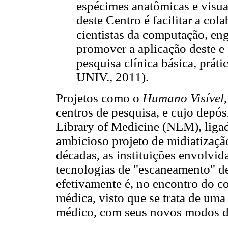
espécimes anatômicas e visua
deste Centro é facilitar a col
cientistas da computação, en
promover a aplicação deste e
pesquisa clínica básica, prá
UNIV., 2011).
Projetos como o
Humano Visível
centros de pesquisa, e cujo depós
Library of Medicine (NLM), liga
ambicioso projeto de midiatizaç
décadas, as instituições envolvi
tecnologias de "escaneamento" d
efetivamente é, no encontro do c
médica, visto que se trata de uma
médico, com seus novos modos de 