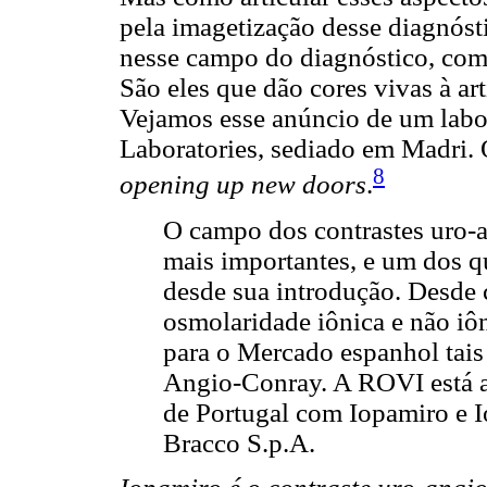
pela imagetização desse diagnós
nesse campo do diagnóstico, como
São eles que dão cores vivas à a
Vejamos esse anúncio de um labo
Laboratories, sediado em Madri. O
8
opening up new doors
.
O campo dos contrastes uro-
mais importantes, e um dos q
desde sua introdução. Desde co
osmolaridade iônica e não iô
para o Mercado espanhol tai
Angio-Conray. A ROVI está 
de Portugal com Iopamiro e I
Bracco S.p.A.