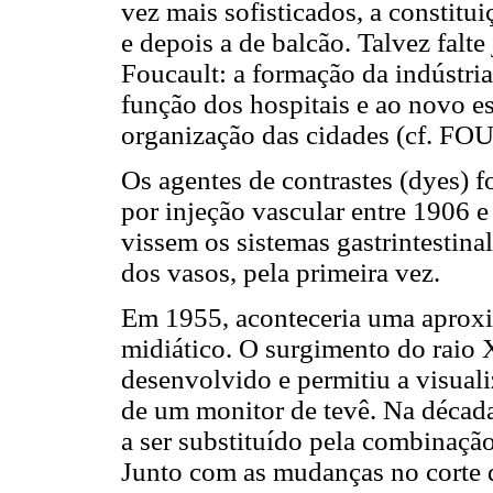
vez mais sofisticados, a constitu
e depois a de balcão. Talvez falte
Foucault: a formação da indústri
função dos hospitais e ao novo es
organização das cidades (cf. F
Os agentes de contrastes (dyes) 
por injeção vascular entre 1906 
vissem os sistemas gastrintestinal
dos vasos, pela primeira vez.
Em 1955, aconteceria uma aprox
midiático. O surgimento do raio X i
desenvolvido e permitiu a visual
de um monitor de tevê. Na década 
a ser substituído pela combinaçã
Junto com as mudanças no corte d