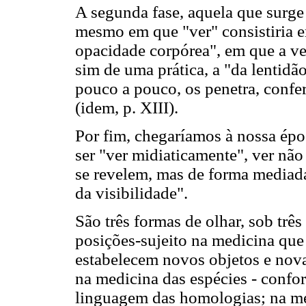
A segunda fase, aquela que surge
mesmo em que "ver" consistiria e
opacidade corpórea", em que a ver
sim de uma prática, a "da lentidão
pouco a pouco, os penetra, confer
(idem, p. XIII).
Por fim, chegaríamos à nossa ép
ser "ver midiaticamente", ver nã
se revelem, mas de forma mediada
da visibilidade".
São três formas de olhar, sob três 
posições-sujeito na medicina que
estabelecem novos objetos e nova
na medicina das espécies - confor
linguagem das homologias; na med