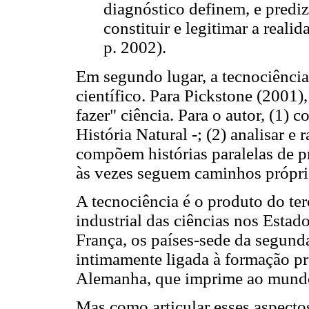
diagnóstico definem, e predi
constituir e legitimar a rea
p. 2002).
Em segundo lugar, a tecnociência
científico. Para Pickstone (2001)
fazer" ciência. Para o autor, (1) c
História Natural -; (2) analisar e 
compõem histórias paralelas de p
às vezes seguem caminhos própri
A tecnociência é o produto do ter
industrial das ciências nos Estad
França, os países-sede da segund
intimamente ligada à formação prof
Alemanha, que imprime ao mundo
Mas como articular esses aspecto