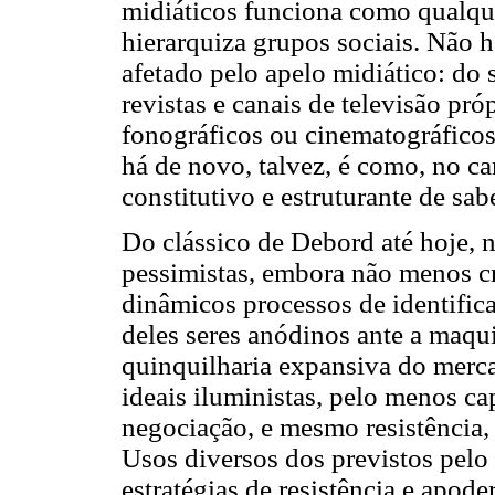
midiáticos funciona como qualque
hierarquiza grupos sociais. Não 
afetado pelo apelo midiático: do 
revistas e canais de televisão próp
fonográficos ou cinematográficos
há de novo, talvez, é como, no c
constitutivo e estruturante de sab
Do clássico de Debord até hoje,
pessimistas, embora não menos cr
dinâmicos processos de identific
deles seres anódinos ante a maqu
quinquilharia expansiva do merc
ideais iluministas, pelo menos ca
negociação, e mesmo resistência
Usos diversos dos previstos pelo
estratégias de resistência e apo