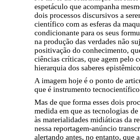
espetáculo que acompanha mesmo 
dois processos discursivos a sere
científico com as esferas da maqui
condicionante para os seus formul
na produção das verdades não suje
positivação do conhecimento, que
ciências críticas, que agem pelo c
hierarquia dos saberes epistêmic
A imagem hoje é o ponto de articu
que é instrumento tecnocientífico
Mas de que forma esses dois pro
medida em que as tecnologias de 
às materialidades midiáticas da 
nessa reportagem-anúncio transcri
alertando antes, no entanto, que