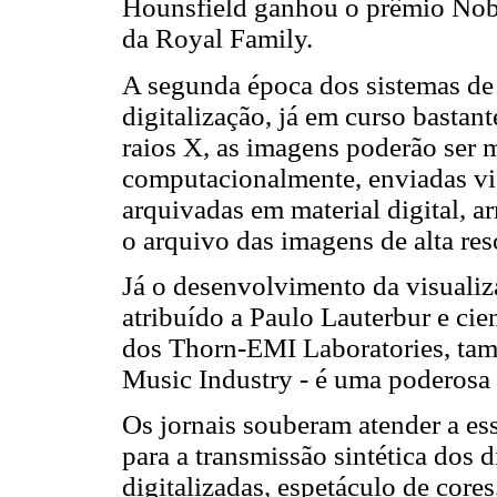
Hounsfield ganhou o prêmio Nobe
da Royal Family.
A segunda época dos sistemas de 
digitalização, já em curso bastant
raios X, as imagens poderão ser
computacionalmente, enviadas via
arquivadas em material digital,
o arquivo das imagens de alta re
Já o desenvolvimento da visualiz
atribuído a Paulo Lauterbur e ci
dos Thorn-EMI Laboratories, tamb
Music Industry - é uma poderosa 
Os jornais souberam atender a ess
para a transmissão sintética dos 
digitalizadas, espetáculo de core