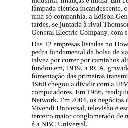
indústria, finanças e mídia. Em 
lâmpada elétrica incandescente, 
uma só companhia, a Edison Gene
tardes, se juntaria à rival Thom
General Electric Company, com s
Das 12 empresas listadas no Dow 
pedra fundamental da bolsa de val
talvez por correr por caminhos 
fundou em, 1919, a RCA, gravado
fomentação das primeiras transmi
1960 chegou a dividir com a IBM,
computadores. Em 1986, readqui
Network. Em 2004, os negócios 
Vivendi Universal, televisão e est
terceiro maior conglomerado de 
é a NBC Universal.