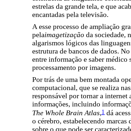
estrelas da grande tela, e que aca
encantadas pela televisão.
A esse processo de ampliação gr
pela
imagetização
da sociedade, n
algarismos lógicos das linguage
estrutura de bancos de dados. No
entre informação e saber médico 
processamento por imagens.
Por trás de uma bem montada ope
computacional, que se realiza nas
responsável por tornar a interne
informações, incluindo informaçõ
1
The Whole Brain Atlas
,
dá acess
o cérebro, estabelecendo marcas 
sobre o que pode ser caracteriza