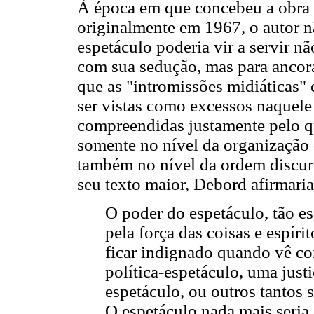
À época em que concebeu a obra
originalmente em 1967, o autor n
espetáculo poderia vir a servir nã
com sua sedução, mas para ancora
que as "intromissões midiáticas"
ser vistas como excessos naquel
compreendidas justamente pelo que
somente no nível da organização 
também no nível da ordem discur
seu texto maior, Debord afirmari
O poder do espetáculo, tão es
pela força das coisas e espír
ficar indignado quando vê con
política-espetáculo, uma just
espetáculo, ou outros tantos 
O espetáculo nada mais seria