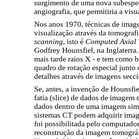
surgimento de uma nova subespec
angiografia, que permitiria a vis
Nos anos 1970, técnicas de imag
visualização através da tomogra
scanning
, isto é
Computed Axial
Godfrey Hounsfiel, na Inglaterra
mais tarde raios X - e tem como
quadro de rotação especial junto
detalhes através de imagens secci
Se, antes, a invenção de Hounsfie
fatia (slice) de dados de imagem 
dados dentro de uma imagem simpl
sistemas CT podem adquirir imag
foi possibilitada pelo computado
reconstrução da imagem tomográf