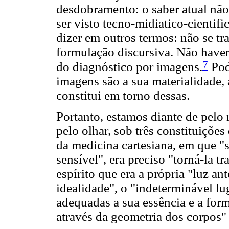
desdobramento: o saber atual não b
ser visto tecno-midiatico-cientifi
dizer em outros termos: não se tr
formulação discursiva. Não haver
7
do diagnóstico por imagens.
Pod
imagens são a sua materialidade, 
constitui em torno dessas.
Portanto, estamos diante de pelo 
pelo olhar, sob três constituições 
da medicina cartesiana, em que "
sensível", era preciso "torná-la tr
espírito que era a própria "luz an
idealidade", o "indeterminável l
adequadas a sua essência e a form
através da geometria dos corpos"