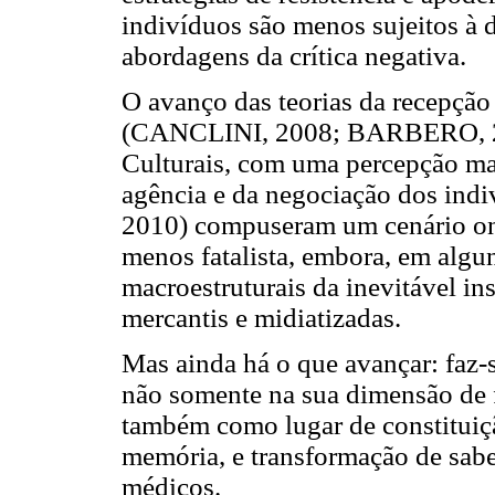
indivíduos são menos sujeitos à
abordagens da crítica negativa.
O avanço das teorias da recepção
(CANCLINI, 2008; BARBERO, 200
Culturais, com uma percepção ma
agência e da negociação dos i
2010) compuseram um cenário ond
menos fatalista, embora, em algun
macroestruturais da inevitável i
mercantis e midiatizadas.
Mas ainda há o que avançar: faz-
não somente na sua dimensão de 
também como lugar de constituiçã
memória, e transformação de saber
médicos.