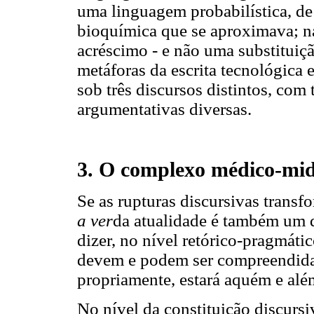
uma linguagem probabilística, d
bioquímica que se aproximava; n
acréscimo - e não uma substituiç
metáforas da escrita tecnológica 
sob três discursos distintos, com
argumentativas diversas.
3. O complexo médico-mid
Se as rupturas discursivas transf
a ver
da atualidade é também um d
dizer, no nível retórico-pragmátic
devem e podem ser compreendidas
propriamente, estará aquém e alé
No nível da constituição discursi