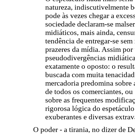
natureza, indiscutivelmente b
pode às vezes chegar a exces
sociedade declaram-se malse
midiáticos, mais ainda, censu
tendência de entregar-se sem 
prazeres da mídia. Assim por
pseudodivergências midiática
exatamente o oposto: o resul
buscada com muita tenacidad
mercadoria predomina sobre a
de todos os comerciantes, ou
sobre as frequentes modific
rigorosa lógica do espetácul
exuberantes e diversas extrav
O poder - a tirania, no dizer de 