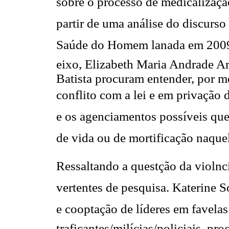
sobre o processo de medicalizaçã
partir de uma análise do discurso 
Saúde do Homem lanada em 2009
eixo, Elizabeth Maria Andrade A
Batista procuram entender, por 
conflito com a lei e em privação 
e os agenciamentos possíveis que
de vida ou de mortificação naque
Ressaltando a questção da violnc
vertentes de pesquisa. Katerine 
e cooptação de líderes em favela
traficantes/milícias/policiais, p