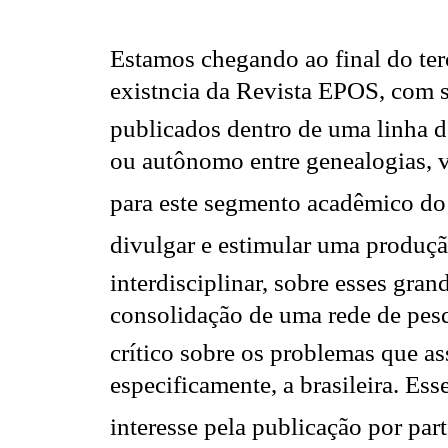
Estamos chegando ao final do ter
existncia da Revista EPOS, com 
publicados dentro de uma linha d
ou autônomo entre genealogias, vi
para este segmento acadêmico do
divulgar e estimular uma produçã
interdisciplinar, sobre esses gra
consolidação de uma rede de pes
crítico sobre os problemas que a
especificamente, a brasileira. Esse
interesse pela publicação por par