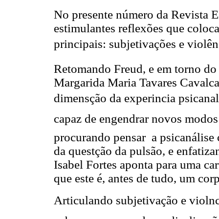
No presente número da Revista EP
estimulantes reflexões que coloc
principais: subjetivações e violê
Retomando Freud, e em torno do c
Margarida Maria Tavares Cavalcan
dimensção da experincia psicanalí
capaz de engendrar novos modos 
procurando pensar a psicanálise 
da questção da pulsão, e enfatiza
Isabel Fortes aponta para uma car
que este é, antes de tudo, um cor
Articulando subjetivação e violn