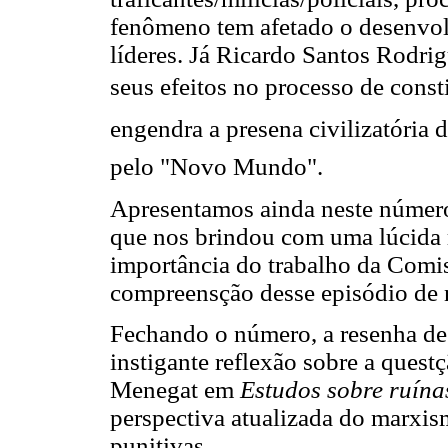
fenômeno tem afetado o desenvol
líderes. Já Ricardo Santos Rodrig
seus efeitos no processo de consti
engendra a presena civilizatória
pelo "Novo Mundo".
Apresentamos ainda neste número
que nos brindou com uma lúcida r
importância do trabalho da Comis
compreensção desse episódio de n
Fechando o número, a resenha de 
instigante reflexão sobre a quest
Menegat em
Estudos sobre ruína
perspectiva atualizada do marxism
punitivas.