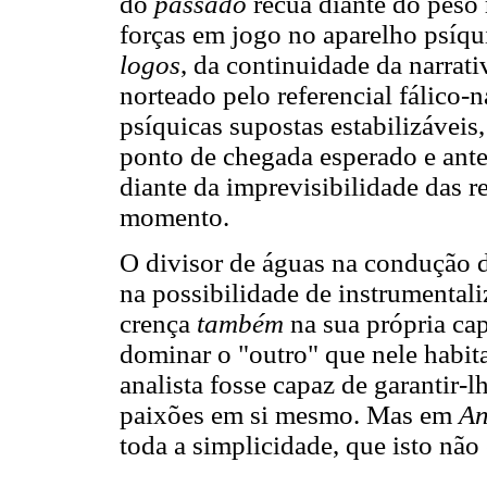
do
passado
recua diante do peso
forças em jogo no aparelho psíqui
logos
, da continuidade da narrat
norteado pelo referencial fálico-n
psíquicas supostas estabilizávei
ponto de chegada esperado e ant
diante da imprevisibilidade das re
momento.
O divisor de águas na condução da
na possibilidade de instrumentaliz
crença
também
na sua própria ca
dominar o "outro" que nele habita
analista fosse capaz de garantir-
paixões em si mesmo. Mas em
An
toda a simplicidade, que isto não 