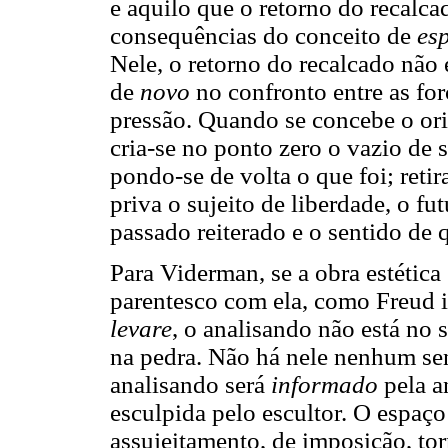
e aquilo que o retorno do recalcad
consequências do conceito de
es
Nele, o retorno do recalcado não
de
novo
no confronto entre as for
pressão. Quando se concebe o or
cria-se no ponto zero o vazio de 
pondo-se de volta o que foi; retir
priva o sujeito de liberdade, o f
passado reiterado e o sentido de q
Para Viderman, se a obra estética
parentesco com ela, como Freud 
levare
, o analisando não está no 
na pedra. Não há nele nenhum se
analisando será
informado
pela a
esculpida pelo escultor. O espaço
assujeitamento, de imposição, to