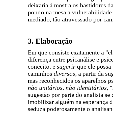
deixaria à mostra os bastidores da
pondo na mesa a vulnerabilidade 
mediado, tão atravessado por cam
3. Elaboração
Em que consiste exatamente a "el
diferença entre psicanálise e psic
conceito, e
sugerir
que ele possa 
caminhos
diversos
, a partir da s
mas reconhecidos os aparelhos ps
não unitários
,
não identitários
, 
sugestão por parte do analista se
imobilizar alguém na esperança d
seduza poderosamente o analisan