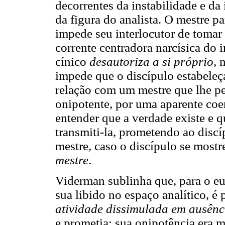
decorrentes da instabilidade e da
da figura do analista. O mestre p
impede seu interlocutor de tomar
corrente centradora narcísica do 
cínico
desautoriza a si próprio,
m
impede que o discípulo estabeleça
relação com um mestre que lhe per
onipotente, por uma aparente coer
entender que a verdade existe e q
transmiti-la, prometendo ao disc
mestre, caso o discípulo se most
mestre
.
Viderman sublinha que, para o eu
sua libido no espaço analítico, é 
atividade dissimulada em ausênc
e prometia; sua onipotência era m