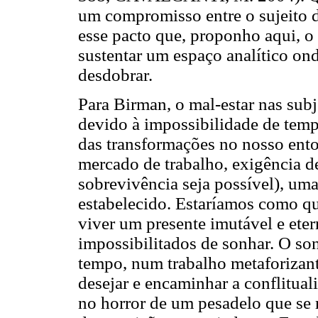
um compromisso
entre o sujeito
esse pacto que, proponho aqui, o 
sustentar um espaço analítico ond
desdobrar.
Para Birman, o mal-estar nas sub
devido à impossibilidade de tempo
das transformações no nosso ent
mercado de trabalho, exigência de
sobrevivência seja possível), um
estabelecido. Estaríamos como q
viver um presente imutável e ete
impossibilitados de sonhar. O s
tempo, num trabalho metaforizant
desejar e encaminhar a conflitual
no horror de um pesadelo que se 