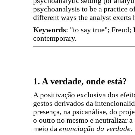
psychoanalytic setting (or analytic
psychoanalysis to be a practice 
different ways the analyst exerts h
Keywords
: "to say true"; Freud;
contemporary.
1. A verdade, onde está?
A positivação exclusiva dos efei
gestos derivados da intencionalid
presença, na psicanálise, do proje
o outro no mesmo e neutralizar a 
meio da
enunciação da verdade
.