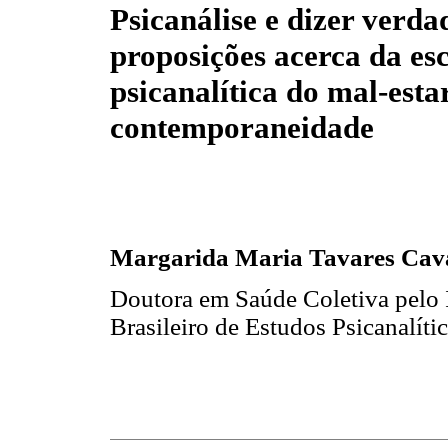
Psicanálise e dizer verda
proposições acerca da es
psicanalítica do mal-esta
contemporaneidade
Margarida Maria Tavares Cava
Doutora em Saúde Coletiva pel
Brasileiro de Estudos Psicanalíti