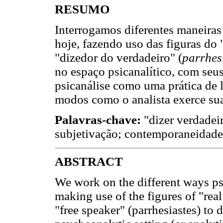
RESUMO
Interrogamos diferentes maneiras 
hoje, fazendo uso das figuras do 
"dizedor do verdadeiro" (
parrhes
no espaço psicanalítico, com seus
psicanálise como uma prática de l
modos como o analista exerce sua
Palavras-chave:
"dizer verdadeir
subjetivação; contemporaneidade
ABSTRACT
We work on the different ways ps
making use of the figures of "real
"free speaker" (parrhesiastes) to 