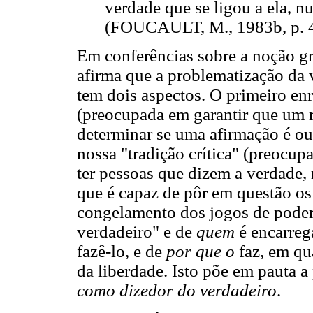
verdade que se ligou a ela, 
(FOUCAULT, M., 1983b, p. 
Em conferências sobre a noção g
afirma que a problematização da v
tem dois aspectos. O primeiro enr
(preocupada em garantir que um r
determinar se uma afirmação é ou
nossa "tradição crítica" (preocup
ter pessoas que dizem a verdade, 
que é capaz de pôr em questão o
congelamento dos jogos de poder.
verdadeiro" e de
quem
é encarreg
fazê-lo, e de
por que o
faz, em qu
da liberdade. Isto põe em pauta a 
como dizedor do verdadeiro
.