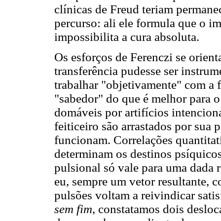
clínicas de Freud teriam permane
percurso: ali ele formula que o i
impossibilita a cura absoluta.
Os esforços de Ferenczi se orient
transferência pudesse ser instrume
trabalhar "objetivamente" com a f
"sabedor" do que é melhor para o
domáveis por artifícios intencion
feiticeiro são arrastados por sua p
funcionam. Correlações quantitat
determinam os destinos psíquicos
pulsional só vale para uma dada r
eu, sempre um vetor resultante, c
pulsões voltam a reivindicar sati
sem fim
, constatamos dois desloc