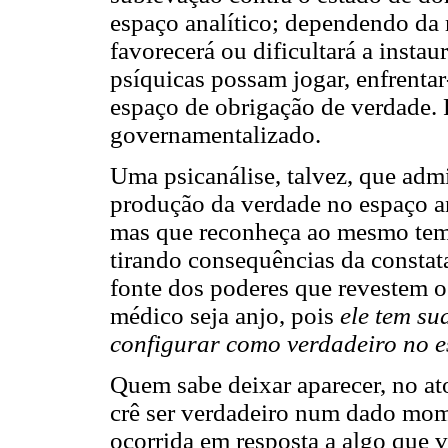
espaço analítico; dependendo da 
favorecerá ou dificultará a insta
psíquicas possam jogar, enfrentar-
espaço de obrigação de verdade.
governamentalizado.
Uma
psicanálise, talvez, que adm
produção da verdade no espaço ana
mas que reconheça ao mesmo temp
tirando consequências da constat
fonte dos poderes que revestem o
médico seja anjo, pois
ele tem su
configurar como verdadeiro no e
Quem sabe deixar aparecer, no ato
crê ser verdadeiro num dado momen
ocorrida em resposta a algo que v