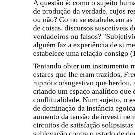
A questão é: como o sujeito hum
de produção da verdade, cujos re
ou não? Como se estabelecem as 
de coisas, discursos suscetíveis 
verdadeiros ou falsos? "Subjetiv
alguém faz a experiência de si 
estabelece uma relação consigo (
Tentando obter um instrumento ma
estares que lhe eram trazidos, Fr
hipnótico/sugestivo que herdou, a
criando um espaço analítico que 
conflitualidade. Num sujeito, o es
de dominação da instância egoica
aumento da tensão de investiment
circuitos de satisfação solipsista
sublevação contra o estado de do