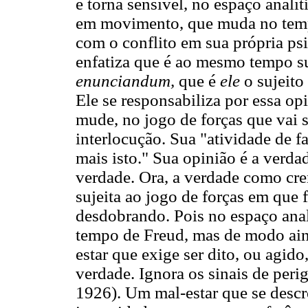
e torna sensível, no espaço analí
em movimento, que muda no tempo
com o conflito em sua própria ps
enfatiza que é ao mesmo tempo su
enunciandum,
que é
ele
o sujeito
Ele se responsabiliza por essa op
mude, no jogo de forças que vai
interlocução. Sua "atividade de fa
mais isto." Sua opinião é a verda
verdade. Ora, a verdade como cre
sujeita ao jogo de forças em que 
desdobrando. Pois no espaço ana
tempo de Freud, mas de modo ain
estar que exige ser dito, ou agid
verdade. Ignora os sinais de per
1926). Um mal-estar que se descr