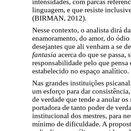
intensidades, com parcas referên
linguagem, e que resiste inclusi
(BIRMAN, 2012).
Nesse contexto, o analista dirá 
enamoramento, do amor, do ódio 
desejantes que ali venham a se de
fantasia
acerca do que se passa, 
responsabilidade pelo que pensa 
estabelecido no espaço analítico.
Nas grandes instituições psicanal
um esforço para dar consistência,
de verdade que tende a anular os r
portadora de tanto poder de verd
institucional dos mestres, para ne
mínimo de dificuldade. A propost