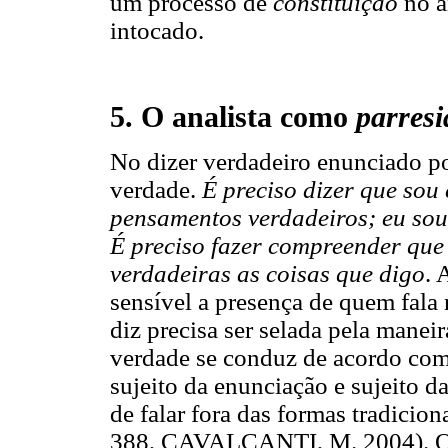
um processo de
constituição
no a
intocado.
5. O analista como
parresi
No dizer verdadeiro enunciado po
verdade.
É preciso dizer que sou 
pensamentos verdadeiros; eu sou
É preciso fazer compreender que
verdadeiras as coisas que digo
. 
sensível a presença de quem fala 
diz precisa ser selada pela manei
verdade se conduz de acordo com 
sujeito da enunciação e sujeito da
de falar fora das formas tradici
388, CAVALCANTI, M. 2004). Que