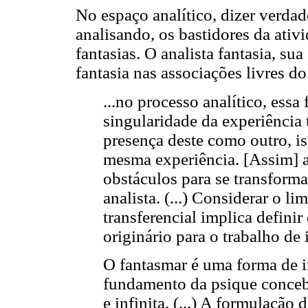
No espaço analítico, dizer verdade
analisando, os bastidores da ativi
fantasias. O analista fantasia, su
fantasia nas associações livres d
...no processo analítico, essa
singularidade da experiência 
presença deste como outro, ist
mesma experiência. [Assim] a 
obstáculos para se transforma
analista. (...) Considerar o l
transferencial implica definir
originário para o trabalho de i
O fantasmar é uma forma de int
fundamento da psique concebid
e infinita. (...) A formulação