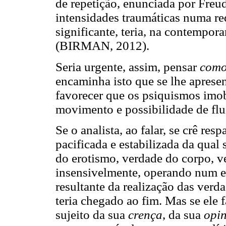
de repetição, enunciada por Freu
intensidades traumáticas numa re
significante, teria, na contempor
(BIRMAN, 2012).
Seria urgente, assim, pensar
com
encaminha isto que se lhe aprese
favorecer que os psiquismos imo
movimento e possibilidade de flui
Se o analista, ao falar, se crê re
pacificada e estabilizada da qual
do erotismo, verdade do corpo, ve
insensivelmente, operando num e
resultante da realização das ver
teria chegado ao fim. Mas se ele 
sujeito da sua
crença
, da sua
opi