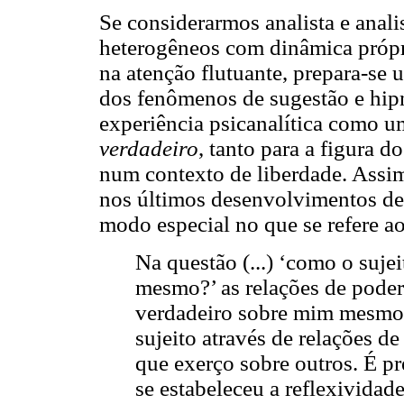
Se considerarmos analista e anal
heterogêneos com dinâmica própri
na atenção flutuante, prepara-se
dos fenômenos de sugestão e hipn
experiência psicanalítica como u
verdadeiro
, tanto para a figura d
num contexto de liberdade. Assim,
nos últimos desenvolvimentos de F
modo especial no que se refere a
Na questão (...) ‘como o suje
mesmo?’ as relações de poder
verdadeiro sobre mim mesmo 
sujeito através de relações d
que exerço sobre outros. É pr
se estabeleceu a reflexividade