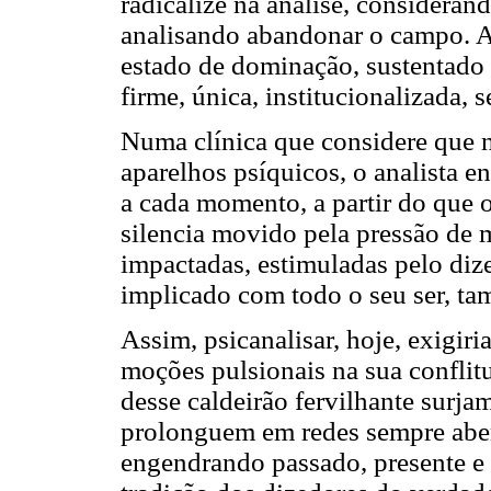
radicalize na análise, considerand
analisando abandonar o campo. A 
estado de dominação, sustentado 
firme, única, institucionalizada,
Numa clínica que considere que n
aparelhos psíquicos, o analista e
a cada momento, a partir do que o
silencia movido pela pressão de 
impactadas, estimuladas pelo dizer
implicado com todo o seu ser, t
Assim, psicanalisar, hoje, exigiri
moções pulsionais na sua conflit
desse caldeirão fervilhante surj
prolonguem em redes sempre aber
engendrando passado, presente e 