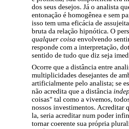
dos seus desejos. Já o analista q
entonação é homogênea e sem pai
isso tem uma eficácia de assujei
bruta da relação hipnótica. O pe
qualquer coisa
envolvendo senti
responde com a interpretação, do
sentido de tudo que diz seja imed
Ocorre que a distância entre anal
multiplicidades desejantes de am
artificialmente pelo analista; se e
não acredita que a distância
inde
coisas" tal como a vivemos, todo
nossos investimentos. Acreditar q
la, seria acreditar num poder infi
tornar coerente sua própria plura