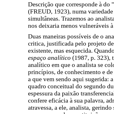
Descrição que corresponde à do 
(FREUD, 1923), numa variedade d
simultâneas. Trazemos ao analist
nos deixaria menos vulneráveis à 
Duas maneiras possíveis de o ana
critica, justificada pelo projeto 
existente, mas esquecida. Quan
espaço analítico
(1987, p. 323), 
analítico em que o analista se c
princípios, de conhecimento e de
a que vem sendo aqui sugerida: a 
quadro conceitual do segundo dua
espessura da paixão transferencia
confere eficácia à sua palavra, a
atravessa, a ele, analista, gerindo