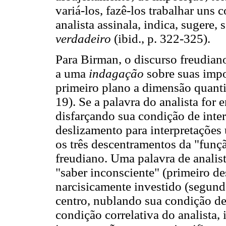
variá-los, fazê-los trabalhar uns 
analista assinala, indica, sugere,
verdadeiro
(ibid., p. 322-325).
Para Birman, o discurso freudia
a uma
indagação
sobre suas impo
primeiro plano a dimensão quant
19). Se a palavra do analista for
disfarçando sua condição de inter
deslizamento para interpretações 
os três descentramentos da "funçã
freudiano. Uma palavra de analis
"saber inconsciente" (primeiro d
narcisicamente investido (segund
centro, nublando sua condição de i
condição correlativa do analista, i