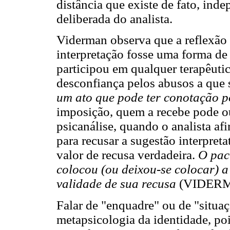
distância que existe de fato, ind
deliberada do analista.
Viderman observa que a reflexão t
interpretação fosse uma forma de 
participou em qualquer terapêutic
desconfiança pelos abusos a que 
um ato que pode ter conotação p
imposição, quem a recebe pode ou
psicanálise, quando o analista af
para recusar a sugestão interpreta
valor de recusa verdadeira.
O pac
colocou (ou deixou-se colocar) a
validade de sua recusa
(VIDERMA
Falar de "enquadre" ou de "situa
metapsicologia da identidade, poi