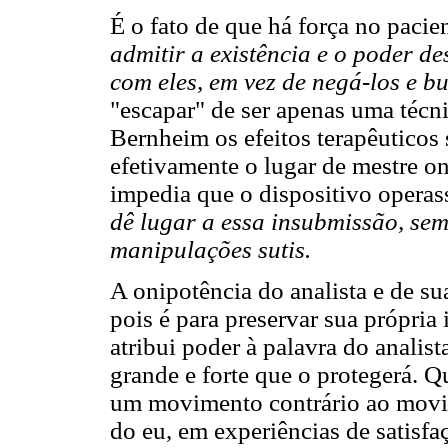
É o fato de que há força no pacien
admitir a existência e o poder de
com eles, em vez de negá-los e b
"escapar" de ser apenas uma técn
Bernheim os efeitos terapêutico
efetivamente o lugar de mestre o
impedia que o dispositivo operas
dê lugar a essa insubmissão, sem
manipulações sutis.
A onipotência do analista e de su
pois é para preservar sua própria 
atribui poder à palavra do analis
grande e forte que o protegerá. Q
um movimento contrário ao movim
do eu, em experiências de satisfa