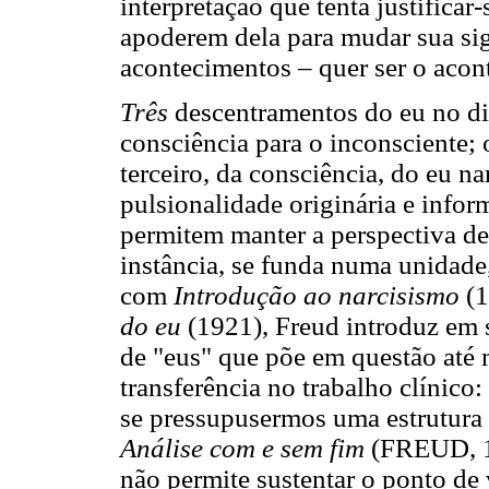
interpretação que tenta justificar-
apoderem dela para mudar sua sig
acontecimentos – quer ser o acont
Três
descentramentos do eu no dis
consciência para o inconsciente; 
terceiro, da consciência, do eu n
pulsionalidade originária e inf
permitem manter a perspectiva de
instância, se funda numa unidad
com
Introdução ao narcisismo
(
do eu
(1921), Freud introduz em 
de "eus" que põe em questão até 
transferência no trabalho clínico:
se pressupusermos uma estrutura 
Análise com e sem fim
(FREUD, 19
não permite sustentar o ponto de 