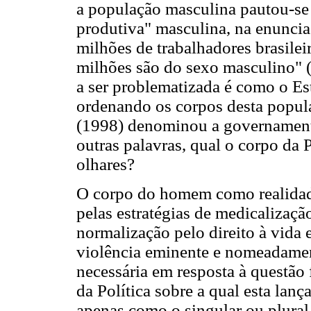
a população masculina pautou-se 
produtiva" masculina, na enuncia
milhões de trabalhadores brasilei
milhões são do sexo masculino" (
a ser problematizada é como o Es
ordenando os corpos desta popula
(1998) denominou a governamenta
outras palavras, qual o corpo da P
olhares?
O corpo do homem como realidad
pelas estratégias de medicalizaçã
normalização pelo direito à vida
violência eminente e nomeadamen
necessária em resposta à questão
da Política sobre a qual esta lan
apenas como o singular ou plural