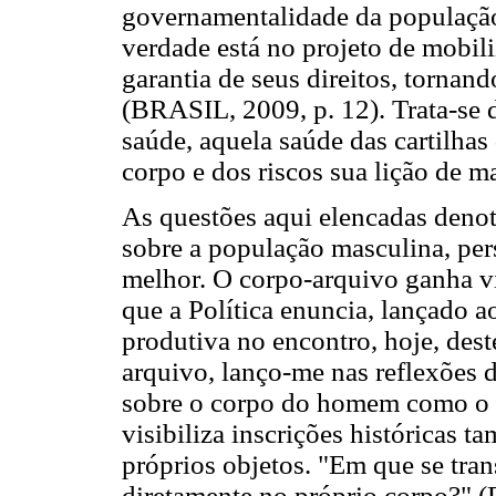
governamentalidade da população 
verdade está no projeto de mobil
garantia de seus direitos, tornan
(BRASIL, 2009, p. 12). Trata-se 
saúde, aquela saúde das cartilha
corpo e dos riscos sua lição de m
As questões aqui elencadas denot
sobre a população masculina, per
melhor. O corpo-arquivo ganha v
que a Política enuncia, lançado a
produtiva no encontro, hoje, des
arquivo, lanço-me nas reflexões d
sobre o corpo do homem como o 
visibiliza inscrições históricas 
próprios objetos. "Em que se tra
diretamente no próprio corpo?" 