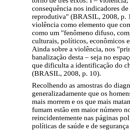
torno de três eixos: I – violência
consequência nos indicadores de 
reprodutiva" (BRASIL, 2008, p. 1
violência como elemento que com
como um "fenômeno difuso, compl
culturais, políticos, econômicos 
Ainda sobre a violência, nos "pri
banalização desta – seja no espa
que dificulta a identificação do
(BRASIL, 2008, p. 10).
Recolhendo as amostras do diag
generalizadamente que os homen
mais morrem e os que mais matam
fumam estão em maior número nos
reincidentemente nas páginas poli
políticas de saúde e de segurança