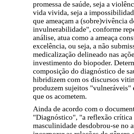
promessa de saúde, seja a violênc
vida vivida, seja a impossibilida
que ameaçam a (sobre)vivência d
invulnerabilidade", conforme re
análise, atua como a ameaça const
excelência, ou seja, a não submis
medicalização delineado nas ações
investimento do biopoder. Determ
composição do diagnóstico de sa
hibridizem com os discursos viti
produzem sujeitos "vulneráveis" 
que os acometem.
Ainda de acordo com o documento 
"Diagnóstico", "a reflexão crític
masculinidade desdobrou-se no a
incorporar as relações de gênero