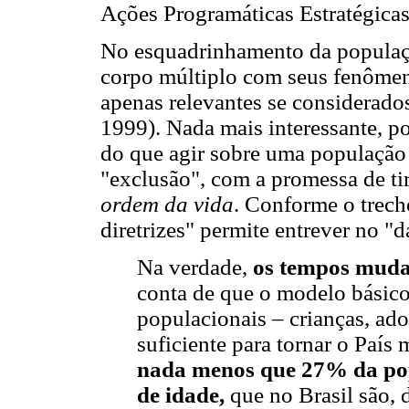
Ações Programáticas Estratégica
No esquadrinhamento da populaçã
corpo múltiplo com seus fenômeno
apenas relevantes se considera
1999). Nada mais interessante, po
do que agir sobre uma população
"exclusão", com a promessa de tirá
ordem da vida
. Conforme o trech
diretrizes" permite entrever no "
Na verdade,
os tempos mu
conta de que o modelo básico
populacionais – crianças, ado
suficiente para tornar o País
nada menos que 27% da pop
de idade,
que no Brasil são,