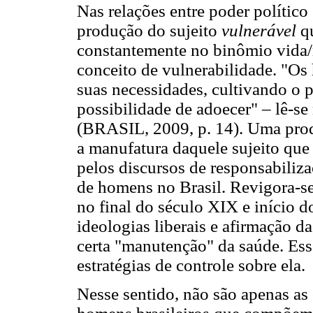
Nas relações entre poder político
produção do sujeito
vulnerável
q
constantemente no binômio vida/m
conceito de vulnerabilidade. "O
suas necessidades, cultivando o 
possibilidade de adoecer" – lê-se
(BRASIL, 2009, p. 14). Uma pro
a manufatura daquele sujeito que
pelos discursos de responsabiliza
de homens no Brasil. Revigora-se
no final do século XIX e início d
ideologias liberais e afirmação d
certa "manutenção" da saúde. Esse
estratégias de controle sobre ela.
Nesse sentido, não são apenas as