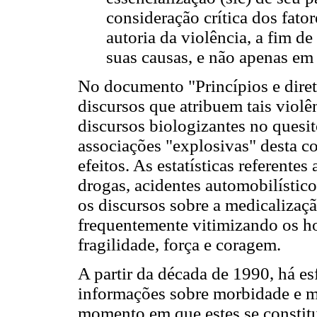
consideração crítica dos fat
autoria da violência, a fim de
suas causas, e não apenas em
No documento "Princípios e diret
discursos que atribuem tais violê
discursos biologizantes no quesi
associações "explosivas" desta c
efeitos. As estatísticas referente
drogas, acidentes automobilístico
os discursos sobre a medicalizaç
frequentemente vitimizando os ho
fragilidade, força e coragem.
A partir da década de 1990, há esf
informações sobre morbidade e m
momento em que estes se constit