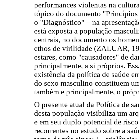
performances violentas na cultura
tópico do documento "Princípios 
o "Diagnóstico" – na apresentação
está exposta a população masculi
centrais, no documento os home
ethos de virilidade (ZALUAR, 199
estares, como "causadores" de d
principalmente, a si próprios. Ess
existência da política de saúde e
do sexo masculino constituem um
também e principalmente, o próp
O presente atual da Política de sa
desta população visibiliza um ar
e em seu duplo potencial de risc
recorrentes no estudo sobre a s