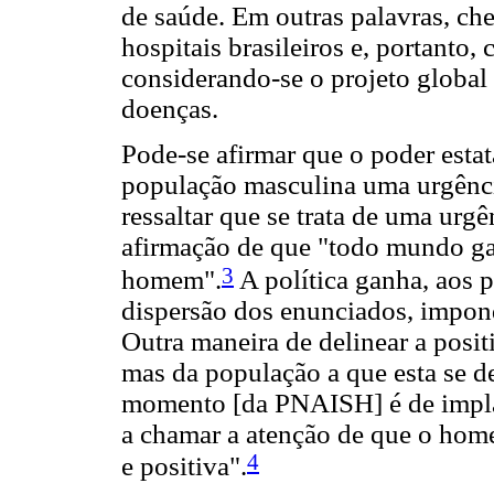
de saúde. Em outras palavras, ch
hospitais brasileiros e, portanto
considerando-se o projeto globa
doenças.
Pode-se afirmar que o poder esta
população masculina uma urgência
ressaltar que se trata de uma urg
afirmação de que "todo mundo ga
3
homem".
A política ganha, aos 
dispersão dos enunciados, impon
Outra maneira de delinear a posit
mas da população a que esta se de
momento [da PNAISH] é de impla
a chamar a atenção de que o hom
4
e positiva".