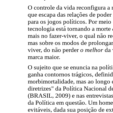
O controle da vida reconfigura a 
que escapa das relações de pode
para os jogos políticos. Por meio 
tecnologia está tornando a morte
mais no fazer-viver, o qual não r
mas sobre os modos de prolonga
viver, do não perder
o melhor
da 
marca maior.
O sujeito que se enuncia na polí
ganha contornos trágicos, defini
morbimortalidade, mas ao longo 
diretrizes" da Política Nacional
(BRASIL, 2009) e nas entrevista
da Política em questão. Um home
evitáveis, dada sua posição de ex