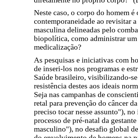
Neste caso, o corpo do homem é 
contemporaneidade ao revisitar a
masculina delineadas pelo combate
biopolítica, como administrar um
medicalização?
As pesquisas e iniciativas com h
de inseri-los nos programas e est
Saúde brasileiro, visibilizando-s
resistência destes aos ideais nor
Seja nas campanhas de conscient
retal para prevenção do câncer da
preciso tocar nesse assunto"), no
processo de pré-natal da gestant
masculino"), no desafio global d
do envolvimento de homens na p