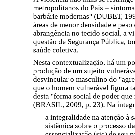
metropolitanos do País – sintomas
barbárie modernas" (DUBET, 1995
áreas de menor densidade e peso 
abrangência no tecido social, a v
questão de Segurança Pública, t
saúde coletiva.
Nesta contextualização, há um po
produção de um sujeito vulneráve
desvincular o masculino do "agr
que o homem vulnerável figura t
desta "forma social de poder que f
(BRASIL, 2009, p. 23). Na íntegr
a integralidade na atenção à
sistêmica sobre o processo da
essencialização (sic) de seu 