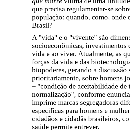
que morre
vítima de uma finitud
que precisa regulamentar-se sobr
população: quando, como, onde 
Brasil?
A "vida" e o "vivente" são dimensõ
socioeconômicas, investimentos d
vida e ao viver. Atualmente, as 
forças da vida e das biotecnolog
biopoderes, gerando a discussão s
prioritariamente, sobre homens jo
– "condição de aceitabilidade de 
normalização", conforme enuncia
imprime marcas segregadoras dife
específicas para homens e mulher
cidadãos e cidadãs brasileiros, 
saúde permite entrever.