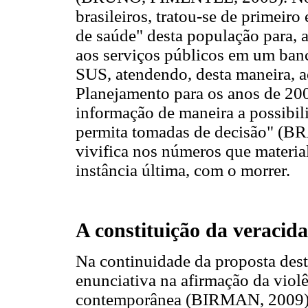
brasileiros, tratou-se de primeir
de saúde" desta população para, a
aos serviços públicos em um banc
SUS, atendendo, desta maneira, a
Planejamento para os anos de 200
informação de maneira a possibi
permita tomadas de decisão" (BRA
vivifica nos números que materia
instância última, com o morrer.
A constituição da veracid
Na continuidade da proposta deste
enunciativa na afirmação da vio
contemporânea (BIRMAN, 2009). S