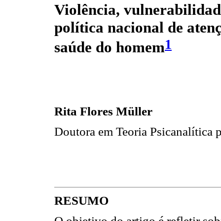
Violência, vulnerabilidad
política nacional de aten
1
saúde do homem
Rita Flores Müller
Doutora em Teoria Psicanalítica
RESUMO
O objetivo do artigo é refletir s