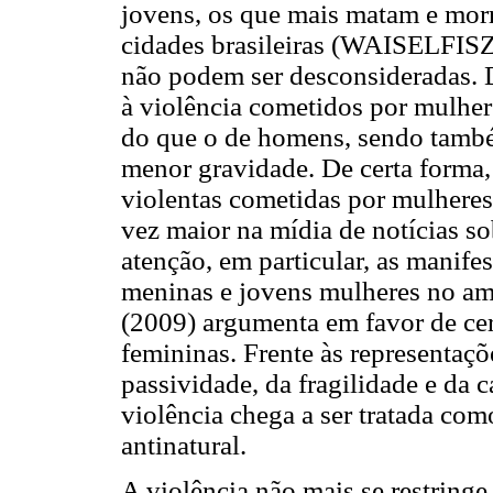
jovens, os que mais matam e mor
cidades brasileiras (WAISELFISZ,
não podem ser desconsideradas. D
à violência cometidos por mulher
do que o de homens, sendo també
menor gravidade. De certa forma, 
violentas cometidas por mulhere
vez maior na mídia de notícias s
atenção, em particular, as manife
meninas e jovens mulheres no a
(2009) argumenta em favor de ce
femininas. Frente às representaçõe
passividade, da fragilidade e da c
violência chega a ser tratada co
antinatural.
A violência não mais se restringe