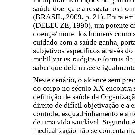
saúde-doença e a resgatar os hom
(BRASIL, 2009, p. 21). Entra em
(DELEUZE, 1990), um potente dis
doença/morte dos homens como su
cuidado com a saúde
ganha, port
subjetivos específicos através do
mobilizar estratégias e formas de
saber que dele nasce e igualme
Neste cenário, o alcance sem prec
do corpo no século XX encontra s
definição de saúde da Organiza
direito de difícil objetivação e a
controle, esquadrinhamento e ante
de uma vida saudável. Segundo A
medicalização não se contenta m