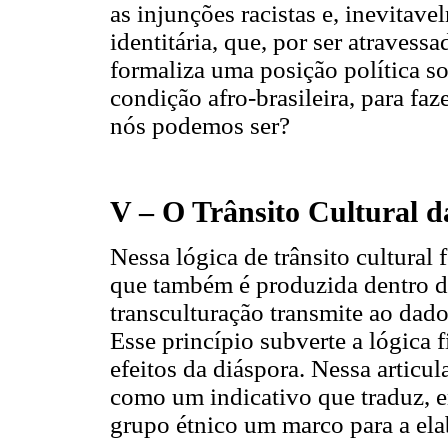
as injunções racistas e, inevitav
identitária, que, por ser atravess
formaliza uma posição política sob
condição afro-brasileira, para fa
nós podemos ser?
V – O Trânsito Cultural d
Nessa lógica de trânsito cultural
que também é produzida dentro da
transculturação transmite ao dad
Esse princípio subverte a lógica 
efeitos da diáspora. Nessa articu
como um indicativo que traduz, e
grupo étnico um marco para a elab