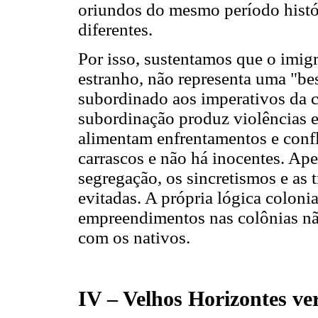
oriundos do mesmo período histór
diferentes.
Por isso, sustentamos que o imi
estranho, não representa uma "be
subordinado aos imperativos da c
subordinação produz violências 
alimentam enfrentamentos e confli
carrascos e não há inocentes. Ap
segregação, os sincretismos e as 
evitadas. A própria lógica colonia
empreendimentos nas colônias não
com os nativos.
IV – Velhos Horizontes v