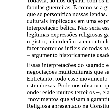
Todavia, ao nos deparar com os m
fabulas guerreiras. É como se a g
que se personifica nessas lendas
culturais implicadas em uma exp
interpretação bélica. Não seria e
legítimas expressões religiosas 
registro, a intolerância encontra 
fazer morrer os infiéis de todas 
– argumento historicamente usado 
Essas interpretações do sagrado
negociações multiculturais que s
Entretanto, todo esse movimento n
estranhezas. Podemos observar que
onde reside muitos terreiros –, el
movimentos que visam a garantir
Religiosa apresentado na Consti