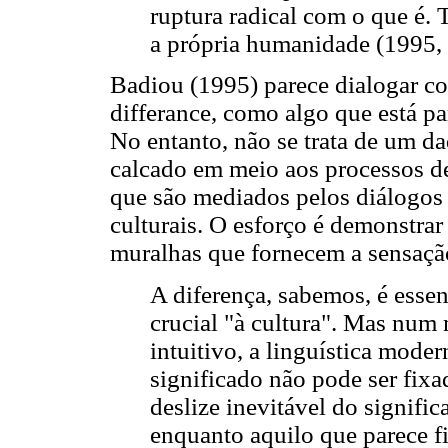
ruptura radical com o que é. 
a própria humanidade (1995, 
Badiou (1995) parece dialogar c
differance, como algo que está p
No entanto, não se trata de um d
calcado em meio aos processos de 
que são mediados pelos diálogos 
culturais. O esforço é demonstrar
muralhas que fornecem a sensação
A diferença, sabemos, é essenc
crucial "à cultura". Mas nu
intuitivo, a linguística mode
significado não pode ser fix
deslize inevitável do signifi
enquanto aquilo que parece f