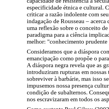
capacidade de resistência à secu
especificidade étnica e cultural.
criticar a razão indolente com se
indagação de Rousseau – acerca d
uma reflexão sobre o conceito d
paradigma para a ciência impli
melhor: "conhecimento prudente 
Consideramos que a diáspora con
emancipação como propõe o para
A diáspora negra revela que as g
introduziram rupturas em nossas 
sobreviver à barbárie, mas isso se
impusemos nossa presença cultura
condição de subalternos. Conseq
nos escravizaram em todos os as