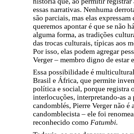
história que, ao permitir registrar
essas narrativas. Nenhuma derrot
são parciais, mas elas expressam
queremos apontar é que se não h
alguma forma, as tradições cultur
das trocas culturais, típicas aos
Por isso, elas podem agregar pess
Verger – membro digno de estar e
Essa possibilidade é multicultural
Brasil e África, que permite in
política e social, porque registr
interlocuções, interpretando-as a
candomblés, Pierre Verger não é
candomblecista – ele foi renomead
reconhecido como
Fatumbi.