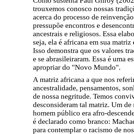
Como sustenta Paul Gilroy (2002
trouxemos conosco nossas tradiçõ
acerca do processo de reinvenção 
pressupõe encontros e desencontro
ancestrais e religiosos. Essa elab
seja, ela é africana em sua matriz
Isso demonstra que os valores tr
e se abrasileiraram. Essa é uma e
apropriar do "Novo Mundo".
A matriz africana a que nos refer
ancestralidade, pensamentos, sonh
de nossa negritude. Temos convi
desconsideram tal matriz. Um de n
homem público era afro-descenden
é declarado como branco: Machad
para contemplar o racismo de noss