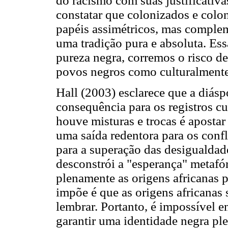
do racismo com suas justificativas
constatar que colonizados e colo
papéis assimétricos, mas complem
uma tradição pura e absoluta. Ess
pureza negra, corremos o risco d
povos negros como culturalmente 
Hall (2003) esclarece que a diás
consequência para os registros c
houve misturas e trocas é aposta
uma saída redentora para os confli
para a superação das desigualdade
desconstrói a "esperança" metafó
plenamente as origens africanas p
impõe é que as origens africanas
lembrar. Portanto, é impossível 
garantir uma identidade negra pl