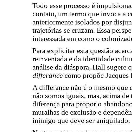
Todo esse processo é impulsiona
contato, um termo que invoca a c
anteriormente isolados por disjun
trajetórias se cruzam. Essa perspe
interessada em como o colonizad
Para explicitar esta questão acerc
reinventada e da identidade cult
análise da diáspora, Hall suger
differance
como propõe Jacques D
A differance não é o mesmo que d
não somos iguais, mas, acima de t
diferença para propor o abandon
muralhas de exclusão e dependên
inimigo que deve ser aniquilado.