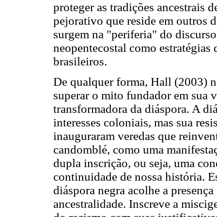
proteger as tradições ancestrais d
pejorativo que reside em outros 
surgem na "periferia" do discurso
neopentecostal como estratégias d
brasileiros.
De qualquer forma, Hall (2003) no
superar o mito fundador em sua ve
transformadora da diáspora. A diá
interesses coloniais, mas sua resi
inauguraram veredas que reinvent
candomblé, como uma manifestaçã
dupla inscrição, ou seja, uma cond
continuidade de nossa história. E
diáspora negra acolhe a presença
ancestralidade. Inscreve a miscig