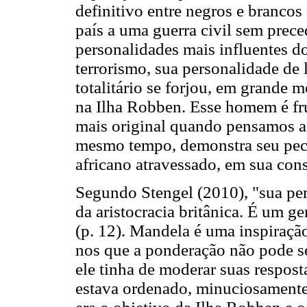
definitivo entre negros e brancos
país a uma guerra civil sem prec
personalidades mais influentes 
terrorismo, sua personalidade de l
totalitário se forjou, em grande 
na Ilha Robben. Esse homem é fru
mais original quando pensamos a 
mesmo tempo, demonstra seu pecu
africano atravessado, em sua cons
Segundo Stengel (2010), "sua per
da aristocracia britânica. É um 
(p. 12). Mandela é uma inspiração
nos que a ponderação não pode s
ele tinha de moderar suas respos
estava ordenado, minuciosamente,