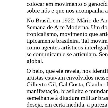
colocar em movimento o genocídi
sobre nós e que nos acompanha a
No Brasil, em 1922, Mário de And
Semana de Arte Moderna. Um dos e
tropicalismo, movimento que articu
tipicamente brasileira. Tal movime
como agentes artísticos interliga
se comunicam e se articulam. Sen
global.
O belo, que ele revela, nos ident
artistas estavam envolvidos nes
Gilberto Gil, Gal Costa, Glauber
manifestação, brasileira e mundan
semelhante à ditadura militar bra
deseja, em certa medida, a purez