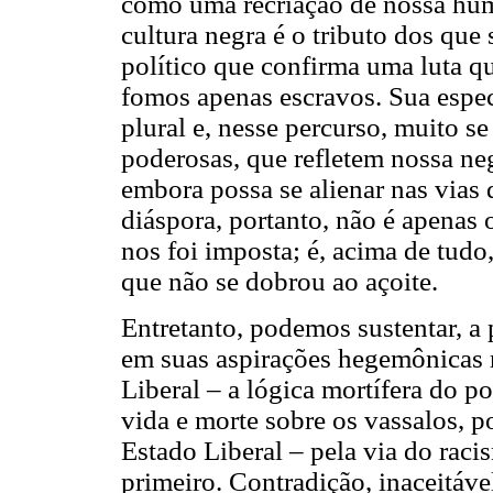
como uma recriação de nossa hum
cultura negra é o tributo dos que
político que confirma uma luta q
fomos apenas escravos. Sua especi
plural e, nesse percurso, muito s
poderosas, que refletem nossa ne
embora possa se alienar nas vias
diáspora, portanto, não é apenas o
nos foi imposta; é, acima de tudo
que não se dobrou ao açoite.
Entretanto, podemos sustentar, a 
em suas aspirações hegemônicas r
Liberal – a lógica mortífera do p
vida e morte sobre os vassalos, po
Estado Liberal – pela via do rac
primeiro. Contradição, inaceitáve