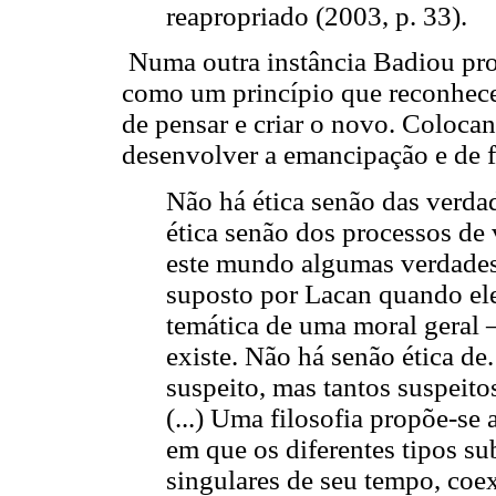
reapropriado (2003, p. 33).
Numa outra instância Badiou pro
como um princípio que reconhece
de pensar e criar o novo. Coloc
desenvolver a emancipação e de f
Não há ética senão das verda
ética senão dos processos de 
este mundo algumas verdades.
suposto por Lacan quando ele
temática de uma moral geral –
existe. Não há senão ética d
suspeito, mas tantos suspeit
(...) Uma filosofia propõe-se
em que os diferentes tipos su
singulares de seu tempo, coe