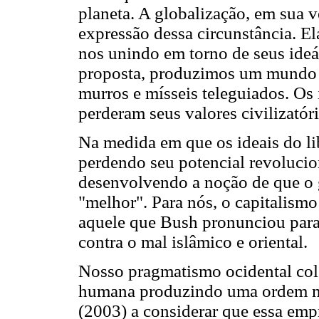
planeta. A globalização, em sua ve
expressão dessa circunstância. El
nos unindo em torno de seus ideár
proposta, produzimos um mundo d
murros e mísseis teleguiados. Os 
perderam seus valores civilizatóri
Na medida em que os ideais do l
perdendo seu potencial revolucio
desenvolvendo a noção de que o 
"melhor". Para nós, o capitalism
aquele que Bush pronunciou para 
contra o mal islâmico e oriental.
Nosso pragmatismo ocidental colo
humana produzindo uma ordem mor
(2003) a considerar que essa emp