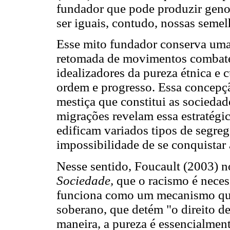
fundador que pode produzir geno
ser iguais, contudo, nossas semel
Esse mito fundador conserva uma 
retomada de movimentos combaten
idealizadores da pureza étnica e 
ordem e progresso. Essa concepçã
mestiça que constitui as socied
migrações revelam essa estratégi
edificam variados tipos de segre
impossibilidade de se conquistar
Nesse sentido, Foucault (2003) n
Sociedade,
que o racismo é neces
funciona como um mecanismo que
soberano, que detém "o direito de
maneira, a pureza é essencialme