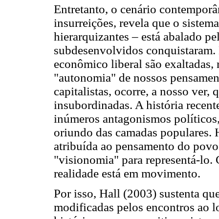
Entretanto, o cenário contemporâ
insurreições, revela que o sist
hierarquizantes – está abalado pe
subdesenvolvidos conquistaram. 
econômico liberal são exaltadas,
"autonomia" de nossos pensament
capitalistas, ocorre, a nosso ver, 
insubordinadas. A história recent
inúmeros antagonismos políticos,
oriundo das camadas populares. H
atribuída ao pensamento do povo
"visionomia" para representá-lo.
realidade está em movimento.
Por isso, Hall (2003) sustenta qu
modificadas pelos encontros ao l