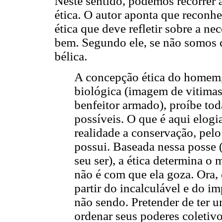
Neste sentido, podemos recorrer 
ética. O autor aponta que reconhe
ética que deve refletir sobre a ne
bem. Segundo ele, se não somos c
bélica.
A concepção ética do homem, 
biológica (imagem de vitimas)
benfeitor armado), proíbe tod
possíveis. O que é aqui elogia
realidade a conservação, pelo
possui. Baseada nessa posse 
seu ser), a ética determina o
não é com que ela goza. Ora,
partir do incalculável e do im
não sendo. Pretender de ter 
ordenar seus poderes coletiv