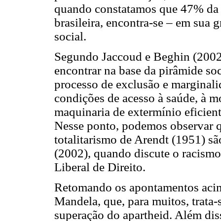
quando constatamos que 47% da p
brasileira, encontra-se – em sua 
social.
Segundo Jaccoud e Beghin (2002
encontrar na base da pirâmide soc
processo de exclusão e marginal
condições de acesso à saúde, à mo
maquinaria de extermínio eficie
Nesse ponto, podemos observar q
totalitarismo de Arendt (1951) s
(2002), quando discute o racismo
Liberal de Direito.
Retomando os apontamentos acim
Mandela, que, para muitos, trata
superação do apartheid. Além diss