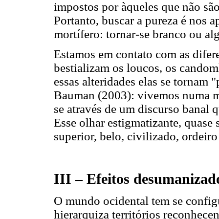
impostos por àqueles que não são 
Portanto, buscar a pureza é nos 
mortífero: tornar-se branco ou a
Estamos em contato com as difer
bestializam os loucos, os candomb
essas alteridades elas se tornam "
Bauman (2003): vivemos numa mod
se através de um discurso banal 
Esse olhar estigmatizante, quase
superior, belo, civilizado, ordeiro
III – Efeitos desumanizad
O mundo ocidental tem se confi
hierarquiza territórios reconhe