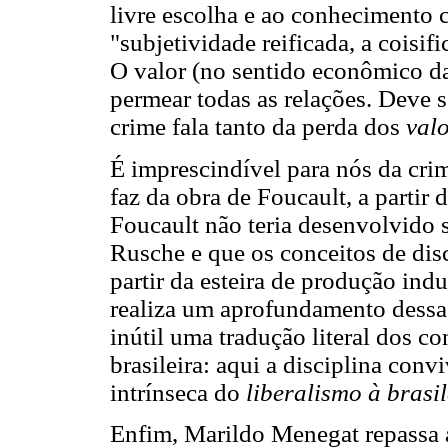
livre escolha e ao conhecimento
"subjetividade reificada, a coisi
O valor (no sentido econômico da 
permear todas as relações. Deve s
crime fala tanto da perda dos
val
É imprescindível para nós da crim
faz da obra de Foucault, a partir
Foucault não teria desenvolvido s
Rusche e que os conceitos de dis
partir da esteira de produção indu
realiza um aprofundamento dess
inútil uma tradução literal dos co
brasileira: aqui a disciplina conv
intrínseca do
liberalismo à brasil
Enfim, Marildo Menegat repassa a