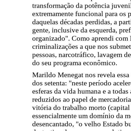
transformação da potência juveni
extremamente funcional para os p
daquelas décadas perdidas, a par
gente, inclusive da esquerda, pref
organizado". Como aprendi com N
criminalizações a que nos submet
pessoas, narcotráfico, lavagem de
do seu programa econômico.
Marildo Menegat nos revela essa f
dos setenta: "neste período acele
esferas da vida humana e a todas 
reduzidos ao papel de mercadorias.
vitória do trabalho morto (capita
essencialmente um domínio da mo
desencantado, "o velho Estado b