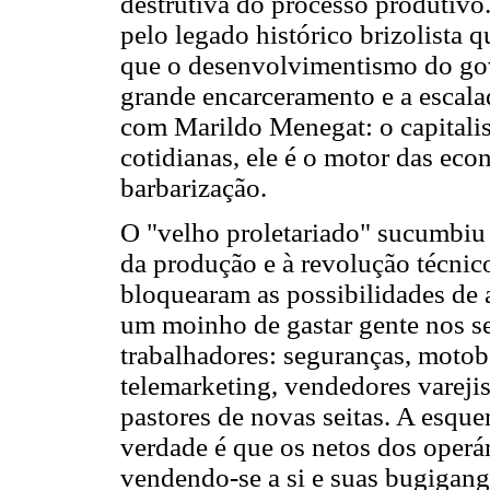
destrutiva do processo produtivo
pelo legado histórico brizolista q
que o desenvolvimentismo do gov
grande encarceramento e a escala
com Marildo Menegat: o capitalis
cotidianas, ele é o motor das eco
barbarização.
O "velho proletariado" sucumbiu 
da produção e à revolução técnico
bloquearam as possibilidades de 
um moinho de gastar gente nos se
trabalhadores: seguranças, moto
telemarketing, vendedores varejist
pastores de novas seitas. A esqu
verdade é que os netos dos operá
vendendo-se a si e suas bugigang