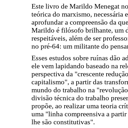
Este livro de Marildo Menegat n
teórica do marxismo, necessária 
aprofundar a compreensão da que
Marildo é filósofo brilhante, um d
respeitáveis, além de ser profess
no pré-64: um militante do pensa
Esses estudos sobre ruínas dão a
ele vem lapidando baseado na rel
perspectiva da "crescente redução 
capitalismo", a partir das transf
mundo do trabalho na "revolução t
divisão técnica do trabalho prese
propõe, ao realizar uma teoria crít
uma "linha compreensiva a partir
lhe são constitutivas".