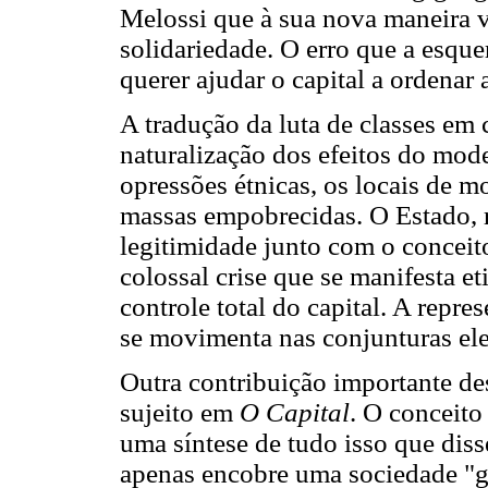
Melossi que à sua nova maneira v
solidariedade. O erro que a esqu
querer ajudar o capital a ordenar 
A tradução da luta de classes em 
naturalização dos efeitos do mode
opressões étnicas, os locais de m
massas empobrecidas. O Estado, r
legitimidade junto com o conceit
colossal crise que se manifesta 
controle total do capital. A repr
se movimenta nas conjunturas elei
Outra contribuição importante des
sujeito em
O Capital
. O conceito
uma síntese de tudo isso que diss
apenas encobre uma sociedade "go