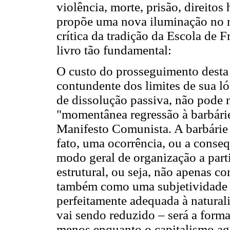
violência, morte, prisão, direitos
propõe uma nova iluminação no no
crítica da tradição da Escola de 
livro tão fundamental:
O custo do prosseguimento desta 
contundente dos limites de sua ló
de dissolução passiva, não pode 
"momentânea regressão à barbári
Manifesto Comunista. A barbárie
fato, uma ocorrência, ou a conse
modo geral de organização a part
estrutural, ou seja, não apenas 
também como uma subjetividade fr
perfeitamente adequada à natura
vai sendo reduzido – será a form
menos enquanto o capitalismo ag