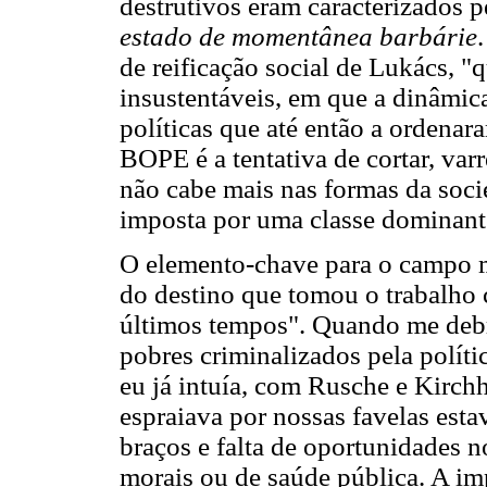
destrutivos eram caracterizados 
estado de momentânea barbárie
de reificação social de Lukács, 
insustentáveis, em que a dinâmica
políticas que até então a ordenar
BOPE é a tentativa de cortar, var
não cabe mais nas formas da socie
imposta por uma classe dominant
O elemento-chave para o campo ma
do destino que tomou o trabalho 
últimos tempos". Quando me debr
pobres criminalizados pela políti
eu já intuía, com Rusche e Kirch
espraiava por nossas favelas esta
braços e falta de oportunidades 
morais ou de saúde pública. A im