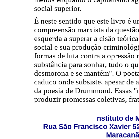
social superior.
É neste sentido que este livro 
compreensão marxista da questão 
esquerda a superar a cisão teórica
social e sua produção criminológ
formas de luta contra a opressão
substância para sonhar, tudo o 
desmorona e se mantém". O poeta
caduco onde subsiste, apesar de a
da poesia de Drummond. Essas "n
produzir promessas coletivas, fratr
nstituto de 
Rua São Francisco Xavier 524
Maracanã,