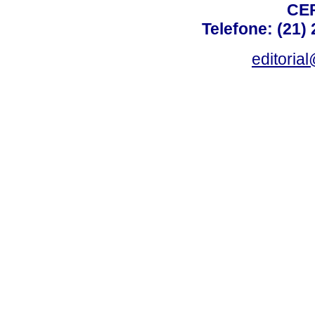
CEP
Telefone: (21)
editoria