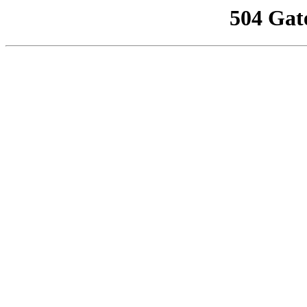
504 Gat