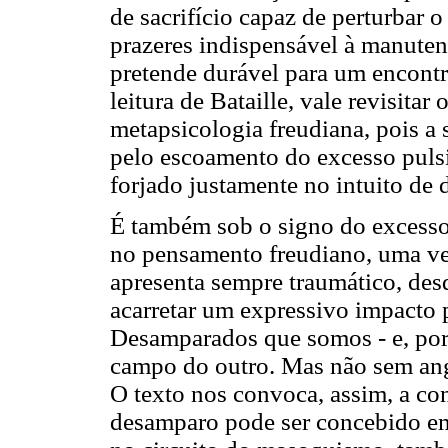
de sacrifício capaz de perturbar o
prazeres indispensável à manute
pretende durável para um encont
leitura de Bataille, vale revisita
metapsicologia freudiana, pois a
pelo escoamento do excesso puls
forjado justamente no intuito de 
É também sob o signo do excesso 
no pensamento freudiano, uma ve
apresenta sempre traumático, des
acarretar um expressivo impacto p
Desamparados que somos - e, porta
campo do outro. Mas não sem ang
O texto nos convoca, assim, a con
desamparo pode ser concebido em