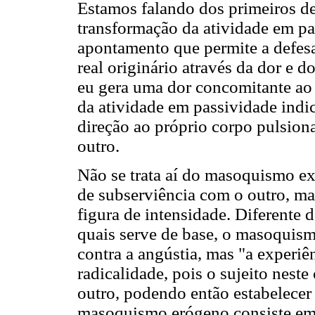
Estamos falando dos primeiros des
transformação da atividade em pa
apontamento que permite a defesa
real originário através da dor e 
eu gera uma dor concomitante ao 
da atividade em passividade indi
direção ao próprio corpo pulsion
outro.
Não se trata aí do masoquismo ex
de subserviência com o outro, 
figura de intensidade. Diferente
quais serve de base, o masoquis
contra a angústia, mas "a experiê
radicalidade, pois o sujeito neste
outro, podendo então estabelecer
masoquismo erógeno consiste em 