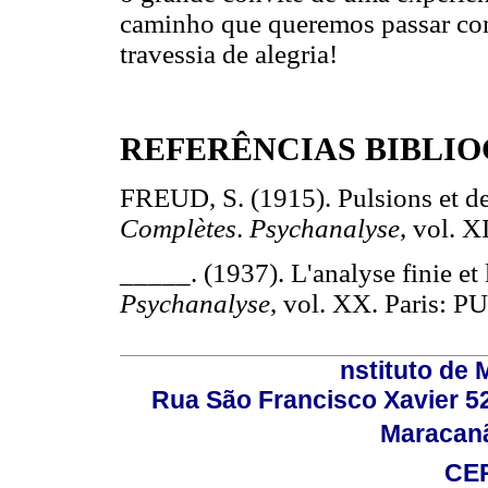
caminho que queremos passar com
travessia de alegria!
REFERÊNCIAS BIBLI
FREUD, S. (1915). Pulsions et de
Complètes
.
Psychanalyse
, vol. X
_____. (1937). L'analyse finie et 
Psychanalyse
, vol. XX. Paris: PU
nstituto de 
Rua São Francisco Xavier 524
Maracanã,
CEP