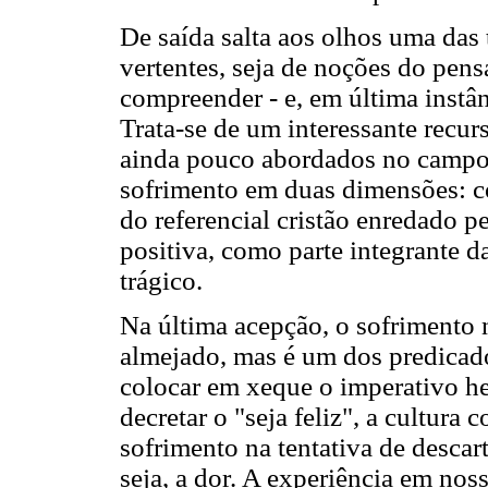
De saída salta aos olhos uma das 
vertentes, seja de noções do pen
compreender - e, em última instânc
Trata-se de um interessante recur
ainda pouco abordados no campo p
sofrimento em duas dimensões: c
do referencial cristão enredado p
positiva, como parte integrante d
trágico.
Na última acepção, o sofrimento 
almejado, mas é um dos predicado
colocar em xeque o imperativo he
decretar o "seja feliz", a cultur
sofrimento na tentativa de descar
seja, a dor. A experiência em nos