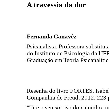
A travessia da dor
Fernanda Canavêz
Psicanalista. Professora substitu
do Instituto de Psicologia da UF
Graduação em Teoria Psicanalíti
Resenha do livro FORTES, Isabe
Companhia de Freud, 2012. 223 
"Tire o seu sorriso do caminho q