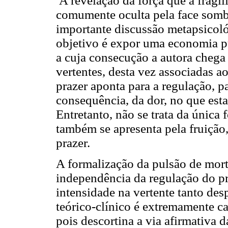
A revelação da força que a frag
comumente oculta pela face somb
importante discussão metapsicológ
objetivo é expor uma economia pu
a cuja consecução a autora chega
vertentes, desta vez associadas a
prazer aponta para a regulação, pa
consequência, da dor, no que esta
Entretanto, não se trata da única 
também se apresenta pela fruição,
prazer.
A formalização da pulsão de morte
independência da regulação do pr
intensidade na vertente tanto des
teórico-clínico é extremamente c
pois descortina a via afirmativa 