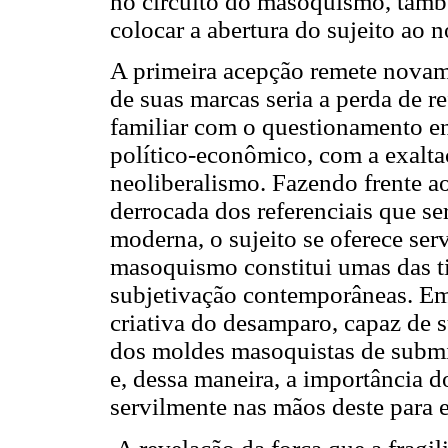
no circuito do masoquismo, també
colocar a abertura do sujeito ao 
A primeira acepção remete novam
de suas marcas seria a perda de re
familiar com o questionamento e
político-econômico, com a exalt
neoliberalismo. Fazendo frente a
derrocada dos referenciais que se
moderna, o sujeito se oferece ser
masoquismo constitui umas das ti
subjetivação contemporâneas. Em 
criativa do desamparo, capaz de s
dos moldes masoquistas de submi
e, dessa maneira, a importância do
servilmente nas mãos deste para