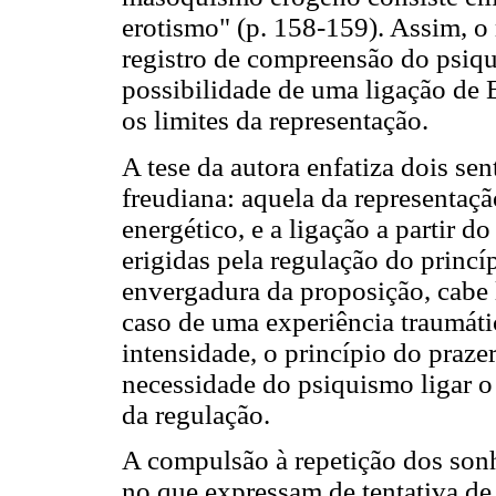
erotismo" (p. 158-159). Assim, o
registro de compreensão do psiq
possibilidade de uma ligação de 
os limites da representação.
A tese da autora enfatiza dois se
freudiana: aquela da representaç
energético, e a ligação a partir do
erigidas pela regulação do princí
envergadura da proposição, cabe
caso de uma experiência traumáti
intensidade, o princípio do praze
necessidade do psiquismo ligar o 
da regulação.
A compulsão à repetição dos son
no que expressam de tentativa de