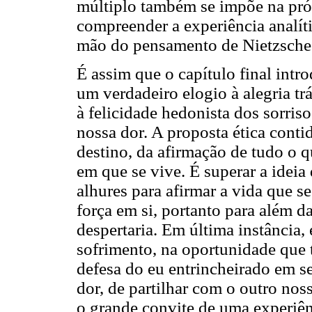
múltiplo também se impõe na próp
compreender a experiência analít
mão do pensamento de Nietzsche
É assim que o capítulo final intro
um verdadeiro elogio à alegria tr
à felicidade hedonista dos sorri
nossa dor. A proposta ética cont
destino, da afirmação de tudo o q
em que se vive. É superar a ideia
alhures para afirmar a vida que 
força em si, portanto para além d
despertaria. Em última instância,
sofrimento, na oportunidade que 
defesa do eu entrincheirado em se
dor, de partilhar com o outro nos
o grande convite de uma experiênc