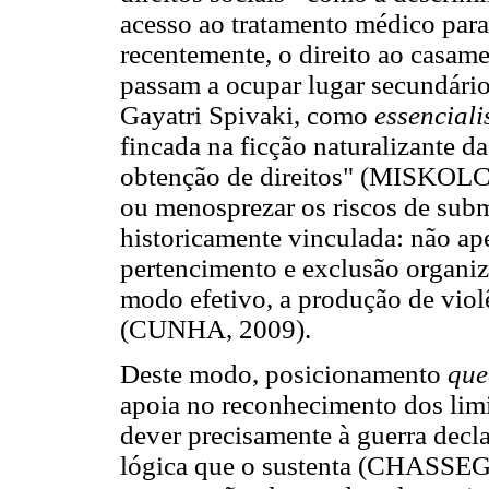
acesso ao tratamento médico para
recentemente, o direito ao casamen
passam a ocupar lugar secundário
Gayatri Spivaki, como
essenciali
fincada na ficção naturalizante 
obtenção de direitos" (MISKOLCI,
ou menosprezar os riscos de submis
historicamente vinculada: não a
pertencimento e exclusão organi
modo efetivo, a produção de viol
(CUNHA, 2009).
Deste modo, posicionamento
que
apoia no reconhecimento dos limit
dever precisamente à guerra decla
lógica que o sustenta (CHASSE