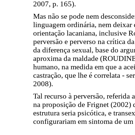
2007, p. 165).
Mas não se pode nem desconsidera
linguagem ordinária, nem deixar d
orientação lacaniana, inclusive 
perversão e perverso na crítica 
da diferença sexual, base do argu
aproxima da maldade (ROUDINESC
humano, na medida em que a aceita
castração, que lhe é correlata -
2008).
Tal recurso à perversão, referida
na proposição de Frignet (2002) d
estrutura seria psicótica, e transe
configurariam em sintoma de um 