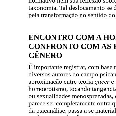
normativo nem sua reflexão sobre
taxonomia. Tal deslocamento se da
pela transformação no sentido do
ENCONTRO COM A HO
CONFRONTO COM AS 
GÊNERO
É importante registrar, com base 
diversos autores do campo psicana
aproximação entre teoria
queer
e 
homoerotismo, tocando tangencial
ou sexualidades menosprezadas,
parece ser completamente outra q
da psicanálise, passa a se materia