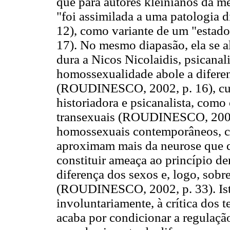
que para autores kleinianos da 
"foi assimilada a uma patologia
12), como variante de um "esta
17). No mesmo diapasão, ela se al
dura a Nicos Nicolaidis, psicanali
homossexualidade abole a diferen
(ROUDINESCO, 2002, p. 16), cu
historiadora e psicanalista, como 
transexuais (ROUDINESCO, 2008)
homossexuais contemporâneos, co
aproximam mais da neurose que d
constituir ameaça ao princípio de
diferença dos sexos e, logo, sob
(ROUDINESCO, 2002, p. 33). Isto
involuntariamente, à crítica dos 
acaba por condicionar a regulaçã