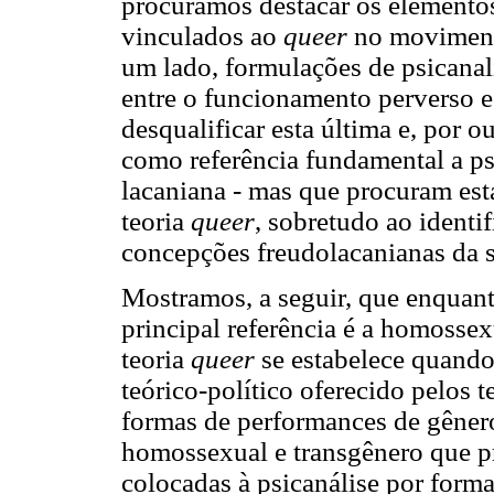
procuramos destacar os elementos
vinculados ao
queer
no movimento
um lado, formulações de psicanal
entre o funcionamento perverso e
desqualificar esta última e, por 
como referência fundamental a psi
lacaniana - mas que procuram est
teoria
queer
, sobretudo ao identif
concepções freudolacanianas da 
Mostramos, a seguir, que enquan
principal referência é a homossexu
teoria
queer
se estabelece quando
teórico-político oferecido pelos 
formas de performances de gênero
homossexual e transgênero que p
colocadas à psicanálise por form