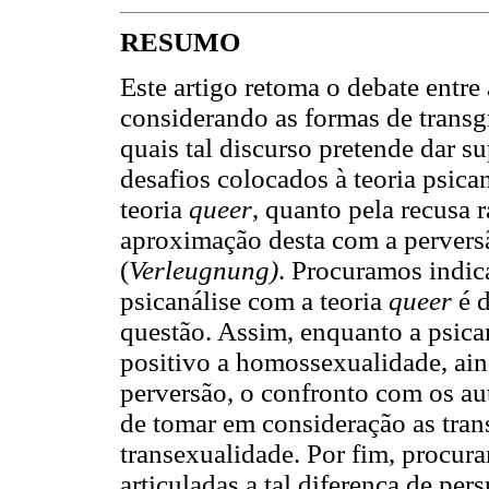
RESUMO
Este artigo retoma o debate entre 
considerando as formas de transg
quais tal discurso pretende dar 
desafios colocados à teoria psica
teoria
queer
, quanto pela recusa 
aproximação desta com a perver
(
Verleugnung)
. Procuramos indic
psicanálise com a teoria
queer
é d
questão. Assim, enquanto a psica
positivo a homossexualidade, ain
perversão, o confronto com os a
de tomar em consideração as tran
transexualidade. Por fim, procur
articuladas a tal diferença de pers