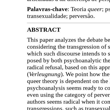
Palavras-chave
: Teoria
queer
; p
transexualidade; perversão.
ABSTRACT
This paper analyzes the debate b
considering the transgression of 
which such discourse intends to 
posed by both psychoanalytic the
radical refusal, based on this ap
(
Verleugnung
). We point how the
queer theory is dependent on the 
psychoanalysis seems ready to co
even using the category of perver
authors seems radical when it com
transgressions, such as transexual