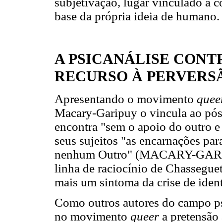
subjetivação, lugar vinculado à c
base da própria ideia de humano.
A PSICANÁLISE CONTR
RECURSO À PERVERS
Apresentando o movimento
quee
Macary-Garipuy o vincula ao pós
encontra "sem o apoio do outro e
seus sujeitos "as encarnações pa
nenhum Outro" (MACARY-GARIPU
linha de raciocínio de Chassegue
mais um sintoma da crise de iden
Como outros autores do campo ps
no movimento
queer
a pretensão