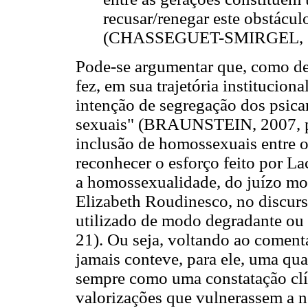
recusar/renegar este obstácu
(CHASSEGUET-SMIRGEL, 20
Pode-se argumentar que, como de
fez, em sua trajetória institucion
intenção de segregação dos psica
sexuais" (BRAUNSTEIN, 2007, p. 
inclusão de homossexuais entre os
reconhecer o esforço feito por La
a homossexualidade, do juízo mo
Elizabeth Roudinesco, no discurs
utilizado de modo degradante o
21). Ou seja, voltando ao comentá
jamais conteve, para ele, uma qua
sempre como uma constatação clí
valorizações que vulnerassem a 