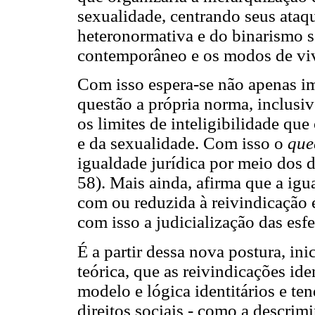
sexualidade, centrando seus ataq
heteronormativa e do binarismo 
contemporâneo e os modos de viv
Com isso espera-se não apenas im
questão a própria norma, inclusi
os limites de inteligibilidade 
e da sexualidade. Com isso o
que
igualdade jurídica por meio dos 
58). Mais ainda, afirma que a igu
com ou reduzida à reivindicação 
com isso a judicialização das es
É a partir dessa nova postura, in
teórica, que as reivindicações ide
modelo e lógica identitários e te
direitos sociais - como a descrim