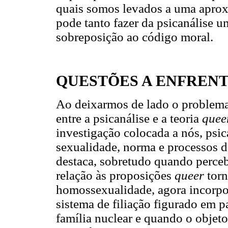
quais somos levados a uma aprox
pode tanto fazer da psicanálise
sobreposição ao código moral.
QUESTÕES A ENFREN
Ao deixarmos de lado o problema
entre a psicanálise e a teoria
quee
investigação colocada a nós, psica
sexualidade, norma e processos de
destaca, sobretudo quando perce
relação às proposições
queer
torn
homossexualidade, agora incorpo
sistema de filiação figurado em 
família nuclear e quando o objet