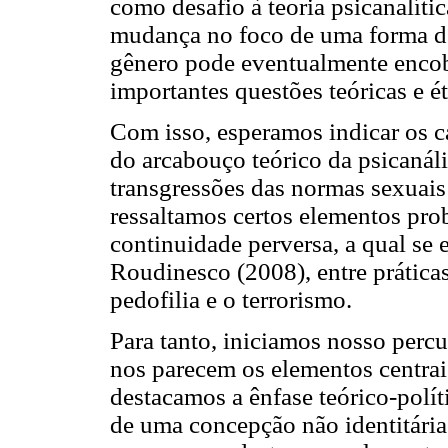
como desafio à teoria psicanalític
mudança no foco de uma forma de
gênero pode eventualmente encob
importantes questões teóricas e ét
Com isso, esperamos indicar os c
do arcabouço teórico da psicanál
transgressões das normas sexuai
ressaltamos certos elementos pro
continuidade perversa, a qual se 
Roudinesco (2008), entre práticas
pedofilia e o terrorismo.
Para tanto, iniciamos nosso perc
nos parecem os elementos centrai
destacamos a ênfase teórico-políti
de uma concepção não identitária