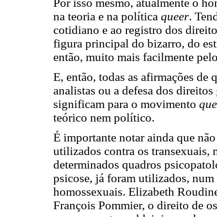
Por isso mesmo, atualmente o h
na teoria e na política
queer
. Ten
cotidiano e ao registro dos direito
figura principal do bizarro, do e
então, muito mais facilmente pelo
E, então, todas as afirmações d
analistas ou a defesa dos direitos
significam para o movimento
que
teórico nem político.
É importante notar ainda que nã
utilizados contra os transexuais,
determinados quadros psicopato
psicose, já foram utilizados, num
homossexuais. Elizabeth Roudines
François Pommier, o direito de o