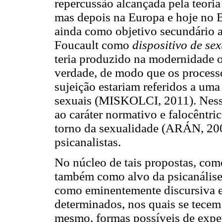
repercussão alcançada pela teori
mas depois na Europa e hoje no B
ainda como objetivo secundário a
Foucault como
dispositivo de se
teria produzido na modernidade o 
verdade, de modo que os processo
sujeição estariam referidos a uma
sexuais (MISKOLCI, 2011). Nesse 
ao caráter normativo e falocêntr
torno da sexualidade (ARÁN, 2006
psicanalistas.
No núcleo de tais propostas, como
também como alvo da psicanálise
como eminentemente discursiva e 
determinados, nos quais se tecem
mesmo, formas possíveis de exper