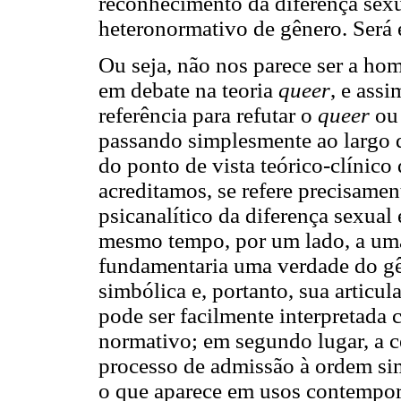
reconhecimento da diferença sexu
heteronormativo de gênero. Será e
Ou seja, não nos parece ser a ho
em debate na teoria
queer
, e ass
referência para refutar o
queer
ou 
passando simplesmente ao largo d
do ponto de vista teórico-clínico 
acreditamos, se refere precisamen
psicanalítico da diferença sexual
mesmo tempo, por um lado, a um
fundamentaria uma verdade do gên
simbólica e, portanto, sua articu
pode ser facilmente interpretada 
normativo; em segundo lugar, a ce
processo de admissão à ordem sim
o que aparece em usos contempor