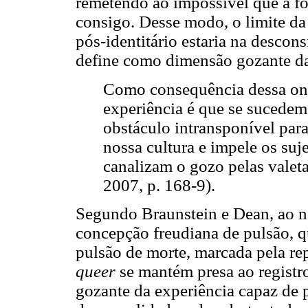
remetendo ao impossível que a fo
consigo. Desse modo, o limite da
pós-identitário estaria na descon
define como dimensão gozante da
Como consequência dessa on
experiência é que se sucedem
obstáculo intransponível par
nossa cultura e impele os suj
canalizam o gozo pelas val
2007, p. 168-9).
Segundo Braunstein e Dean, ao nã
concepção freudiana de pulsão, qu
pulsão de morte, marcada pela rep
queer
se mantém presa ao registr
gozante da experiência capaz de 