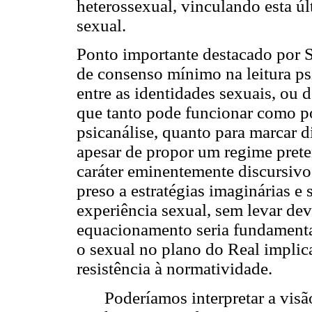
heterossexual, vinculando esta ú
sexual.
Ponto importante destacado por Sá
de consenso mínimo na leitura psi
entre as identidades sexuais, ou d
que tanto pode funcionar como p
psicanálise, quanto para marcar 
apesar de propor um regime preten
caráter eminentemente discursivo
preso a estratégias imaginárias 
experiência sexual, sem levar de
equacionamento seria fundamental
o sexual no plano do Real implica
resistência à normatividade.
Poderíamos interpretar a vi