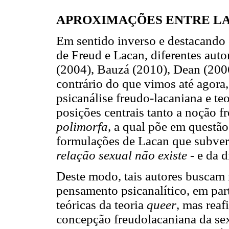
APROXIMAÇÕES ENTRE LA
Em sentido inverso e destacand
de Freud e Lacan, diferentes auto
(2004), Bauzá (2010), Dean (2006
contrário do que vimos até agora
psicanálise freudo-lacaniana e te
posições centrais tanto a noção f
polimorfa
, a qual põe em questã
formulações de Lacan que subver
relação sexual não existe
- e da d
Deste modo, tais autores buscam 
pensamento psicanalítico, em part
teóricas da teoria
queer
, mas reaf
concepção freudolacaniana da se