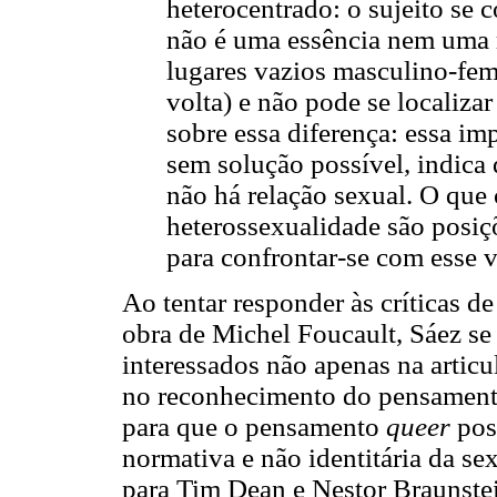
heterocentrado: o sujeito se 
não é uma essência nem uma r
lugares vazios masculino-fem
volta) e não pode se localiz
sobre essa diferença: essa im
sem solução possível, indica
não há relação sexual. O qu
heterossexualidade são posiçõ
para confrontar-se com esse v
Ao tentar responder às críticas de
obra de Michel Foucault, Sáez se
interessados não apenas na articu
no reconhecimento do pensament
para que o pensamento
queer
pos
normativa e não identitária da s
para Tim Dean e Nestor Braunstei