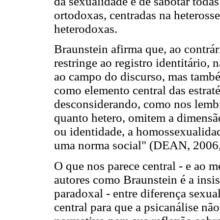
da sexualidade e de sabotar todas
ortodoxas, centradas na heteross
heterodoxas.
Braunstein afirma que, ao contrár
restringe ao registro identitário,
ao campo do discurso, mas também
como elemento central das estrat
desconsiderando, como nos lembra
quanto hetero, omitem a dimensã
ou identidade, a homossexualida
uma norma social" (DEAN, 2006, 
O que nos parece central - e ao 
autores como Braunstein é a insi
paradoxal - entre diferença sexua
central para que a psicanálise n