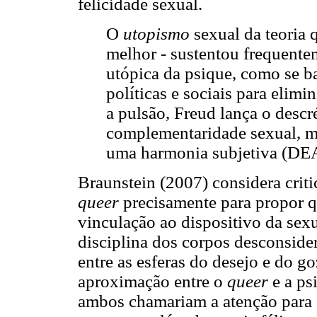
felicidade sexual.
O
utopismo
sexual da teoria 
melhor - sustentou frequent
utópica da psique, como se b
políticas e sociais para elimi
a pulsão, Freud lança o descr
complementaridade sexual, m
uma harmonia subjetiva (DEA
Braunstein (2007) considera criti
queer
precisamente para propor qu
vinculação ao dispositivo da sex
disciplina dos corpos desconsid
entre as esferas do desejo e do 
aproximação entre o
queer
e a ps
ambos chamariam a atenção para 