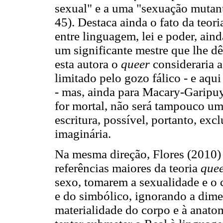
sexual" e a uma "sexuação mu
45). Destaca ainda o fato da teor
entre linguagem, lei e poder, ai
um significante mestre que lhe dê
esta autora o
queer
consideraria 
limitado pelo gozo fálico - e aqu
- mas, ainda para Macary-Garipuy
for mortal, não será tampouco u
escritura, possível, portanto, ex
imaginária.
Na mesma direção, Flores (2010)
referências maiores da teoria
que
sexo, tomarem a sexualidade e o 
e do simbólico, ignorando a dimen
materialidade do corpo e à anato