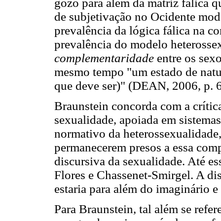
gozo para além da matriz fálica q
de subjetivação no Ocidente mod
prevalência da lógica fálica na c
prevalência do modelo heterosse
complementaridade
entre os sexo
mesmo tempo "um estado de nature
que deve ser)" (DEAN, 2006, p. 6
Braunstein concorda com a críti
sexualidade, apoiada em sistemas 
normativo da heterossexualidade,
permanecerem presos a essa comp
discursiva da sexualidade. Até e
Flores e Chassenet-Smirgel. A di
estaria para além do imaginário e
Para Braunstein, tal além se refer