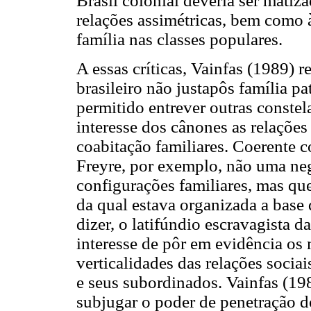
Brasil colonial deveria ser matiz
relações assimétricas, bem como 
família nas classes populares.
A essas críticas, Vainfas (1989) 
brasileiro não justapôs família pat
permitido entrever outras constel
interesse dos cânones as relações
coabitação familiares. Coerente 
Freyre, por exemplo, não uma neg
configurações familiares, mas que
da qual estava organizada a base
dizer, o latifúndio escravagista d
interesse de pôr em evidência os
verticalidades das relações socia
e seus subordinados. Vainfas (19
subjugar o poder de penetração do