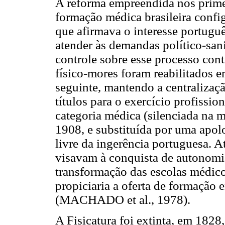
A reforma empreendida nos primei
formação médica brasileira config
que afirmava o interesse portugu
atender às demandas político-san
controle sobre esse processo conti
físico-mores foram reabilitados 
seguinte, mantendo a centralizaçã
títulos para o exercício profissio
categoria médica (silenciada na m
1908, e substituída por uma apolo
livre da ingerência portuguesa. A
visavam à conquista de autonomia
transformação das escolas médico
propiciaria a oferta de formação 
(MACHADO et al., 1978).
A Fisicatura foi extinta, em 1828