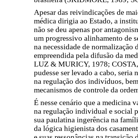
Apesar das reivindicações de ma
médica dirigia ao Estado, a insti
não se deu apenas por antagonism
um progressivo alinhamento de se
na necessidade de normalização d
empreendida pela difusão da 
LUZ & MURICY, 1978; COSTA, 199
pudesse ser levado a cabo, seria 
na regulação dos indivíduos, be
mecanismos de controle da ordem
É nesse cenário que a medicina 
na regulação individual e social 
sua paulatina ingerência na famíli
da lógica higienista dos casame
e suas ressonâncias na transição d