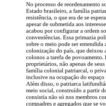
No processo de reordenamento soc
Estado brasileiro, a família patr
resistência, o que era de se esper
apesar de submetida aos interesses
acabou por configurar a ordem s
conveniências. Essa primazia polít
sobre o meio pode ser entendida a
colonização do país, que deixou a
colonos a tarefa de povoamento. 
proprietários, não apenas de seus
família colonial patriarcal, o pri
inclusive na ocupação do espaço p
Além disso, o patriarca latifundiá
meio social, construído a partir 
consistia não só nos membros co
compadres e agregados que se vol