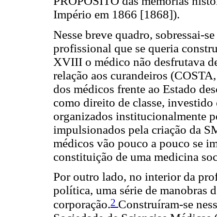
PROPÓSITO das memórias históri
Império em 1866 [1868]).
Nesse breve quadro, sobressai-se 
profissional que se queria constru
XVIII o médico não desfrutava de
relação aos curandeiros (COSTA, 
dos médicos frente ao Estado des
como direito de classe, investido 
organizados institucionalmente p
impulsionados pela criação da S
médicos vão pouco a pouco se imi
constituição de uma medicina soci
Por outro lado, no interior da pro
política, uma série de manobras d
2
corporação.
Construíram-se ness