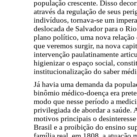
população crescente. Disso decor
através da regulação de seus peri
indivíduos, tornava-se um impera
deslocada de Salvador para o Rio
plano político, uma nova relação 
que veremos surgir, na nova capi
intervenção paulatinamente artic
higienizar o espaço social, const
institucionalização do saber mé
Já havia uma demanda da populaç
binômio médico-doença era preter
modo que nesse período a medic
privilegiada de abordar a saúde.
motivos principais o desinteresse
Brasil e a proibição do ensino su
família real, em 1808, a atuação 