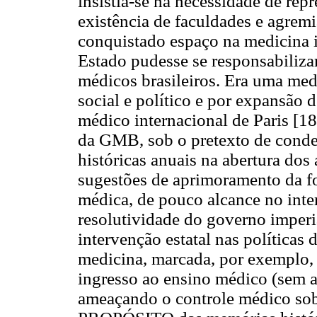
insistia-se na necessidade de repr
existência de faculdades e agrem
conquistado espaço na medicina i
Estado pudesse se responsabiliza
médicos brasileiros. Era uma me
social e político e por expans
médico internacional de Paris [1
da GMB, sob o pretexto de conden
históricas anuais na abertura dos
sugestões de aprimoramento da fo
médica, de pouco alcance no inter
resolutividade do governo imperi
intervenção estatal nas políticas
medicina, marcada, por exemplo,
ingresso ao ensino médico (sem a
ameaçando o controle médico sob