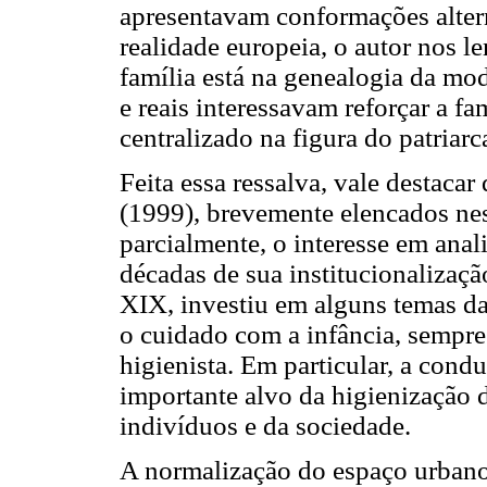
apresentavam conformações alter
realidade europeia, o autor nos 
família está na genealogia da mod
e reais interessavam reforçar a f
centralizado na figura do patriarc
Feita essa ressalva, vale destaca
(1999), brevemente elencados nest
parcialmente, o interesse em anal
décadas de sua institucionalizaçã
XIX, investiu em alguns temas da 
o cuidado com a infância, sempr
higienista. Em particular, a cond
importante alvo da higienização d
indivíduos e da sociedade.
A normalização do espaço urbano