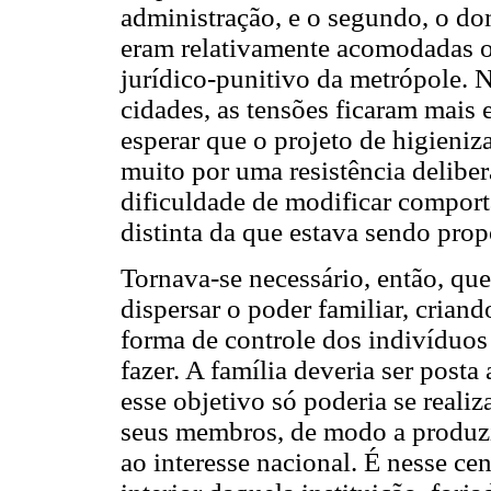
administração, e o segundo, o dom
eram relativamente acomodadas ou
jurídico-punitivo da metrópole. 
cidades, as tensões ficaram mais e
esperar que o projeto de higieniz
muito por uma resistência delibe
dificuldade de modificar compor
distinta da que estava sendo prop
Tornava-se necessário, então, q
dispersar o poder familiar, crian
forma de controle dos indivíduos
fazer. A família deveria ser post
esse objetivo só poderia se realiz
seus membros, de modo a produzi
ao interesse nacional. É nesse ce