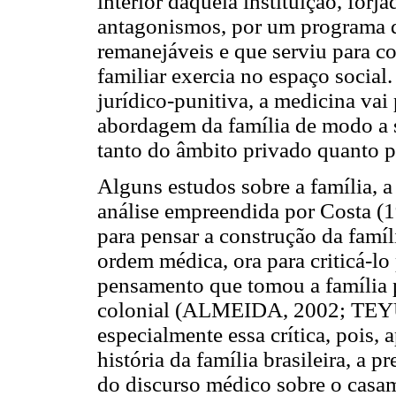
interior daquela instituição, forj
antagonismos, por um programa de 
remanejáveis e que serviu para co
familiar exercia no espaço socia
jurídico-punitiva, a medicina vai
abordagem da família de modo a s
tanto do âmbito privado quanto 
Alguns estudos sobre a família, 
análise empreendida por Costa (1
para pensar a construção da famí
ordem médica, ora para criticá-lo 
pensamento que tomou a família 
colonial (ALMEIDA, 2002; TEYU
especialmente essa crítica, pois,
história da família brasileira, a 
do discurso médico sobre o casam