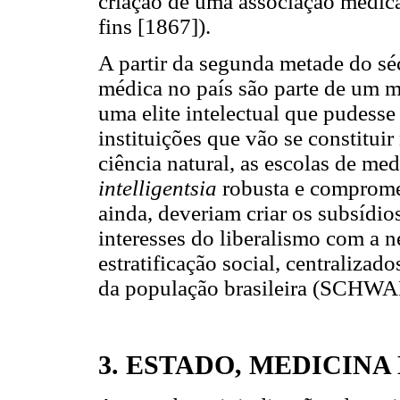
criação de uma associação médica
fins [1867]).
A partir da segunda metade do sé
médica no país são parte de um 
uma elite intelectual que pudesse
instituições que vão se constitui
ciência natural, as escolas de med
intelligentsia
robusta e compromet
ainda, deveriam criar os subsídio
interesses do liberalismo com a n
estratificação social, centraliza
da população brasileira (SCHW
3. ESTADO, MEDICINA