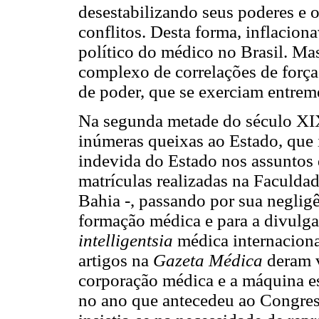
desestabilizando seus poderes e
conflitos. Desta forma, inflaciona
político do médico no Brasil. Ma
complexo de correlações de força
de poder, que se exerciam entreme
Na segunda metade do século XI
inúmeras queixas ao Estado, que 
indevida do Estado nos assuntos 
matrículas realizadas na Faculda
Bahia -, passando por sua negligê
formação médica e para a divulga
intelligentsia
médica internaciona
artigos na
Gazeta Médica
deram v
corporação médica e a máquina 
no ano que antecedeu ao Congres