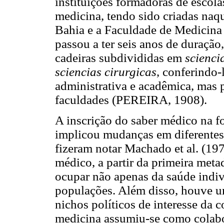
instituições formadoras de escola
medicina, tendo sido criadas naq
Bahia e a Faculdade de Medicina
passou a ter seis anos de duração
cadeiras subdivididas em
scienci
sciencias cirurgicas
, conferindo-
administrativa e acadêmica, mas 
faculdades (PEREIRA, 1908).
A inscrição do saber médico na f
implicou mudanças em diferentes 
fizeram notar Machado et al. (19
médico, a partir da primeira meta
ocupar não apenas da saúde indiv
populações. Além disso, houve um
nichos políticos de interesse da
medicina assumiu-se como colabo