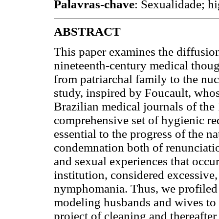
Palavras-chave
: Sexualidade; hi
ABSTRACT
This paper examines the diffusion
nineteenth-century medical though
from patriarchal family to the nucl
study, inspired by Foucault, who
Brazilian medical journals of th
comprehensive set of hygienic re
essential to the progress of the na
condemnation both of renunciation 
and sexual experiences that occurr
institution, considered excessive
nymphomania. Thus, we profiled th
modeling husbands and wives to t
project of cleaning and thereafter