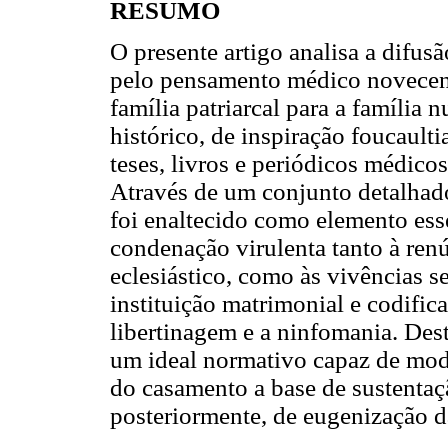
RESUMO
O presente artigo analisa a difus
pelo pensamento médico novecenti
família patriarcal para a família 
histórico, de inspiração foucaul
teses, livros e periódicos médico
Através de um conjunto detalhado
foi enaltecido como elemento esse
condenação virulenta tanto à renú
eclesiástico, como às vivências s
instituição matrimonial e codifi
libertinagem e a ninfomania. Dest
um ideal normativo capaz de mode
do casamento a base de sustentaç
posteriormente, de eugenização d