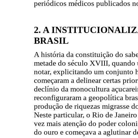
periódicos médicos publicados no
2. A INSTITUCIONALI
BRASIL
A história da constituição do sa
metade do século XVIII, quando u
notar, explicitando um conjunto 
começaram a delinear certas prio
declínio da monocultura açucarei
reconfiguraram a geopolítica bras
produção de riquezas migrasse do
Neste particular, o Rio de Janeir
vez mais atenção do poder coloni
do ouro e começava a aglutinar d