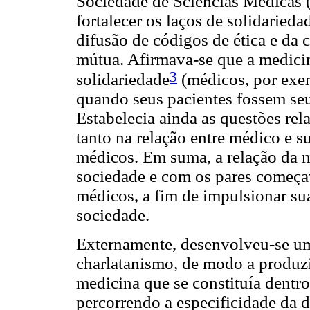
Sociedade de Sciencias Médicas (
fortalecer os laços de solidarieda
difusão de códigos de ética e da 
mútua. Afirmava-se que a medicin
3
solidariedade
(médicos, por exe
quando seus pacientes fossem seus
Estabelecia ainda as questões rela
tanto na relação entre médico e su
médicos. Em suma, a relação da 
sociedade e com os pares começav
médicos, a fim de impulsionar su
sociedade.
Externamente, desenvolveu-se um
charlatanismo, de modo a produzir
medicina que se constituía dentro 
percorrendo a especificidade da d