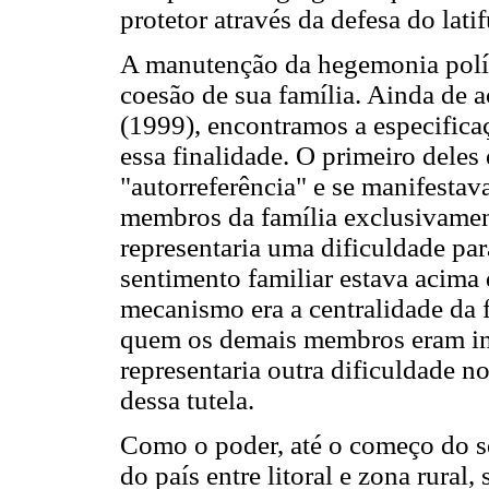
protetor através da defesa do lati
A manutenção da hegemonia políti
coesão de sua família. Ainda de
(1999), encontramos a especific
essa finalidade. O primeiro deles
"autorreferência" e se manifestav
membros da família exclusivament
representaria uma dificuldade pa
sentimento familiar estava acima
mecanismo era a centralidade da f
quem os demais membros eram in
representaria outra dificuldade n
dessa tutela.
Como o poder, até o começo do sé
do país entre litoral e zona rural,