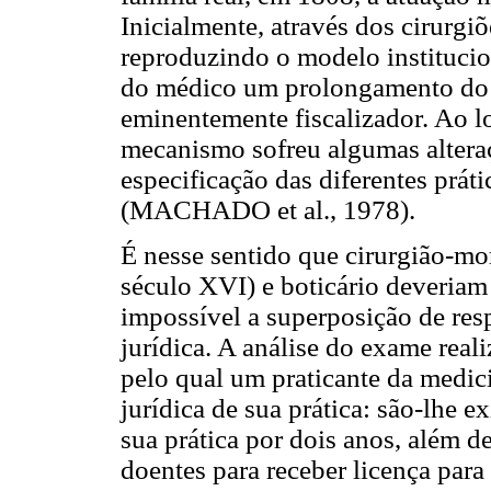
Inicialmente, através dos cirurgi
reproduzindo o modelo institucio
do médico um prolongamento do p
eminentemente fiscalizador. Ao l
mecanismo sofreu algumas altera
especificação das diferentes prát
(MACHADO et al., 1978).
É nesse sentido que cirurgião-mor
século XVI) e boticário deveriam 
impossível a superposição de res
jurídica. A análise do exame realiz
pelo qual um praticante da medici
jurídica de sua prática: são-lhe
sua prática por dois anos, além d
doentes para receber licença para