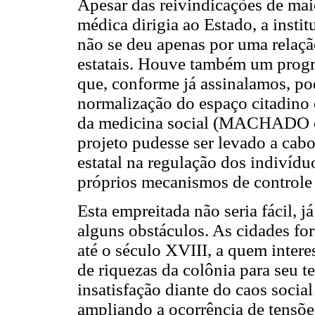
Apesar das reivindicações de ma
médica dirigia ao Estado, a insti
não se deu apenas por uma relaçã
estatais. Houve também um progre
que, conforme já assinalamos, po
normalização do espaço citadino 
da medicina social (MACHADO et 
projeto pudesse ser levado a cabo
estatal na regulação dos indivíd
próprios mecanismos de controle 
Esta empreitada não seria fácil, já
alguns obstáculos. As cidades fo
até o século XVIII, a quem inter
de riquezas da colônia para seu t
insatisfação diante do caos soci
ampliando a ocorrência de tensõe