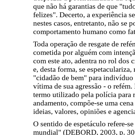
que não há garantias de que "tudo
felizes". Decerto, a experiência s
nestes casos, entretanto, não se 
comportamento humano como fato
Toda operação de resgate de refé
cometida por alguém com intenção
com este ato, adentra no rol dos 
e, desta forma, se espetaculariza
"cidadão de bem" para indivíduo 
vítima de sua agressão - o refém.
termo utilizado pela polícia para 
andamento, compõe-se uma cena do
ideias, valores, opiniões e agenc
O sentido de espetáculo refere-se
mundial" (DEBORD, 2003, p. 30