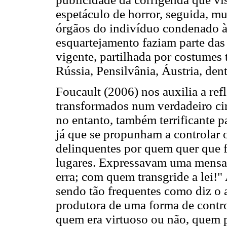
espetáculo de horror, seguida, m
órgãos do indivíduo condenado à 
esquartejamento faziam parte das
vigente, partilhada por costumes 
Rússia, Pensilvânia, Áustria, dent
Foucault (2006) nos auxilia a ref
transformados num verdadeiro ci
no entanto, também terrificante p
já que se propunham a controlar 
delinquentes por quem quer que f
lugares. Expressavam uma mensa
erra; com quem transgride a lei!
sendo tão frequentes como diz o
produtora de uma forma de contro
quem era virtuoso ou não, quem p