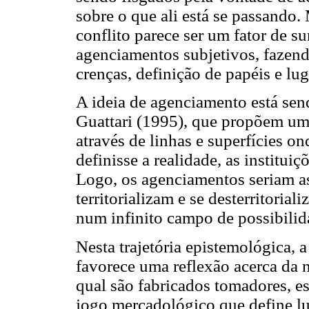
sobre o que ali está se passando
conflito parece ser um fator de 
agenciamentos subjetivos, fazend
crenças, definição de papéis e lu
A ideia de agenciamento está sen
Guattari (1995), que propõem um
através de linhas e superfícies 
definisse a realidade, as instituiç
Logo, os agenciamentos seriam as
territorializam e se desterritoria
num infinito campo de possibilida
Nesta trajetória epistemológica, 
favorece uma reflexão acerca da n
qual são fabricados tomadores, es
jogo mercadológico que define lu