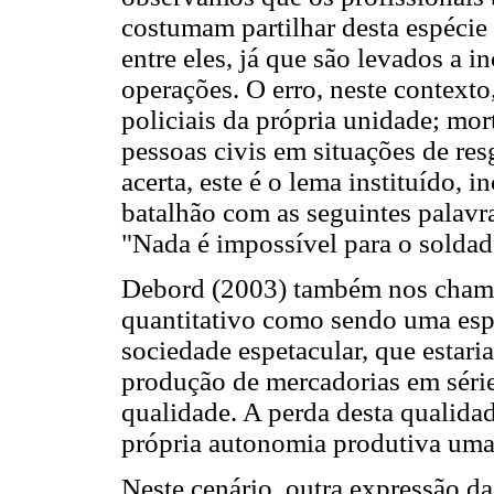
costumam partilhar desta espécie
entre eles, já que são levados a 
operações. O erro, neste contexto
policiais da própria unidade; mort
pessoas civis em situações de res
acerta, este é o lema instituído, 
batalhão com as seguintes palavr
"Nada é impossível para o sold
Debord (2003) também nos chama 
quantitativo como sendo uma espé
sociedade espetacular, que estar
produção de mercadorias em séri
qualidade. A perda desta qualida
própria autonomia produtiva uma 
Neste cenário, outra expressão d