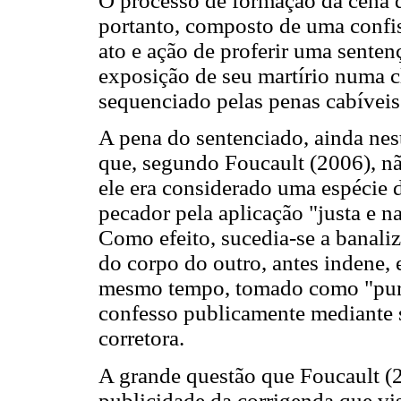
O processo de formação da cena 
portanto, composto de uma confis
ato e ação de proferir uma sente
exposição de seu martírio numa c
sequenciado pelas penas cabíveis
A pena do sentenciado, ainda neste
que, segundo Foucault (2006), nã
ele era considerado uma espécie 
pecador pela aplicação "justa e n
Como efeito, sucedia-se a banaliz
do corpo do outro, antes indene, 
mesmo tempo, tomado como "puri
confesso publicamente mediante s
corretora.
A grande questão que Foucault (2
publicidade da corrigenda que v