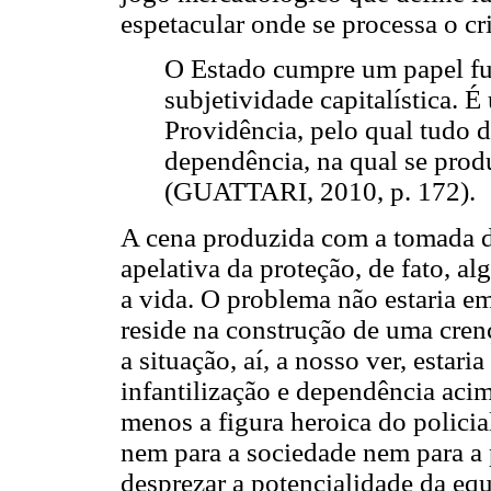
espetacular onde se processa o cr
O Estado cumpre um papel f
subjetividade capitalística.
Providência, pelo qual tudo 
dependência, na qual se produ
(GUATTARI, 2010, p. 172).
A cena produzida com a tomada de
apelativa da proteção, de fato, a
a vida. O problema não estaria em
reside na construção de uma cren
a situação, aí, a nosso ver, estar
infantilização e dependência acim
menos a figura heroica do polici
nem para a sociedade nem para a
desprezar a potencialidade da eq