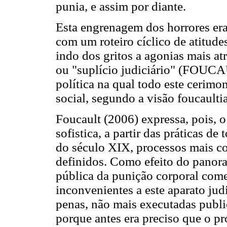
punia, e assim por diante.
Esta engrenagem dos horrores er
com um roteiro cíclico de atitude
indo dos gritos a agonias mais atr
ou "suplício judiciário" (FOUCA
política na qual todo este cerim
social, segundo a visão foucaulti
Foucault (2006) expressa, pois, 
sofistica, a partir das práticas de
do século XIX, processos mais c
definidos. Como efeito do panora
pública da punição corporal come
inconvenientes a este aparato jud
penas, não mais executadas publi
porque antes era preciso que o p