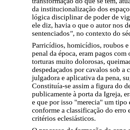
transformação do que se tem, atu
da institucionalização dos espaço
lógica disciplinar de poder de vi
ele diz, havia o que o autor nos
sentenciados
"
, no contexto do sé
Parricídios, homicídios, roubos e 
penal da época, eram pagos com o
torturas muito dolorosas, queim
despedaçados por cavalos sob a c
julgadora e aplicativa da pena, s
Constituía-se assim a figura do 
publicamente à porta da Igreja, e
e que por isso "merecia" um tipo
conforme a classificação do erro
critérios eclesiásticos.