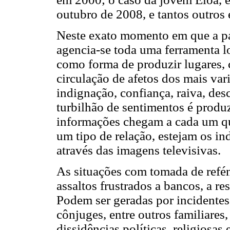
outubro de 2008, e tantos outros 
Neste exato momento em que a par
agencia-se toda uma ferramenta l
como forma de produzir lugares, 
circulação de afetos dos mais vari
indignação, confiança, raiva, des
turbilhão de sentimentos é prod
informações chegam a cada um que
um tipo de relação, estejam os i
através das imagens televisivas.
As situações com tomada de refén
assaltos frustrados a bancos, a re
Podem ser geradas por incidentes 
cônjuges, entre outros familiares,
dissidências políticas, religiosa