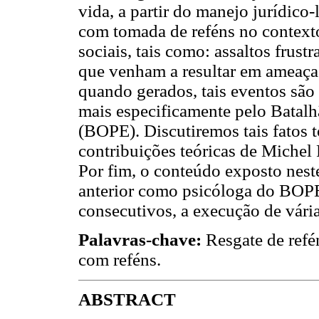
vida, a partir do manejo jurídico
com tomada de reféns no contexto
sociais, tais como: assaltos frust
que venham a resultar em ameaç
quando gerados, tais eventos são 
mais especificamente pelo Batalh
(BOPE). Discutiremos tais fatos 
contribuições teóricas de Miche
Por fim, o conteúdo exposto nest
anterior como psicóloga do BOP
consecutivos, a execução de vária
Palavras-chave:
Resgate de refén
com reféns.
ABSTRACT