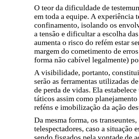
O teor da dificuldade de testemun
em toda a equipe. A experiência 
confinamento, isolando os envolv
a tensão e dificultar a escolha d
aumenta o risco do refém estar s
margem do cometimento de erros o
forma não cabível legalmente) por
A visibilidade, portanto, constitu
serão as ferramentas utilizadas de
de perda de vidas. Ela estabelec
táticos assim como planejamento e
reféns e imobilização da ação des
Da mesma forma, os transeuntes, 
telespectadores, caso a situação 
sendo fisgados pela vontade de a