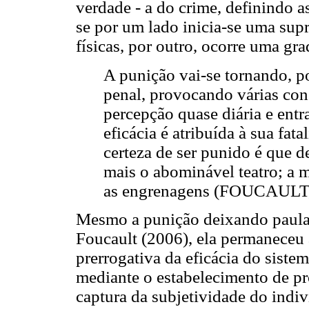
verdade - a do crime, definindo a
se por um lado inicia-se uma sup
físicas, por outro, ocorre uma gra
A punição vai-se tornando, po
penal, provocando várias co
percepção quase diária e entr
eficácia é atribuída à sua fata
certeza de ser punido é que 
mais o abominável teatro; a
as engrenagens (FOUCAULT, 
Mesmo a punição deixando paulat
Foucault (2006), ela permaneceu 
prerrogativa da eficácia do siste
mediante o estabelecimento de p
captura da subjetividade do indi