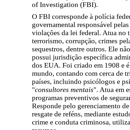
of Investigation (FBI).
O FBI corresponde à polícia fede
governamental responsável pelas 
violações da lei federal. Atua no
terrorismo, corrupção, crimes pel
sequestros, dentre outros. Ele nã
possui jurisdição específica admi
dos EUA. Foi criado em 1908 e é 
mundo, contando com cerca de tri
países, incluindo psicólogos e ps
"
consultores mentais
". Atua em e
programas preventivos de seguran
Responde pelo gerenciamento de 
resgate de reféns, mediante estud
crime e conduta criminosa, utiliza