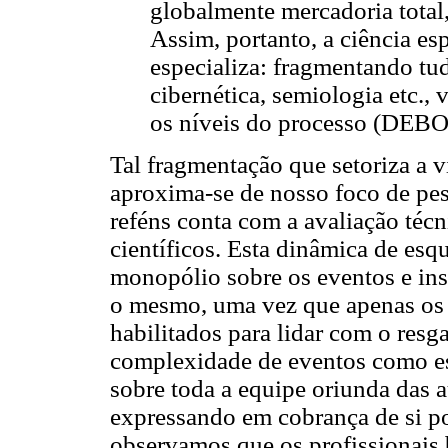
globalmente mercadoria total, 
Assim, portanto, a ciência es
especializa: fragmentando tud
cibernética, semiologia etc.,
os níveis do processo (DEBO
Tal fragmentação que setoriza a 
aproxima-se de nosso foco de pe
reféns conta com a avaliação técn
científicos. Esta dinâmica de esq
monopólio sobre os eventos e ins
o mesmo, uma vez que apenas os 
habilitados para lidar com o resg
complexidade de eventos como es
sobre toda a equipe oriunda das 
expressando em cobrança de si por
observamos que os profissionais 