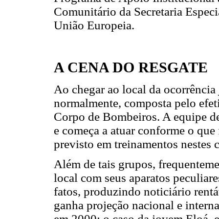
Comunitário da Secretaria Especi
União Europeia.
A CENA DO RESGATE
Ao chegar ao local da ocorrência
normalmente, composta pelo efeti
Corpo de Bombeiros. A equipe de 
e começa a atuar conforme o que 
previsto em treinamentos nestes c
Além de tais grupos, frequenteme
local com seus aparatos peculiare
fatos, produzindo noticiário rent
ganha projeção nacional e intern
em 2000; o caso da jovem Eloá, 