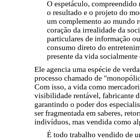
O espetáculo, compreendido n
o resultado e o projeto do mo
um complemento ao mundo rea
coração da irrealidade da soc
particulares de informação o
consumo direto do entretenim
presente da vida socialment
Ele agencia uma espécie de verd
processo chamado de "monopólio
Com isso, a vida como mercadoria
visibilidade rentável, fabricante
garantindo o poder dos especialis
ser fragmentada em saberes, reto
indivíduos, mas vendida como a
É todo trabalho vendido de u