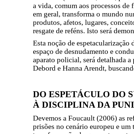
a vida, comum aos processos de f
em geral, transforma o mundo nu
produtos, afetos, lugares, concei
resgate de reféns. Isto será demo
Esta noção de espetacularização d
espaço de desnudamento e conduz
aparato policial, será detalhada a
Debord e Hanna Arendt, buscand
DO ESPETÁCULO DO S
À DISCIPLINA DA PUN
Devemos a Foucault (2006) as ref
prisões no cenário europeu e um 