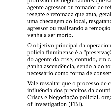
profissionais negociadores que sã
agente agressor ou tomador de ref
resgate e retomada que atua, gera
uma checagem do local, resgatand
agressor ou realizando a remoção
venha a ser morto.
O objetivo principal da operacion
polícia fluminense é a "preservaç
do agente da crise, contudo, em c
ganha ascendência, sendo a do to
necessário como forma de conser
Vale ressaltar que o processo de 
influência dos preceitos da dout
Crises e Negociação policial, or
of Investigation (FBI).