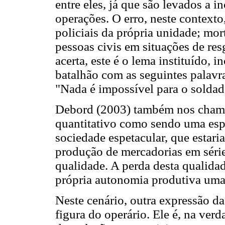
entre eles, já que são levados a 
operações. O erro, neste contexto
policiais da própria unidade; mort
pessoas civis em situações de res
acerta, este é o lema instituído, 
batalhão com as seguintes palavr
"Nada é impossível para o sold
Debord (2003) também nos chama 
quantitativo como sendo uma espé
sociedade espetacular, que estar
produção de mercadorias em séri
qualidade. A perda desta qualida
própria autonomia produtiva uma 
Neste cenário, outra expressão d
figura do operário. Ele é, na ver