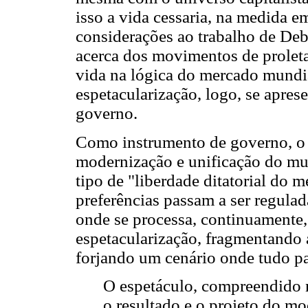
isso a vida cessaria, na medida e
considerações ao trabalho de De
acerca dos movimentos de proleta
vida na lógica do mercado mundi
espetacularização, logo, se apre
governo.
Como instrumento de governo, o 
modernização e unificação do mu
tipo de "liberdade ditatorial do
preferências passam a ser regulad
onde se processa, continuamente
espetacularização, fragmentando 
forjando um cenário onde tudo pa
O espetáculo, compreendido n
o resultado e o projeto do mo