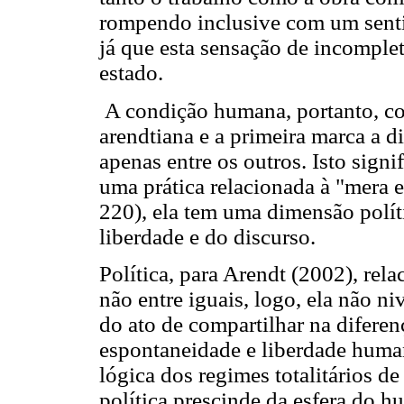
rompendo inclusive com um sentid
já que esta sensação de incomplet
estado.
A condição humana, portanto, co
arendtiana e a primeira marca a
apenas entre os outros. Isto sign
uma prática relacionada à "mera
220), ela tem uma dimensão políti
liberdade e do discurso.
Política, para Arendt (2002), rela
não entre iguais, logo, ela não ni
do ato de compartilhar na diferenç
espontaneidade e liberdade huma
lógica dos regimes totalitários 
política prescinde da esfera do 