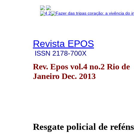
Revista EPOS
ISSN
2178-700X
Rev. Epos vol.4 no.2 Rio de
Janeiro Dec. 2013
Resgate policial de refén