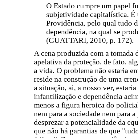
O Estado cumpre um papel f
subjetividade capitalística.
Providência, pelo qual tudo 
dependência, na qual se produ
(GUATTARI, 2010, p. 172).
A cena produzida com a tomada de
apelativa da proteção, de fato, a
a vida. O problema não estaria em
reside na construção de uma cren
a situação, aí, a nosso ver, estar
infantilização e dependência acim
menos a figura heroica do polici
nem para a sociedade nem para a
desprezar a potencialidade da eq
que não há garantias de que "tudo