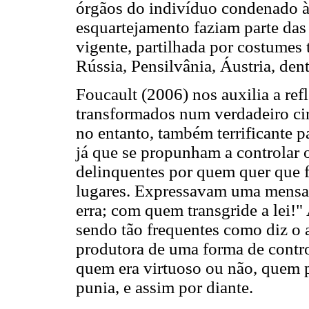
órgãos do indivíduo condenado à 
esquartejamento faziam parte das
vigente, partilhada por costumes 
Rússia, Pensilvânia, Áustria, dent
Foucault (2006) nos auxilia a ref
transformados num verdadeiro ci
no entanto, também terrificante p
já que se propunham a controlar 
delinquentes por quem quer que f
lugares. Expressavam uma mensa
erra; com quem transgride a lei!
sendo tão frequentes como diz o
produtora de uma forma de contro
quem era virtuoso ou não, quem p
punia, e assim por diante.