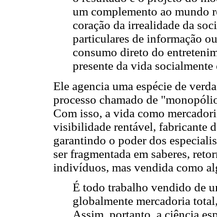
um complemento ao mundo rea
coração da irrealidade da soc
particulares de informação o
consumo direto do entretenim
presente da vida socialment
Ele agencia uma espécie de verd
processo chamado de "monopólio
Com isso, a vida como mercadoria
visibilidade rentável, fabricante
garantindo o poder dos especialis
ser fragmentada em saberes, reto
indivíduos, mas vendida como a
É todo trabalho vendido de u
globalmente mercadoria total, 
Assim, portanto, a ciência es