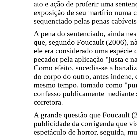
ato e ação de proferir uma sente
exposição de seu martírio numa c
sequenciado pelas penas cabíveis
A pena do sentenciado, ainda neste
que, segundo Foucault (2006), nã
ele era considerado uma espécie 
pecador pela aplicação "justa e n
Como efeito, sucedia-se a banaliz
do corpo do outro, antes indene, 
mesmo tempo, tomado como "puri
confesso publicamente mediante s
corretora.
A grande questão que Foucault (2
publicidade da corrigenda que v
espetáculo de horror, seguida, m