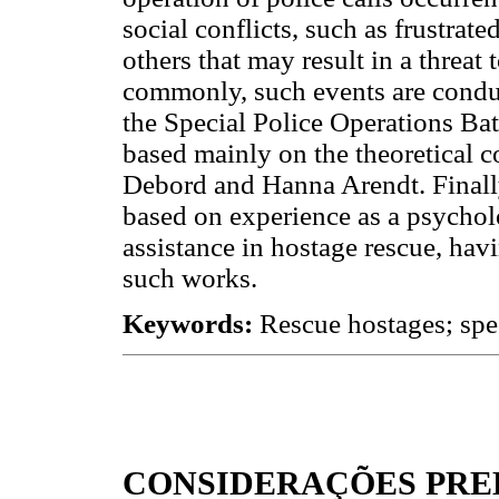
social conflicts, such as frustrat
others that may result in a threat
commonly, such events are conduct
the Special Police Operations Ba
based mainly on the theoretical 
Debord and Hanna Arendt. Finally
based on experience as a psycholog
assistance in hostage rescue, havi
such works.
Keywords
:
Rescue hostages; spec
CONSIDERAÇÕES PRE