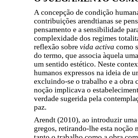
A concepção de condição humana
contribuições arendtianas se pen
pensamento e a sensibilidade para 
complexidade dos regimes totalit
reflexão sobre
vida activa
como se
do termo, que associa àquela uma
um sentido estético. Neste contex
humanos expressos na ideia de 
excluindo-se o trabalho e a obra
noção implicava o estabeleciment
verdade sugerida pela contempla
paz.
Arendt (2010), ao introduzir uma
gregos, retirando-lhe esta noção 
tanto o trabalho como a obra co