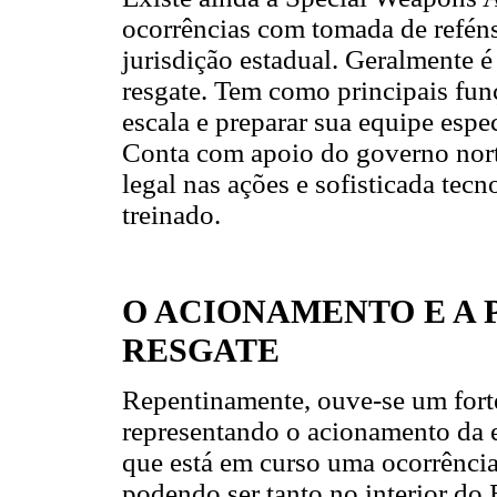
ocorrências com tomada de reféns,
jurisdição estadual. Geralmente 
resgate. Tem como principais funç
escala e preparar sua equipe espec
Conta com apoio do governo norte
legal nas ações e sofisticada tec
treinado.
O ACIONAMENTO E A 
RESGATE
Repentinamente, ouve-se um forte
representando o acionamento da 
que está em curso uma ocorrência
podendo ser tanto no interior do