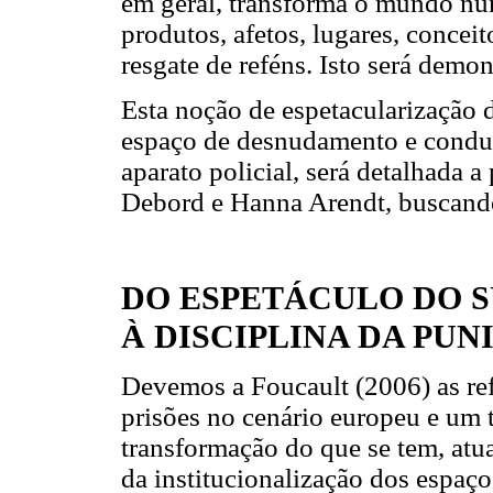
em geral, transforma o mundo nu
produtos, afetos, lugares, concei
resgate de reféns. Isto será demo
Esta noção de espetacularização d
espaço de desnudamento e conduz
aparato policial, será detalhada a
Debord e Hanna Arendt, buscand
DO ESPETÁCULO DO S
À DISCIPLINA DA PUN
Devemos a Foucault (2006) as ref
prisões no cenário europeu e um 
transformação do que se tem, atu
da institucionalização dos espaço