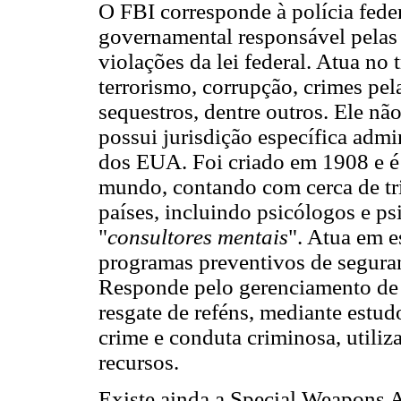
O FBI corresponde à polícia fede
governamental responsável pelas 
violações da lei federal. Atua no
terrorismo, corrupção, crimes pel
sequestros, dentre outros. Ele nã
possui jurisdição específica admi
dos EUA. Foi criado em 1908 e é 
mundo, contando com cerca de tri
países, incluindo psicólogos e ps
"
consultores mentais
". Atua em e
programas preventivos de seguran
Responde pelo gerenciamento de 
resgate de reféns, mediante estud
crime e conduta criminosa, utiliza
recursos.
Existe ainda a Special Weapons 