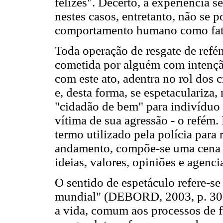
felizes". Decerto, a experiência s
nestes casos, entretanto, não se 
comportamento humano como fato
Toda operação de resgate de refé
cometida por alguém com intenção
com este ato, adentra no rol dos 
e, desta forma, se espetaculariza
"cidadão de bem" para indivíduo 
vítima de sua agressão - o refém.
termo utilizado pela polícia para 
andamento, compõe-se uma cena do
ideias, valores, opiniões e agenc
O sentido de espetáculo refere-se
mundial" (DEBORD, 2003, p. 30
a vida, comum aos processos de f