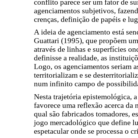
conflito parece ser um fator de 
agenciamentos subjetivos, fazend
crenças, definição de papéis e lu
A ideia de agenciamento está sen
Guattari (1995), que propõem um
através de linhas e superfícies 
definisse a realidade, as instituiç
Logo, os agenciamentos seriam as
territorializam e se desterritoria
num infinito campo de possibilida
Nesta trajetória epistemológica, 
favorece uma reflexão acerca da n
qual são fabricados tomadores, es
jogo mercadológico que define lu
espetacular onde se processa o cr