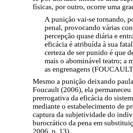
físicas, por outro, ocorre uma gra
A punição vai-se tornando, po
penal, provocando várias co
percepção quase diária e entr
eficácia é atribuída à sua fata
certeza de ser punido é que 
mais o abominável teatro; a
as engrenagens (FOUCAULT, 
Mesmo a punição deixando paulat
Foucault (2006), ela permaneceu 
prerrogativa da eficácia do siste
mediante o estabelecimento de p
captura da subjetividade do indi
burocrático da pena em substitu
2006, p. 13).