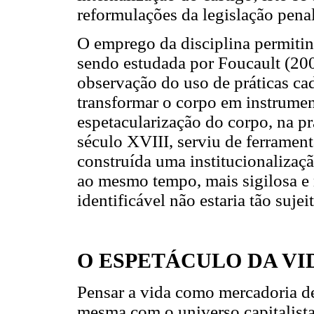
reformulações da legislação pena
O emprego da disciplina permitin
sendo estudada por Foucault (200
observação do uso de práticas ca
transformar o corpo em instrument
espetacularização do corpo, na pr
século XVIII, serviu de ferrament
construída uma institucionalizaçã
ao mesmo tempo, mais sigilosa e 
identificável não estaria tão suje
O ESPETÁCULO DA V
Pensar a vida como mercadoria d
mesma com o universo capitalista