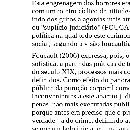
Esta engrenagem dos horrores er
com um roteiro cíclico de atitude
indo dos gritos a agonias mais atr
ou "suplício judiciário" (FOUCA
política na qual todo este cerim
social, segundo a visão foucaulti
Foucault (2006) expressa, pois, 
sofistica, a partir das práticas de
do século XIX, processos mais c
definidos. Como efeito do panora
pública da punição corporal come
inconvenientes a este aparato jud
penas, não mais executadas publi
porque antes era preciso que o p
verdade - a do crime, definindo a
se por um lado inicia-se uma sup