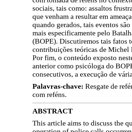
sociais, tais como: assaltos frust
que venham a resultar em ameaç
quando gerados, tais eventos são 
mais especificamente pelo Batalh
(BOPE). Discutiremos tais fatos 
contribuições teóricas de Miche
Por fim, o conteúdo exposto nest
anterior como psicóloga do BOP
consecutivos, a execução de vária
Palavras-chave:
Resgate de refén
com reféns.
ABSTRACT
This article aims to discuss the qu
operation of police calls occurre