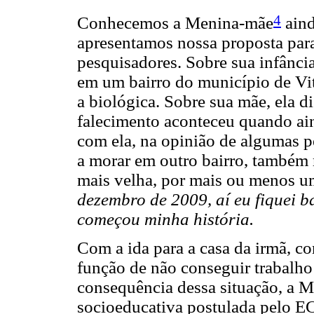
4
Conhecemos a Menina-mãe
aind
apresentamos nossa proposta para
pesquisadores. Sobre sua infânci
em um bairro do município de Vit
a biológica. Sobre sua mãe, ela d
falecimento aconteceu quando ain
com ela, na opinião de algumas p
a morar em outro bairro, também 
mais velha, por mais ou menos u
dezembro de 2009, aí eu fiquei b
começou minha história.
Com a ida para a casa da irmã, c
função de não conseguir trabalh
consequência dessa situação, a 
socioeducativa postulada pelo E