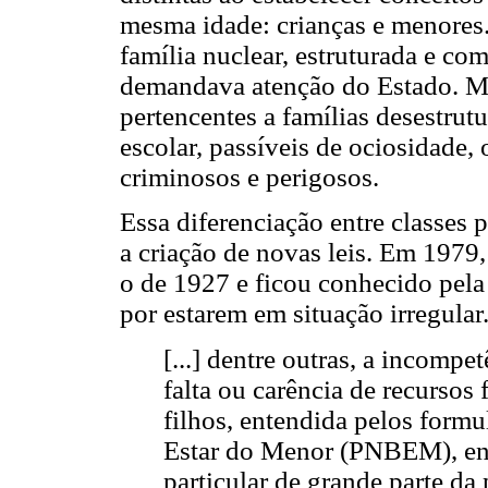
mesma idade: crianças e menores
família nuclear, estruturada e com
demandava atenção do Estado. Me
pertencentes a famílias desestrut
escolar, passíveis de ociosidade, 
criminosos e perigosos.
Essa diferenciação entre classe
a criação de novas leis. Em 197
o de 1927 e ficou conhecido pel
por estarem em situação irregular
[...] dentre outras, a incompe
falta ou carência de recursos
filhos, entendida pelos form
Estar do Menor (PNBEM), en
particular de grande parte da