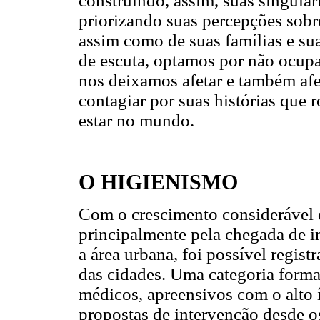
construindo, assim, suas singula
priorizando suas percepções sobr
assim como de suas famílias e su
de escuta, optamos por não ocupa
nos deixamos afetar e também af
contagiar por suas histórias qu
estar no mundo.
O HIGIENISMO
Com o crescimento considerável 
principalmente pela chegada de i
a área urbana, foi possível regi
das cidades. Uma categoria forma
médicos, apreensivos com o alto í
propostas de intervenção desde o