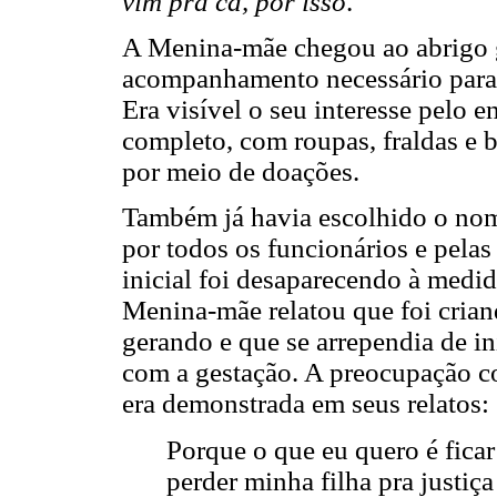
vim pra cá, por isso
.
A Menina-mãe chegou ao abrigo g
acompanhamento necessário para
Era visível o seu interesse pelo e
completo, com roupas, fraldas e b
por meio de doações.
Também já havia escolhido o nome
por todos os funcionários e pelas
inicial foi desaparecendo à medi
Menina-mãe relatou que foi cria
gerando e que se arrependia de i
com a gestação. A preocupação co
era demonstrada em seus relatos:
Porque o que eu quero é fica
perder minha filha pra justiç