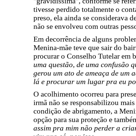
"gravidíssima", conforme se refe
tivesse perdido totalmente o con
preso, ela ainda se considerava d
não se envolveu com outras pess
Em decorrência de alguns problem
Menina-mãe teve que sair do bairr
procurar o Conselho Tutelar em 
uma questão, de uma confusão que
gerou um ato de ameaça de um ado
lá e procurar um lugar pra eu pod
O acolhimento ocorreu para prese
irmã não se responsabilizou mais
condição de abrigamento, a Menin
opção para sua proteção e també
assim pra mim não perder a cria