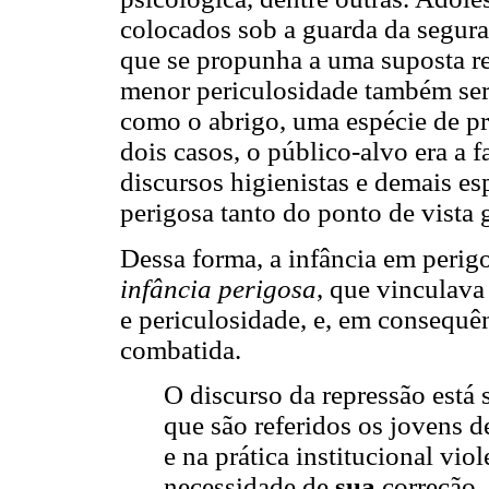
colocados sob a guarda da segura
que se propunha a uma suposta re
menor periculosidade também seri
como o abrigo, uma espécie de pr
dois casos, o público-alvo era a f
discursos higienistas e demais esp
perigosa tanto do ponto de vista 
Dessa forma, a infância em perigo
infância perigosa
, que vinculava
e periculosidade, e, em consequên
combatida.
O discurso da repressão está
que são referidos os jovens d
e na prática institucional viol
necessidade de
sua
correção.