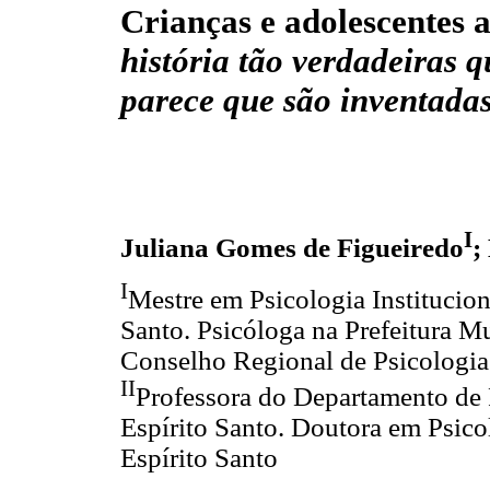
Crianças e adolescentes a
história tão verdadeiras q
parece que são inventada
I
Juliana Gomes de Figueiredo
;
I
Mestre em Psicologia Institucion
Santo. Psicóloga na Prefeitura Mu
Conselho Regional de Psicologia
II
Professora do Departamento de 
Espírito Santo. Doutora em Psico
Espírito Santo