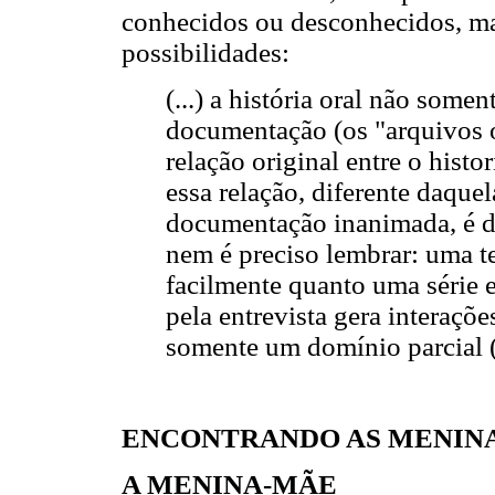
conhecidos ou desconhecidos, ma
possibilidades:
(...) a história oral não som
documentação (os "arquivos 
relação original entre o histor
essa relação, diferente daqu
documentação inanimada, é de
nem é preciso lembrar: uma t
facilmente quanto uma série e
pela entrevista gera interaçõe
somente um domínio parcial
ENCONTRANDO AS MENINA
A MENINA-MÃE