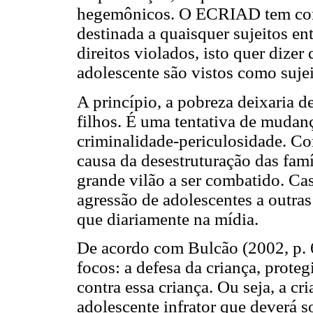
hegemônicos. O ECRIAD tem como 
destinada a quaisquer sujeitos en
direitos violados, isto quer dizer 
adolescente são vistos como sujei
A princípio, a pobreza deixaria d
filhos. É uma tentativa de mudan
criminalidade-periculosidade. C
causa da desestruturação das famí
grande vilão a ser combatido. Cas
agressão de adolescentes a outras
que diariamente na mídia.
De acordo com Bulcão (2002, p. 6
focos: a defesa da criança, prote
contra essa criança. Ou seja, a cr
adolescente infrator que deverá so