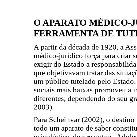
O APARATO MÉDICO-
FERRAMENTA DE TUT
A partir da década de 1920, a Ass
médico-jurídico força para criar s
exigir do Estado a responsabilida
que objetivavam tratar das situaç
um público tutelado pelo Estado.
sociais mais baixas promoveu a i
diferentes, dependendo do seu 
2003).
Para Scheinvar (2002), o destino
todo um aparato de saber constitu
psicológica, dentre outras. Adol