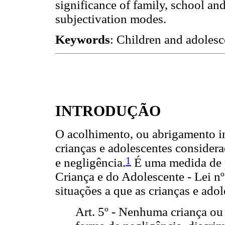
significance of family, school and
subjectivation modes.
Keywords
: Children and adolesce
INTRODUÇÃO
O acolhimento, ou abrigamento in
crianças e adolescentes consider
1
e negligência.
É uma medida de p
Criança e do Adolescente - Lei nº
situações a que as crianças e ado
Art. 5º - Nenhuma criança ou