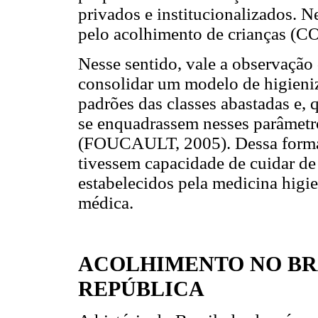
privados e institucionalizados. N
pelo acolhimento de crianças (C
Nesse sentido, vale a observação
consolidar um modelo de higieni
padrões das classes abastadas e, 
se enquadrassem nesses parâmetr
(FOUCAULT, 2005). Dessa forma
tivessem capacidade de cuidar de 
estabelecidos pela medicina higie
médica.
ACOLHIMENTO NO BRA
REPÚBLICA