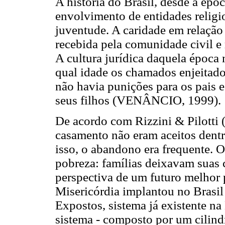
A história do Brasil, desde a épo
envolvimento de entidades religio
juventude. A caridade em relação 
recebida pela comunidade civil e r
A cultura jurídica daquela época 
qual idade os chamados enjeitados
não havia punições para os pais 
seus filhos (VENÂNCIO, 1999).
De acordo com Rizzini & Pilotti (
casamento não eram aceitos dentr
isso, o abandono era frequente. 
pobreza: famílias deixavam suas c
perspectiva de um futuro melhor 
Misericórdia implantou no Brasi
Expostos, sistema já existente n
sistema - composto por um cilind