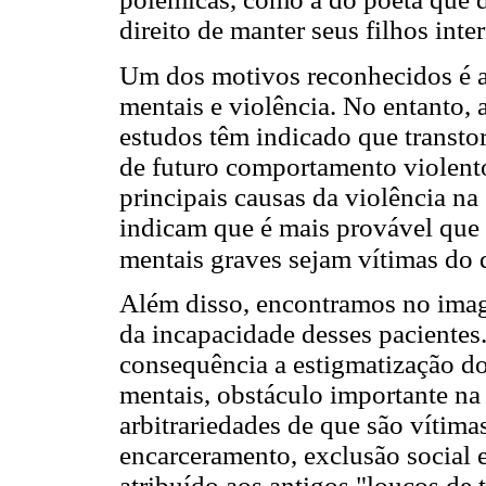
direito de manter seus filhos int
Um dos motivos reconhecidos é a 
mentais e violência. No entanto, 
estudos têm indicado que transto
de futuro comportamento violent
principais causas da violência na
indicam que é mais provável que
mentais graves sejam vítimas do q
Além disso, encontramos no imagin
da incapacidade desses paciente
consequência a estigmatização do
mentais, obstáculo importante na 
arbitrariedades de que são vítimas
encarceramento, exclusão social e
atribuído aos antigos "loucos de