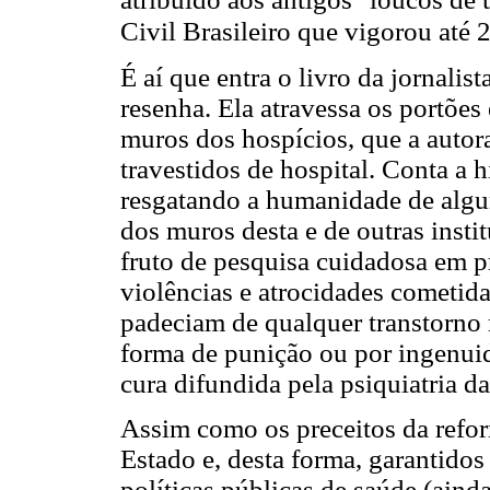
Civil Brasileiro que vigorou até 
É aí que entra o livro da jornalis
resenha. Ela atravessa os portões
muros dos hospícios, que a auto
travestidos de hospital. Conta a h
resgatando a humanidade de algum
dos muros desta e de outras insti
fruto de pesquisa cuidadosa em p
violências e atrocidades cometid
padeciam de qualquer transtorno 
forma de punição ou por ingenui
cura difundida pela psiquiatria d
Assim como os preceitos da reform
Estado e, desta forma, garantidos
políticas públicas de saúde (ain