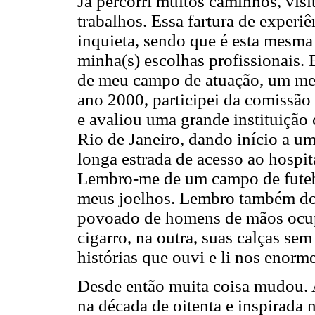
Já percorri muitos caminhos, visit
trabalhos. Essa fartura de experi
inquieta, sendo que é esta mesma
minha(s) escolhas profissionais. E
de meu campo de atuação, um me 
ano 2000, participei da comissã
e avaliou uma grande instituição 
Rio de Janeiro, dando início a u
longa estrada de acesso ao hospita
Lembro-me de um campo de futebo
meus joelhos. Lembro também do 
povoado de homens de mãos ocu
cigarro, na outra, suas calças s
histórias que ouvi e li nos enorm
Desde então muita coisa mudou. A 
na década de oitenta e inspirada