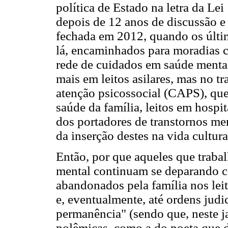
política de Estado na letra da Le
depois de 12 anos de discussão e 
fechada em 2012, quando os últim
lá, encaminhados para moradias 
rede de cuidados em saúde mental é
mais em leitos asilares, mas no t
atenção psicossocial (CAPS), que
saúde da família, leitos em hospit
dos portadores de transtornos men
da inserção destes na vida cultura
Então, por que aqueles que trab
mental continuam se deparando c
abandonados pela família nos lei
e, eventualmente, até ordens judi
permanência" (sendo que, neste ja
polêmicas, como a do poeta que 