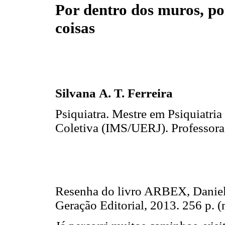
Por dentro dos muros, po
coisas
Silvana
A. T. Ferreira
Psiquiatra. Mestre em Psiquiatr
Coletiva (IMS/UERJ). Professo
Resenha do livro ARBEX, Danie
Geração Editorial, 2013. 256 p. (