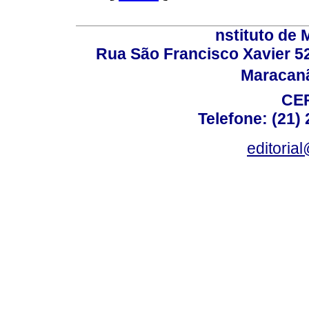
nstituto de 
Rua São Francisco Xavier 524
Maracanã,
CEP
Telefone: (21)
editoria