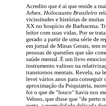
Acredito que é aí que reside a ma
Arbex.
Holocausto Brasileiro
rel
vicissitudes e histórias de muita
XX no hospício de Barbacena. Tra
leitor com suas vidas. Por se trat
gerado a partir de uma série de re
em jornal de Minas Gerais, tem e
pessoas de questões que são com
saúde mental. É um livro emocion
instrumento valioso na relativiza
transtornos mentais. Revela, na l
levei vários anos para conseguir 
aproximação da Psiquiatria, morr
foi o que de "louco" havia nos m
Veloso, que disse que "de perto n
perto, a normalidade delicada da