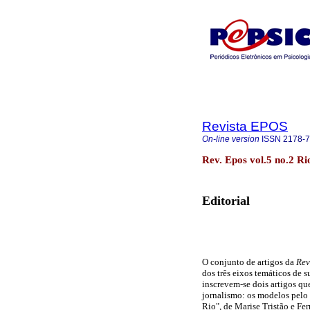
Revista EPOS
On-line version
ISSN
2178-
Rev. Epos vol.5 no.2 Ri
Editorial
O conjunto de artigos da
Rev
dos três eixos temáticos de s
inscrevem-se dois artigos qu
jornalismo: os modelos pelo
Rio", de Marise Tristão e Fe