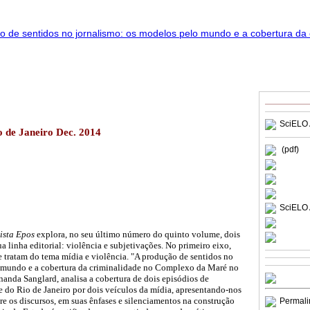
SciELO 
o de Janeiro Dec. 2014
(pdf)
SciELO 
ista Epos
explora, no seu último número do quinto volume, dois
ua linha editorial: violência e subjetivações. No primeiro eixo,
e tratam do tema mídia e violência. "A produção de sentidos no
 mundo e a cobertura da criminalidade no Complexo da Maré no
rnanda Sanglard, analisa a cobertura de dois episódios de
e do Rio de Janeiro por dois veículos da mídia, apresentando-nos
e os discursos, em suas ênfases e silenciamentos na construção
Permali