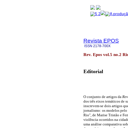
Revista EPOS
ISSN
2178-700X
Rev. Epos vol.5 no.2 Ri
Editorial
O conjunto de artigos da
Rev
dos três eixos temáticos de s
inscrevem-se dois artigos qu
jornalismo: os modelos pelo
Rio", de Marise Tristão e Fe
violência ocorridos na cidad
uma análise comparativa sobr