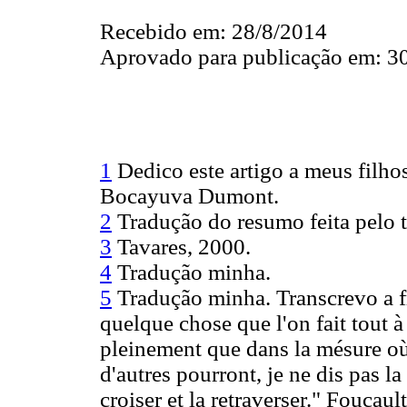
Recebido em: 28/8/2014
Aprovado para publicação em: 3
1
Dedico este artigo a meus filh
Bocayuva Dumont.
2
Tradução do resumo feita pelo 
3
Tavares, 2000.
4
Tradução minha.
5
Tradução minha. Transcrevo a f
quelque chose que l'on fait tout à 
pleinement que dans la mésure où 
d'autres pourront, je ne dis pas 
croiser et la retraverser." Foucaul