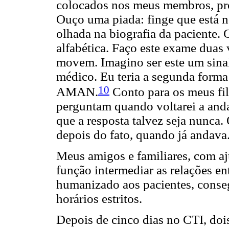
colocados nos meus membros, pro
Ouço uma piada: finge que está
olhada na biografia da paciente.
alfabética. Faço este exame duas
movem. Imagino ser este um sinal
médico. Eu teria a segunda forma
10
AMAN.
Conto para os meus fil
perguntam quando voltarei a and
que a resposta talvez seja nunca.
depois do fato, quando já andava
Meus amigos e familiares, com a
função intermediar as relações en
humanizado aos pacientes, conseg
horários estritos.
Depois de cinco dias no CTI, doi