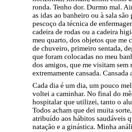
ronda. Tenho dor. Durmo mal. Ain
as idas ao banheiro ou à sala são
pescoço da técnica de enfermagem
cadeira de rodas ou a cadeira hig
meu quarto, dos objetos que me 
de chuveiro, primeiro sentada, d
que foram colocadas no meu banh
dos amigos, que me visitam sem r
extremamente cansada. Cansada at
Cada dia é um dia, um pouco melh
voltei a caminhar. No final do mê
hospitalar que utilizei, tanto o 
Todos acham que dei muita sorte, 
atribuído aos hábitos saudáveis q
natação e a ginástica. Minha análi