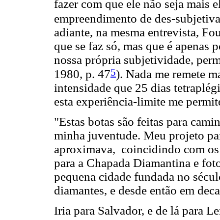
fazer com que ele não seja mais 
empreendimento de des-subjetiv
adiante, na mesma entrevista, Fo
que se faz só, mas que é apenas 
nossa própria subjetividade, pe
5
1980, p. 47
). Nada me remete mai
intensidade que 25 dias tetraplégi
esta experiência-limite me permi
"Estas botas são feitas para cami
minha juventude. Meu projeto pa
aproximava, coincidindo com os
para a Chapada Diamantina e foto
pequena cidade fundada no sécu
diamantes, e desde então em deca
Iria para Salvador, e de lá para 