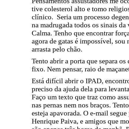
Pensamentos assustadores me oc
tive colesterol alto e tomo relig
clínico. Seria um processo degen
na madrugada todos os sinais da 
Calma. Tenho que encontrar forças
agora de gatas é impossível, so
arrasta pelo chão.
Tento abrir a porta que separa os 
fixo. Nem pensar, raio de maçane
Está difícil abrir o IPAD, encont
preciso da ajuda dela para levant
Faço um texto que traz como assu
nas pernas nem nos braços. Tento
esteja apavorada. O e-mail segue 
Henrique Paiva, e amigos que mo