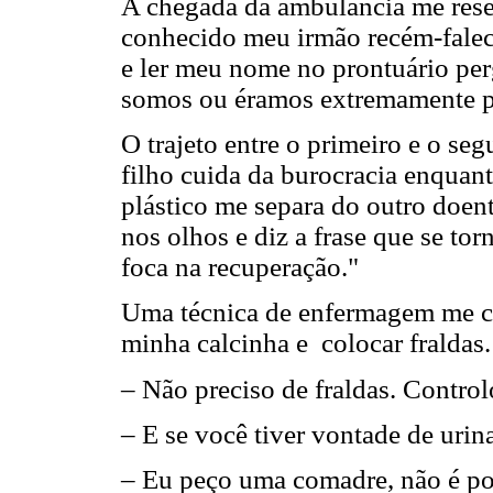
A chegada da ambulância me rese
conhecido meu irmão recém-faleci
e ler meu nome no prontuário per
somos ou éramos extremamente p
O trajeto entre o primeiro e o se
filho cuida da burocracia enquan
plástico me separa do outro doen
nos olhos e diz a frase que se tor
foca na recuperação."
Uma técnica de enfermagem me co
minha calcinha e colocar fraldas.
– Não preciso de fraldas. Control
– E se você tiver vontade de urin
– Eu peço uma comadre, não é po