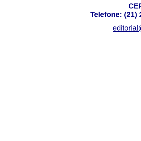
CEP
Telefone: (21)
editoria