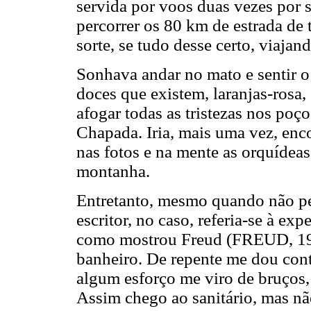
servida por voos duas vezes por s
percorrer os 80 km de estrada de 
sorte, se tudo desse certo, viajand
Sonhava andar no mato e sentir o
doces que existem, laranjas-rosa
afogar todas as tristezas nos poç
Chapada. Iria, mais uma vez, enc
nas fotos e na mente as orquídeas
montanha.
Entretanto, mesmo quando não pe
escritor, no caso, referia-se à ex
como mostrou Freud (FREUD, 1920
banheiro. De repente me dou con
algum esforço me viro de bruços,
Assim chego ao sanitário, mas não