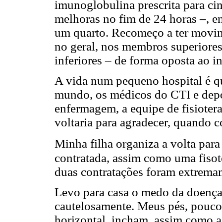
imunoglobulina prescrita para c
melhoras no fim de 24 horas –, en
um quarto. Recomeço a ter movim
no geral, nos membros superiores
inferiores – de forma oposta ao i
A vida num pequeno hospital é q
mundo, os médicos do CTI e depoi
enfermagem, a equipe de fisiotera
voltaria para agradecer, quando c
Minha filha organiza a volta par
contratada, assim como uma fisot
duas contratações foram extremam
Levo para casa o medo da doença
cautelosamente. Meus pés, pouco
horizontal, incham, assim como a