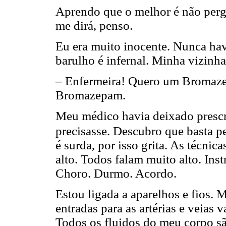
Aprendo que o melhor é não per
me dirá, penso.
Eu era muito inocente. Nunca ha
barulho é infernal. Minha vizinha
– Enfermeira! Quero um Bromaze
Bromazepam.
Meu médico havia deixado prescr
precisasse. Descubro que basta p
é surda, por isso grita. As técni
alto. Todos falam muito alto. Ins
Choro. Durmo. Acordo.
Estou ligada a aparelhos e fios.
entradas para as artérias e veias 
Todos os fluidos do meu corpo sã