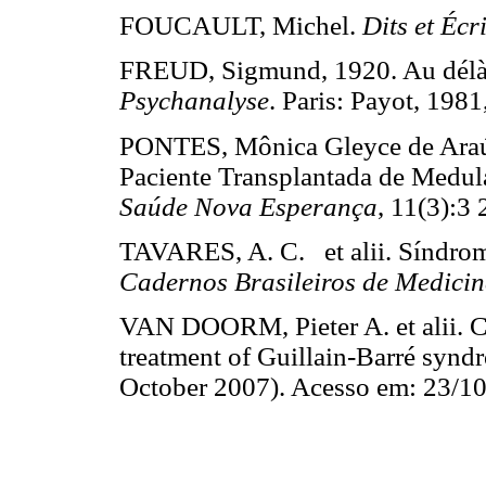
FOUCAULT, Michel.
Dits et Écri
FREUD, Sigmund, 1920. Au délà d
Psychanalyse
. Paris: Payot, 1
PONTES, Mônica Gleyce de Araújo
Paciente Transplantada de Medul
Saúde Nova Esperança
, 11(3):
TAVARES, A. C. et alii. Síndrome 
Cadernos Brasileiros de Medici
VAN DOORM, Pieter A. et alii. Cl
treatment of Guillain-Barré syn
October 2007). Acesso em: 2