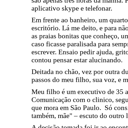
são apenas três horas da manhã. 
aplicativo skype e telefonar.
Em frente ao banheiro, um quart
escritório. Lá me deito, e para n
as praias bonitas que conheço, 
caso ficasse paralisada para sem
escrever. Ensaio pedir ajuda, gri
contou pensar estar alucinando.
Deitada no chão, vez por outra d
passos do meu filho, sua voz, e m
Meu filho é um executivo de 35 a
Comunicação com o clinico, segur
que mora em São Paulo. Só consi
também, mãe" – escuto do outro 
A decisão tomada foi ir ao encont