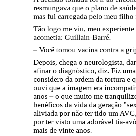
resmungava que o plano de saúde
mas fui carregada pelo meu filho 
Tão logo me viu, meu experiente
acometia: Guillain-Barré.
– Você tomou vacina contra a gri
Depois, chega o neurologista, da
afinar o diagnóstico, diz. Fiz um
considero da ordem da tortura e q
ouvi que a imagem era incompatí
anos – o que muito me tranquilizo
benéficos da vida da geração "sex
aliviada por não ter tido um AVC
por ter visto uma adorável tia-av
mais de vinte anos.