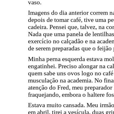
vaso.
Imagens do dia anterior correm n
depois de tomar café, tive uma p
cadeira. Pensei que, talvez, na co
Nada que uma panela de lentilhas 
exercício no calçadão e na acade
de serem preparadas que o feijão 
Minha perna esquerda estava mole
engatinhei. Preciso alongar na ca
quem sabe uns ovos logo no café 
musculação na academia. No fin
atenção do Fred, meu preparador 
fraquejando, embora o haltere fo
Estava muito cansada. Meu irmão
em abril, tirei a vesícula, duas gr