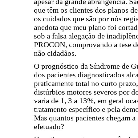
apesar da grande abrangência. Sã
que têm os clientes dos planos de
os cuidados que são por nós re
anedota que meu plano foi corta
sob a falsa alegação de inadiplên
PROCON, comprovando a tese de
não cidadãos.
O prognóstico da Síndrome de G
dos pacientes diagnosticados alc
praticamente total no curto praz
distúrbios motores severos por d
varia de 1, 3 a 13%, em geral oc
tratamento específico e pela de
Mas quantos pacientes chegam a ó
efetuado?