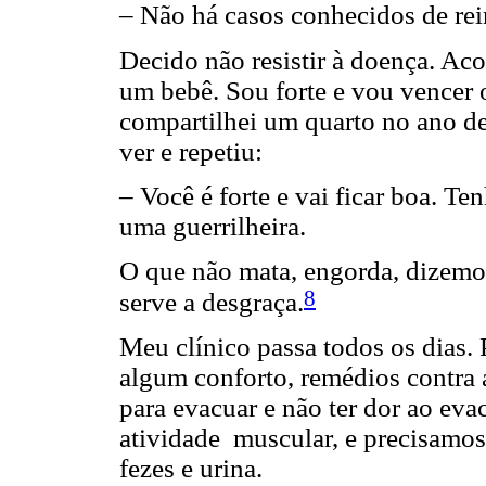
– Não há casos conhecidos de rei
Decido não resistir à doença. Ac
um bebê. Sou forte e vou vencer
compartilhei um quarto no ano de
ver e repetiu:
– Você é forte e vai ficar boa. T
uma guerrilheira.
O que não mata, engorda, dizemos
8
serve a desgraça.
Meu clínico passa todos os dias. 
algum conforto, remédios contra 
para evacuar e não ter dor ao eva
atividade muscular, e precisamos 
fezes e urina.