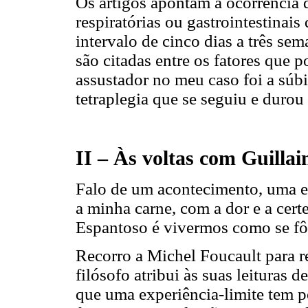
Os artigos apontam a ocorrência d
respiratórias ou gastrointestina
intervalo de cinco dias a três 
são citadas entre os fatores que
assustador no meu caso foi a súbi
tetraplegia que se seguiu e durou
II – Às voltas com Guillai
Falo de um acontecimento, uma e
a minha carne, com a dor e a cert
Espantoso é vivermos como se fô
Recorro a Michel Foucault para re
filósofo atribui às suas leituras d
que uma experiência-limite tem p