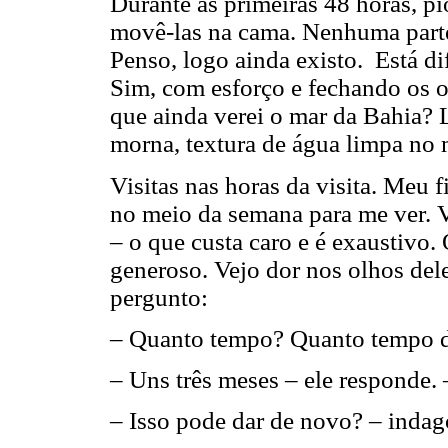
Durante as primeiras 48 horas, p
movê-las na cama. Nenhuma parte
Penso, logo ainda existo. Está di
Sim, com esforço e fechando os o
que ainda verei o mar da Bahia? 
morna, textura de água limpa no
Visitas nas horas da visita. Meu 
no meio da semana para me ver. 
– o que custa caro e é exaustivo.
generoso. Vejo dor nos olhos dele
pergunto:
– Quanto tempo? Quanto tempo diz
– Uns três meses – ele responde. 
– Isso pode dar de novo? – indag