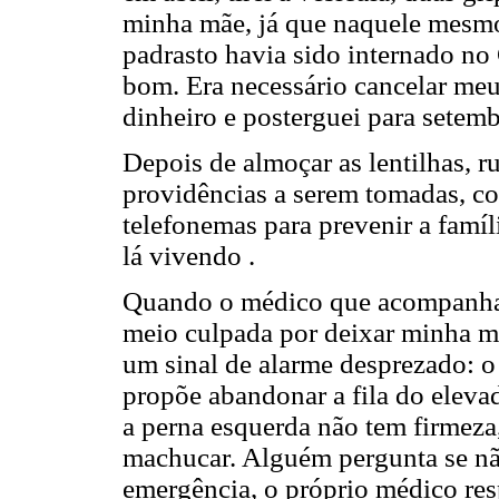
minha mãe, já que naquele mesmo
padrasto havia sido internado no
bom. Era necessário cancelar me
dinheiro e posterguei para setemb
Depois de almoçar as lentilhas, r
providências a serem tomadas, c
telefonemas para prevenir a famíl
lá vivendo .
Quando o médico que acompanha o
meio culpada por deixar minha m
um sinal de alarme desprezado: o
propõe abandonar a fila do eleva
a perna esquerda não tem firmeza
machucar. Alguém pergunta se não
emergência, o próprio médico res