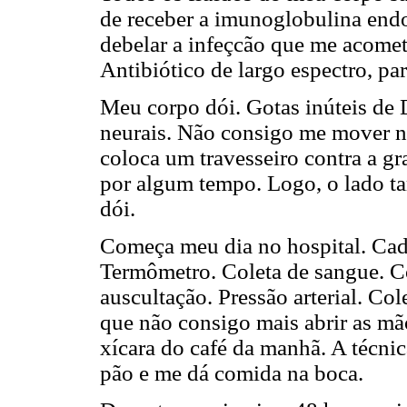
de receber a imunoglobulina endo
debelar a infeçcão que me acomet
Antibiótico de largo espectro, pa
Meu corpo dói. Gotas inúteis de D
neurais. Não consigo me mover 
coloca um travesseiro contra a g
por algum tempo. Logo, o lado ta
dói.
Começa meu dia no hospital. Cada
Termômetro. Coleta de sangue. C
auscultação. Pressão arterial. Co
que não consigo mais abrir as mã
xícara do café da manhã. A técni
pão e me dá comida na boca.