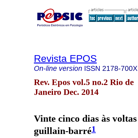
Revista EPOS
On-line version
ISSN
2178-700X
Rev. Epos vol.5 no.2 Rio de
Janeiro Dec. 2014
Vinte cinco dias às volta
1
guillain-barré