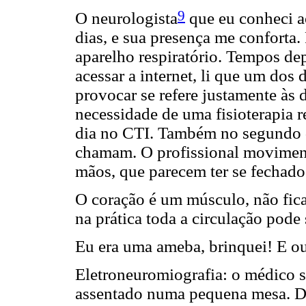
9
O neurologista
que eu conheci a
dias, e sua presença me conforta
aparelho respiratório. Tempos dep
acessar a internet, li que um dos
provocar se refere justamente às d
necessidade de uma fisioterapia r
dia no CTI. Também no segundo d
chamam. O profissional movimen
mãos, que parecem ter se fechado
O coração é um músculo, não fic
na prática toda a circulação pode 
Eu era uma ameba, brinquei! E o
Eletroneuromiografia: o médico 
assentado numa pequena mesa. D