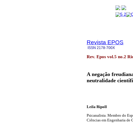
Revista EPOS
ISSN
2178-700X
Rev. Epos vol.5 no.2 Ri
A negação freudiana
neutralidade científ
Leila Ripoll
Psicanalista. Membro do Esp
Ciências em Engenharia de