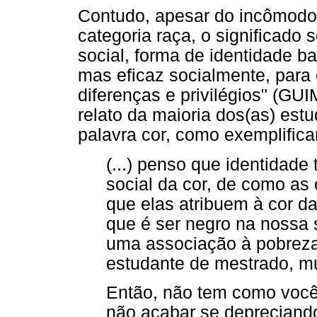
Contudo, apesar do incômodo 
categoria raça, o significado 
social, forma de identidade b
mas eficaz socialmente, para 
diferenças e privilégios" (G
relato da maioria dos(as) es
palavra cor, como exemplifica
(...) penso que identidad
social da cor, de como as
que elas atribuem à cor d
que é ser negro na nossa
uma associação à pobreza 
estudante de mestrado, mu
Então, não tem como você
não acabar se depreciando