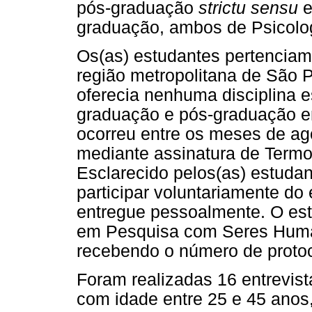
pós-graduação
strictu sensu
e
graduação, ambos de Psicolo
Os(as) estudantes pertenciam
região metropolitana de São 
oferecia nenhuma disciplina e
graduação e pós-graduação em
ocorreu entre os meses de ag
mediante assinatura de Termo
Esclarecido pelos(as) estuda
participar voluntariamente do
entregue pessoalmente. O est
em Pesquisa com Seres Huma
recebendo o número de proto
Foram realizadas 16 entrevis
com idade entre 25 e 45 anos