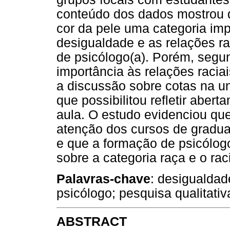
conteúdo dos dados mostrou 
cor da pele uma categoria im
desigualdade e as relações r
de psicólogo(a). Porém, segu
importância às relações racia
a discussão sobre cotas na uni
que possibilitou refletir abe
aula. O estudo evidenciou qu
atenção dos cursos de gradu
e que a formação de psicólogos
sobre a categoria raça e o ra
Palavras-chave
: desigualdad
psicólogo; pesquisa qualitativ
ABSTRACT