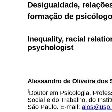
Desigualdade, relações
formação de psicólogo
Inequality, racial relati
psychologist
Alessandro de Oliveira dos 
I
Doutor em Psicologia. Profes
Social e do Trabalho, do Insti
São Paulo. E-mail:
alos@usp.