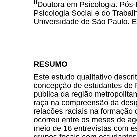
II
Doutora em Psicologia. Pós
Psicologia Social e do Trabalh
Universidade de São Paulo. E
RESUMO
Este estudo qualitativo descrit
concepção de estudantes de 
pública da região metropolita
raça na compreensão da desig
relações raciais na formação 
ocorreu entre os meses de ag
meio de 16 entrevistas com e
grupos focais com estudantes