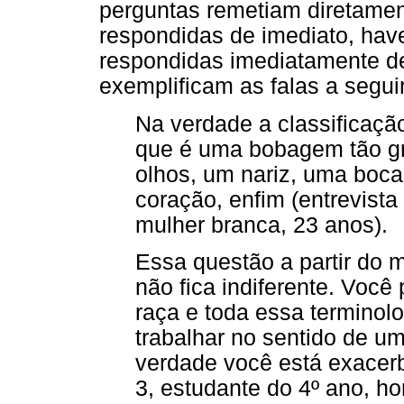
perguntas remetiam diretamen
respondidas de imediato, hav
respondidas imediatamente de
exemplificam as falas a seguir
Na verdade a classificaçã
que é uma bobagem tão gr
olhos, um nariz, uma boc
coração, enfim (entrevista
mulher branca, 23 anos).
Essa questão a partir do
não fica indiferente. Você
raça e toda essa terminol
trabalhar no sentido de u
verdade você está exacerb
3, estudante do 4º ano, h