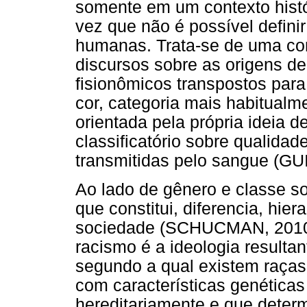
somente em um contexto histó
vez que não é possível defini
humanas. Trata-se de uma con
discursos sobre as origens d
fisionômicos transpostos para
cor, categoria mais habitualme
orientada pela própria ideia d
classificatório sobre qualidad
transmitidas pelo sangue (G
Ao lado de gênero e classe so
que constitui, diferencia, hie
sociedade (SCHUCMAN, 2010).
racismo é a ideologia resultan
segundo a qual existem raças
com características genéticas
hereditariamente e que deter