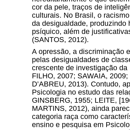
cor da pele, traços de intelig
culturais. No Brasil, o racism
da desigualdade, produzindo 
psíquico, além de justificativa
(SANTOS, 2012).
A opressão, a discriminação e
pelas desigualdades de class
crescente de investigação d
FILHO, 2007; SAWAIA, 2009
D’ABREU, 2013). Contudo, ap
Psicologia no estudo das rel
GINSBERG, 1955; LEITE, [
MARTINS, 2012), ainda parece
categoria raça como caracterís
ensino e pesquisa em Psicolo