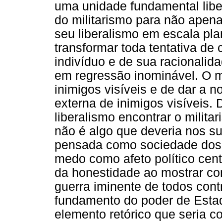
uma unidade fundamental liber
do militarismo para não apena
seu liberalismo em escala pl
transformar toda tentativa de
indivíduo e de sua racionalid
em regressão inominável. O mi
inimigos visíveis e de dar a 
externa de inimigos visíveis. D
liberalismo encontrar o mili
não é algo que deveria nos su
pensada como sociedade dos 
medo como afeto político cent
da honestidade ao mostrar co
guerra iminente de todos con
fundamento do poder de Esta
elemento retórico que seria 