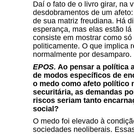
Daí o fato de o livro girar, na
desdobramentos de um afeto: 
de sua matriz freudiana. Há 
esperança, mas elas estão lá
consiste em mostrar como s
politicamente. O que implica 
normalmente por desamparo.
EPOS.
Ao pensar a política 
de modos específicos de enc
o medo como afeto político n
securitária, as demandas p
riscos seriam tanto encarn
social?
O medo foi elevado à condição
sociedades neoliberais. Essa