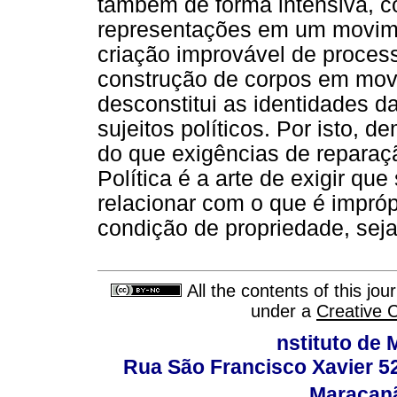
também de forma intensiva, c
representações em um movimen
criação improvável de proces
construção de corpos em mov
desconstitui as identidades 
sujeitos políticos. Por isto, 
do que exigências de reparaç
Política é a arte de exigir q
relacionar com o que é impró
condição de propriedade, seja 
All the contents of this jo
under a
Creative 
nstituto de 
Rua São Francisco Xavier 524
Maracanã,