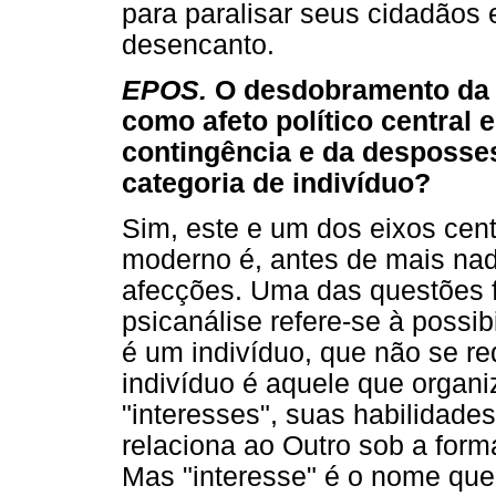
para paralisar seus cidadãos 
desencanto.
EPOS.
O desdobramento da 
como afeto político central
contingência e da despossess
categoria de indivíduo?
Sim, este e um dos eixos cent
moderno é, antes de mais nad
afecções. Uma das questões f
psicanálise refere-se à possi
é um indivíduo, que não se r
indivíduo é aquele que organ
"interesses", suas habilidade
relaciona ao Outro sob a forma
Mas "interesse" é o nome qu