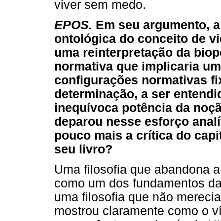
viver sem medo.
EPOS.
Em seu argumento, a
ontológica do conceito de v
uma reinterpretação da biop
normativa que implicaria u
configurações normativas f
determinação, a ser entendi
inequívoca potência da noçã
deparou nesse esforço anal
pouco mais a crítica do cap
seu livro?
Uma filosofia que abandona a
como um dos fundamentos da 
uma filosofia que não mereci
mostrou claramente como o ví