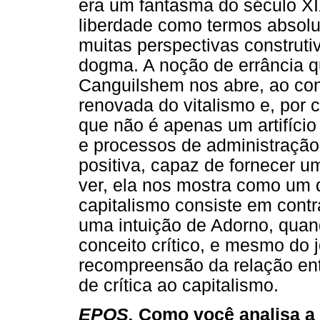
era um fantasma do século XI
liberdade como termos absolu
muitas perspectivas construt
dogma. A noção de errância 
Canguilshem nos abre, ao co
renovada do vitalismo e, por 
que não é apenas um artifício 
e processos de administração 
positiva, capaz de fornecer u
ver, ela nos mostra como um d
capitalismo consiste em contr
uma intuição de Adorno, quan
conceito crítico, e mesmo d
recompreensão da relação en
de crítica ao capitalismo.
EPOS.
Como você analisa a 