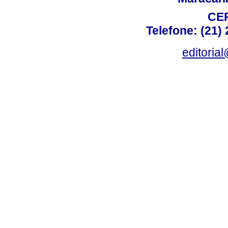
CEP
Telefone: (21)
editoria