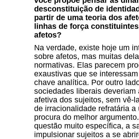
você propõe pensar as dinâm
desconstituição de identidad
partir de uma teoria dos afe
linhas de força constituinte
afetos?
Na verdade, existe hoje um i
sobre afetos, mas muitas de
normativas. Elas parecem pro
exaustivas que se interessam
chave analítica. Por outro la
sociedades liberais deveriam
afetiva dos sujeitos, sem vê
de irracionalidade refratária 
procura do melhor argumento
questão muito específica, a s
impulsionar sujeitos a se abr