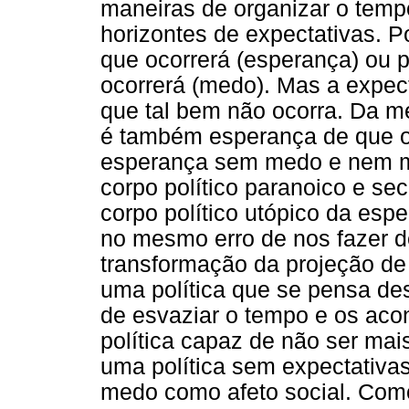
maneiras de organizar o temp
horizontes de expectativas. 
que ocorrerá (esperança) ou 
ocorrerá (medo). Mas a expe
que tal bem não ocorra. Da m
é também esperança de que o 
esperança sem medo e nem m
corpo político paranoico e se
corpo político utópico da esp
no mesmo erro de nos fazer d
transformação da projeção de
uma política que se pensa de
de esvaziar o tempo e os aco
política capaz de não ser mai
uma política sem expectativas
medo como afeto social. Como