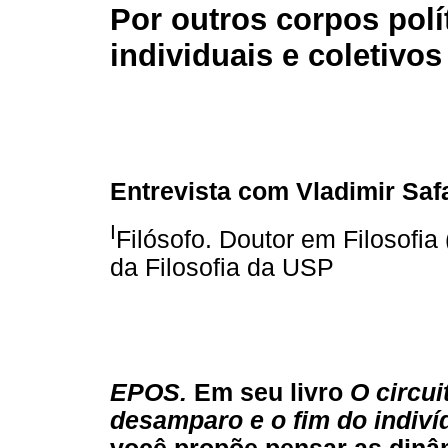
Por outros corpos polí
individuais e coletivos
Entrevista com Vladimir Safa
I
Filósofo. Doutor em Filosofia 
da Filosofia da USP
EPOS.
Em seu livro
O circui
desamparo e o fim do indiv