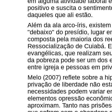
em alguma atividade laboral e
positivo e suscita o sentimen
daqueles que ali estão.
Além da ala arco-íris, existem
"debaixo" do presídio, lugar 
composta pela maioria dos r
Ressocialização de Cuiabá. En
evangélicas, que realizam seu
da pobreza pode ser um dos e
entre igreja e pessoas em pr
Melo (2007) reflete sobre a hi
privação de liberdade não est
necessidades podem variar e
elementos opressão econômic
aproximam. Tanto nas prisõe