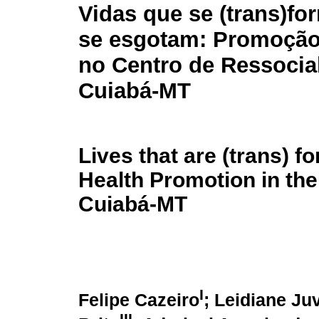
Vidas que se (trans)f
se esgotam: Promoção
no Centro de Ressocia
Cuiabá-MT
Lives that are (trans) f
Health Promotion in the
Cuiabá-MT
I
Felipe Cazeiro
; Leidiane Ju
III