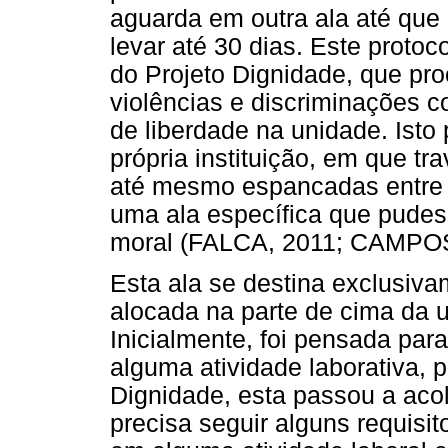
aguarda em outra ala até que 
levar até 30 dias. Este prot
do Projeto Dignidade, que proc
violências e discriminações 
de liberdade na unidade. Isto
própria instituição, em que tr
até mesmo espancadas entre
uma ala específica que pudess
moral (FALCA, 2011; CAMPOS
Esta ala se destina exclusiva
alocada na parte de cima da 
Inicialmente, foi pensada pa
alguma atividade laborativa, 
Dignidade, esta passou a ac
precisa seguir alguns requisit