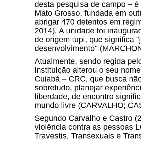
desta pesquisa de campo – é 
Mato Grosso, fundada em out
abrigar 470 detentos em reg
2014). A unidade foi inaugur
de origem tupi, que significa
desenvolvimento" (MARCHON,
Atualmente, sendo regida pelo
instituição alterou o seu nom
Cuiabá – CRC, que busca não
sobretudo, planejar experiênc
liberdade, de encontro signifi
mundo livre (CARVALHO; CA
Segundo Carvalho e Castro (
violência contra as pessoas 
Travestis, Transexuais e Tra