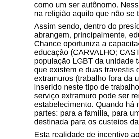
como um ser autônomo. Nesse
na religião aquilo que não se
Assim sendo, dentro do presíd
abrangem, principalmente, ed
Chance oportuniza a capacita
educação (CARVALHO; CASTR
população LGBT da unidade ta
que existem e duas travestis d
extramuros (trabalho fora da u
inserido neste tipo de trabalh
serviço extramuro pode ser 
estabelecimento. Quando há r
partes: para a família, para 
destinada para os custeios d
Esta realidade de incentivo a