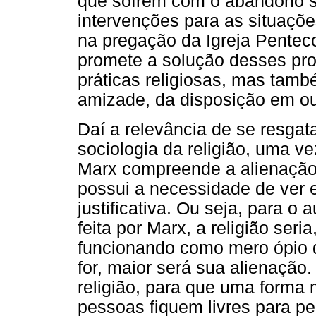
que sofrem com o abandono s
intervenções para as situaçõ
na pregação da Igreja Penteco
promete a solução desses pro
práticas religiosas, mas tamb
amizade, da disposição em ou
Daí a relevância de se resgat
sociologia da religião, uma v
Marx compreende a alienação n
possui a necessidade de ver 
justificativa. Ou seja, para o a
feita por Marx, a religião seri
funcionando como mero ópio 
for, maior será sua alienação.
religião, para que uma forma 
pessoas fiquem livres para pe