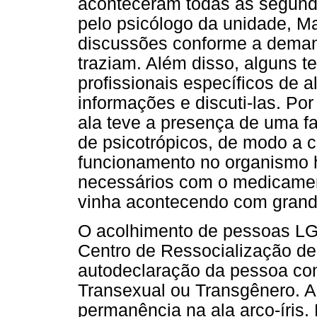
aconteceram todas as segund
pelo psicólogo da unidade, M
discussões conforme a deman
traziam. Além disso, alguns 
profissionais específicos de 
informações e discuti-las. Po
ala teve a presença de uma f
de psicotrópicos, de modo a c
funcionamento no organismo
necessários com o medicament
vinha acontecendo com grand
O acolhimento de pessoas L
Centro de Ressocialização de
autodeclaração da pessoa com
Transexual ou Transgênero. A 
permanência na ala arco-íris