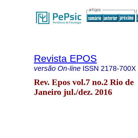
Revista EPOS
versão On-line
ISSN
2178-700X
Rev. Epos vol.7 no.2 Rio de
Janeiro jul./dez. 2016