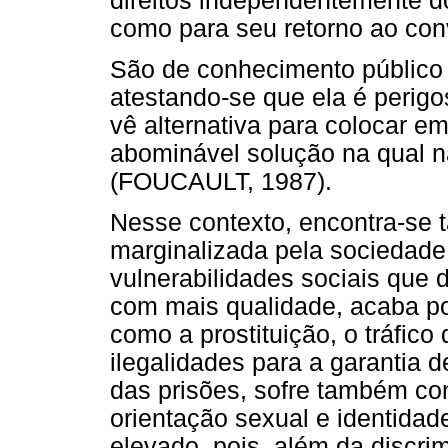
direitos independentemente d
como para seu retorno ao con
São de conhecimento público 
atestando-se que ela é perigo
vê alternativa para colocar em
abominável solução na qual 
(FOUCAULT, 1987).
Nesse contexto, encontra-se
marginalizada pela sociedade,
vulnerabilidades sociais que 
com mais qualidade, acaba por
como a prostituição, o tráfico 
ilegalidades para a garantia 
das prisões, sofre também co
orientação sexual e identida
elevado, pois, além da discri