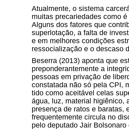
Atualmente, o sistema carcerár
muitas precariedades como é 
Alguns dos fatores que contr
superlotação, a falta de inv
e em melhores condições estru
ressocialização e o descaso d
Beserra (2013) aponta que es
preponderantemente a integri
pessoas em privação de liber
constatada não só pela CPI, 
tido como aceitável celas supe
água, luz, material higiênico
presença de ratos e baratas, e
frequentemente circula no d
pelo deputado Jair Bolsonaro