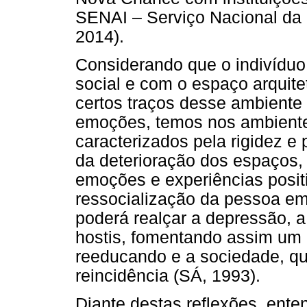
SENAI – Serviço Nacional d
2014).
Considerando que o indivíduo
social e com o espaço arquit
certos traços desse ambient
emoções, temos nos ambiente
caracterizados pela rigidez e 
da deterioração dos espaços,
emoções e experiências positi
ressocialização da pessoa em 
poderá realçar a depressão, a
hostis, fomentando assim um 
reeducando e a sociedade, qu
reincidência (SÁ, 1993).
Diante destas reflexões, ente