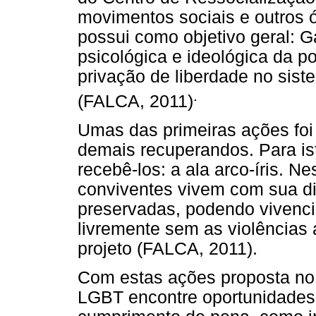
movimentos sociais e outros ó
possui como objetivo geral: Ga
psicológica e ideológica da
privação de liberdade no sist
.
(FALCA, 2011)
Umas das primeiras ações fo
demais recuperandos. Para ist
recebê-los: a ala arco-íris. Ne
conviventes vivem com sua dig
preservadas, podendo vivenci
livremente sem as violências
projeto (FALCA, 2011).
Com estas ações proposta no 
LGBT encontre oportunidades