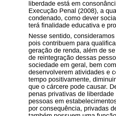
liberdade está em consonânci
Execução Penal (2008), a qual
condenado, como dever socia
terá finalidade educativa e pro
Nesse sentido, consideramos 
pois contribuem para qualific
geração de renda, além de s
de reintegração dessas pesso
sociedade em geral, bem como
desenvolverem atividades e 
tempo positivamente, diminui
que o cárcere pode causar. De
penas privativas de liberdad
pessoas em estabelecimentos 
por consequência, privadas de
também possuem uma função s