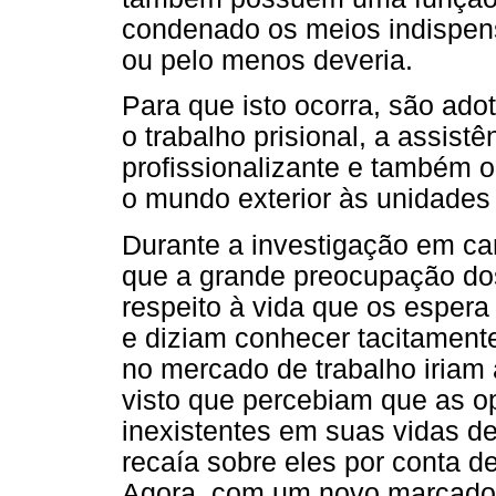
condenado os meios indispens
ou pelo menos deveria.
Para que isto ocorra, são ado
o trabalho prisional, a assist
profissionalizante e também o
o mundo exterior às unidades 
Durante a investigação em cam
que a grande preocupação dos
respeito à vida que os espera
e diziam conhecer tacitamente
no mercado de trabalho iriam
visto que percebiam que as o
inexistentes em suas vidas d
recaía sobre eles por conta d
Agora, com um novo marcador s