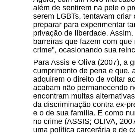
além de sentirem na pele o pr
serem LGBTs, tentavam criar 
preparar para experimentar t
privação de liberdade. Assim,
barreiras que fazem com que 
crime", ocasionando sua reinc
Para Assis e Oliva (2007), a 
cumprimento de pena e que, a
adquirem o direito de voltar ao
acabam não permanecendo nel
encontram muitas alternativas,
da discriminação contra ex-pr
e o de sua família. E como nu
no crime (ASSIS; OLIVA, 2007
uma política carcerária e de c