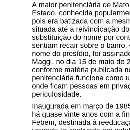
A maior penitenciária de Mato
Estado, conhecida popularmen
pois era batizada com a mes
situada até a reivindicação d
substituição do nome por con
sentiam recair sobre o bairro.
nome do presídio, foi assinad
Maggi, no dia 15 de maio de 
conforme matéria publicada n
penitenciária funciona como
onde ficam pessoas em privaç
periculosidade.
Inaugurada em março de 1985, 
há quase vinte anos com a fin
Febem, destinada à reeducaçã