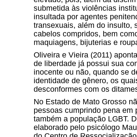
submetida às violências insti
insultada por agentes penitenc
transexuais, além do insulto
cabelos compridos, bem como 
maquiagens, bijuterias e rou
Oliveira e Vieira (2011) apo
de liberdade já possui sua co
inocente ou não, quando se d
identidade de gênero, os quai
desconformes com os ditames
No Estado de Mato Grosso não
pessoas cumprindo pena em pr
também a população LGBT. Dia
elaborado pelo psicólogo Mau
do Centro de Ressocialização