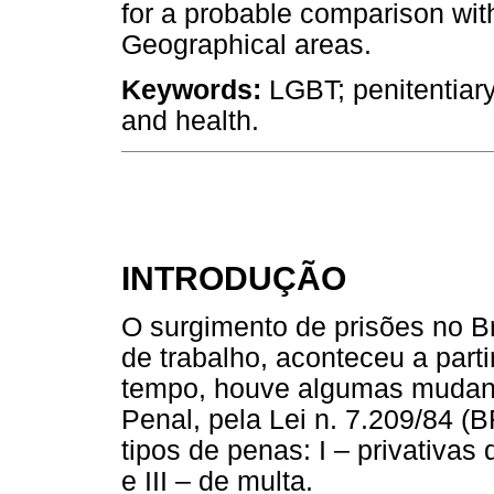
for a probable comparison with 
Geographical areas.
Keywords:
LGBT; penitentiar
and health.
INTRODUÇÃO
O surgimento de prisões no Bra
de trabalho, aconteceu a part
tempo, houve algumas mudan
Penal, pela Lei n. 7.209/84 (
tipos de penas: I – privativas d
e III – de multa.