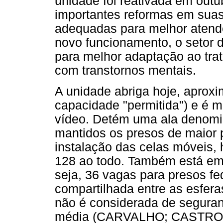
unidade foi reativada em outu
importantes reformas em suas 
adequadas para melhor atende
novo funcionamento, o setor 
para melhor adaptação ao tra
com transtornos mentais.
A unidade abriga hoje, aprox
capacidade "permitida") e é m
vídeo. Detém uma ala denomin
mantidos os presos de maior 
instalação das celas móveis
128 ao todo. Também está em 
seja, 36 vagas para presos fe
compartilhada entre as esfera
não é considerada de segura
média (CARVALHO; CASTRO,