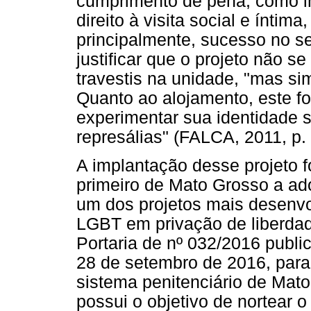
cumprimento de pena, como in
direito à visita social e íntim
principalmente, sucesso no s
justificar que o projeto não s
travestis na unidade, "mas si
Quanto ao alojamento, este f
experimentar sua identidade 
represálias" (FALCA, 2011, p. 
A implantação desse projeto f
primeiro de Mato Grosso a ad
um dos projetos mais desenvo
LGBT em privação de liberda
Portaria de nº 032/2016 publ
28 de setembro de 2016, par
sistema penitenciário de Mato
possui o objetivo de nortear o