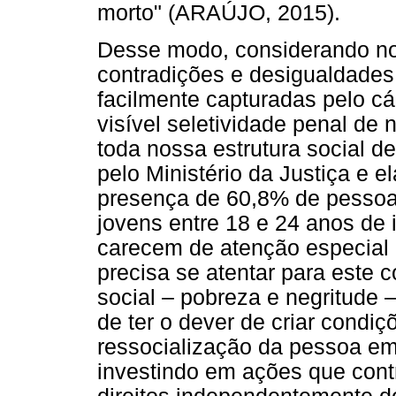
morto" (ARAÚJO, 2015).
Desse modo, considerando no
contradições e desigualdades
facilmente capturadas pelo c
visível seletividade penal de 
toda nossa estrutura social d
pelo Ministério da Justiça e 
presença de 60,8% de pessoa
jovens entre 18 e 24 anos de 
carecem de atenção especial 
precisa se atentar para este c
social – pobreza e negritude
de ter o dever de criar condiç
ressocialização da pessoa em 
investindo em ações que cont