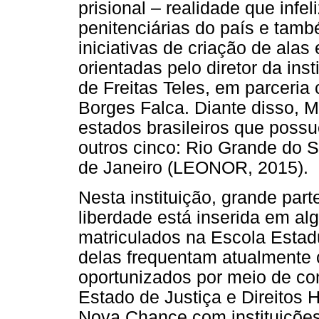
prisional – realidade que inf
penitenciárias do país e tamb
iniciativas de criação de alas
orientadas pelo diretor da inst
de Freitas Teles, em parceria
Borges Falca. Diante disso, M
estados brasileiros que poss
outros cinco: Rio Grande do S
de Janeiro (LEONOR, 2015).
Nesta instituição, grande par
liberdade está inserida em al
matriculados na Escola Estad
delas frequentam atualmente c
oportunizados por meio de con
Estado de Justiça e Direito
Nova Chance com instituições 